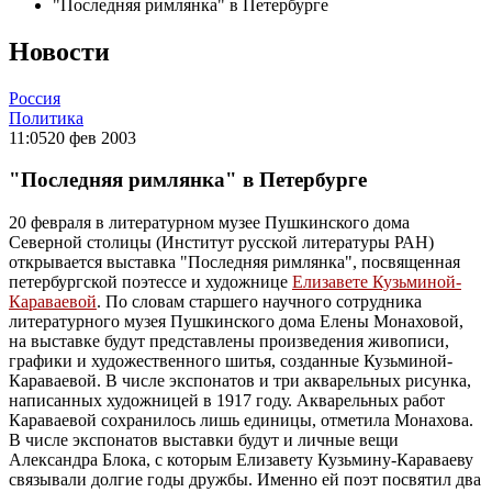
"Последняя римлянка" в Петербурге
Новости
Россия
Политика
11:05
20 фев 2003
"Последняя римлянка" в Петербурге
20 февраля в литературном музее Пушкинского дома
Северной столицы (Институт русской литературы РАН)
открывается выставка "Последняя римлянка", посвященная
петербургской поэтессе и художнице
Елизавете Кузьминой-
Караваевой
. По словам старшего научного сотрудника
литературного музея Пушкинского дома Елены Монаховой,
на выставке будут представлены произведения живописи,
графики и художественного шитья, созданные Кузьминой-
Караваевой. В числе экспонатов и три акварельных рисунка,
написанных художницей в 1917 году. Акварельных работ
Караваевой сохранилось лишь единицы, отметила Монахова.
В числе экспонатов выставки будут и личные вещи
Александра Блока, с которым Елизавету Кузьмину-Караваеву
связывали долгие годы дружбы. Именно ей поэт посвятил два