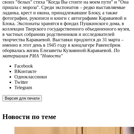
своих "белых" стиха "Когда Вы стоите на моем пути" и "Она
пришла с мороза". Среди экспонатов – редко выставляемые
ладанка, крест и икона, принадлежавшие Блоку, а также
фотографии, рукописи и книги с автографами Караваевой и
Блока. Экспонаты хранятся в фондах Пушкинского дома, в
коллекции Тверского государственного объединенного музея,
в частных собраниях родственников и исследователей
творчества Караваевой. Выставки продлится до 31 марта –
именно в этот день в 1945 году в концлагере Равенсбрюк
оборвалась жизнь Елизаветы Кузьминой-Караваевой.
По
материалам РИА "Новости"
Facebook
ВКонтакте
Одноклассники
Twitter
Telegram
Версия для печати
Новости по теме