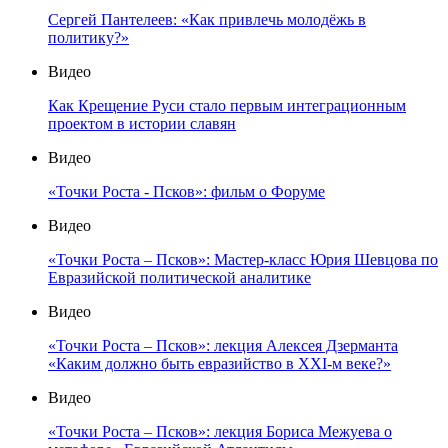
Сергей Пантелеев: «Как привлечь молодёжь в
политику?»
Видео
Как Крещение Руси стало первым интеграционным
проектом в истории славян
Видео
«Точки Роста - Псков»: фильм о Форуме
Видео
«Точки Роста – Псков»: Мастер-класс Юрия Шевцова по
Евразийской политической аналитике
Видео
«Точки Роста – Псков»: лекция Алексея Дзерманта
«Каким должно быть евразийство в XXI-м веке?»
Видео
«Точки Роста – Псков»: лекция Бориса Межуева о