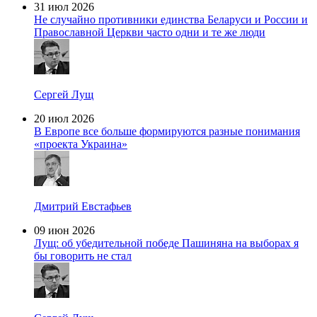
31 июл 2026
Не случайно противники единства Беларуси и России и
Православной Церкви часто одни и те же люди
Сергей Лущ
20 июл 2026
В Европе все больше формируются разные понимания
«проекта Украина»
Дмитрий Евстафьев
09 июн 2026
Лущ: об убедительной победе Пашиняна на выборах я
бы говорить не стал