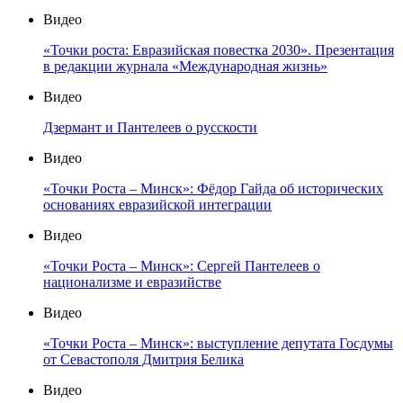
Видео
«Точки роста: Евразийская повестка 2030». Презентация
в редакции журнала «Международная жизнь»
Видео
Дзермант и Пантелеев о русскости
Видео
«Точки Роста – Минск»: Фёдор Гайда об исторических
основаниях евразийской интеграции
Видео
«Точки Роста – Минск»: Сергей Пантелеев о
национализме и евразийстве
Видео
«Точки Роста – Минск»: выступление депутата Госдумы
от Севастополя Дмитрия Белика
Видео