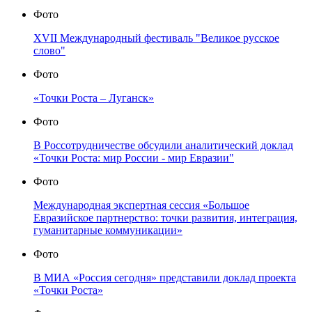
Фото
XVII Международный фестиваль "Великое русское
слово"
Фото
«Точки Роста – Луганск»
Фото
В Россотрудничестве обсудили аналитический доклад
«Точки Роста: мир России - мир Евразии"
Фото
Международная экспертная сессия «Большое
Евразийское партнерство: точки развития, интеграция,
гуманитарные коммуникации»
Фото
В МИА «Россия сегодня» представили доклад проекта
«Точки Роста»