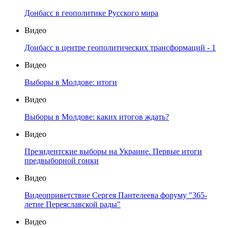
Донбасс в геополитике Русского мира
Видео
Донбасс в центре геополитических трансформаций - 1
Видео
Выборы в Молдове: итоги
Видео
Выборы в Молдове: каких итогов ждать?
Видео
Президентские выборы на Украине. Первые итоги
предвыборной гонки
Видео
Видеоприветствие Сергея Пантелеева форуму "365-
летие Переяславской рады"
Видео