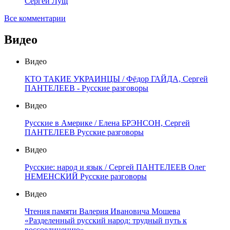
Сергей Лущ
Все комментарии
Видео
Видео
КТО ТАКИЕ УКРАИНЦЫ / Фёдор ГАЙДА, Сергей
ПАНТЕЛЕЕВ - Русские разговоры
Видео
Русские в Америке / Елена БРЭНСОН, Сергей
ПАНТЕЛЕЕВ Русские разговоры
Видео
Русские: народ и язык / Сергей ПАНТЕЛЕЕВ Олег
НЕМЕНСКИЙ Русские разговоры
Видео
Чтения памяти Валерия Ивановича Мошева
«Разделенный русский народ: трудный путь к
воссоединению»