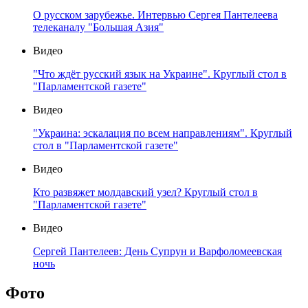
О русском зарубежье. Интервью Сергея Пантелеева
телеканалу "Большая Азия"
Видео
"Что ждёт русский язык на Украине". Круглый стол в
"Парламентской газете"
Видео
"Украина: эскалация по всем направлениям". Круглый
стол в "Парламентской газете"
Видео
Кто развяжет молдавский узел? Круглый стол в
"Парламентской газете"
Видео
Сергей Пантелеев: День Супрун и Варфоломеевская
ночь
Фото