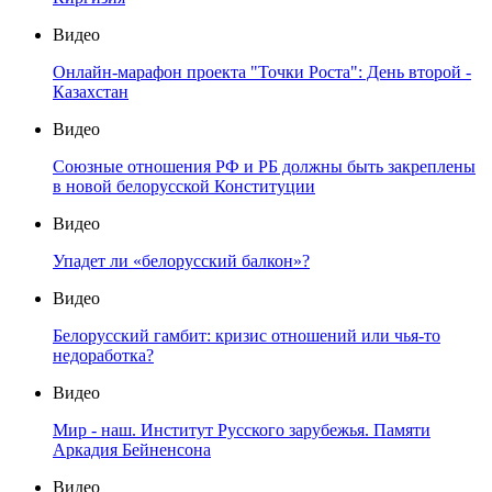
Видео
Онлайн-марафон проекта "Точки Роста": День второй -
Казахстан
Видео
Союзные отношения РФ и РБ должны быть закреплены
в новой белорусской Конституции
Видео
Упадет ли «белорусский балкон»?
Видео
Белорусский гамбит: кризис отношений или чья-то
недоработка?
Видео
Мир - наш. Институт Русского зарубежья. Памяти
Аркадия Бейненсона
Видео