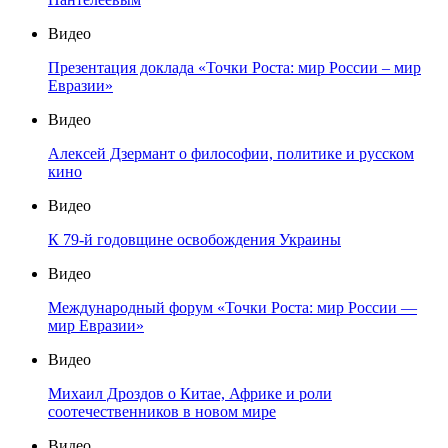
Видео
Презентация доклада «Точки Роста: мир России – мир
Евразии»
Видео
Алексей Дзермант о философии, политике и русском
кино
Видео
К 79-й годовщине освобождения Украины
Видео
Международный форум «Точки Роста: мир России —
мир Евразии»
Видео
Михаил Дроздов о Китае, Африке и роли
соотечественников в новом мире
Видео