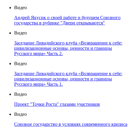
Видео
Андрей Якусик о своей работе и будущем Союзного
государства в рубрике "Двери открываются"
Видео
Заседание Ливадийского клуба «Возвращение к себе:
цивилизационные основы, ценности и границы
Русского мира» Часть 2.
Видео
Заседание Ливадийского клуба «Возвращение к себе:
цивилизационные основы, ценности и границы
Русского мира» Часть 1.
Видео
Проект "Точки Роста" глазами участников
Видео
Союзное государство в условиях современного кризиса