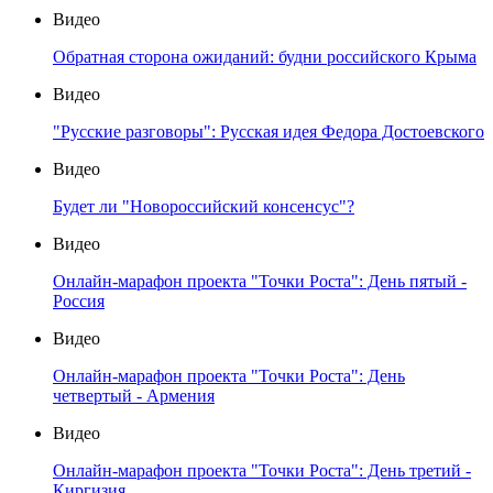
Видео
Обратная сторона ожиданий: будни российского Крыма
Видео
"Русские разговоры": Русская идея Федора Достоевского
Видео
Будет ли "Новороссийский консенсус"?
Видео
Онлайн-марафон проекта "Точки Роста": День пятый -
Россия
Видео
Онлайн-марафон проекта "Точки Роста": День
четвертый - Армения
Видео
Онлайн-марафон проекта "Точки Роста": День третий -
Киргизия