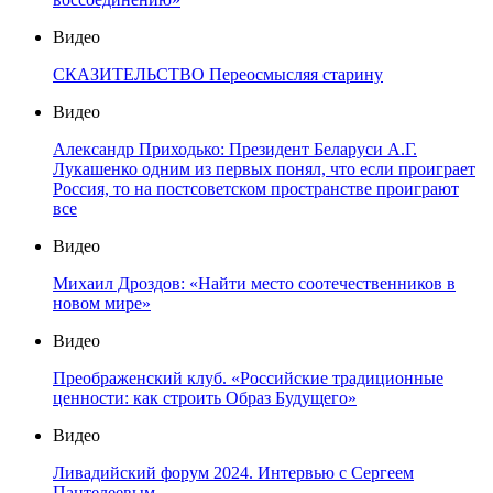
Видео
СКАЗИТЕЛЬСТВО Переосмысляя старину
Видео
Александр Приходько: Президент Беларуси А.Г.
Лукашенко одним из первых понял, что если проиграет
Россия, то на постсоветском пространстве проиграют
все
Видео
Михаил Дроздов: «Найти место соотечественников в
новом мире»
Видео
Преображенский клуб. «Российские традиционные
ценности: как строить Образ Будущего»
Видео
Ливадийский форум 2024. Интервью с Сергеем
Пантелеевым