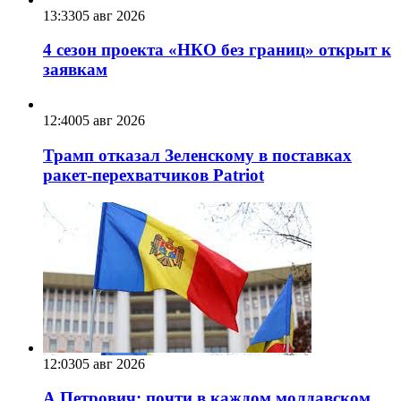
13:33
05 авг 2026
4 сезон проекта «НКО без границ» открыт к
заявкам
12:40
05 авг 2026
Трамп отказал Зеленскому в поставках
ракет-перехватчиков Patriot
12:03
05 авг 2026
А.Петрович: почти в каждом молдавском