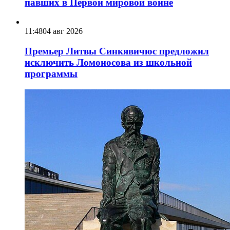
павших в Первой мировой войне
11:48
04 авг 2026
Премьер Литвы Синкявичюс предложил
исключить Ломоносова из школьной
программы