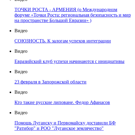
ТОЧКИ РОСТА - АРМЕНИЯ (о Международном
форуме «Точки Роста: региональная безопасность и мир
на пространстве Большой Евразии» )
Видео
СОЮЗНОСТЬ. К залогам успехов интеграции
Видео
Евразийский клуб успехи начинаются с инициативы
Видео
23 февраля в Запорожской области
Видео
Кто такие русские липоване. Федор Афанасов
Видео
Помощь Луганску и Первомайску доставили БФ
"Ратибор" и РОО "Луганское землячество"