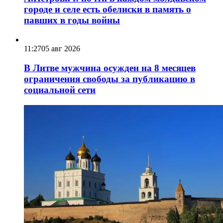
городе и селе есть обелиски в память о
павших в годы войны
11:27
05 авг 2026
В Литве мужчина осужден на 8 месяцев
ограничения свободы за публикацию в
социальной сети