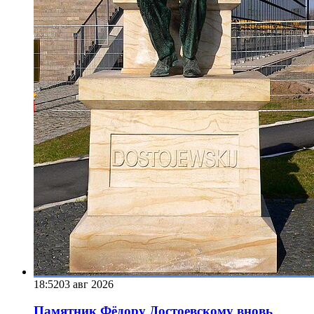
18:52
03 авг 2026
Памятник Фёдору Достоевскому вновь