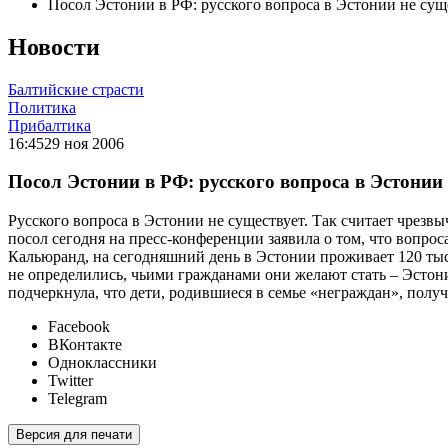
Посол Эстонии в РФ: русского вопроса в Эстонии не сущ
Новости
Балтийские страсти
Политика
Прибалтика
16:45
29 ноя 2006
Посол Эстонии в РФ: русского вопроса в Эстонии 
Русского вопроса в Эстонии не существует. Так считает чре
посол сегодня на пресс-конференции заявила о том, что вопрос
Кальюранд, на сегодняшний день в Эстонии проживает 120 тыся
не определились, чьими гражданами они желают стать – Эстон
подчеркнула, что дети, родившиеся в семье «неграждан», полу
Facebook
ВКонтакте
Одноклассники
Twitter
Telegram
Версия для печати