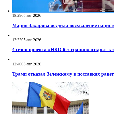
18:29
05 авг 2026
Мария Захарова осудила восхваление нацист
13:33
05 авг 2026
4 сезон проекта «НКО без границ» открыт к 
12:40
05 авг 2026
Трамп отказал Зеленскому в поставках ракет