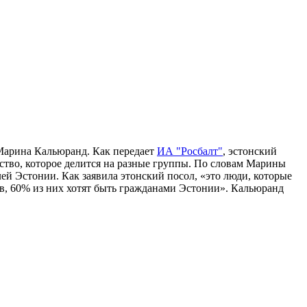
 Марина Кальюранд. Как передает
ИА "Росбалт"
, эстонский
ество, которое делится на разные группы. По словам Марины
ей Эстонии. Как заявила этонский посол, «это люди, которые
ов, 60% из них хотят быть гражданами Эстонии». Кальюранд