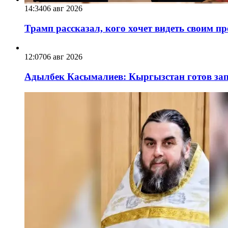
14:34
06 авг 2026
Трамп рассказал, кого хочет видеть своим п
12:07
06 авг 2026
Адылбек Касымалиев: Кыргызстан готов запу