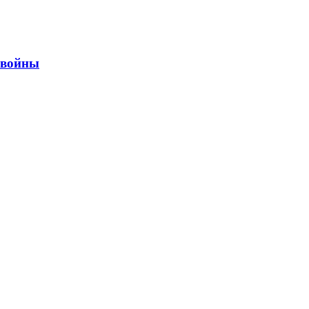
ы войны