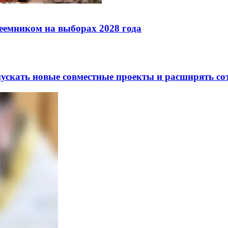
реемником на выборах 2028 года
скать новые совместные проекты и расширять сот