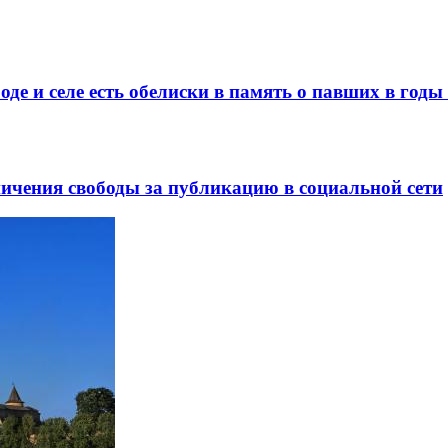
де и селе есть обелиски в память о павших в год
ничения свободы за публикацию в социальной сети