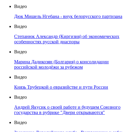
Видео
Дюк Мишель Нгебана - внук белорусского партизана
Видео
Степанюк Александр (Киргизия) об экономических
особенностях русской диаспоры
Видео
Марина Дадикозян (Болгария) о консолидации
российской молодёжи за рубежом
Видео
Князь Трубецкой о евразийстве и пути России
Видео
Андрей Якусик о своей работе и будущем Союзного
государства в рубрике "Двери открываются"
Видео