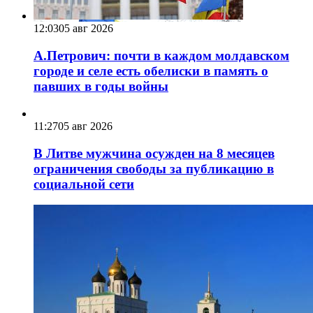
12:03
05 авг 2026
А.Петрович: почти в каждом молдавском
городе и селе есть обелиски в память о
павших в годы войны
11:27
05 авг 2026
В Литве мужчина осужден на 8 месяцев
ограничения свободы за публикацию в
социальной сети