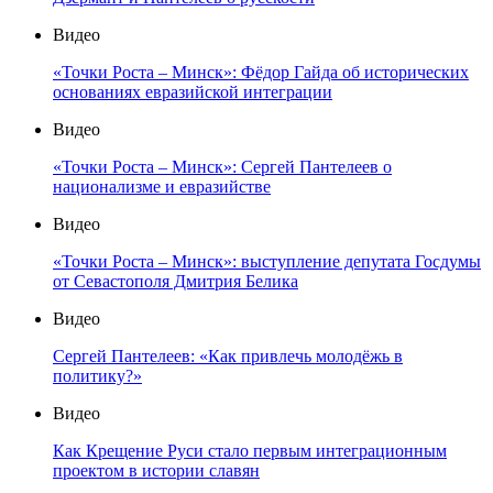
Видео
«Точки Роста – Минск»: Фёдор Гайда об исторических
основаниях евразийской интеграции
Видео
«Точки Роста – Минск»: Сергей Пантелеев о
национализме и евразийстве
Видео
«Точки Роста – Минск»: выступление депутата Госдумы
от Севастополя Дмитрия Белика
Видео
Сергей Пантелеев: «Как привлечь молодёжь в
политику?»
Видео
Как Крещение Руси стало первым интеграционным
проектом в истории славян