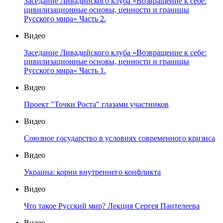
Заседание Ливадийского клуба «Возвращение к себе:
цивилизационные основы, ценности и границы
Русского мира» Часть 2.
Видео
Заседание Ливадийского клуба «Возвращение к себе:
цивилизационные основы, ценности и границы
Русского мира» Часть 1.
Видео
Проект "Точки Роста" глазами участников
Видео
Союзное государство в условиях современного кризиса
Видео
Украина: корни внутреннего конфликта
Видео
Что такое Русский мир? Лекция Сергея Пантелеева
Видео