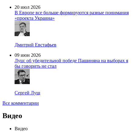
20 июл 2026
В Европе все больше формируются разные понимания
«проекта Украина»
Дмитрий Евстафьев
09 июн 2026
Лущ: об убедительной победе Пашиняна на выборах я
бы говорить не стал
Сергей Лущ
Все комментарии
Видео
Видео