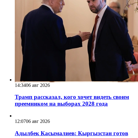
14:34
06 авг 2026
Трамп рассказал, кого хочет видеть своим
преемником на выборах 2028 года
12:07
06 авг 2026
Адылбек Касымалиев: Кыргызстан готов