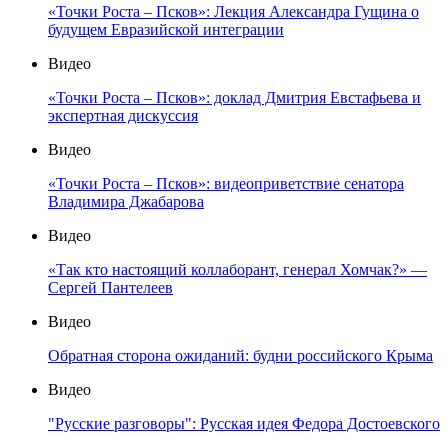
«Точки Роста – Псков»: Лекция Александра Гущина о
будущем Евразийской интеграции
Видео
«Точки Роста – Псков»: доклад Дмитрия Евстафьева и
экспертная дискуссия
Видео
«Точки Роста – Псков»: видеоприветствие сенатора
Владимира Джабарова
Видео
«Так кто настоящий коллаборант, генерал Хомчак?» —
Сергей Пантелеев
Видео
Обратная сторона ожиданий: будни российского Крыма
Видео
"Русские разговоры": Русская идея Федора Достоевского