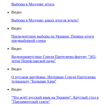
Выборы в Молдове: итоги
Видео
Выборы в Молдове: каких итогов ждать?
Видео
Президентские выборы на Украине. Первые итоги
предвыборной гонки
Видео
Видеоприветствие Сергея Пантелеева форуму "365-
летие Переяславской рады"
Видео
О русском зарубежье. Интервью Сергея Пантелеева
телеканалу "Большая Азия"
Видео
"Что ждёт русский язык на Украине". Круглый стол в
"Парламентской газете"