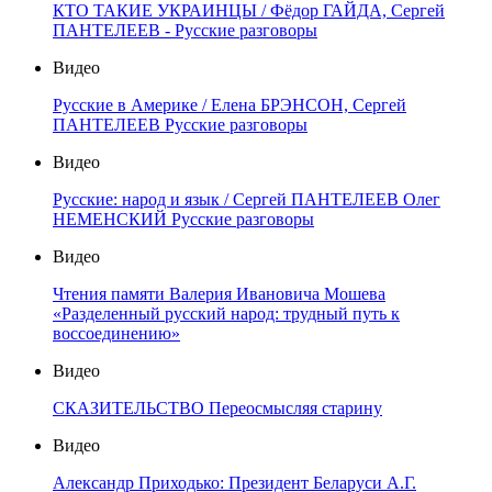
КТО ТАКИЕ УКРАИНЦЫ / Фёдор ГАЙДА, Сергей
ПАНТЕЛЕЕВ - Русские разговоры
Видео
Русские в Америке / Елена БРЭНСОН, Сергей
ПАНТЕЛЕЕВ Русские разговоры
Видео
Русские: народ и язык / Сергей ПАНТЕЛЕЕВ Олег
НЕМЕНСКИЙ Русские разговоры
Видео
Чтения памяти Валерия Ивановича Мошева
«Разделенный русский народ: трудный путь к
воссоединению»
Видео
СКАЗИТЕЛЬСТВО Переосмысляя старину
Видео
Александр Приходько: Президент Беларуси А.Г.