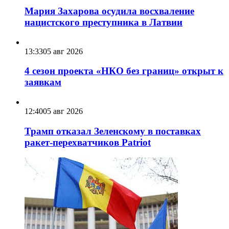
Мария Захарова осудила восхваление
нацистского преступника в Латвии
13:33
05 авг 2026
4 сезон проекта «НКО без границ» открыт к
заявкам
12:40
05 авг 2026
Трамп отказал Зеленскому в поставках
ракет-перехватчиков Patriot