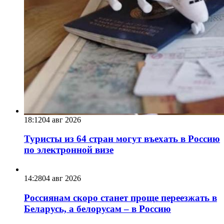
18:12
04 авг 2026
Туристы из 64 стран могут въехать в Россию
по электронной визе
14:28
04 авг 2026
Россиянам скоро станет проще переезжать в
Беларусь, а белорусам – в Россию