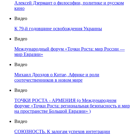
Алексей Дзермант о философии, политике и русском
кино
Видео
К 79-й годовщине освобождения Украины
Видео
Международный форум «Точки Роста: мир России —
мир Евразии»
Видео
Михаил Дроздов о Китае, Африке и роли
соотечественников в новом мире
Видео
ТОЧКИ РОСТА - АРМЕНИЯ (о Международном
форуме «Точки Роста: региональная безопасность и мир
на пространстве Большой Евразии» )
Видео
СОЮЗНОСТЬ. К залогам успехов интеграции