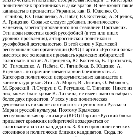
политических противников и даже врагов. В нее входят такие
кандидаты в президенты Украины, как: В. Ющенко, О.
Тягнибок, Ю. Тимошенко, А. Пабат, Ю. Костенко, А. Яценюк,
А. Гриценко. Сюда же следует добавить политического
манекена, зарегистрированного под фамилией Протывсих.
Эти люди известны своей русофобией (в тех или иных
уровнях проявления), антироссийской политикой и
русофобской деятельностью. В этой связи у Крымской
республиканской организации (КРО) Партии «Русский блок»
имеются все основания призывать крымских избирателей
голосовать против: А. Гриценко, Ю. Костенко, В. Протывсих,
Ю. Тимошенко, А. Пабата, О. Тягнибока, В. Ющенко, А.
Яценюка - по причине элементарной брезгливости. 2.
Категория политически невразумительных кандидатов и
конъюнктурщиков. Это - А. Мороз, В. Литвин, О. Рябоконь,
М. Бродский, Л.Супрун и С. Ратушняк, С. Тигипко. Никто из
них, может быть кроме В. Литвина, не имеет шансов набрать
более двух процентов. У всех у них политическая
деятельность никак не соотносится с ценностями Русского
Мира и русской культуры. Поэтому Крымская
республиканская организация (КРО) Партии «Русский блок»
призывает крымских избирателей воздержаться от
голосования за этих кандидатов. 3. Категория политических
союзников и политически близких кандидатов. Сюда, по