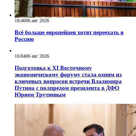
18:46
06 авг 2026
Всё больше европейцев хотят переехать в
Россию
16:04
06 авг 2026
Подготовка к XI Восточному
экономическому форуму стала одним из
ключевых вопросов встречи Владимира
Путина с полпредом президента в ДФО
Юрием Трутневым