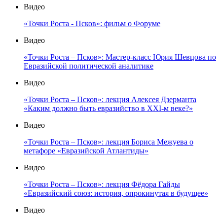
Видео
«Точки Роста - Псков»: фильм о Форуме
Видео
«Точки Роста – Псков»: Мастер-класс Юрия Шевцова по
Евразийской политической аналитике
Видео
«Точки Роста – Псков»: лекция Алексея Дзерманта
«Каким должно быть евразийство в XXI-м веке?»
Видео
«Точки Роста – Псков»: лекция Бориса Межуева о
метафоре «Евразийской Атлантиды»
Видео
«Точки Роста – Псков»: лекция Фёдора Гайды
«Евразийский союз: история, опрокинутая в будущее»
Видео