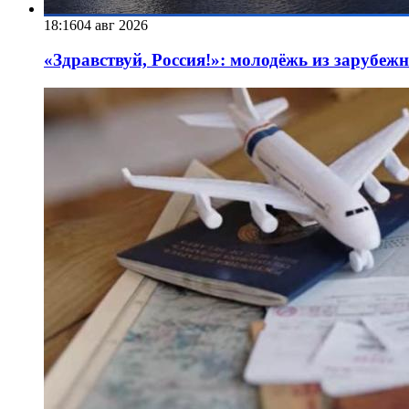
18:16
04 авг 2026
«Здравствуй, Россия!»: молодёжь из зарубеж