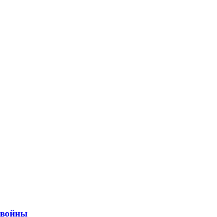
ы войны