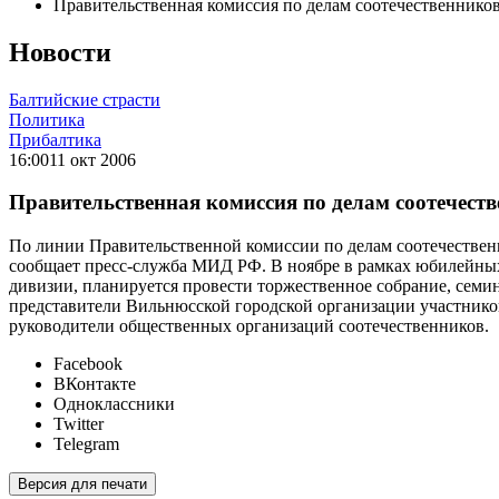
Правительственная комиссия по делам соотечественнико
Новости
Балтийские страсти
Политика
Прибалтика
16:00
11 окт 2006
Правительственная комиссия по делам соотечеств
По линии Правительственной комиссии по делам соотечественн
сообщает пресс-служба МИД РФ. В ноябре в рамках юбилейны
дивизии, планируется провести торжественное собрание, семи
представители Вильнюсской городской организации участнико
руководители общественных организаций соотечественников.
Facebook
ВКонтакте
Одноклассники
Twitter
Telegram
Версия для печати