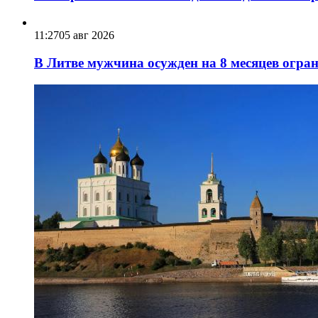
11:27
05 авг 2026
В Литве мужчина осужден на 8 месяцев огра