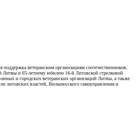
я поддержка ветеранским организациям соотечественников,
й Литвы и 65-летнему юбилею 16-й Литовской стрелковой
йонных и городских ветеранских организаций Литвы, а также
ли литовских властей, Вильнюсского самоуправления и