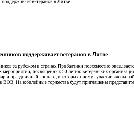
в поддерживает ветеранов в Литве
енников поддерживает ветеранов в Литве
иков за рубежом в странах Прибалтики повсеместно оказываетс
х мероприятий, посвященных 50-летию ветеранских организаци
нар и праздничный концерт, в которых примут участие члены ра
в ВОВ. На юбилейные торжества будут приглашены представите