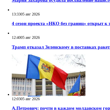
Мария Захарова осудила восхваление нацист
13:33
05 авг 2026
4 сезон проекта «НКО без границ» открыт к 
12:40
05 авг 2026
Трамп отказал Зеленскому в поставках ракет
12:03
05 авг 2026
А.Петрович: почти в каждом молдавском горо