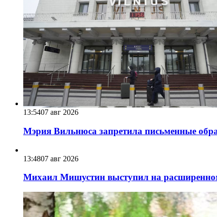
13:54
07 авг 2026
Мэрия Вильнюса запретила письменные обра
13:48
07 авг 2026
Михаил Мишустин выступил на расширенном 