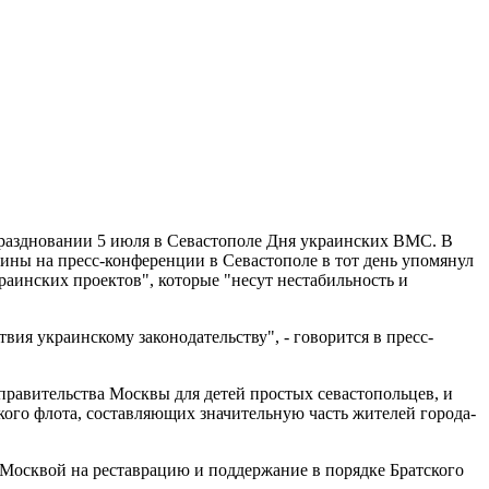
аздновании 5 июля в Севастополе Дня украинских ВМС. В
аины на пресс-конференции в Севастополе в тот день упомянул
инских проектов", которые "несут нестабильность и
ия украинскому законодательству", - говорится в пресс-
правительства Москвы для детей простых севастопольцев, и
кого флота, составляющих значительную часть жителей города-
 Москвой на реставрацию и поддержание в порядке Братского