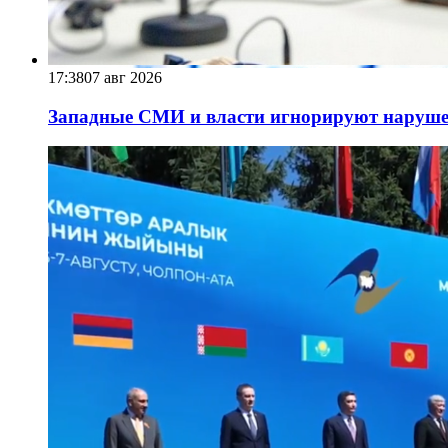
17:38
07 авг 2026
Западные СМИ и власти игнорируют наруше