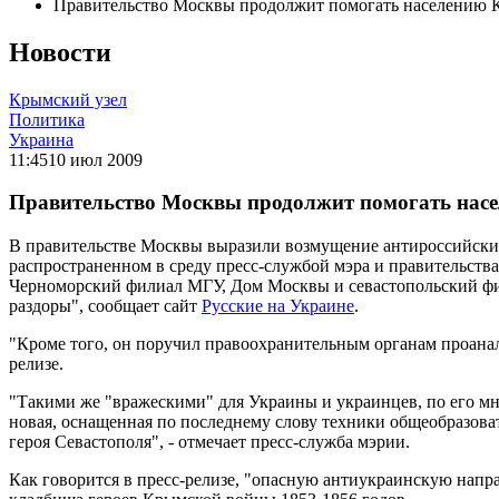
Правительство Москвы продолжит помогать населению 
Новости
Крымский узел
Политика
Украина
11:45
10 июл 2009
Правительство Москвы продолжит помогать нас
В правительстве Москвы выразили возмущение антироссийски
распространенном в среду пресс-службой мэра и правительства
Черноморский филиал МГУ, Дом Москвы и севастопольский фил
раздоры", сообщает сайт
Русские на Украине
.
"Кроме того, он поручил правоохранительным органам проанал
релизе.
"Такими же "вражескими" для Украины и украинцев, по его мн
новая, оснащенная по последнему слову техники общеобразова
героя Севастополя", - отмечает пресс-служба мэрии.
Как говорится в пресс-релизе, "опасную антиукраинскую напр