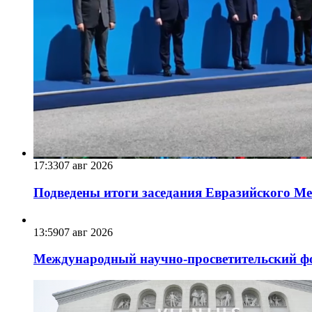
17:33
07 авг 2026
Подведены итоги заседания Евразийского Меж
13:59
07 авг 2026
Международный научно-просветительский фо