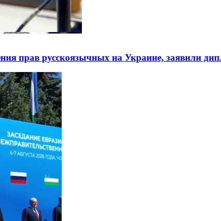
ния прав русскоязычных на Украине, заявили ди