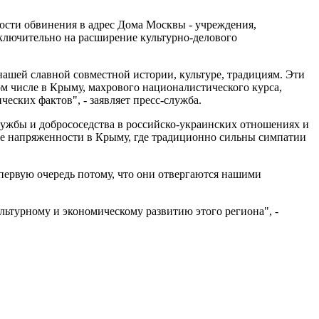
ости обвинения в адрес Дома Москвы - учреждения,
ключительно на расширение культурно-делового
ашей славной совместной истории, культуре, традициям. Эти
 числе в Крыму, махрового националистического курса,
еских фактов", - заявляет пресс-служба.
ружбы и добрососедства в российско-украинских отношениях и
ие напряженности в Крыму, где традиционно сильны симпатии
первую очередь потому, что они отвергаются нашими
льтурному и экономическому развитию этого региона", -