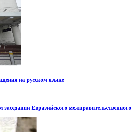
щения на русском языке
заседании Евразийского межправительственного 