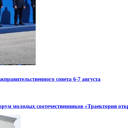
правительственного совета 6-7 августа
рум молодых соотечественников «Траектория отк