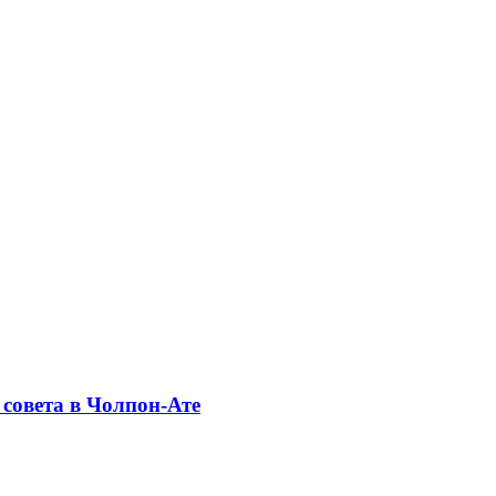
совета в Чолпон-Ате