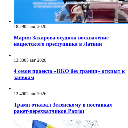
18:29
05 авг 2026
Мария Захарова осудила восхваление
нацистского преступника в Латвии
13:33
05 авг 2026
4 сезон проекта «НКО без границ» открыт к
заявкам
12:40
05 авг 2026
Трамп отказал Зеленскому в поставках
ракет-перехватчиков Patriot