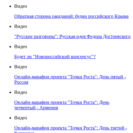
Видео
Обратная сторона ожиданий: будни российского Крыма
Видео
"Русские разговоры": Русская идея Федора Достоевского
Видео
Будет ли "Новороссийский консенсус"?
Видео
Онлайн-марафон проекта "Точки Роста": День пятый -
Россия
Видео
Онлайн-марафон проекта "Точки Роста": День
четвертый - Армения
Видео
Онлайн-марафон проекта "Точки Роста": День третий -