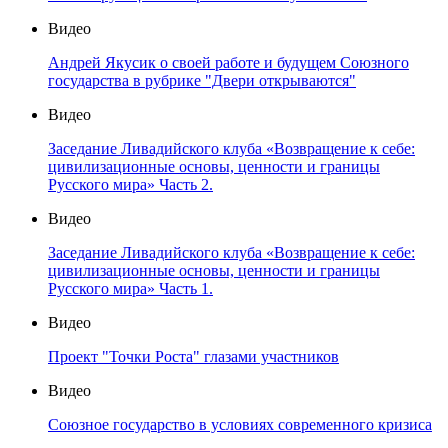
Видео
Андрей Якусик о своей работе и будущем Союзного
государства в рубрике "Двери открываются"
Видео
Заседание Ливадийского клуба «Возвращение к себе:
цивилизационные основы, ценности и границы
Русского мира» Часть 2.
Видео
Заседание Ливадийского клуба «Возвращение к себе:
цивилизационные основы, ценности и границы
Русского мира» Часть 1.
Видео
Проект "Точки Роста" глазами участников
Видео
Союзное государство в условиях современного кризиса