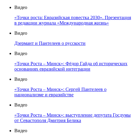
Видео
«Точки роста: Евразийская повестка 2030». Презентация
в редакции журнала «Международная жизнь»
Видео
Дзермант и Пантелеев о русскости
Видео
«Точки Роста – Минск»: Фёдор Гайда об исторических
основаниях евразийской интеграции
Видео
«Точки Роста – Минск»: Сергей Пантелеев о
национализме и евразийстве
Видео
«Точки Роста – Минск»: выступление депутата Госдумы
от Севастополя Дмитрия Белика
Видео