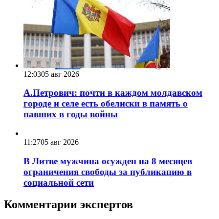
12:03
05 авг 2026
А.Петрович: почти в каждом молдавском
городе и селе есть обелиски в память о
павших в годы войны
11:27
05 авг 2026
В Литве мужчина осужден на 8 месяцев
ограничения свободы за публикацию в
социальной сети
Комментарии экспертов