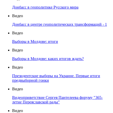
Донбасс в геополитике Русского мира
Видео
Донбасс в центре геополитических трансформаций - 1
Видео
Выборы в Молдове: итоги
Видео
Выборы в Молдове: каких итогов ждать?
Видео
Президентские выборы на Украине. Первые итоги
предвыборной гонки
Видео
Видеоприветствие Сергея Пантелеева форуму "365-
летие Переяславской рады"
Видео