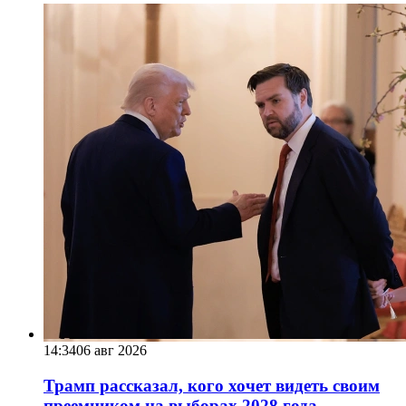
14:34
06 авг 2026
Трамп рассказал, кого хочет видеть своим
преемником на выборах 2028 года