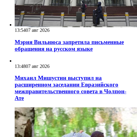
13:54
07 авг 2026
Мэрия Вильнюса запретила письменные
обращения на русском языке
13:48
07 авг 2026
Михаил Мишустин выступил на
расширенном заседании Евразийского
межправительственного совета в Чолпон-
Ате