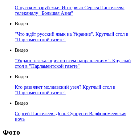
О русском зарубежье. Интервью Сергея Пантелеева
телеканалу "Большая Азия"
Видео
"Что ждёт русский язык на Украине". Круглый стол в
"Парламентской газете"
Видео
"Украина: эскалация по всем направлениям". Круглый
стол в "Парламентской газете"
Видео
Кто развяжет молдавский узел? Круглый стол в
"Парламентской газете"
Видео
Сергей Пантелеев: День Супрун и Варфоломеевская
ночь
Фото