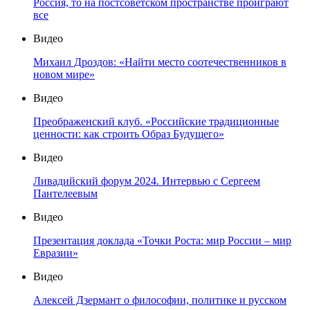
Россия, то на постсоветском пространстве проиграют
все
Видео
Михаил Дроздов: «Найти место соотечественников в
новом мире»
Видео
Преображенский клуб. «Российские традиционные
ценности: как строить Образ Будущего»
Видео
Ливадийский форум 2024. Интервью с Сергеем
Пантелеевым
Видео
Презентация доклада «Точки Роста: мир России – мир
Евразии»
Видео
Алексей Дзермант о философии, политике и русском