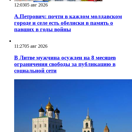
12:03
05 авг 2026
А.Петрович: почти в каждом молдавском
городе и селе есть обелиски в память о
павших в годы войны
11:27
05 авг 2026
В Литве мужчина осужден на 8 месяцев
ограничения свободы за публикацию в
социальной сети