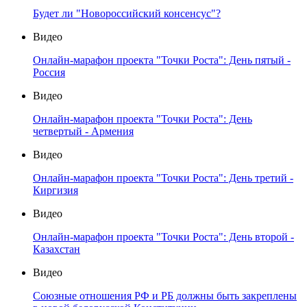
Будет ли "Новороссийский консенсус"?
Видео
Онлайн-марафон проекта "Точки Роста": День пятый -
Россия
Видео
Онлайн-марафон проекта "Точки Роста": День
четвертый - Армения
Видео
Онлайн-марафон проекта "Точки Роста": День третий -
Киргизия
Видео
Онлайн-марафон проекта "Точки Роста": День второй -
Казахстан
Видео
Союзные отношения РФ и РБ должны быть закреплены