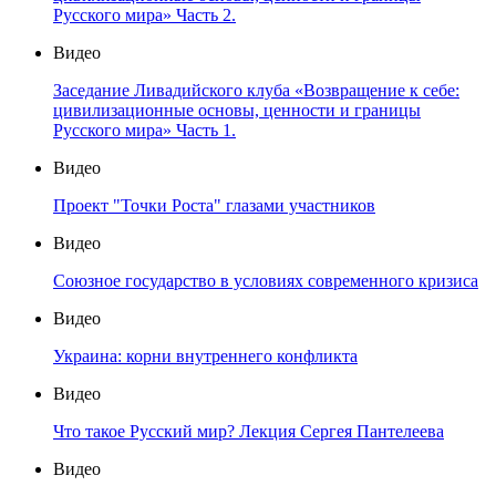
Русского мира» Часть 2.
Видео
Заседание Ливадийского клуба «Возвращение к себе:
цивилизационные основы, ценности и границы
Русского мира» Часть 1.
Видео
Проект "Точки Роста" глазами участников
Видео
Союзное государство в условиях современного кризиса
Видео
Украина: корни внутреннего конфликта
Видео
Что такое Русский мир? Лекция Сергея Пантелеева
Видео