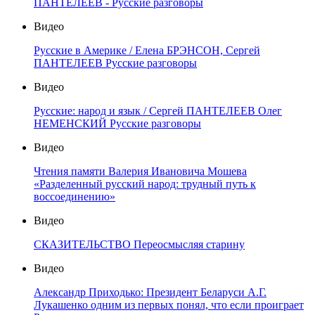
ПАНТЕЛЕЕВ - Русские разговоры
Видео
Русские в Америке / Елена БРЭНСОН, Сергей
ПАНТЕЛЕЕВ Русские разговоры
Видео
Русские: народ и язык / Сергей ПАНТЕЛЕЕВ Олег
НЕМЕНСКИЙ Русские разговоры
Видео
Чтения памяти Валерия Ивановича Мошева
«Разделенный русский народ: трудный путь к
воссоединению»
Видео
СКАЗИТЕЛЬСТВО Переосмысляя старину
Видео
Александр Приходько: Президент Беларуси А.Г.
Лукашенко одним из первых понял, что если проиграет