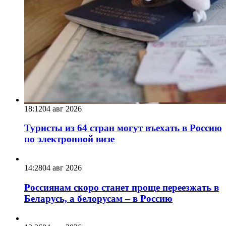
18:12
04 авг 2026
Туристы из 64 стран могут въехать в Россию
по электронной визе
14:28
04 авг 2026
Россиянам скоро станет проще переезжать в
Беларусь, а белорусам – в Россию