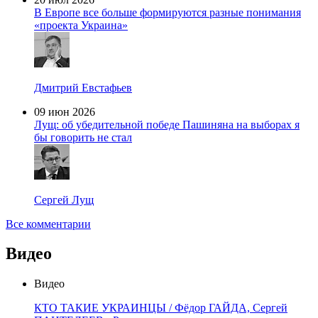
В Европе все больше формируются разные понимания
«проекта Украина»
Дмитрий Евстафьев
09 июн 2026
Лущ: об убедительной победе Пашиняна на выборах я
бы говорить не стал
Сергей Лущ
Все комментарии
Видео
Видео
КТО ТАКИЕ УКРАИНЦЫ / Фёдор ГАЙДА, Сергей