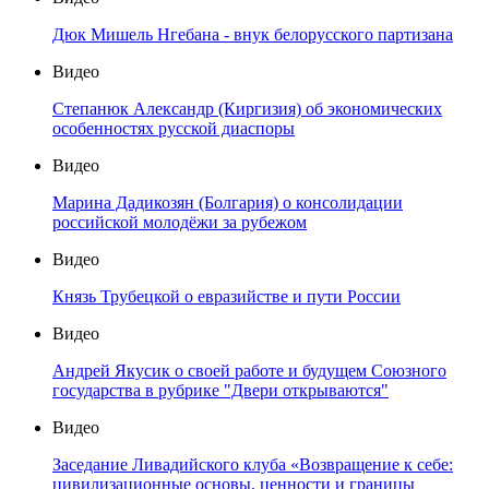
Дюк Мишель Нгебана - внук белорусского партизана
Видео
Степанюк Александр (Киргизия) об экономических
особенностях русской диаспоры
Видео
Марина Дадикозян (Болгария) о консолидации
российской молодёжи за рубежом
Видео
Князь Трубецкой о евразийстве и пути России
Видео
Андрей Якусик о своей работе и будущем Союзного
государства в рубрике "Двери открываются"
Видео
Заседание Ливадийского клуба «Возвращение к себе:
цивилизационные основы, ценности и границы