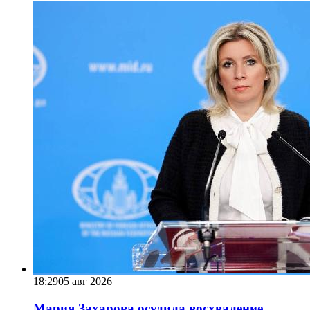
18:29
05 авг 2026
Мария Захарова осудила восхваление