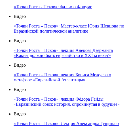
«Точки Роста - Псков»: фильм о Форуме
Видео
«Точки Роста – Псков»: Мастер-класс Юрия Шевцова по
Евразийской политической аналитике
Видео
«Точки Роста – Псков»: лекция Алексея Дзерманта
«Каким должно быть евразийство в XXI-м веке?»
Видео
«Точки Роста – Псков»: лекция Бориса Межуева о
метафоре «Евразийской Атлантиды»
Видео
«Точки Роста – Псков»: лекция Фёдора Гайды
«Евразийский союз: история, опрокинутая в будущее»
Видео
«Точки Роста – Псков»: Лекция Александра Гущина о