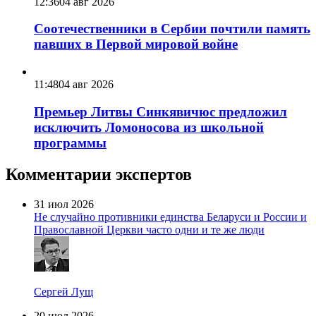
12:36
04 авг 2026
Соотечественники в Сербии почтили память
павших в Первой мировой войне
11:48
04 авг 2026
Премьер Литвы Синкявичюс предложил
исключить Ломоносова из школьной
программы
Комментарии экспертов
31 июл 2026
Не случайно противники единства Беларуси и России и
Православной Церкви часто одни и те же люди
Сергей Лущ
20 июл 2026