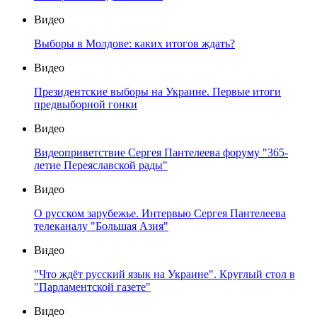
Видео
Выборы в Молдове: каких итогов ждать?
Видео
Президентские выборы на Украине. Первые итоги
предвыборной гонки
Видео
Видеоприветствие Сергея Пантелеева форуму "365-
летие Переяславской рады"
Видео
О русском зарубежье. Интервью Сергея Пантелеева
телеканалу "Большая Азия"
Видео
"Что ждёт русский язык на Украине". Круглый стол в
"Парламентской газете"
Видео