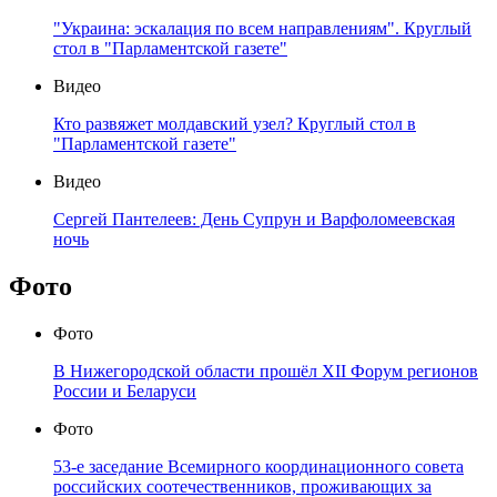
"Украина: эскалация по всем направлениям". Круглый
стол в "Парламентской газете"
Видео
Кто развяжет молдавский узел? Круглый стол в
"Парламентской газете"
Видео
Сергей Пантелеев: День Супрун и Варфоломеевская
ночь
Фото
Фото
В Нижегородской области прошёл XII Форум регионов
России и Беларуси
Фото
53-е заседание Всемирного координационного совета
российских соотечественников, проживающих за