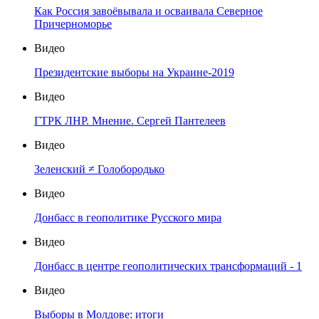
Как Россия завоёвывала и осваивала Северное
Причерноморье
Видео
Президентские выборы на Украине-2019
Видео
ГТРК ЛНР. Мнение. Сергей Пантелеев
Видео
Зеленский ≠ Голобородько
Видео
Донбасс в геополитике Русского мира
Видео
Донбасс в центре геополитических трансформаций - 1
Видео
Выборы в Молдове: итоги