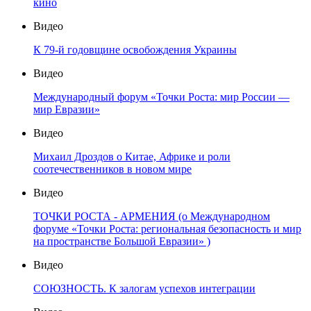
кино
Видео
К 79-й годовщине освобождения Украины
Видео
Международный форум «Точки Роста: мир России —
мир Евразии»
Видео
Михаил Дроздов о Китае, Африке и роли
соотечественников в новом мире
Видео
ТОЧКИ РОСТА - АРМЕНИЯ (о Международном
форуме «Точки Роста: региональная безопасность и мир
на пространстве Большой Евразии» )
Видео
СОЮЗНОСТЬ. К залогам успехов интеграции