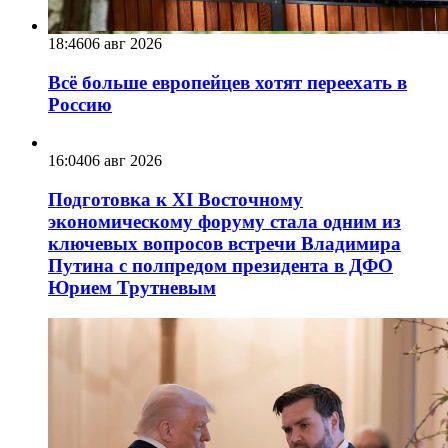
18:46
06 авг 2026
Всё больше европейцев хотят переехать в
Россию
16:04
06 авг 2026
Подготовка к XI Восточному
экономическому форуму стала одним из
ключевых вопросов встречи Владимира
Путина с полпредом президента в ДФО
Юрием Трутневым