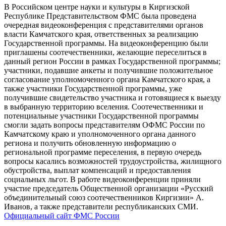
В Российском центре науки и культуры в Киргизской
Республике Представительством ФМС была проведена
очередная видеоконференция с представителями органов
власти Камчатского края, ответственных за реализацию
Государственной программы. На видеоконференцию были
приглашены соотечественники, желающие переселиться в
данный регион России в рамках Государственной программы;
участники, подавшие анкеты и получившие положительное
согласование уполномоченного органа Камчатского края, а
также участники Государственной программы, уже
получившие свидетельство участника и готовящиеся к выезду
в выбранную территорию вселения. Соотечественники и
потенциальные участники Государственной программы
смогли задать вопросы представителям ОФМС России по
Камчатскому краю и уполномоченного органа данного
региона и получить обновленную информацию о
региональной программе переселения, в первую очередь
вопросы касались возможностей трудоустройства, жилищного
обустройства, выплат компенсаций и предоставления
социальных льгот. В работе видеоконференции приняли
участие председатель Общественной организации «Русский
объединительный союз соотечественников Киргизии» А.
Иванов, а также представители республиканских СМИ.
Официальный сайт ФМС России