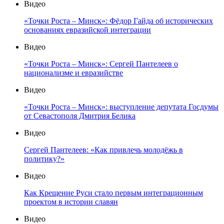
Видео
«Точки Роста – Минск»: Фёдор Гайда об исторических
основаниях евразийской интеграции
Видео
«Точки Роста – Минск»: Сергей Пантелеев о
национализме и евразийстве
Видео
«Точки Роста – Минск»: выступление депутата Госдумы
от Севастополя Дмитрия Белика
Видео
Сергей Пантелеев: «Как привлечь молодёжь в
политику?»
Видео
Как Крещение Руси стало первым интеграционным
проектом в истории славян
Видео