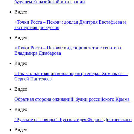
будущем Евразийской интеграции
Видео
«Точки Роста – Псков»: доклад Дмитрия Евстафьева и
экспертная дискуссия
Видео
«Точки Роста – Псков»: видеоприветствие сенатора
Владимира Джабарова
Видео
«Так кто настоящий коллаборант, генерал Хомчак?» —
Сергей Пантелеев
Видео
Обратная сторона ожиданий: будни российского Крыма
Видео
"Русские разговоры": Русская идея Федора Достоевского
Видео