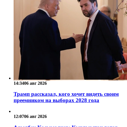
14:34
06 авг 2026
Трамп рассказал, кого хочет видеть своим
преемником на выборах 2028 года
12:07
06 авг 2026