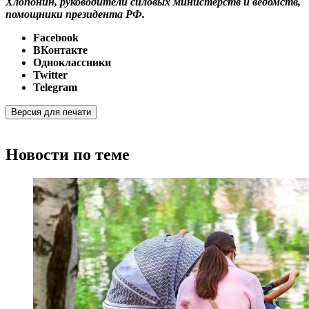
Хлопонин, руководители силовых министерств и ведомств,
помощники президента РФ.
Facebook
ВКонтакте
Одноклассники
Twitter
Telegram
Версия для печати
Новости по теме