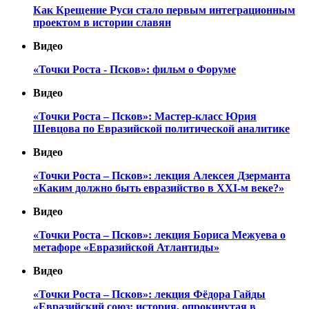
Как Крещение Руси стало первым интеграционным
проектом в истории славян
Видео
«Точки Роста - Псков»: фильм о Форуме
Видео
«Точки Роста – Псков»: Мастер-класс Юрия
Шевцова по Евразийской политической аналитике
Видео
«Точки Роста – Псков»: лекция Алексея Дзерманта
«Каким должно быть евразийство в XXI-м веке?»
Видео
«Точки Роста – Псков»: лекция Бориса Межуева о
метафоре «Евразийской Атлантиды»
Видео
«Точки Роста – Псков»: лекция Фёдора Гайды
«Евразийский союз: история, опрокинутая в