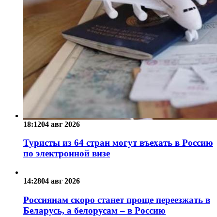
18:12
04 авг 2026
Туристы из 64 стран могут въехать в Россию
по электронной визе
14:28
04 авг 2026
Россиянам скоро станет проще переезжать в
Беларусь, а белорусам – в Россию