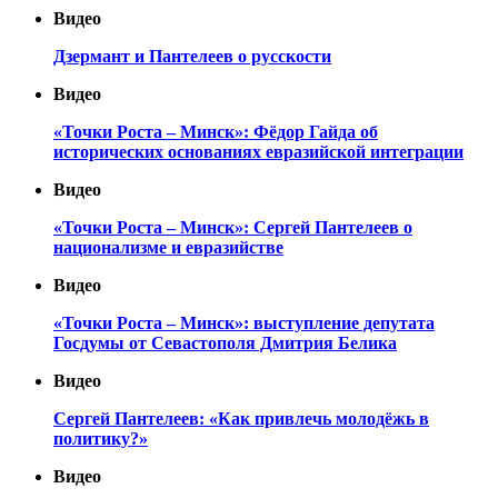
Видео
Дзермант и Пантелеев о русскости
Видео
«Точки Роста – Минск»: Фёдор Гайда об
исторических основаниях евразийской интеграции
Видео
«Точки Роста – Минск»: Сергей Пантелеев о
национализме и евразийстве
Видео
«Точки Роста – Минск»: выступление депутата
Госдумы от Севастополя Дмитрия Белика
Видео
Сергей Пантелеев: «Как привлечь молодёжь в
политику?»
Видео