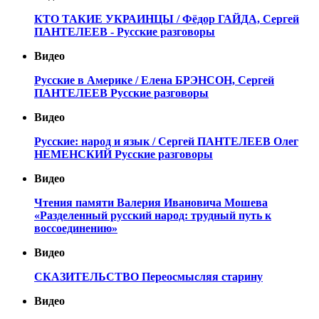
КТО ТАКИЕ УКРАИНЦЫ / Фёдор ГАЙДА, Сергей
ПАНТЕЛЕЕВ - Русские разговоры
Видео
Русские в Америке / Елена БРЭНСОН, Сергей
ПАНТЕЛЕЕВ Русские разговоры
Видео
Русские: народ и язык / Сергей ПАНТЕЛЕЕВ Олег
НЕМЕНСКИЙ Русские разговоры
Видео
Чтения памяти Валерия Ивановича Мошева
«Разделенный русский народ: трудный путь к
воссоединению»
Видео
СКАЗИТЕЛЬСТВО Переосмысляя старину
Видео