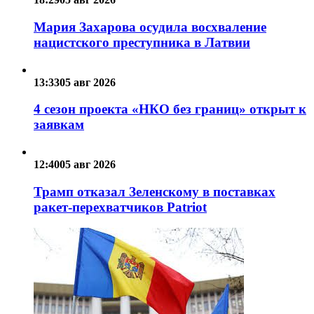
Мария Захарова осудила восхваление
нацистского преступника в Латвии
13:33
05 авг 2026
4 сезон проекта «НКО без границ» открыт к
заявкам
12:40
05 авг 2026
Трамп отказал Зеленскому в поставках
ракет-перехватчиков Patriot