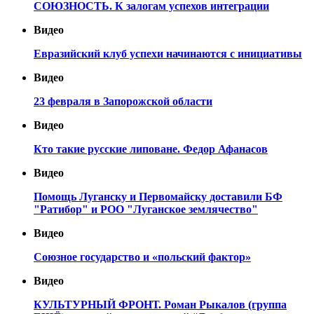
СОЮЗНОСТЬ. К залогам успехов интеграции
Видео
Евразийский клуб успехи начинаются с инициативы
Видео
23 февраля в Запорожской области
Видео
Кто такие русские липоване. Федор Афанасов
Видео
Помощь Луганску и Первомайску доставили БФ
"Ратибор" и РОО "Луганское землячество"
Видео
Союзное государство и «польский фактор»
Видео
КУЛЬТУРНЫЙ ФРОНТ. Роман Рыкалов (группа