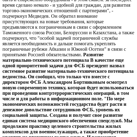
время сделано немало - и удобной для граждан, для развития
торгово-экономических отношений с партнерами", -
подчеркнул Медведев. Он обратил внимание
присутствующих на новые требования, которые
предъявляются к пограничникам в связи с оформлением
Таможенного союза России, Белоруссии и Казахстана, а также
подчеркнул, что "особой задачей пограничной службы
является необходимость и дальше помогать укреплять
пограничные рубежи Абхазии и Южной Осетии" в связи с
принятыми Россией обязательствами.
Развитие
материально-технического потенциала
В качестве еще
одной приоритетной задачи для ФСБ президент назвал
системное развитие материально-технического потенциала
ведомства. Он сообщил, что только что вместе с
директором ФСБ Александром Бортниковым осмотрел
новую современную технику, которая будет использоваться
при проведении контртеррористических операций, в том
числе и для работы в информационном поле. "По мере
экономических возможностей государства будет расти и
денежное довольствие сотрудников ФСБ, уровень их
социальной защиты. Создана и получит свое развитие
единая система медицинского обеспечения спецслужб. Мы
продолжим практику целевого строительства жилых
комплексов для военнослужащих, а также приобретение