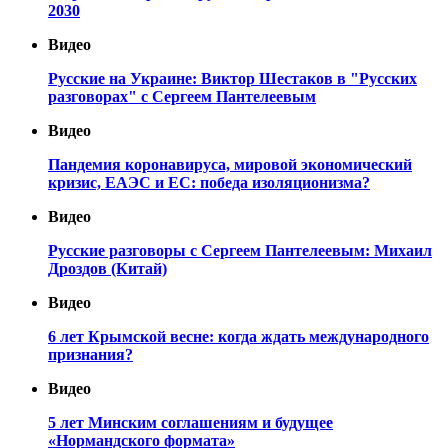
2030
Видео
Русские на Украине: Виктор Шестаков в "Русских
разговорах" с Сергеем Пантелеевым
Видео
Пандемия коронавируса, мировой экономический
кризис, ЕАЭС и ЕС: победа изоляционизма?
Видео
Русские разговоры с Сергеем Пантелеевым: Михаил
Дроздов (Китай)
Видео
6 лет Крымской весне: когда ждать международного
признания?
Видео
5 лет Минским соглашениям и будущее
«Нормандского формата»