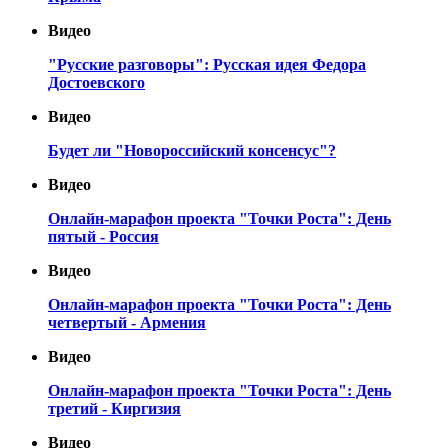
Видео
"Русские разговоры": Русская идея Федора
Достоевского
Видео
Будет ли "Новороссийский консенсус"?
Видео
Онлайн-марафон проекта "Точки Роста": День
пятый - Россия
Видео
Онлайн-марафон проекта "Точки Роста": День
четвертый - Армения
Видео
Онлайн-марафон проекта "Точки Роста": День
третий - Киргизия
Видео