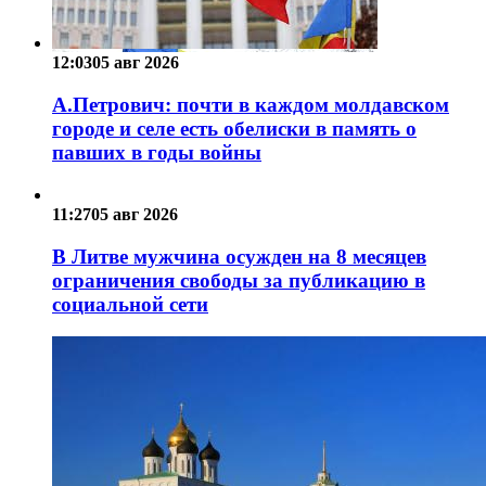
12:03
05 авг 2026
А.Петрович: почти в каждом молдавском
городе и селе есть обелиски в память о
павших в годы войны
11:27
05 авг 2026
В Литве мужчина осужден на 8 месяцев
ограничения свободы за публикацию в
социальной сети