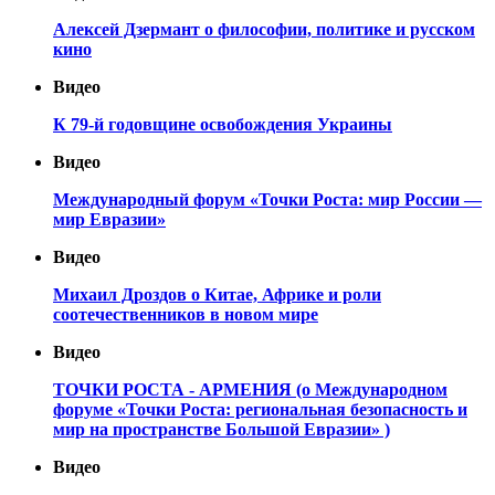
Алексей Дзермант о философии, политике и русском
кино
Видео
К 79-й годовщине освобождения Украины
Видео
Международный форум «Точки Роста: мир России —
мир Евразии»
Видео
Михаил Дроздов о Китае, Африке и роли
соотечественников в новом мире
Видео
ТОЧКИ РОСТА - АРМЕНИЯ (о Международном
форуме «Точки Роста: региональная безопасность и
мир на пространстве Большой Евразии» )
Видео