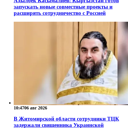
Адылбек Касымалиев: Кыргызстан готов
запускать новые совместные проекты и
расширять сотрудничество с Россией
10:47
06 авг 2026
В Житомирской области сотрудники ТЦК
задержали священника Украинской