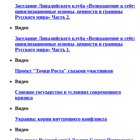
Заседание Ливадийского клуба «Возвращение к себе:
цивилизационные основы, ценности и границы
Русского мира» Часть 2.
Видео
Заседание Ливадийского клуба «Возвращение к себе:
цивилизационные основы, ценности и границы
Русского мира» Часть 1.
Видео
Проект "Точки Роста" глазами участников
Видео
Союзное государство в условиях современного
кризиса
Видео
Украина: корни внутреннего конфликта
Видео