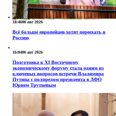
18:46
06 авг 2026
Всё больше европейцев хотят переехать в
Россию
16:04
06 авг 2026
Подготовка к XI Восточному
экономическому форуму стала одним из
ключевых вопросов встречи Владимира
Путина с полпредом президента в ДФО
Юрием Трутневым