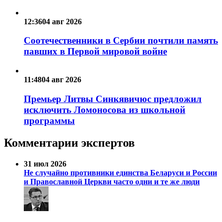
12:36
04 авг 2026
Соотечественники в Сербии почтили память
павших в Первой мировой войне
11:48
04 авг 2026
Премьер Литвы Синкявичюс предложил
исключить Ломоносова из школьной
программы
Комментарии экспертов
31 июл 2026
Не случайно противники единства Беларуси и России
и Православной Церкви часто одни и те же люди