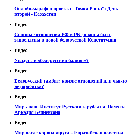
Онлайн-марафон проекта "Точки Роста": День
второй - Казахстан
Видео
Союзные отношения РФ и РБ должны быть
закреплены в новой белорусской Конституции
Видео
Упадет ли «белорусский балкон»?
Видео
Белорусский гамбит: кризис отношений или чья-то
недоработка?
Видео
Мир - наш. Институт Русского зарубежья. Памяти
Аркадия Бейненсона
Видео
Мир после коронавируса – Евразийская повестка