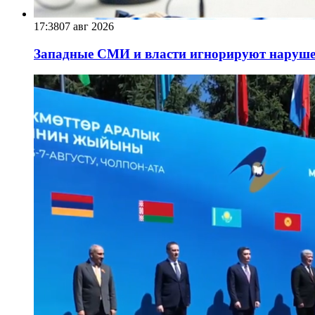
17:38
07 авг 2026
Западные СМИ и власти игнорируют наруше