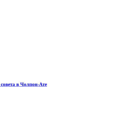
совета в Чолпон-Ате