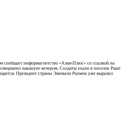
том сообщает информагентство «Азия-Плюс» со ссылкой на
 совершено накануне вечером. Солдаты ехали в поселок Рашт
общается. Президент страны Эмомали Рахмон уже выразил