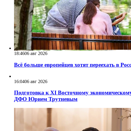
18:46
06 авг 2026
Всё больше европейцев хотят переехать в Ро
16:04
06 авг 2026
Подготовка к XI Восточному экономическому
ДФО Юрием Трутневым