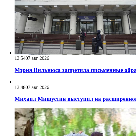
13:54
07 авг 2026
Мэрия Вильнюса запретила письменные обра
13:48
07 авг 2026
Михаил Мишустин выступил на расширенном 