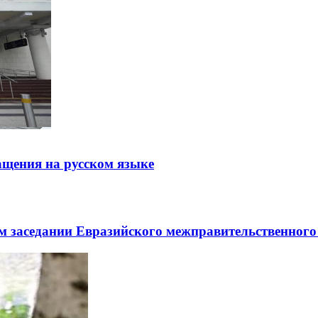
щения на русском языке
заседании Евразийского межправительственного 