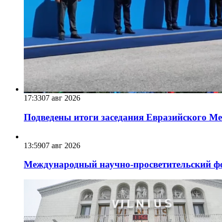
17:33
07 авг 2026
Подведены итоги заседания Евразийского Меж
13:59
07 авг 2026
Международный научно-просветительский фо