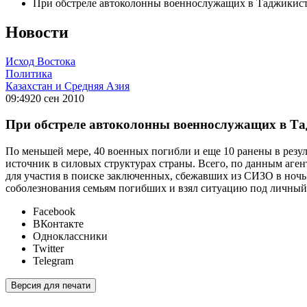
При обстреле автоколонны военнослужащих в Таджикиста
Новости
Исход Востока
Политика
Казахстан и Средняя Азия
09:49
20 сен 2010
При обстреле автоколонны военнослужащих в Тад
По меньшей мере, 40 военных погибли и еще 10 ранены в резу
источник в силовых структурах страны. Всего, по данным аге
для участия в поиске заключенных, сбежавших из СИЗО в ночь
соболезнования семьям погибших и взял ситуацию под личный 
Facebook
ВКонтакте
Одноклассники
Twitter
Telegram
Версия для печати