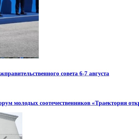
правительственного совета 6-7 августа
рум молодых соотечественников «Траектория отк