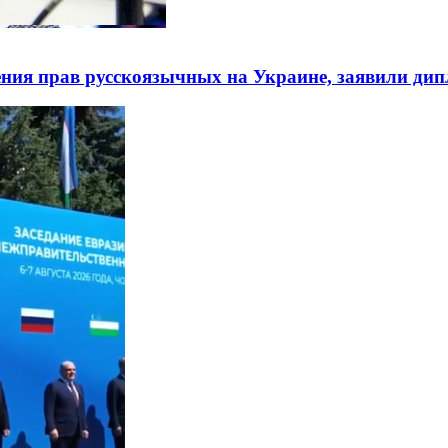
ния прав русскоязычных на Украине, заявили ди