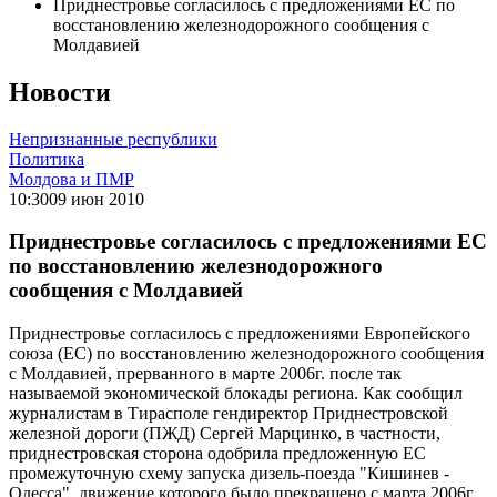
Приднестровье согласилось с предложениями ЕС по
восстановлению железнодорожного сообщения с
Молдавией
Новости
Непризнанные республики
Политика
Молдова и ПМР
10:30
09 июн 2010
Приднестровье согласилось с предложениями ЕС
по восстановлению железнодорожного
сообщения с Молдавией
Приднестровье согласилось с предложениями Европейского
союза (ЕС) по восстановлению железнодорожного сообщения
с Молдавией, прерванного в марте 2006г. после так
называемой экономической блокады региона. Как сообщил
журналистам в Тирасполе гендиректор Приднестровской
железной дороги (ПЖД) Сергей Марцинко, в частности,
приднестровская сторона одобрила предложенную ЕС
промежуточную схему запуска дизель-поезда "Кишинев -
Одесса", движение которого было прекращено с марта 2006г.