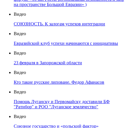
на пространстве Большой Евразии» )
Видео
СОЮЗНОСТЬ. К залогам успехов интеграции
Видео
Евразийский клуб успехи начинаются с инициативы
Видео
23 февраля в Запорожской области
Видео
Кто такие русские липоване. Федор Афанасов
Видео
Помощь Луганску и Первомайску доставили БФ
"Ратибор" и РОО "Луганское землячество"
Видео
Союзное государство и «польский фактор»