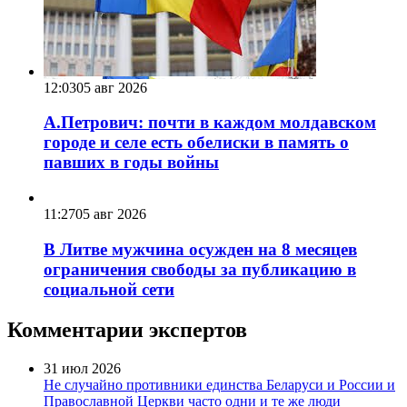
12:03
05 авг 2026
А.Петрович: почти в каждом молдавском
городе и селе есть обелиски в память о
павших в годы войны
11:27
05 авг 2026
В Литве мужчина осужден на 8 месяцев
ограничения свободы за публикацию в
социальной сети
Комментарии экспертов
31 июл 2026
Не случайно противники единства Беларуси и России и
Православной Церкви часто одни и те же люди