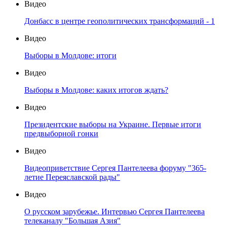
Видео
Донбасс в центре геополитических трансформаций - 1
Видео
Выборы в Молдове: итоги
Видео
Выборы в Молдове: каких итогов ждать?
Видео
Президентские выборы на Украине. Первые итоги
предвыборной гонки
Видео
Видеоприветствие Сергея Пантелеева форуму "365-
летие Переяславской рады"
Видео
О русском зарубежье. Интервью Сергея Пантелеева
телеканалу "Большая Азия"