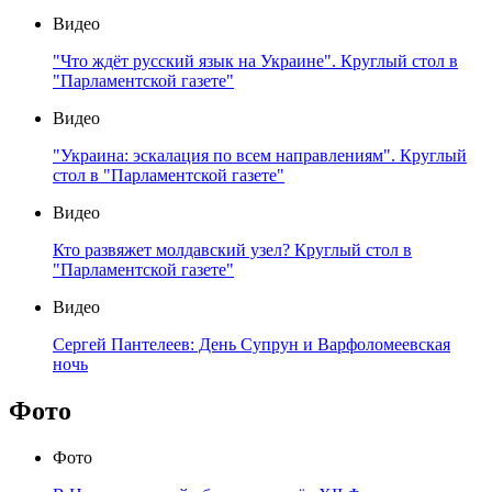
Видео
"Что ждёт русский язык на Украине". Круглый стол в
"Парламентской газете"
Видео
"Украина: эскалация по всем направлениям". Круглый
стол в "Парламентской газете"
Видео
Кто развяжет молдавский узел? Круглый стол в
"Парламентской газете"
Видео
Сергей Пантелеев: День Супрун и Варфоломеевская
ночь
Фото
Фото