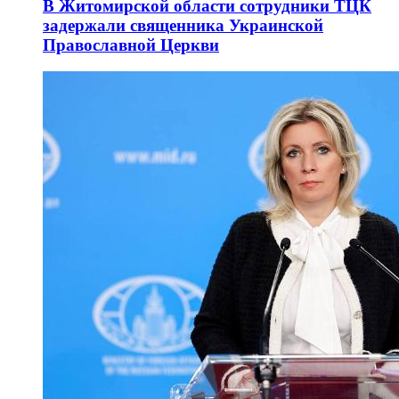
В Житомирской области сотрудники ТЦК
задержали священника Украинской
Православной Церкви