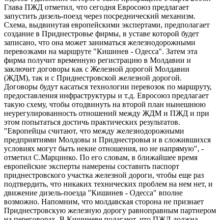
Глава ПЖД отметил, что сегодня Евросоюз предлагает
запустить дизель-поезд через посреднический механизм.
Схема, выдвинутая европейскими экспертами, предполагает
создание в Приднестровье фирмы, в уставе которой будет
записано, что она может заниматься железнодорожными
перевозками на маршруте "Кишинев - Одесса". Затем эта
фирма получит временную регистрацию в Молдавии и
заключит договоры как с Железной дорогой Молдавии
(ЖДМ), так и с Приднестровской железной дорогой.
Договоры будут касаться технологии перевозок по маршруту,
предоставления инфраструктуры и т.д. Евросоюз предлагает
такую схему, чтобы отодвинуть на второй план нынешнюю
неурегулированность отношений между ЖДМ и ПЖД и при
этом попытаться достичь практических результатов.
"Европейцы считают, что между железнодорожными
предприятиями Молдовы и Приднестровья и в сложившихся
условиях могут быть некие отношения, но не напрямую", -
отметил С.Марцинко. По его словам, в ближайшее время
европейские эксперты намерены составить паспорт
приднестровского участка железной дороги, чтобы еще раз
подтвердить, что никаких технических проблем на нем нет, и
движение дизель-поезда "Кишинев - Одесса" вполне
возможно. Напомним, что молдавская сторона не признает
Приднестровскую железную дорогу равноправным партнером
на переговорах. В Кишиневе полагают, что ПЖД должна