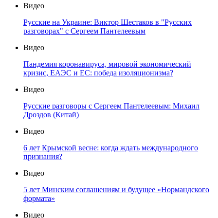
Видео
Русские на Украине: Виктор Шестаков в "Русских
разговорах" с Сергеем Пантелеевым
Видео
Пандемия коронавируса, мировой экономический
кризис, ЕАЭС и ЕС: победа изоляционизма?
Видео
Русские разговоры с Сергеем Пантелеевым: Михаил
Дроздов (Китай)
Видео
6 лет Крымской весне: когда ждать международного
признания?
Видео
5 лет Минским соглашениям и будущее «Нормандского
формата»
Видео