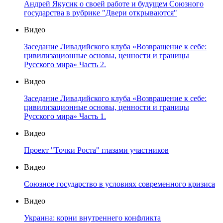
Андрей Якусик о своей работе и будущем Союзного
государства в рубрике "Двери открываются"
Видео
Заседание Ливадийского клуба «Возвращение к себе:
цивилизационные основы, ценности и границы
Русского мира» Часть 2.
Видео
Заседание Ливадийского клуба «Возвращение к себе:
цивилизационные основы, ценности и границы
Русского мира» Часть 1.
Видео
Проект "Точки Роста" глазами участников
Видео
Союзное государство в условиях современного кризиса
Видео
Украина: корни внутреннего конфликта