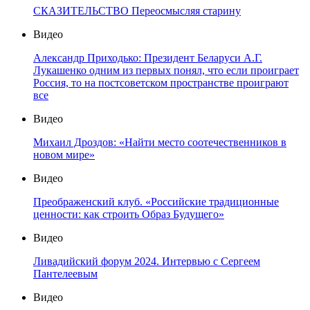
СКАЗИТЕЛЬСТВО Переосмысляя старину
Видео
Александр Приходько: Президент Беларуси А.Г.
Лукашенко одним из первых понял, что если проиграет
Россия, то на постсоветском пространстве проиграют
все
Видео
Михаил Дроздов: «Найти место соотечественников в
новом мире»
Видео
Преображенский клуб. «Российские традиционные
ценности: как строить Образ Будущего»
Видео
Ливадийский форум 2024. Интервью с Сергеем
Пантелеевым
Видео