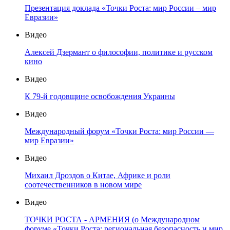
Презентация доклада «Точки Роста: мир России – мир
Евразии»
Видео
Алексей Дзермант о философии, политике и русском
кино
Видео
К 79-й годовщине освобождения Украины
Видео
Международный форум «Точки Роста: мир России —
мир Евразии»
Видео
Михаил Дроздов о Китае, Африке и роли
соотечественников в новом мире
Видео
ТОЧКИ РОСТА - АРМЕНИЯ (о Международном
форуме «Точки Роста: региональная безопасность и мир