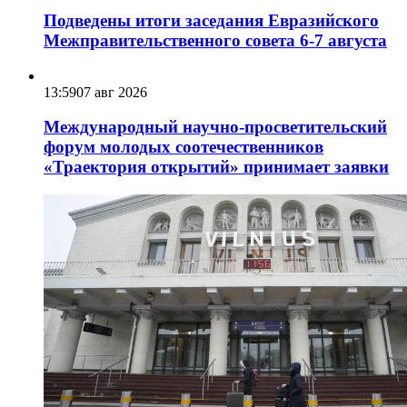
Подведены итоги заседания Евразийского
Межправительственного совета 6-7 августа
13:59
07 авг 2026
Международный научно-просветительский
форум молодых соотечественников
«Траектория открытий» принимает заявки