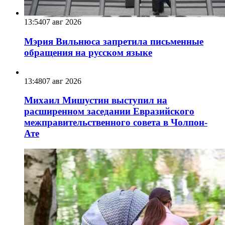
13:54
07 авг 2026
Мэрия Вильнюса запретила письменные
обращения на русском языке
13:48
07 авг 2026
Михаил Мишустин выступил на
расширенном заседании Евразийского
межправительственного совета в Чолпон-
Ате