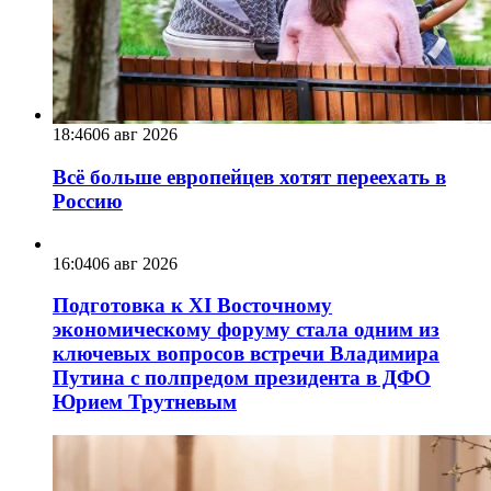
18:46
06 авг 2026
Всё больше европейцев хотят переехать в
Россию
16:04
06 авг 2026
Подготовка к XI Восточному
экономическому форуму стала одним из
ключевых вопросов встречи Владимира
Путина с полпредом президента в ДФО
Юрием Трутневым