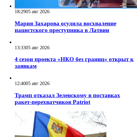
18:29
05 авг 2026
Мария Захарова осудила восхваление
нацистского преступника в Латвии
13:33
05 авг 2026
4 сезон проекта «НКО без границ» открыт к
заявкам
12:40
05 авг 2026
Трамп отказал Зеленскому в поставках
ракет-перехватчиков Patriot