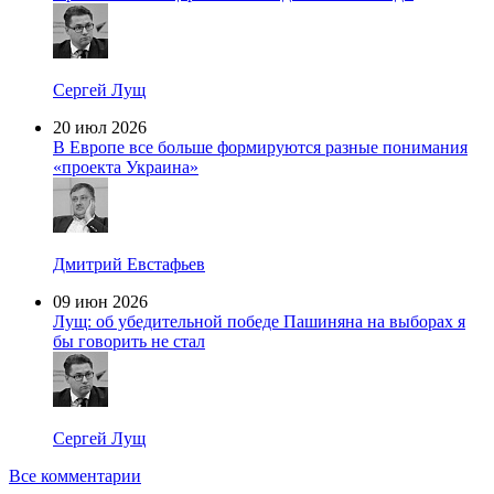
Сергей Лущ
20 июл 2026
В Европе все больше формируются разные понимания
«проекта Украина»
Дмитрий Евстафьев
09 июн 2026
Лущ: об убедительной победе Пашиняна на выборах я
бы говорить не стал
Сергей Лущ
Все комментарии