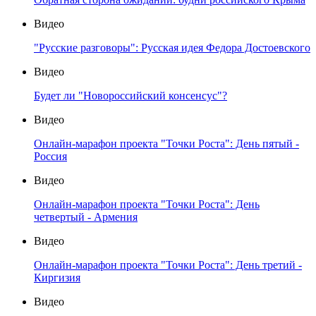
Видео
"Русские разговоры": Русская идея Федора Достоевского
Видео
Будет ли "Новороссийский консенсус"?
Видео
Онлайн-марафон проекта "Точки Роста": День пятый -
Россия
Видео
Онлайн-марафон проекта "Точки Роста": День
четвертый - Армения
Видео
Онлайн-марафон проекта "Точки Роста": День третий -
Киргизия
Видео