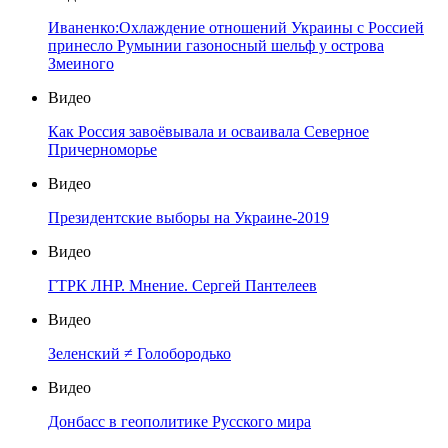
Иваненко:Охлаждение отношений Украины с Россией
принесло Румынии газоносный шельф у острова
Змеиного
Видео
Как Россия завоёвывала и осваивала Северное
Причерноморье
Видео
Президентские выборы на Украине-2019
Видео
ГТРК ЛНР. Мнение. Сергей Пантелеев
Видео
Зеленский ≠ Голобородько
Видео
Донбасс в геополитике Русского мира