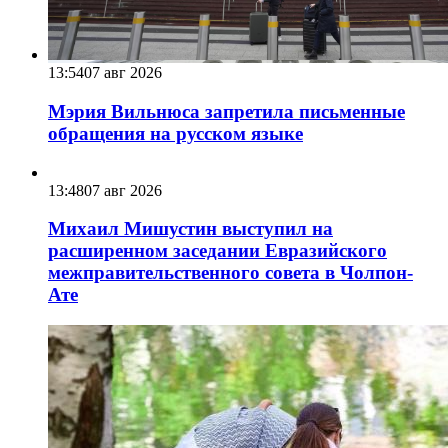
13:54
07 авг 2026
Мэрия Вильнюса запретила письменные
обращения на русском языке
13:48
07 авг 2026
Михаил Мишустин выступил на
расширенном заседании Евразийского
межправительственного совета в Чолпон-
Ате