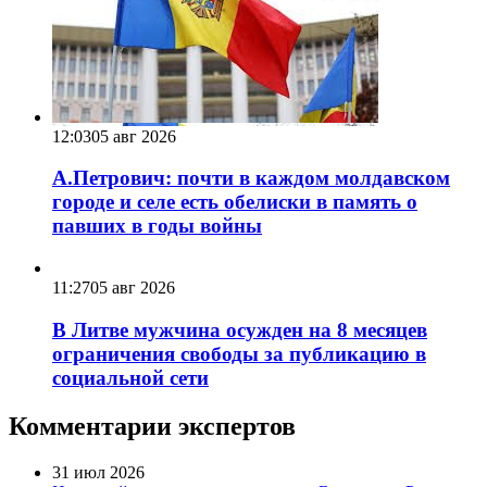
12:03
05 авг 2026
А.Петрович: почти в каждом молдавском
городе и селе есть обелиски в память о
павших в годы войны
11:27
05 авг 2026
В Литве мужчина осужден на 8 месяцев
ограничения свободы за публикацию в
социальной сети
Комментарии экспертов
31 июл 2026