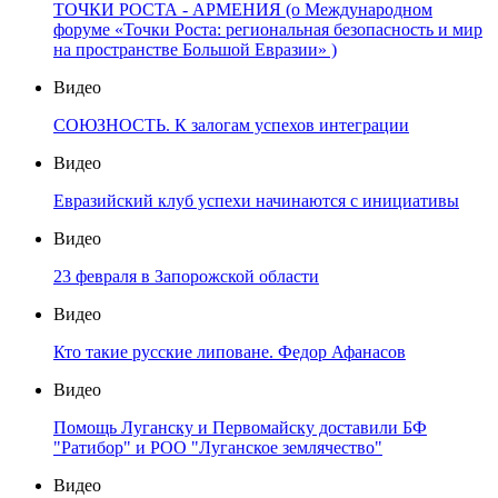
ТОЧКИ РОСТА - АРМЕНИЯ (о Международном
форуме «Точки Роста: региональная безопасность и мир
на пространстве Большой Евразии» )
Видео
СОЮЗНОСТЬ. К залогам успехов интеграции
Видео
Евразийский клуб успехи начинаются с инициативы
Видео
23 февраля в Запорожской области
Видео
Кто такие русские липоване. Федор Афанасов
Видео
Помощь Луганску и Первомайску доставили БФ
"Ратибор" и РОО "Луганское землячество"
Видео