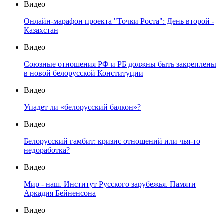
Видео
Онлайн-марафон проекта "Точки Роста": День второй -
Казахстан
Видео
Союзные отношения РФ и РБ должны быть закреплены
в новой белорусской Конституции
Видео
Упадет ли «белорусский балкон»?
Видео
Белорусский гамбит: кризис отношений или чья-то
недоработка?
Видео
Мир - наш. Институт Русского зарубежья. Памяти
Аркадия Бейненсона
Видео