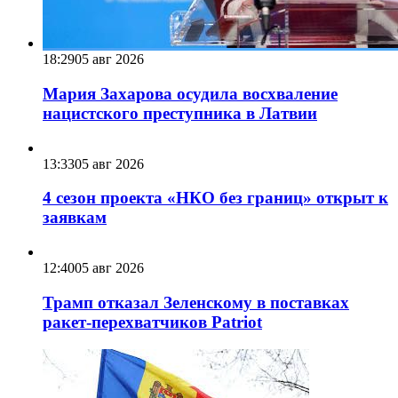
18:29
05 авг 2026
Мария Захарова осудила восхваление
нацистского преступника в Латвии
13:33
05 авг 2026
4 сезон проекта «НКО без границ» открыт к
заявкам
12:40
05 авг 2026
Трамп отказал Зеленскому в поставках
ракет-перехватчиков Patriot