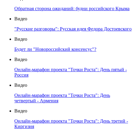
Обратная сторона ожиданий: будни российского Крыма
Видео
"Русские разговоры": Русская идея Федора Достоевского
Видео
Будет ли "Новороссийский консенсус"?
Видео
Онлайн-марафон проекта "Точки Роста": День пятый -
Россия
Видео
Онлайн-марафон проекта "Точки Роста": День
четвертый - Армения
Видео
Онлайн-марафон проекта "Точки Роста": День третий -
Киргизия