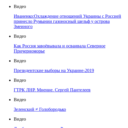
Видео
Иваненко:Охлаждение отношений Украины с Россией
принесло Румынии газоносный шельф у острова
Змеиного
Видео
Как Россия завоёвывала и осваивала Северное
Причерноморье
Видео
Президентские выборы на Украине-2019
Видео
ГТРК ЛНР. Мнение. Сергей Пантелеев
Видео
Зеленский ≠ Голобородько
Видео