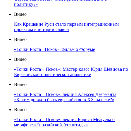
политику?»
Видео
Как Крещение Руси стало первым интеграционным
проектом в истории славян
Видео
«Точки Роста - Псков»: фильм о Форуме
Видео
«Точки Роста – Псков»: Мастер-класс Юрия Шевцова по
Евразийской политической аналитике
Видео
«Точки Роста – Псков»: лекция Алексея Дзерманта
«Каким должно быть евразийство в XXI-м веке?»
Видео
«Точки Роста – Псков»: лекция Бориса Межуева о
метафоре «Евразийской Атлантиды»