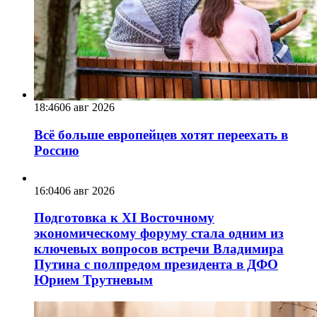
18:46
06 авг 2026
Всё больше европейцев хотят переехать в
Россию
16:04
06 авг 2026
Подготовка к XI Восточному
экономическому форуму стала одним из
ключевых вопросов встречи Владимира
Путина с полпредом президента в ДФО
Юрием Трутневым