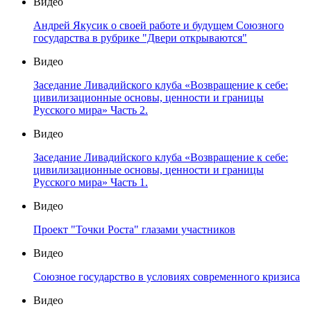
Видео
Андрей Якусик о своей работе и будущем Союзного
государства в рубрике "Двери открываются"
Видео
Заседание Ливадийского клуба «Возвращение к себе:
цивилизационные основы, ценности и границы
Русского мира» Часть 2.
Видео
Заседание Ливадийского клуба «Возвращение к себе:
цивилизационные основы, ценности и границы
Русского мира» Часть 1.
Видео
Проект "Точки Роста" глазами участников
Видео
Союзное государство в условиях современного кризиса
Видео