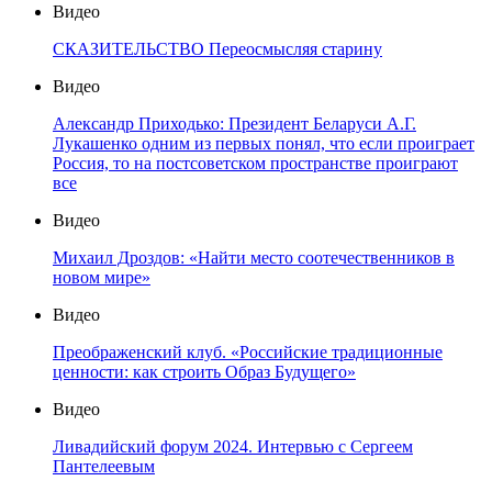
Видео
СКАЗИТЕЛЬСТВО Переосмысляя старину
Видео
Александр Приходько: Президент Беларуси А.Г.
Лукашенко одним из первых понял, что если проиграет
Россия, то на постсоветском пространстве проиграют
все
Видео
Михаил Дроздов: «Найти место соотечественников в
новом мире»
Видео
Преображенский клуб. «Российские традиционные
ценности: как строить Образ Будущего»
Видео
Ливадийский форум 2024. Интервью с Сергеем
Пантелеевым