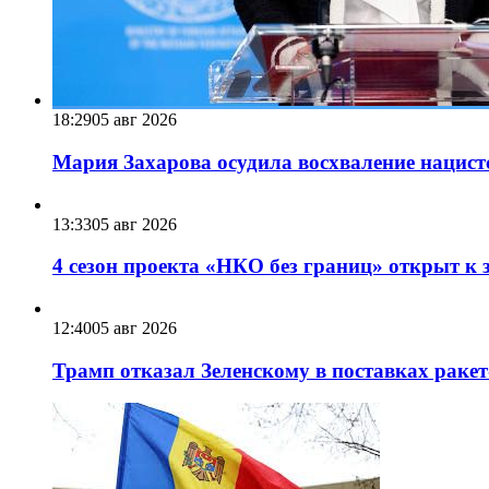
18:29
05 авг 2026
Мария Захарова осудила восхваление нацист
13:33
05 авг 2026
4 сезон проекта «НКО без границ» открыт к 
12:40
05 авг 2026
Трамп отказал Зеленскому в поставках ракет