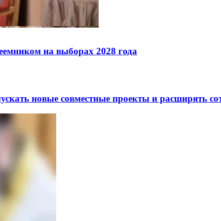
реемником на выборах 2028 года
скать новые совместные проекты и расширять сот