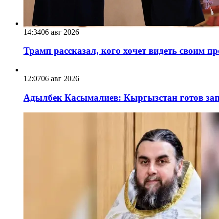
14:34
06 авг 2026
Трамп рассказал, кого хочет видеть своим п
12:07
06 авг 2026
Адылбек Касымалиев: Кыргызстан готов запу