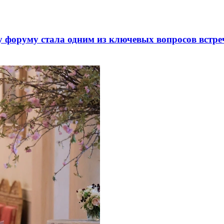
 форуму стала одним из ключевых вопросов встре