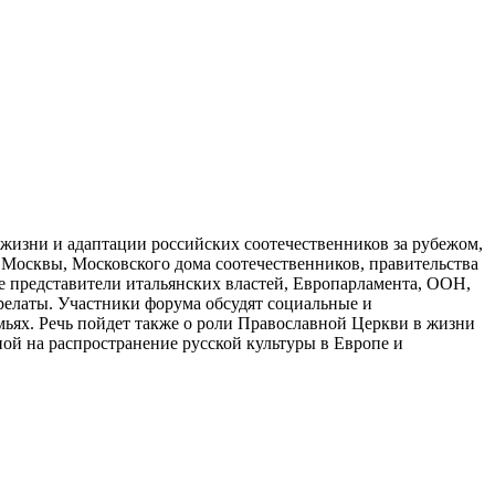
 жизни и адаптации российских соотечественников за рубежом,
 Москвы, Московского дома соотечественников, правительства
е представители итальянских властей, Европарламента, ООН,
латы. Участники форума обсудят социальные и
ьях. Речь пойдет также о роли Православной Церкви в жизни
ой на распространение русской культуры в Европе и