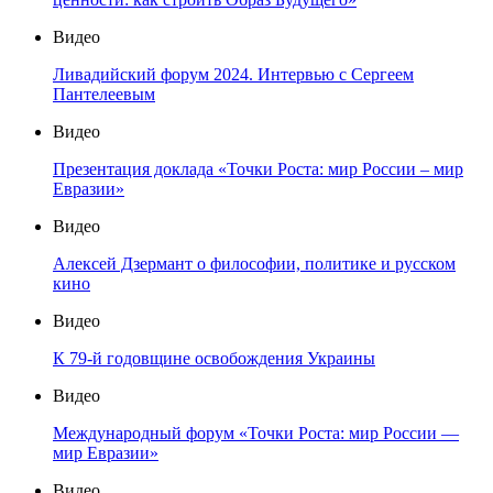
Видео
Ливадийский форум 2024. Интервью с Сергеем
Пантелеевым
Видео
Презентация доклада «Точки Роста: мир России – мир
Евразии»
Видео
Алексей Дзермант о философии, политике и русском
кино
Видео
К 79-й годовщине освобождения Украины
Видео
Международный форум «Точки Роста: мир России —
мир Евразии»
Видео