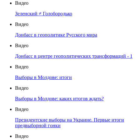
Видео
Зеленский ≠ Голобородько
Видео
Донбасс в геополитике Русского мира
Видео
Донбасс в центре геополитических трансформаций - 1
Видео
Выборы в Молдове: итоги
Видео
Выборы в Молдове: каких итогов ждать?
Видео
Президентские выборы на Украине. Первые итоги
предвыборной гонки
Видео