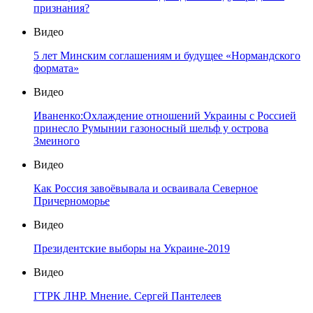
признания?
Видео
5 лет Минским соглашениям и будущее «Нормандского
формата»
Видео
Иваненко:Охлаждение отношений Украины с Россией
принесло Румынии газоносный шельф у острова
Змеиного
Видео
Как Россия завоёвывала и осваивала Северное
Причерноморье
Видео
Президентские выборы на Украине-2019
Видео
ГТРК ЛНР. Мнение. Сергей Пантелеев