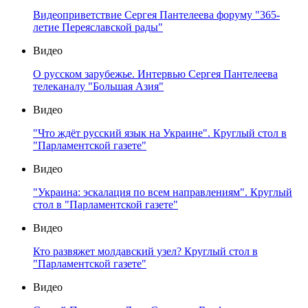
Видеоприветствие Сергея Пантелеева форуму "365-
летие Переяславской рады"
Видео
О русском зарубежье. Интервью Сергея Пантелеева
телеканалу "Большая Азия"
Видео
"Что ждёт русский язык на Украине". Круглый стол в
"Парламентской газете"
Видео
"Украина: эскалация по всем направлениям". Круглый
стол в "Парламентской газете"
Видео
Кто развяжет молдавский узел? Круглый стол в
"Парламентской газете"
Видео