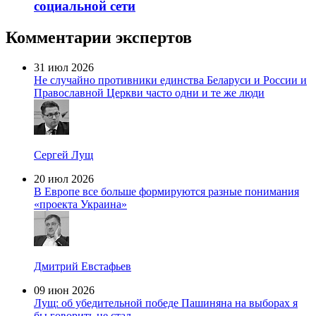
социальной сети
Комментарии экспертов
31 июл 2026
Не случайно противники единства Беларуси и России и
Православной Церкви часто одни и те же люди
Сергей Лущ
20 июл 2026
В Европе все больше формируются разные понимания
«проекта Украина»
Дмитрий Евстафьев
09 июн 2026
Лущ: об убедительной победе Пашиняна на выборах я
бы говорить не стал