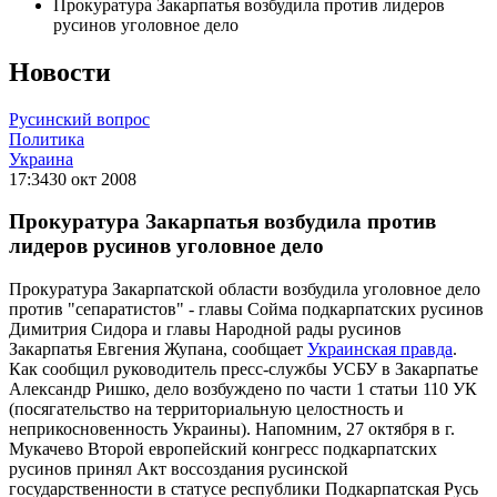
Прокуратура Закарпатья возбудила против лидеров
русинов уголовное дело
Новости
Русинский вопрос
Политика
Украина
17:34
30 окт 2008
Прокуратура Закарпатья возбудила против
лидеров русинов уголовное дело
Прокуратура Закарпатской области возбудила уголовное дело
против "сепаратистов" - главы Сойма подкарпатских русинов
Димитрия Сидора и главы Народной рады русинов
Закарпатья Евгения Жупана, сообщает
Украинская правда
.
Как сообщил руководитель пресс-службы УСБУ в Закарпатье
Александр Ришко, дело возбуждено по части 1 статьи 110 УК
(посягательство на территориальную целостность и
неприкосновенность Украины). Напомним, 27 октября в г.
Мукачево Второй европейский конгресс подкарпатских
русинов принял Акт воссоздания русинской
государственности в статусе республики Подкарпатская Русь