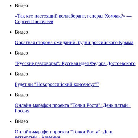
Видео
«Так кто настоящий коллаборант, генерал Хомчак?» —
Сергей Пантелеев
Видео
Обратная сторона ожиданий: будни российского Крыма
Видео
"Русские разговоры": Русская идея Федора Достоевского
Видео
Будет ли "Новороссийский консенсус"?
Видео
Онлайн-марафон проекта "Точки Роста": День пятый -
Россия
Видео
Онлайн-марафон проекта "Точки Роста": День
четвертый - Армения