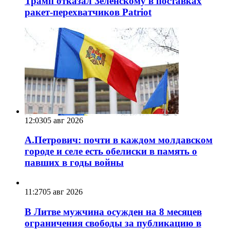
Трамп отказал Зеленскому в поставках
ракет-перехватчиков Patriot
12:03
05 авг 2026
А.Петрович: почти в каждом молдавском
городе и селе есть обелиски в память о
павших в годы войны
11:27
05 авг 2026
В Литве мужчина осужден на 8 месяцев
ограничения свободы за публикацию в