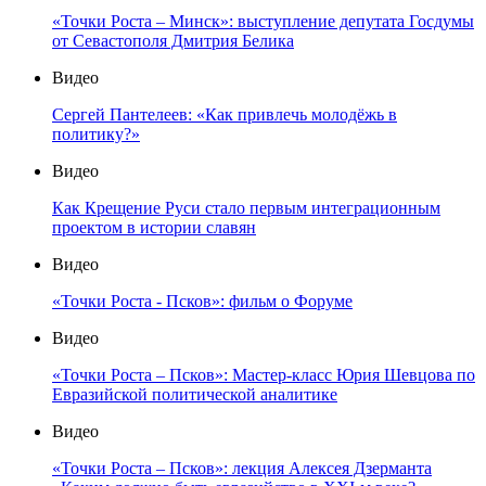
«Точки Роста – Минск»: выступление депутата Госдумы
от Севастополя Дмитрия Белика
Видео
Сергей Пантелеев: «Как привлечь молодёжь в
политику?»
Видео
Как Крещение Руси стало первым интеграционным
проектом в истории славян
Видео
«Точки Роста - Псков»: фильм о Форуме
Видео
«Точки Роста – Псков»: Мастер-класс Юрия Шевцова по
Евразийской политической аналитике
Видео
«Точки Роста – Псков»: лекция Алексея Дзерманта