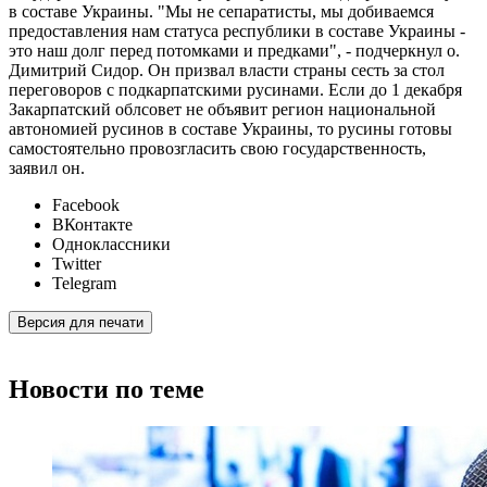
в составе Украины. "Мы не сепаратисты, мы добиваемся
предоставления нам статуса республики в составе Украины -
это наш долг перед потомками и предками", - подчеркнул о.
Димитрий Сидор. Он призвал власти страны сесть за стол
переговоров с подкарпатскими русинами. Если до 1 декабря
Закарпатский облсовет не объявит регион национальной
автономией русинов в составе Украины, то русины готовы
самостоятельно провозгласить свою государственность,
заявил он.
Facebook
ВКонтакте
Одноклассники
Twitter
Telegram
Версия для печати
Новости по теме