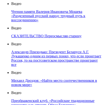
Видео
Чтения памяти Валерия Ивановича Мошева
«Разделенный русский народ: трудный путь к
воссоединению»
Видео
СКАЗИТЕЛЬСТВО Переосмысляя старину
Видео
Александр Приходько: Президент Беларуси А.Г.
Лукашенко одним из первых понял, что если проиграет
Россия, то на постсоветском пространстве проиграют
все
Видео
Михаил Дроздов: «Найти место соотечественников в
новом мире»
Видео
Преображенский клуб. «Российские традиционные
ценности: как строить Образ Будущего»