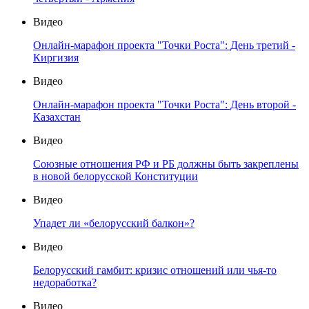
Видео
Онлайн-марафон проекта "Точки Роста": День третий -
Киргизия
Видео
Онлайн-марафон проекта "Точки Роста": День второй -
Казахстан
Видео
Союзные отношения РФ и РБ должны быть закреплены
в новой белорусской Конституции
Видео
Упадет ли «белорусский балкон»?
Видео
Белорусский гамбит: кризис отношений или чья-то
недоработка?
Видео