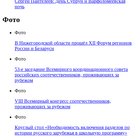
Сергей Пантелеев: День Супрун и Варфоломеевская
ночь
Фото
Фото
В Нижегородской области прошёл XII Форум регионов
России и Беларуси
Фото
53-е заседание Всемирного координационного совета
российских соотечественников, проживающих за
рубежом
Фото
VIII Всемирный конгресс соотечественников,
проживающих за рубежом
Фото
Круглый стол «Необходимость включения разделов по
истории русского зарубежья в школьную программу»