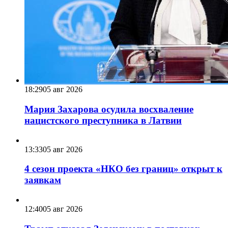
18:29
05 авг 2026
Мария Захарова осудила восхваление
нацистского преступника в Латвии
13:33
05 авг 2026
4 сезон проекта «НКО без границ» открыт к
заявкам
12:40
05 авг 2026