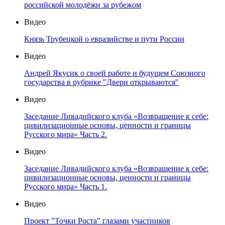
российской молодёжи за рубежом
Видео
Князь Трубецкой о евразийстве и пути России
Видео
Андрей Якусик о своей работе и будущем Союзного
государства в рубрике "Двери открываются"
Видео
Заседание Ливадийского клуба «Возвращение к себе:
цивилизационные основы, ценности и границы
Русского мира» Часть 2.
Видео
Заседание Ливадийского клуба «Возвращение к себе:
цивилизационные основы, ценности и границы
Русского мира» Часть 1.
Видео
Проект "Точки Роста" глазами участников