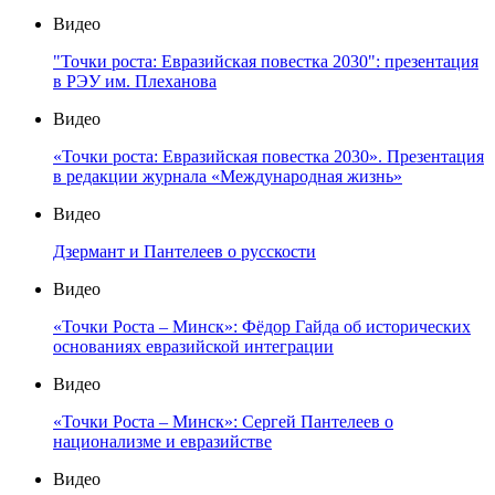
Видео
"Точки роста: Евразийская повестка 2030": презентация
в РЭУ им. Плеханова
Видео
«Точки роста: Евразийская повестка 2030». Презентация
в редакции журнала «Международная жизнь»
Видео
Дзермант и Пантелеев о русскости
Видео
«Точки Роста – Минск»: Фёдор Гайда об исторических
основаниях евразийской интеграции
Видео
«Точки Роста – Минск»: Сергей Пантелеев о
национализме и евразийстве
Видео