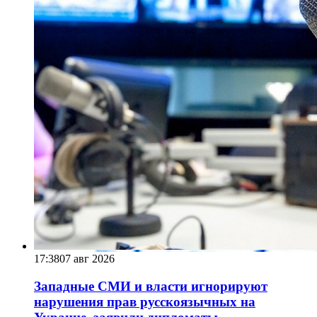
17:38
07 авг 2026
Западные СМИ и власти игнорируют
нарушения прав русскоязычных на