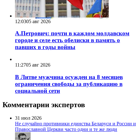
12:03
05 авг 2026
А.Петрович: почти в каждом молдавском
городе и селе есть обелиски в память о
павших в годы войны
11:27
05 авг 2026
В Литве мужчина осужден на 8 месяцев
ограничения свободы за публикацию в
социальной сети
Комментарии экспертов
31 июл 2026
Не случайно противники единства Беларуси и России и
Православной Церкви часто одни и те же люди