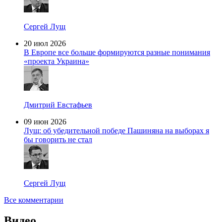
Сергей Лущ
20 июл 2026
В Европе все больше формируются разные понимания
«проекта Украина»
Дмитрий Евстафьев
09 июн 2026
Лущ: об убедительной победе Пашиняна на выборах я
бы говорить не стал
Сергей Лущ
Все комментарии
Видео