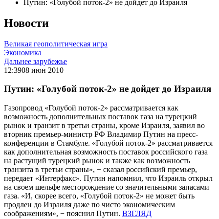
Путин: «Голубой поток-2» не дойдет до Израиля
Новости
Великая геополитическая игра
Экономика
Дальнее зарубежье
12:39
08 июн 2010
Путин: «Голубой поток-2» не дойдет до Израиля
Газопровод «Голубой поток-2» рассматривается как
возможность дополнительных поставок газа на турецкий
рынок и транзит в третьи страны, кроме Израиля, заявил во
вторник премьер-министр РФ Владимир Путин на пресс-
конференции в Стамбуле. «Голубой поток-2» рассматривается
как дополнительная возможность поставок российского газа
на растущий турецкий рынок и также как возможность
транзита в третьи страны», − сказал российский премьер,
передает «Интерфакс». Путин напомнил, что Израиль открыл
на своем шельфе месторождение со значительными запасами
газа. «И, скорее всего, «Голубой поток-2» не может быть
продлен до Израиля даже по чисто экономическим
соображениям», − пояснил Путин.
ВЗГЛЯД