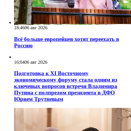
18:46
06 авг 2026
Всё больше европейцев хотят переехать в
Россию
16:04
06 авг 2026
Подготовка к XI Восточному
экономическому форуму стала одним из
ключевых вопросов встречи Владимира
Путина с полпредом президента в ДФО
Юрием Трутневым