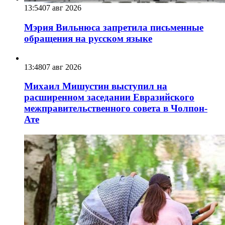
13:54
07 авг 2026
Мэрия Вильнюса запретила письменные
обращения на русском языке
13:48
07 авг 2026
Михаил Мишустин выступил на
расширенном заседании Евразийского
межправительственного совета в Чолпон-
Ате