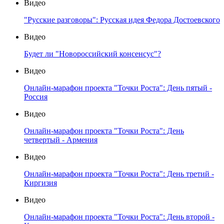
Видео
"Русские разговоры": Русская идея Федора Достоевского
Видео
Будет ли "Новороссийский консенсус"?
Видео
Онлайн-марафон проекта "Точки Роста": День пятый -
Россия
Видео
Онлайн-марафон проекта "Точки Роста": День
четвертый - Армения
Видео
Онлайн-марафон проекта "Точки Роста": День третий -
Киргизия
Видео
Онлайн-марафон проекта "Точки Роста": День второй -