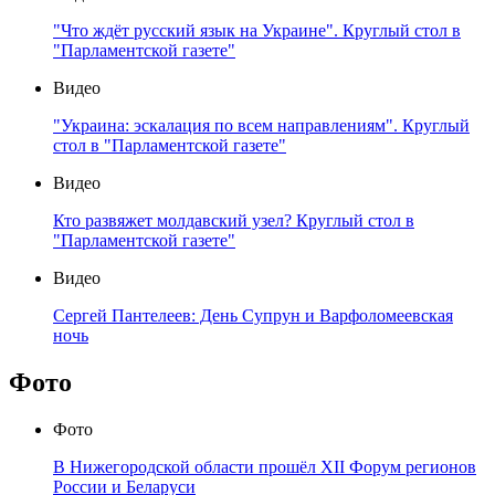
"Что ждёт русский язык на Украине". Круглый стол в
"Парламентской газете"
Видео
"Украина: эскалация по всем направлениям". Круглый
стол в "Парламентской газете"
Видео
Кто развяжет молдавский узел? Круглый стол в
"Парламентской газете"
Видео
Сергей Пантелеев: День Супрун и Варфоломеевская
ночь
Фото
Фото
В Нижегородской области прошёл XII Форум регионов
России и Беларуси