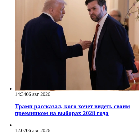
14:34
06 авг 2026
Трамп рассказал, кого хочет видеть своим
преемником на выборах 2028 года
12:07
06 авг 2026