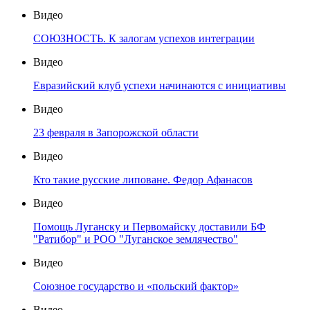
Видео
СОЮЗНОСТЬ. К залогам успехов интеграции
Видео
Евразийский клуб успехи начинаются с инициативы
Видео
23 февраля в Запорожской области
Видео
Кто такие русские липоване. Федор Афанасов
Видео
Помощь Луганску и Первомайску доставили БФ
"Ратибор" и РОО "Луганское землячество"
Видео
Союзное государство и «польский фактор»
Видео