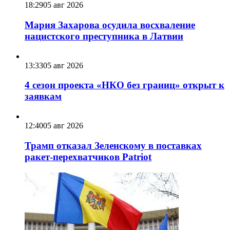
18:29
05 авг 2026
Мария Захарова осудила восхваление
нацистского преступника в Латвии
13:33
05 авг 2026
4 сезон проекта «НКО без границ» открыт к
заявкам
12:40
05 авг 2026
Трамп отказал Зеленскому в поставках
ракет-перехватчиков Patriot