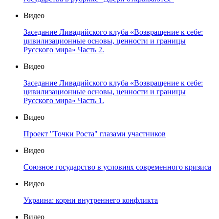
Видео
Заседание Ливадийского клуба «Возвращение к себе:
цивилизационные основы, ценности и границы
Русского мира» Часть 2.
Видео
Заседание Ливадийского клуба «Возвращение к себе:
цивилизационные основы, ценности и границы
Русского мира» Часть 1.
Видео
Проект "Точки Роста" глазами участников
Видео
Союзное государство в условиях современного кризиса
Видео
Украина: корни внутреннего конфликта
Видео