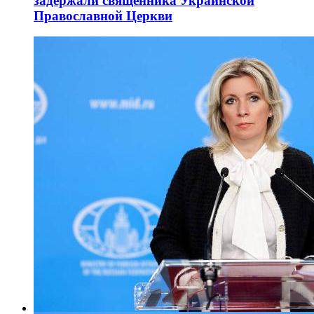
задержали священника Украинской
Православной Церкви