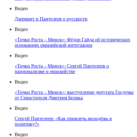
Видео
Дзермант и Пантелеев о русскости
Видео
«Точки Роста – Минск»: Фёдор Гайда об исторических
основаниях евразийской интеграции
Видео
«Точки Роста – Минск»: Сергей Пантелеев о
национализме и евразийстве
Видео
«Точки Роста – Минск»: выступление депутата Госдумы
от Севастополя Дмитрия Белика
Видео
Сергей Пантелеев: «Как привлечь молодёжь в
политику?»
Видео