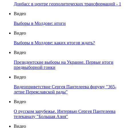
Донбасс в центре геополитических трансформаций - 1
Видео
Выборы в Молдове: итоги
Видео
Выборы в Молдове: каких итогов ждать?
Видео
Президентские выборы на Украине. Первые итоги
предвыборной гонки
Видео
Видеоприветствие Сергея Пантелеева форуму "365-
летие Переяславской рады"
Видео
О русском зарубежье. Интервью Сергея Пантелеева
телеканалу "Большая Азия"
Видео