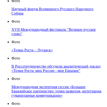
Фото
Научный форум Всемирного Русского Народного
Собора
Фото
XVII Международный фестиваль "Великое русское
слово"
Фото
«Точки Роста – Луганск»
Фото
В Россотрудничестве обсудили аналитический доклад
«Точки Роста: мир России - мир Евразии"
Фото
Международная экспертная сессия «Большое
Евразийское партнерство: точки развития, интеграция,
гуманитарные коммуникации»
Фото