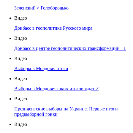
Зеленский ≠ Голобородько
Видео
Донбасс в геополитике Русского мира
Видео
Донбасс в центре геополитических трансформаций - 1
Видео
Выборы в Молдове: итоги
Видео
Выборы в Молдове: каких итогов ждать?
Видео
Президентские выборы на Украине. Первые итоги
предвыборной гонки
Видео