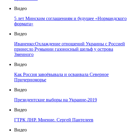
Видео
5 лет Минским соглашениям и будущее «Нормандского
формата»
Видео
Иваненко:Охлаждение отношений Украины с Россией
принесло Румынии газоносный шельф у острова
Змеиного
Видео
Как Россия завоёвывала и осваивала Северное
Причерноморье
Видео
Президентские выборы на Украине-2019
Видео
ГТРК ЛНР. Мнение. Сергей Пантелеев
Видео