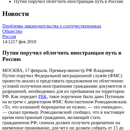
Путин поручил облегчить иностранцам путь в Россию
Новости
Проблемы законодательства о соотечественниках
Общество
Россия
14:12
17 фев 2010
Путин поручил облегчить иностранцам путь в
Россию
МОСКВА, 17 февраля. Премьер-министр РФ Владимир
Путин поручил Федеральной миграционной службе (ФМС)
провести анализ и представить предложения по облегчению
условий получения иностранными гражданами документов и
разрешений, необходимых для их пребывания на территории
РФ. Как передает
РБК
, такое поручение было дано Путиным
на встрече с директором ФМС Константином Ромодановским.
«То, что излишней бюрократии не нужно, — это очевидно»,
— сказал премьер. Ромодановский сообщил, что в настоящее
время иностранный гражданин, желающий стать
гражданином РФ, сначала должен получить разрешение на
временное проживание, для чего он должен собрать от 15 до