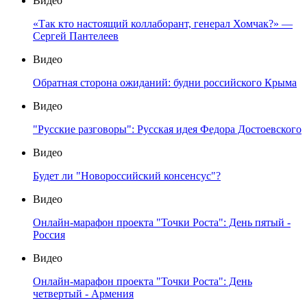
Видео
«Так кто настоящий коллаборант, генерал Хомчак?» —
Сергей Пантелеев
Видео
Обратная сторона ожиданий: будни российского Крыма
Видео
"Русские разговоры": Русская идея Федора Достоевского
Видео
Будет ли "Новороссийский консенсус"?
Видео
Онлайн-марафон проекта "Точки Роста": День пятый -
Россия
Видео
Онлайн-марафон проекта "Точки Роста": День
четвертый - Армения