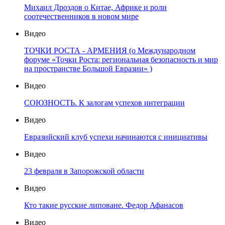
Михаил Дроздов о Китае, Африке и роли
соотечественников в новом мире
Видео
ТОЧКИ РОСТА - АРМЕНИЯ (о Международном
форуме «Точки Роста: региональная безопасность и мир
на пространстве Большой Евразии» )
Видео
СОЮЗНОСТЬ. К залогам успехов интеграции
Видео
Евразийский клуб успехи начинаются с инициативы
Видео
23 февраля в Запорожской области
Видео
Кто такие русские липоване. Федор Афанасов
Видео