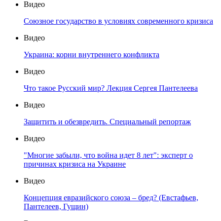
Видео
Союзное государство в условиях современного кризиса
Видео
Украина: корни внутреннего конфликта
Видео
Что такое Русский мир? Лекция Сергея Пантелеева
Видео
Защитить и обезвредить. Специальный репортаж
Видео
"Многие забыли, что война идет 8 лет": эксперт о
причинах кризиса на Украине
Видео
Концепция евразийского союза – бред? (Евстафьев,
Пантелеев, Гущин)