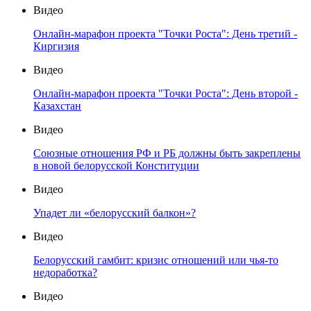
Видео
Онлайн-марафон проекта "Точки Роста": День третий -
Киргизия
Видео
Онлайн-марафон проекта "Точки Роста": День второй -
Казахстан
Видео
Союзные отношения РФ и РБ должны быть закреплены
в новой белорусской Конституции
Видео
Упадет ли «белорусский балкон»?
Видео
Белорусский гамбит: кризис отношений или чья-то
недоработка?
Видео