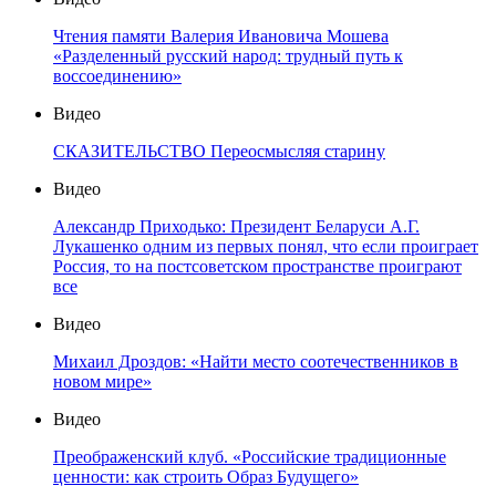
Чтения памяти Валерия Ивановича Мошева
«Разделенный русский народ: трудный путь к
воссоединению»
Видео
СКАЗИТЕЛЬСТВО Переосмысляя старину
Видео
Александр Приходько: Президент Беларуси А.Г.
Лукашенко одним из первых понял, что если проиграет
Россия, то на постсоветском пространстве проиграют
все
Видео
Михаил Дроздов: «Найти место соотечественников в
новом мире»
Видео
Преображенский клуб. «Российские традиционные
ценности: как строить Образ Будущего»