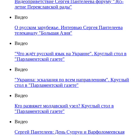
Видеоприветствие Сергея Пантелеева форуму "365-
летие Переяславской рады"
Видео
О русском зарубежье. Интервью Сергея Пантелеева
телеканалу "Большая Азия"
Видео
"Что ждёт русский язык на Украине". Круглый стол в
"Парламентской газете"
Видео
"Украина: эскалация по всем направлениям". Круглый
стол в "Парламентской газете"
Видео
Кто развяжет молдавский узел? Круглый стол в
"Парламентской газете"
Видео
Сергей Пантелеев: День Супрун и Варфоломеевская