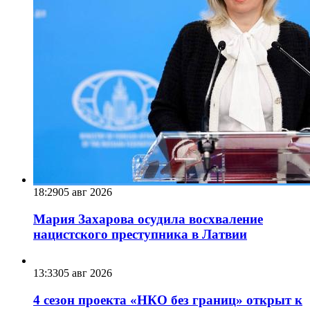
18:29
05 авг 2026
Мария Захарова осудила восхваление
нацистского преступника в Латвии
13:33
05 авг 2026
4 сезон проекта «НКО без границ» открыт к