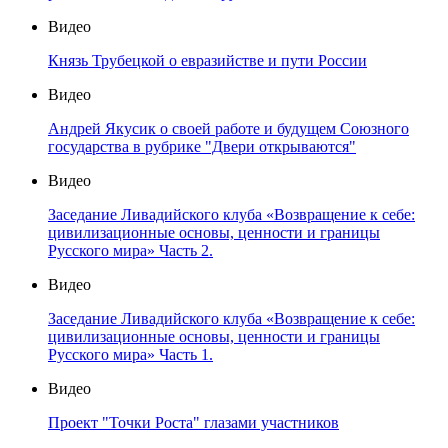
Видео
Князь Трубецкой о евразийстве и пути России
Видео
Андрей Якусик о своей работе и будущем Союзного
государства в рубрике "Двери открываются"
Видео
Заседание Ливадийского клуба «Возвращение к себе:
цивилизационные основы, ценности и границы
Русского мира» Часть 2.
Видео
Заседание Ливадийского клуба «Возвращение к себе:
цивилизационные основы, ценности и границы
Русского мира» Часть 1.
Видео
Проект "Точки Роста" глазами участников