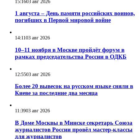
15:16
03 авг 2026
1 августа – День памяти российских воинов,
погибших в Первой мировой войне
14:11
03 авг 2026
10–11 ноября в Москве пройдёт форум в
рамках председательства России в ОДКБ
12:55
03 авг 2026
Более 20 вывесок на русском языке сняли в
Киеве за последние два месяца
11:39
03 авг 2026
В Доме Москвы в Минске секретарь Союза
журналистов России провёл мастер-классы
для журналистов