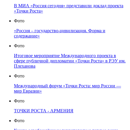
В МИА «Россия сегодня» представили доклад проекта
«Точки Роста»
Фото
«Россия – государство-цивилизация. Форма и
содержание»
Фото
Итоговое мероприятие Международного проекта в
сфере публичной дипломатии «Точки Роста» в РЭУ им.
Плеханова
Фото
Международный форум «Точки Роста: мир России —
мир Евразии»
Фото
ТОЧКИ РОСТА - АРМЕНИЯ
Фото