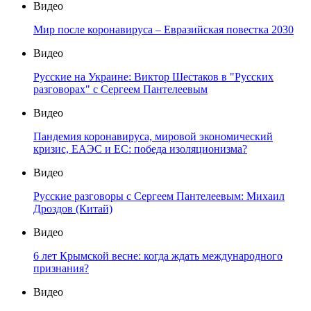
Видео
Мир после коронавируса – Евразийская повестка 2030
Видео
Русские на Украине: Виктор Шестаков в "Русских
разговорах" с Сергеем Пантелеевым
Видео
Пандемия коронавируса, мировой экономический
кризис, ЕАЭС и ЕС: победа изоляционизма?
Видео
Русские разговоры с Сергеем Пантелеевым: Михаил
Дроздов (Китай)
Видео
6 лет Крымской весне: когда ждать международного
признания?
Видео