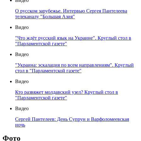
Видео
О русском зарубежье. Интервью Сергея Пантелеева
телеканалу "Большая Азия"
Видео
"Что ждёт русский язык на Украине". Круглый стол в
"Парламентской газете"
Видео
"Украина: эскалация по всем направлениям". Круглый
стол в "Парламентской газете"
Видео
Кто развяжет молдавский узел? Круглый стол в
"Парламентской газете"
Видео
Сергей Пантелеев: День Супрун и Варфоломеевская
ночь
Фото