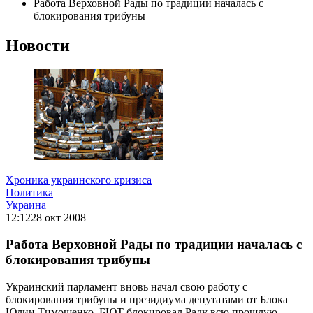
Работа Верховной Рады по традиции началась с
блокирования трибуны
Новости
Хроника украинского кризиса
Политика
Украина
12:12
28 окт 2008
Работа Верховной Рады по традиции началась с
блокирования трибуны
Украинский парламент вновь начал свою работу с
блокирования трибуны и президиума депутатами от Блока
Юлии Тимошенко. БЮТ блокировал Раду всю прошлую