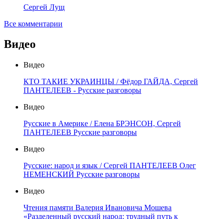
Сергей Лущ
Все комментарии
Видео
Видео
КТО ТАКИЕ УКРАИНЦЫ / Фёдор ГАЙДА, Сергей
ПАНТЕЛЕЕВ - Русские разговоры
Видео
Русские в Америке / Елена БРЭНСОН, Сергей
ПАНТЕЛЕЕВ Русские разговоры
Видео
Русские: народ и язык / Сергей ПАНТЕЛЕЕВ Олег
НЕМЕНСКИЙ Русские разговоры
Видео
Чтения памяти Валерия Ивановича Мошева
«Разделенный русский народ: трудный путь к