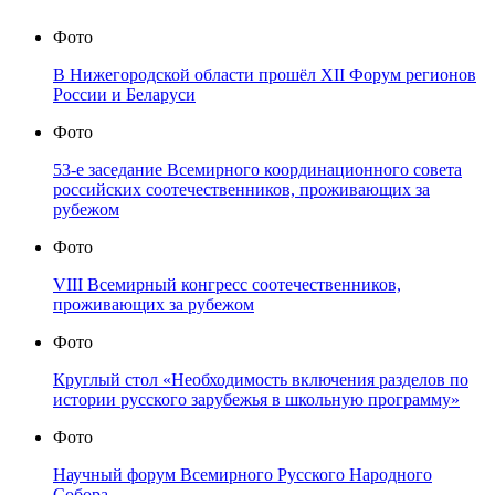
Фото
В Нижегородской области прошёл XII Форум регионов
России и Беларуси
Фото
53-е заседание Всемирного координационного совета
российских соотечественников, проживающих за
рубежом
Фото
VIII Всемирный конгресс соотечественников,
проживающих за рубежом
Фото
Круглый стол «Необходимость включения разделов по
истории русского зарубежья в школьную программу»
Фото
Научный форум Всемирного Русского Народного
Собора