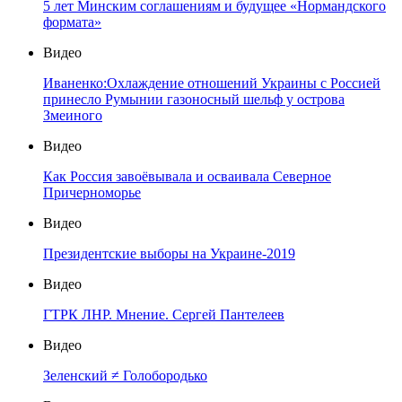
5 лет Минским соглашениям и будущее «Нормандского
формата»
Видео
Иваненко:Охлаждение отношений Украины с Россией
принесло Румынии газоносный шельф у острова
Змеиного
Видео
Как Россия завоёвывала и осваивала Северное
Причерноморье
Видео
Президентские выборы на Украине-2019
Видео
ГТРК ЛНР. Мнение. Сергей Пантелеев
Видео
Зеленский ≠ Голобородько