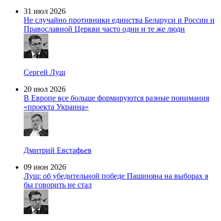
31 июл 2026
Не случайно противники единства Беларуси и России и
Православной Церкви часто одни и те же люди
Сергей Лущ
20 июл 2026
В Европе все больше формируются разные понимания
«проекта Украина»
Дмитрий Евстафьев
09 июн 2026
Лущ: об убедительной победе Пашиняна на выборах я
бы говорить не стал