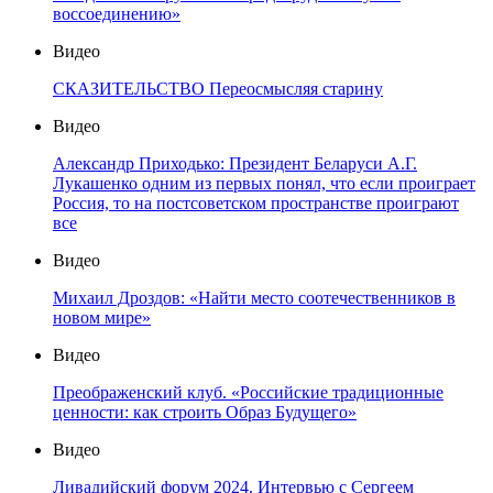
воссоединению»
Видео
СКАЗИТЕЛЬСТВО Переосмысляя старину
Видео
Александр Приходько: Президент Беларуси А.Г.
Лукашенко одним из первых понял, что если проиграет
Россия, то на постсоветском пространстве проиграют
все
Видео
Михаил Дроздов: «Найти место соотечественников в
новом мире»
Видео
Преображенский клуб. «Российские традиционные
ценности: как строить Образ Будущего»
Видео
Ливадийский форум 2024. Интервью с Сергеем