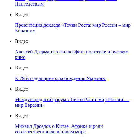
Пантелеевым
Видео
Презентация доклада «Точки Роста: мир России – мир
Евразии»
Видео
Алексей Дзермант о философии, политике и русском
кино
Видео
К 79-й годовщине освобождения Украины
Видео
Международный форум «Точки Роста: мир России —
мир Евразии»
Видео
Михаил Дроздов о Китае, Африке и роли
соотечественников в новом мире