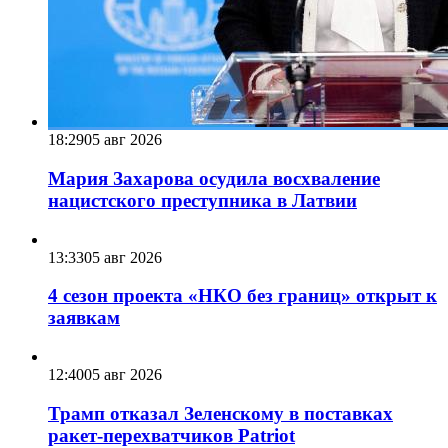
18:29
05 авг 2026
Мария Захарова осудила восхваление
нацистского преступника в Латвии
13:33
05 авг 2026
4 сезон проекта «НКО без границ» открыт к
заявкам
12:40
05 авг 2026
Трамп отказал Зеленскому в поставках
ракет-перехватчиков Patriot