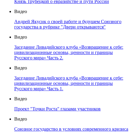
Князь Трубецкой о евразийстве и пути России
Видео
Андрей Якусик о своей работе и будущем Союзного
государства в рубрике "Двери открываются"
Видео
Заседание Ливадийского клуба «Возвращение к себе:
цивилизационные основы, ценности и границы
Русского мира» Часть 2.
Видео
Заседание Ливадийского клуба «Возвращение к себе:
цивилизационные основы, ценности и границы
Русского мира» Часть 1.
Видео
Проект "Точки Роста" глазами участников
Видео
Союзное государство в условиях современного кризиса