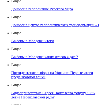
Видео
Донбасс в геополитике Русского мира
Видео
Донбасс в центре геополитических трансформаций - 1
Видео
Выборы в Молдове: итоги
Видео
Выборы в Молдове: каких итогов ждать?
Видео
Президентские выборы на Украине. Первые итоги
предвыборной гонки
Видео
Видеоприветствие Сергея Пантелеева форуму "365-
летие Переяславской рады"