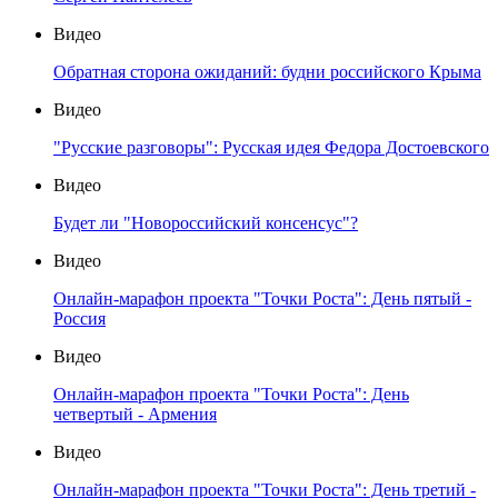
Видео
Обратная сторона ожиданий: будни российского Крыма
Видео
"Русские разговоры": Русская идея Федора Достоевского
Видео
Будет ли "Новороссийский консенсус"?
Видео
Онлайн-марафон проекта "Точки Роста": День пятый -
Россия
Видео
Онлайн-марафон проекта "Точки Роста": День
четвертый - Армения
Видео
Онлайн-марафон проекта "Точки Роста": День третий -