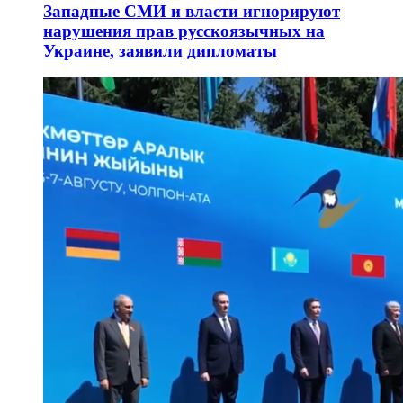
Западные СМИ и власти игнорируют
нарушения прав русскоязычных на
Украине, заявили дипломаты