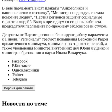
В зале парламента висят плакаты "Алкоголиков и
националистов в отставку", "Министры подождут, сначала
помогите людям", "Партия регионов защитит социальные
гарантии людей". Вход в президиум со стороны кабинета
председателя парламента по-прежнему заблокирован стулом.
Депутаты от Партии регионов блокируют работу парламента
с 1 июля. "Регионалы" требуют повышения Верховной Радой
прожиточного минимума, минимальных зарплат и пенсий, а
также увольнения министра внутренних дел Юрия Луценко и
министра образования и науки Ивана Вакарчука.
Facebook
ВКонтакте
Одноклассники
Twitter
Telegram
Версия для печати
Новости по теме