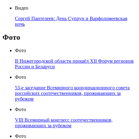
Видео
Сергей Пантелеев: День Супрун и Варфоломеевская
ночь
Фото
Фото
В Нижегородской области прошёл XII Форум регионов
России и Беларуси
Фото
53-е заседание Всемирного координационного совета
российских соотечественников, проживающих за
рубежом
Фото
VIII Всемирный конгресс соотечественников,
проживающих за рубежом
Фото