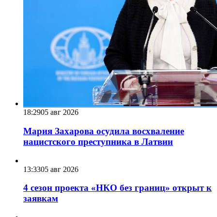
18:29
05 авг 2026
Мария Захарова осудила восхваление
нацистского преступника в Латвии
13:33
05 авг 2026
4 сезон проекта «НКО без границ» открыт к
заявкам