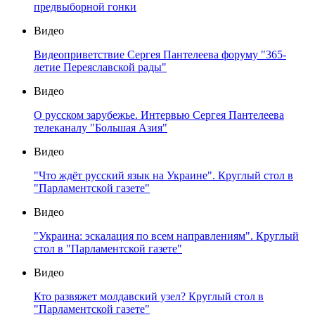
предвыборной гонки
Видео
Видеоприветствие Сергея Пантелеева форуму "365-
летие Переяславской рады"
Видео
О русском зарубежье. Интервью Сергея Пантелеева
телеканалу "Большая Азия"
Видео
"Что ждёт русский язык на Украине". Круглый стол в
"Парламентской газете"
Видео
"Украина: эскалация по всем направлениям". Круглый
стол в "Парламентской газете"
Видео
Кто развяжет молдавский узел? Круглый стол в
"Парламентской газете"