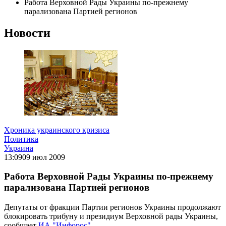
Работа Верховной Рады Украины по-прежнему
парализована Партией регионов
Новости
Хроника украинского кризиса
Политика
Украина
13:09
09 июл 2009
Работа Верховной Рады Украины по-прежнему
парализована Партией регионов
Депутаты от фракции Партии регионов Украины продолжают
блокировать трибуну и президиум Верховной рады Украины,
сообщает
ИА "Инфорос"
.