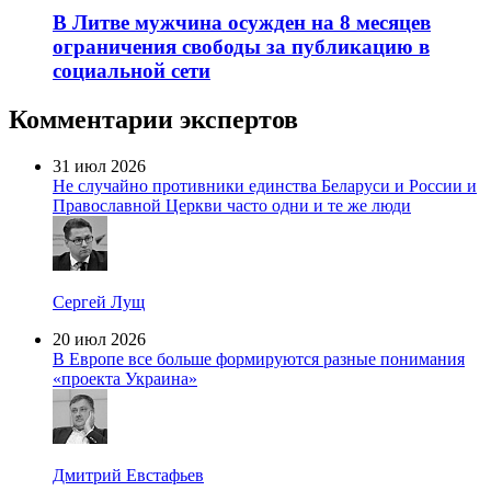
В Литве мужчина осужден на 8 месяцев
ограничения свободы за публикацию в
социальной сети
Комментарии экспертов
31 июл 2026
Не случайно противники единства Беларуси и России и
Православной Церкви часто одни и те же люди
Сергей Лущ
20 июл 2026
В Европе все больше формируются разные понимания
«проекта Украина»
Дмитрий Евстафьев