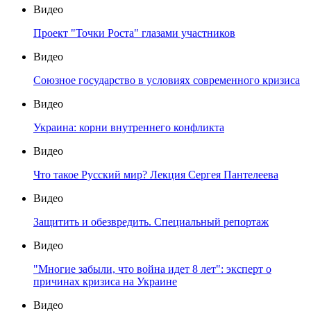
Видео
Проект "Точки Роста" глазами участников
Видео
Союзное государство в условиях современного кризиса
Видео
Украина: корни внутреннего конфликта
Видео
Что такое Русский мир? Лекция Сергея Пантелеева
Видео
Защитить и обезвредить. Специальный репортаж
Видео
"Многие забыли, что война идет 8 лет": эксперт о
причинах кризиса на Украине
Видео