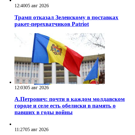
12:40
05 авг 2026
Трамп отказал Зеленскому в поставках
ракет-перехватчиков Patriot
12:03
05 авг 2026
А.Петрович: почти в каждом молдавском
городе и селе есть обелиски в память о
павших в годы войны
11:27
05 авг 2026