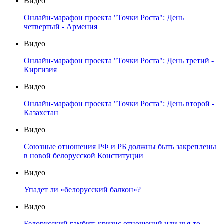
Видео
Онлайн-марафон проекта "Точки Роста": День
четвертый - Армения
Видео
Онлайн-марафон проекта "Точки Роста": День третий -
Киргизия
Видео
Онлайн-марафон проекта "Точки Роста": День второй -
Казахстан
Видео
Союзные отношения РФ и РБ должны быть закреплены
в новой белорусской Конституции
Видео
Упадет ли «белорусский балкон»?
Видео
Белорусский гамбит: кризис отношений или чья-то