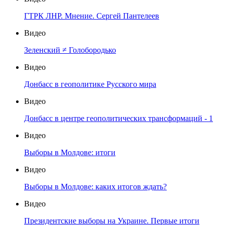
ГТРК ЛНР. Мнение. Сергей Пантелеев
Видео
Зеленский ≠ Голобородько
Видео
Донбасс в геополитике Русского мира
Видео
Донбасс в центре геополитических трансформаций - 1
Видео
Выборы в Молдове: итоги
Видео
Выборы в Молдове: каких итогов ждать?
Видео
Президентские выборы на Украине. Первые итоги