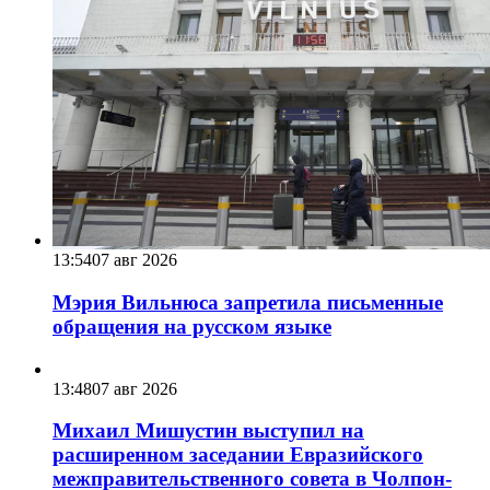
13:54
07 авг 2026
Мэрия Вильнюса запретила письменные
обращения на русском языке
13:48
07 авг 2026
Михаил Мишустин выступил на
расширенном заседании Евразийского
межправительственного совета в Чолпон-