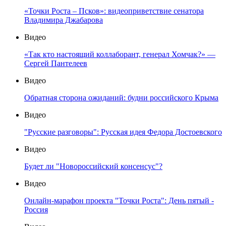
«Точки Роста – Псков»: видеоприветствие сенатора
Владимира Джабарова
Видео
«Так кто настоящий коллаборант, генерал Хомчак?» —
Сергей Пантелеев
Видео
Обратная сторона ожиданий: будни российского Крыма
Видео
"Русские разговоры": Русская идея Федора Достоевского
Видео
Будет ли "Новороссийский консенсус"?
Видео
Онлайн-марафон проекта "Точки Роста": День пятый -
Россия