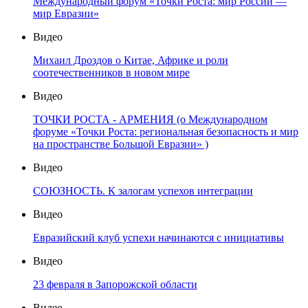
Международный форум «Точки Роста: мир России —
мир Евразии»
Видео
Михаил Дроздов о Китае, Африке и роли
соотечественников в новом мире
Видео
ТОЧКИ РОСТА - АРМЕНИЯ (о Международном
форуме «Точки Роста: региональная безопасность и мир
на пространстве Большой Евразии» )
Видео
СОЮЗНОСТЬ. К залогам успехов интеграции
Видео
Евразийский клуб успехи начинаются с инициативы
Видео
23 февраля в Запорожской области
Видео