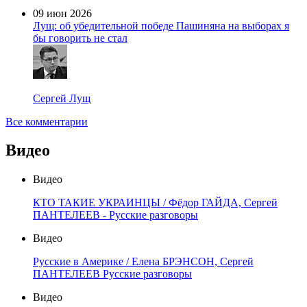
09 июн 2026
Лущ: об убедительной победе Пашиняна на выборах я
бы говорить не стал
Сергей Лущ
Все комментарии
Видео
Видео
КТО ТАКИЕ УКРАИНЦЫ / Фёдор ГАЙДА, Сергей
ПАНТЕЛЕЕВ - Русские разговоры
Видео
Русские в Америке / Елена БРЭНСОН, Сергей
ПАНТЕЛЕЕВ Русские разговоры
Видео