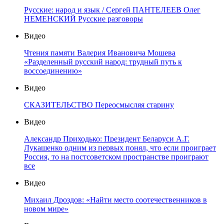
Русские: народ и язык / Сергей ПАНТЕЛЕЕВ Олег
НЕМЕНСКИЙ Русские разговоры
Видео
Чтения памяти Валерия Ивановича Мошева
«Разделенный русский народ: трудный путь к
воссоединению»
Видео
СКАЗИТЕЛЬСТВО Переосмысляя старину
Видео
Александр Приходько: Президент Беларуси А.Г.
Лукашенко одним из первых понял, что если проиграет
Россия, то на постсоветском пространстве проиграют
все
Видео
Михаил Дроздов: «Найти место соотечественников в
новом мире»