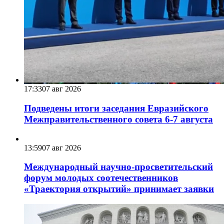
17:33
07 авг 2026
Подведены итоги заседания Евразийского
Межправительственного совета 6-7 августа
13:59
07 авг 2026
Международный научно-просветительский
форум молодых соотечественников
«Траектория открытий» принимает заявки