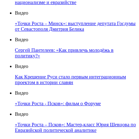
национализме и евразийстве
Видео
«Точки Роста – Минск»: выступление депутата Госдумы
от Севастополя Дмитрия Белика
Видео
Сергей Пантелеев: «Как привлечь молодёжь в
политику?»
Видео
Как Крещение Руси стало первым интеграционным
проектом в истории славян
Видео
«Точки Роста - Псков»: фильм о Форуме
Видео
«Точки Роста – Псков»: Мастер-класс Юрия Шевцова по
Евразийской политической аналитике