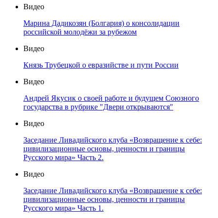
Видео
Марина Дадикозян (Болгария) о консолидации
российской молодёжи за рубежом
Видео
Князь Трубецкой о евразийстве и пути России
Видео
Андрей Якусик о своей работе и будущем Союзного
государства в рубрике "Двери открываются"
Видео
Заседание Ливадийского клуба «Возвращение к себе:
цивилизационные основы, ценности и границы
Русского мира» Часть 2.
Видео
Заседание Ливадийского клуба «Возвращение к себе:
цивилизационные основы, ценности и границы
Русского мира» Часть 1.