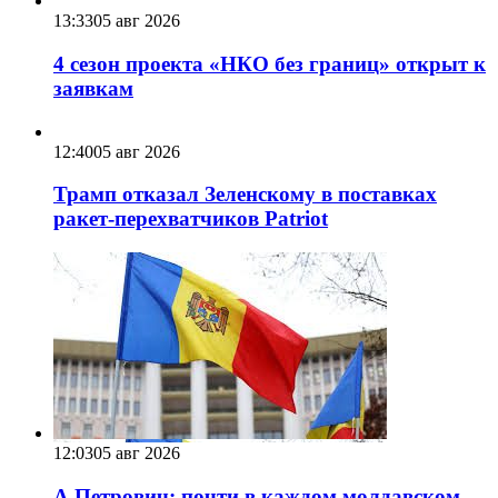
13:33
05 авг 2026
4 сезон проекта «НКО без границ» открыт к
заявкам
12:40
05 авг 2026
Трамп отказал Зеленскому в поставках
ракет-перехватчиков Patriot
12:03
05 авг 2026
А.Петрович: почти в каждом молдавском