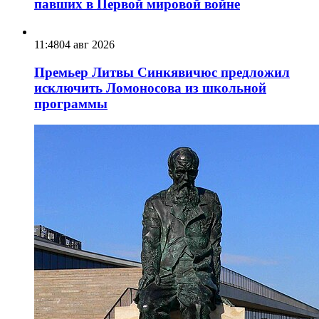
павших в Первой мировой войне
11:48
04 авг 2026
Премьер Литвы Синкявичюс предложил
исключить Ломоносова из школьной
программы