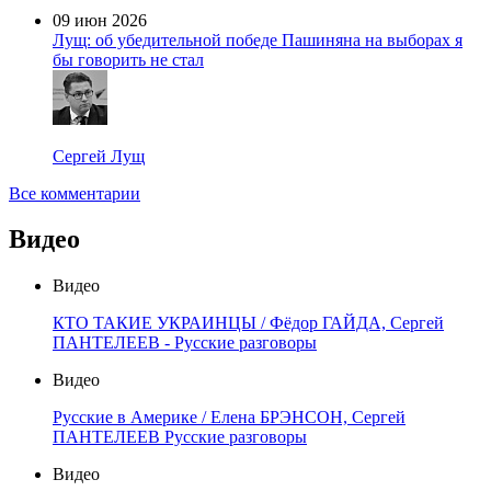
09 июн 2026
Лущ: об убедительной победе Пашиняна на выборах я
бы говорить не стал
Сергей Лущ
Все комментарии
Видео
Видео
КТО ТАКИЕ УКРАИНЦЫ / Фёдор ГАЙДА, Сергей
ПАНТЕЛЕЕВ - Русские разговоры
Видео
Русские в Америке / Елена БРЭНСОН, Сергей
ПАНТЕЛЕЕВ Русские разговоры
Видео