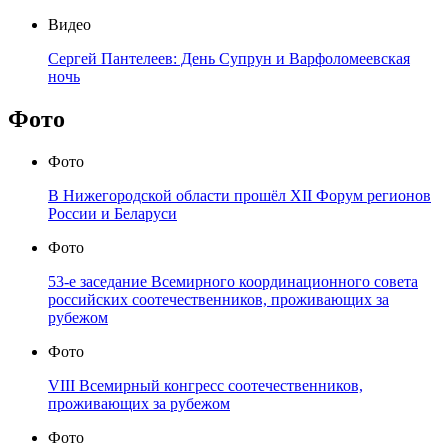
Видео
Сергей Пантелеев: День Супрун и Варфоломеевская
ночь
Фото
Фото
В Нижегородской области прошёл XII Форум регионов
России и Беларуси
Фото
53-е заседание Всемирного координационного совета
российских соотечественников, проживающих за
рубежом
Фото
VIII Всемирный конгресс соотечественников,
проживающих за рубежом
Фото