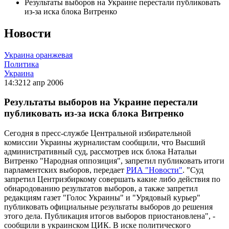
Результаты выборов на Украине перестали публиковать
из-за иска блока Витренко
Новости
Украина оранжевая
Политика
Украина
14:32
12 апр 2006
Результаты выборов на Украине перестали
публиковать из-за иска блока Витренко
Сегодня в пресс-службе Центральной избирательной
комиссии Украины журналистам сообщили, что Высший
административный суд, рассмотрев иск блока Натальи
Витренко "Народная оппозиция", запретил публиковать итоги
парламентских выборов, передает
РИА "Новости"
. "Суд
запретил Центризбиркому совершать какие либо действия по
обнародованию результатов выборов, а также запретил
редакциям газет "Голос Украины" и "Урядовый курьер"
публиковать официальные результаты выборов до решения
этого дела. Публикация итогов выборов приостановлена", -
сообщили в украинском ЦИК. В иске политического