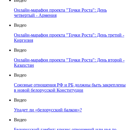
Видео
Онлайн-марафон проекта "Точки Роста": День
четвертый - Армения
Видео
Онлайн-марафон проекта "Точки Роста": День третий -
Киргизия
Видео
Онлайн-марафон проекта "Точки Роста": День второй -
Казахстан
Видео
Союзные отношения РФ и РБ должны быть закреплены
в новой белорусской Конституции
Видео
Упадет ли «белорусский балкон»?
Видео
Белорусский гамбит: кризис отношений или чья-то