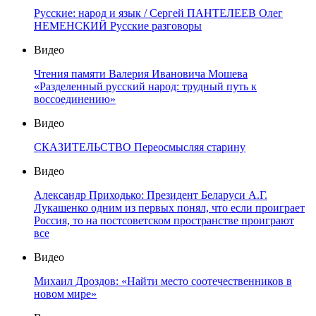
Русские: народ и язык / Сергей ПАНТЕЛЕЕВ Олег
НЕМЕНСКИЙ Русские разговоры
Видео
Чтения памяти Валерия Ивановича Мошева
«Разделенный русский народ: трудный путь к
воссоединению»
Видео
СКАЗИТЕЛЬСТВО Переосмысляя старину
Видео
Александр Приходько: Президент Беларуси А.Г.
Лукашенко одним из первых понял, что если проиграет
Россия, то на постсоветском пространстве проиграют
все
Видео
Михаил Дроздов: «Найти место соотечественников в
новом мире»