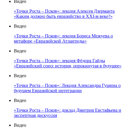
Видео
«Точки Роста – Псков»: лекция Алексея Дзерманта
«Каким должно быть евразийство в XXI-м веке?»
Видео
«Точки Роста – Псков»: лекция Бориса Межуева о
метафоре «Евразийской Атлантиды»
Видео
«Точки Роста – Псков»: лекция Фёдора Гайды
«Евразийский союз: история, опрокинутая в будущее»
Видео
«Точки Роста – Псков»: Лекция Александра Гущина о
будущем Евразийской интеграции
Видео
«Точки Роста – Псков»: доклад Дмитрия Евстафьева и
экспертная дискуссия
Видео