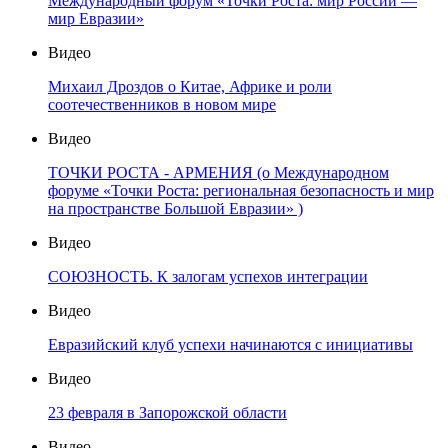
Международный форум «Точки Роста: мир России —
мир Евразии»
Видео
Михаил Дроздов о Китае, Африке и роли
соотечественников в новом мире
Видео
ТОЧКИ РОСТА - АРМЕНИЯ (о Международном
форуме «Точки Роста: региональная безопасность и мир
на пространстве Большой Евразии» )
Видео
СОЮЗНОСТЬ. К залогам успехов интеграции
Видео
Евразийский клуб успехи начинаются с инициативы
Видео
23 февраля в Запорожской области
Видео