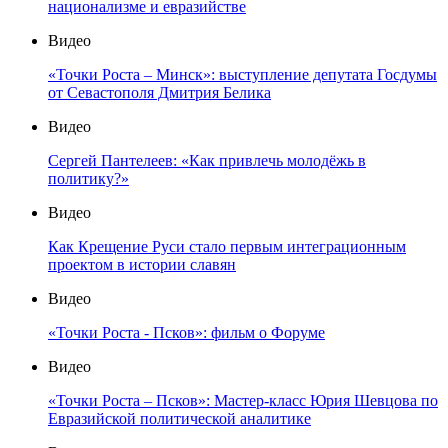
национализме и евразийстве
Видео
«Точки Роста – Минск»: выступление депутата Госдумы
от Севастополя Дмитрия Белика
Видео
Сергей Пантелеев: «Как привлечь молодёжь в
политику?»
Видео
Как Крещение Руси стало первым интеграционным
проектом в истории славян
Видео
«Точки Роста - Псков»: фильм о Форуме
Видео
«Точки Роста – Псков»: Мастер-класс Юрия Шевцова по
Евразийской политической аналитике