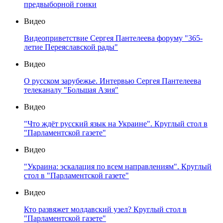
предвыборной гонки
Видео
Видеоприветствие Сергея Пантелеева форуму "365-
летие Переяславской рады"
Видео
О русском зарубежье. Интервью Сергея Пантелеева
телеканалу "Большая Азия"
Видео
"Что ждёт русский язык на Украине". Круглый стол в
"Парламентской газете"
Видео
"Украина: эскалация по всем направлениям". Круглый
стол в "Парламентской газете"
Видео
Кто развяжет молдавский узел? Круглый стол в
"Парламентской газете"