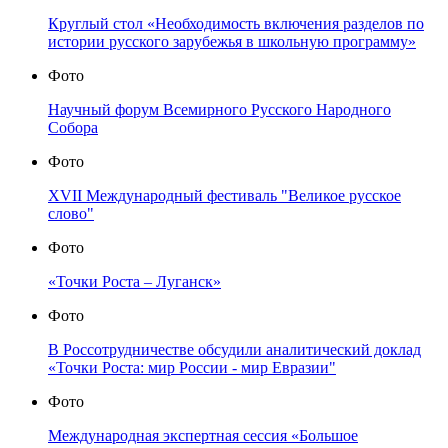
Круглый стол «Необходимость включения разделов по
истории русского зарубежья в школьную программу»
Фото
Научный форум Всемирного Русского Народного
Собора
Фото
XVII Международный фестиваль "Великое русское
слово"
Фото
«Точки Роста – Луганск»
Фото
В Россотрудничестве обсудили аналитический доклад
«Точки Роста: мир России - мир Евразии"
Фото
Международная экспертная сессия «Большое