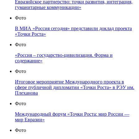
Евразийское партнерство: точки развития, интеграция,
гуманитарные коммуникации»
Фото
В МИА «Россия сегодня» представили доклад проекта
«Точки Роста»
Фото
«Россия – государство-цивилизация. Форма и
содержание»
Фото
Итоговое мероприятие Международного проекта в
сфере публичной дипломатии «Точки Роста» в РЭУ им.
Плеханова
Фото
Международный форум «Точки Роста: мир России —
мир Евразии»
Фото