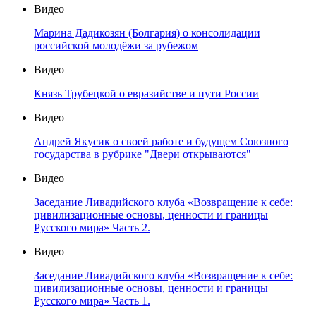
Видео
Марина Дадикозян (Болгария) о консолидации
российской молодёжи за рубежом
Видео
Князь Трубецкой о евразийстве и пути России
Видео
Андрей Якусик о своей работе и будущем Союзного
государства в рубрике "Двери открываются"
Видео
Заседание Ливадийского клуба «Возвращение к себе:
цивилизационные основы, ценности и границы
Русского мира» Часть 2.
Видео
Заседание Ливадийского клуба «Возвращение к себе:
цивилизационные основы, ценности и границы
Русского мира» Часть 1.