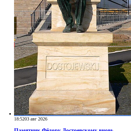
18:52
03 авг 2026
Памятник Фёдору Достоевскому вновь