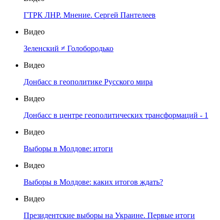
ГТРК ЛНР. Мнение. Сергей Пантелеев
Видео
Зеленский ≠ Голобородько
Видео
Донбасс в геополитике Русского мира
Видео
Донбасс в центре геополитических трансформаций - 1
Видео
Выборы в Молдове: итоги
Видео
Выборы в Молдове: каких итогов ждать?
Видео
Президентские выборы на Украине. Первые итоги