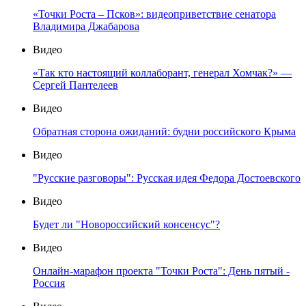
«Точки Роста – Псков»: видеоприветствие сенатора
Владимира Джабарова
Видео
«Так кто настоящий коллаборант, генерал Хомчак?» —
Сергей Пантелеев
Видео
Обратная сторона ожиданий: будни российского Крыма
Видео
"Русские разговоры": Русская идея Федора Достоевского
Видео
Будет ли "Новороссийский консенсус"?
Видео
Онлайн-марафон проекта "Точки Роста": День пятый -
Россия