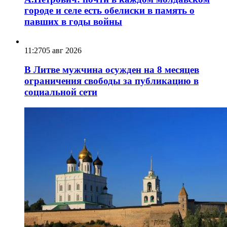
городе и селе есть обелиски в память о
павших в годы войны
11:27
05 авг 2026
В Литве мужчина осужден на 8 месяцев
ограничения свободы за публикацию в
социальной сети