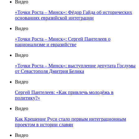
Видео
«Точки Роста – Минск»: Фёдор Гайда об исторических
основаниях евразийской интеграции
Видео
«Точки Роста – Минск»: Сергей Пантелеев о
национализме и евразийстве
Видео
«Точки Роста – Минск»: выступление депутата Госдумы
от Севастополя Дмитрия Белика
Видео
Сергей Пантелеев: «Как привлечь молодёжь в
политику?»
Видео
Как Крещение Руси стало первым интеграционным
проектом в истории славян
Видео