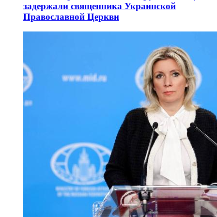
задержали священника Украинской
Православной Церкви