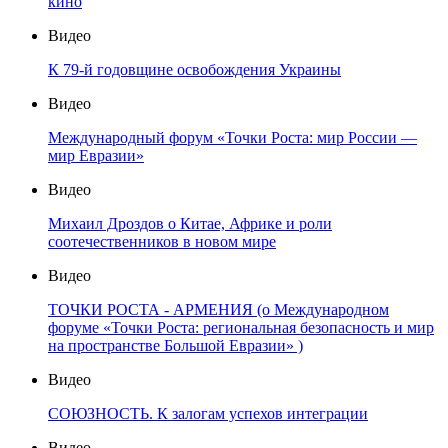
кино
Видео
К 79-й годовщине освобождения Украины
Видео
Международный форум «Точки Роста: мир России —
мир Евразии»
Видео
Михаил Дроздов о Китае, Африке и роли
соотечественников в новом мире
Видео
ТОЧКИ РОСТА - АРМЕНИЯ (о Международном
форуме «Точки Роста: региональная безопасность и мир
на пространстве Большой Евразии» )
Видео
СОЮЗНОСТЬ. К залогам успехов интеграции
Видео