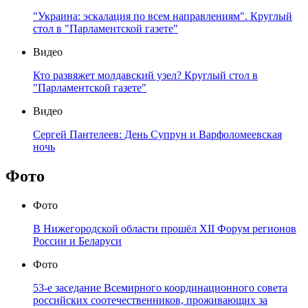
"Украина: эскалация по всем направлениям". Круглый
стол в "Парламентской газете"
Видео
Кто развяжет молдавский узел? Круглый стол в
"Парламентской газете"
Видео
Сергей Пантелеев: День Супрун и Варфоломеевская
ночь
Фото
Фото
В Нижегородской области прошёл XII Форум регионов
России и Беларуси
Фото
53-е заседание Всемирного координационного совета
российских соотечественников, проживающих за