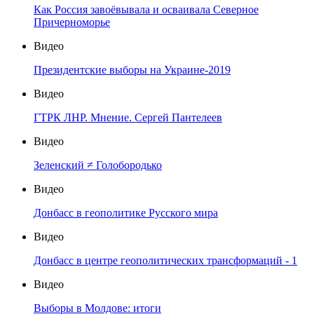
Как Россия завоёвывала и осваивала Северное
Причерноморье
Видео
Президентские выборы на Украине-2019
Видео
ГТРК ЛНР. Мнение. Сергей Пантелеев
Видео
Зеленский ≠ Голобородько
Видео
Донбасс в геополитике Русского мира
Видео
Донбасс в центре геополитических трансформаций - 1
Видео
Выборы в Молдове: итоги