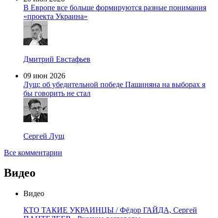
В Европе все больше формируются разные понимания
«проекта Украина»
Дмитрий Евстафьев
09 июн 2026
Лущ: об убедительной победе Пашиняна на выборах я
бы говорить не стал
Сергей Лущ
Все комментарии
Видео
Видео
КТО ТАКИЕ УКРАИНЦЫ / Фёдор ГАЙДА, Сергей