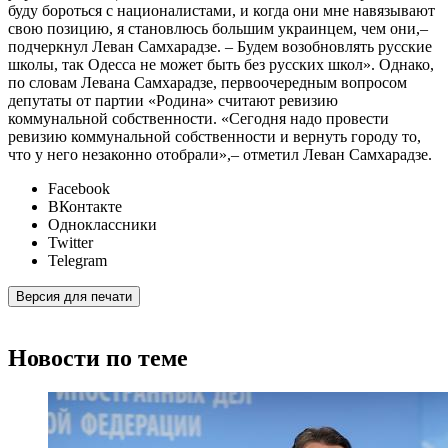
буду бороться с националистами, и когда они мне навязывают
свою позицию, я становлюсь большим украинцем, чем они,–
подчеркнул Леван Самхарадзе. – Будем возобновлять русские
школы, так Одесса не может быть без русских школ». Однако,
по словам Левана Самхарадзе, первоочередным вопросом
депутаты от партии «Родина» считают ревизию
коммунальной собственности. «Сегодня надо провести
ревизию коммунальной собственности и вернуть городу то,
что у него незаконно отобрали»,– отметил Леван Самхарадзе.
Facebook
ВКонтакте
Одноклассники
Twitter
Telegram
Версия для печати
Новости по теме