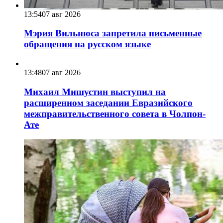
13:54
07 авг 2026
Мэрия Вильнюса запретила письменные
обращения на русском языке
13:48
07 авг 2026
Михаил Мишустин выступил на
расширенном заседании Евразийского
межправительственного совета в Чолпон-
Ате