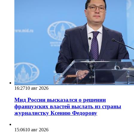
16:27
10 авг 2026
Мид России высказался о решении
французских властей выслать из страны
журналистку Ксению Федорову
15:06
10 авг 2026