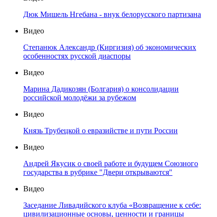
Дюк Мишель Нгебана - внук белорусского партизана
Видео
Степанюк Александр (Киргизия) об экономических
особенностях русской диаспоры
Видео
Марина Дадикозян (Болгария) о консолидации
российской молодёжи за рубежом
Видео
Князь Трубецкой о евразийстве и пути России
Видео
Андрей Якусик о своей работе и будущем Союзного
государства в рубрике "Двери открываются"
Видео
Заседание Ливадийского клуба «Возвращение к себе:
цивилизационные основы, ценности и границы