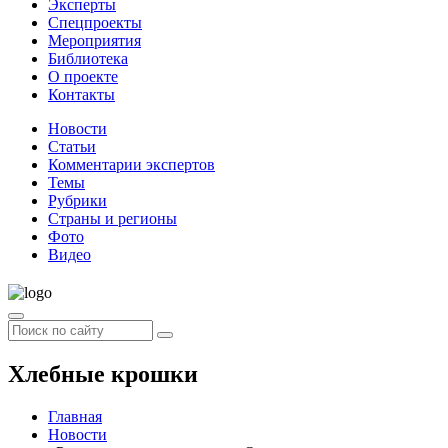
Эксперты
Спецпроекты
Мероприятия
Библиотека
О проекте
Контакты
Новости
Статьи
Комментарии экспертов
Темы
Рубрики
Страны и регионы
Фото
Видео
Хлебные крошки
Главная
Новости