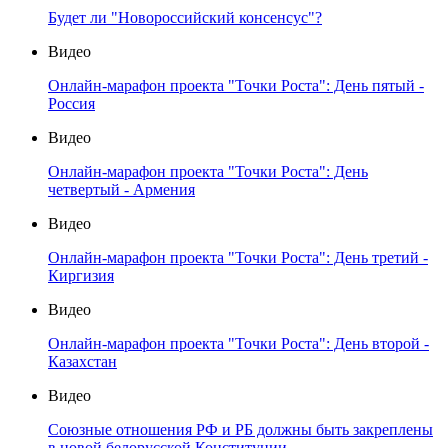
Будет ли "Новороссийский консенсус"?
Видео
Онлайн-марафон проекта "Точки Роста": День пятый -
Россия
Видео
Онлайн-марафон проекта "Точки Роста": День
четвертый - Армения
Видео
Онлайн-марафон проекта "Точки Роста": День третий -
Киргизия
Видео
Онлайн-марафон проекта "Точки Роста": День второй -
Казахстан
Видео
Союзные отношения РФ и РБ должны быть закреплены
в новой белорусской Конституции