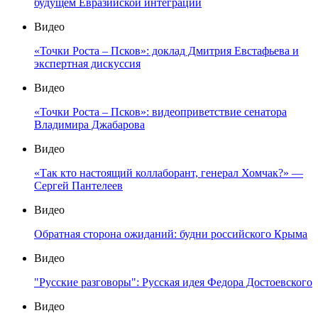
будущем Евразийской интеграции
Видео
«Точки Роста – Псков»: доклад Дмитрия Евстафьева и
экспертная дискуссия
Видео
«Точки Роста – Псков»: видеоприветствие сенатора
Владимира Джабарова
Видео
«Так кто настоящий коллаборант, генерал Хомчак?» —
Сергей Пантелеев
Видео
Обратная сторона ожиданий: будни российского Крыма
Видео
"Русские разговоры": Русская идея Федора Достоевского
Видео