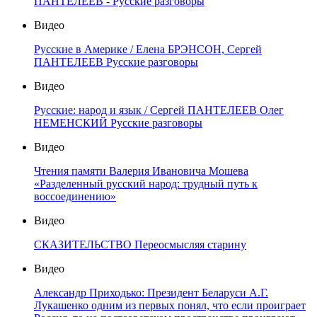
ПАНТЕЛЕЕВ - Русские разговоры
Видео
Русские в Америке / Елена БРЭНСОН, Сергей
ПАНТЕЛЕЕВ Русские разговоры
Видео
Русские: народ и язык / Сергей ПАНТЕЛЕЕВ Олег
НЕМЕНСКИЙ Русские разговоры
Видео
Чтения памяти Валерия Ивановича Мошева
«Разделенный русский народ: трудный путь к
воссоединению»
Видео
СКАЗИТЕЛЬСТВО Переосмысляя старину
Видео
Александр Приходько: Президент Беларуси А.Г.
Лукашенко одним из первых понял, что если проиграет