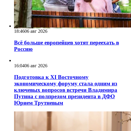
18:46
06 авг 2026
Всё больше европейцев хотят переехать в
Россию
16:04
06 авг 2026
Подготовка к XI Восточному
экономическому форуму стала одним из
ключевых вопросов встречи Владимира
Путина с полпредом президента в ДФО
Юрием Трутневым