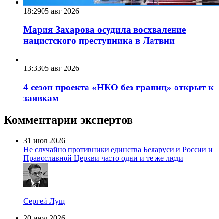
18:29
05 авг 2026
Мария Захарова осудила восхваление
нацистского преступника в Латвии
13:33
05 авг 2026
4 сезон проекта «НКО без границ» открыт к
заявкам
Комментарии экспертов
31 июл 2026
Не случайно противники единства Беларуси и России и
Православной Церкви часто одни и те же люди
Сергей Лущ
20 июл 2026