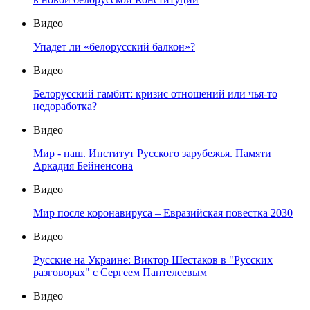
Видео
Упадет ли «белорусский балкон»?
Видео
Белорусский гамбит: кризис отношений или чья-то
недоработка?
Видео
Мир - наш. Институт Русского зарубежья. Памяти
Аркадия Бейненсона
Видео
Мир после коронавируса – Евразийская повестка 2030
Видео
Русские на Украине: Виктор Шестаков в "Русских
разговорах" с Сергеем Пантелеевым
Видео