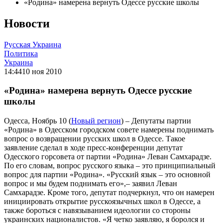
«Родина» намерена вернуть Одессе русские школы
Новости
Русская Украина
Политика
Украина
14:44
10 ноя 2010
«Родина» намерена вернуть Одессе русские
школы
Одесса, Ноябрь 10 (
Новый регион
) – Депутаты партии
«Родина» в Одесском городском совете намерены поднимать
вопрос о возвращении русских школ в Одессе. Такое
заявление сделал в ходе пресс-конференции депутат
Одесского горсовета от партии «Родина» Леван Самхарадзе.
По его словам, вопрос русского языка – это принципиальный
вопрос для партии «Родина». «Русский язык – это основной
вопрос и мы будем поднимать его»,– заявил Леван
Самхарадзе. Кроме того, депутат подчеркнул, что он намерен
инициировать открытие русскоязычных школ в Одессе, а
также бороться с навязыванием идеологии со стороны
украинских националистов. «Я четко заявляю, я боролся и