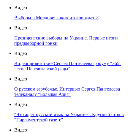
Видео
Выборы в Молдове: каких итогов ждать?
Видео
Президентские выборы на Украине. Первые итоги
предвыборной гонки
Видео
Видеоприветствие Сергея Пантелеева форуму "365-
летие Переяславской рады"
Видео
О русском зарубежье. Интервью Сергея Пантелеева
телеканалу "Большая Азия"
Видео
"Что ждёт русский язык на Украине". Круглый стол в
"Парламентской газете"
Видео