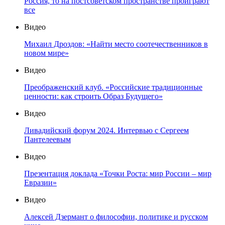
Россия, то на постсоветском пространстве проиграют
все
Видео
Михаил Дроздов: «Найти место соотечественников в
новом мире»
Видео
Преображенский клуб. «Российские традиционные
ценности: как строить Образ Будущего»
Видео
Ливадийский форум 2024. Интервью с Сергеем
Пантелеевым
Видео
Презентация доклада «Точки Роста: мир России – мир
Евразии»
Видео
Алексей Дзермант о философии, политике и русском