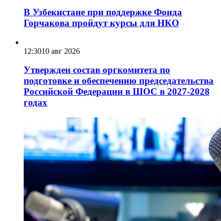
В Узбекистане при поддержке Фонда
Горчакова пройдут курсы для НКО
12:30
10 авг 2026
Утвержден состав оргкомитета по
подготовке и обеспечению председательства
Российской Федерации в ШОС в 2027-2028
годах