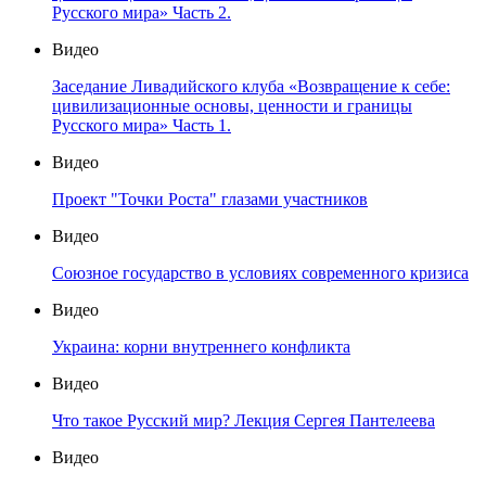
Русского мира» Часть 2.
Видео
Заседание Ливадийского клуба «Возвращение к себе:
цивилизационные основы, ценности и границы
Русского мира» Часть 1.
Видео
Проект "Точки Роста" глазами участников
Видео
Союзное государство в условиях современного кризиса
Видео
Украина: корни внутреннего конфликта
Видео
Что такое Русский мир? Лекция Сергея Пантелеева
Видео