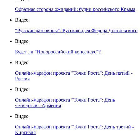
Обратная сторона ожиданий: будни российского Крыма
Видео
"Русские разговоры": Русская идея Федора Достоевского
Видео
Будет ли "Новороссийский консенсус"?
Видео
Онлайн-марафон проекта "Точки Роста": День пятый -
Россия
Видео
Онлайн-марафон проекта "Точки Роста": День
четвертый - Армения
Видео
Онлайн-марафон проекта "Точки Роста": День третий -
Киргизия