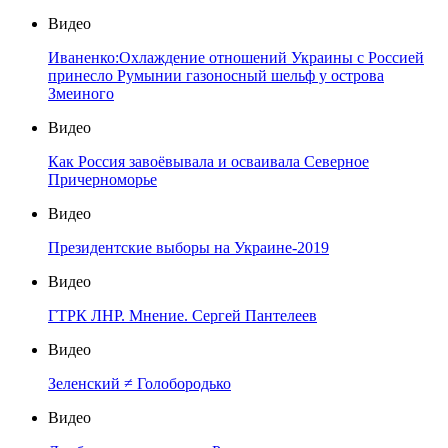
Видео
Иваненко:Охлаждение отношений Украины с Россией
принесло Румынии газоносный шельф у острова
Змеиного
Видео
Как Россия завоёвывала и осваивала Северное
Причерноморье
Видео
Президентские выборы на Украине-2019
Видео
ГТРК ЛНР. Мнение. Сергей Пантелеев
Видео
Зеленский ≠ Голобородько
Видео