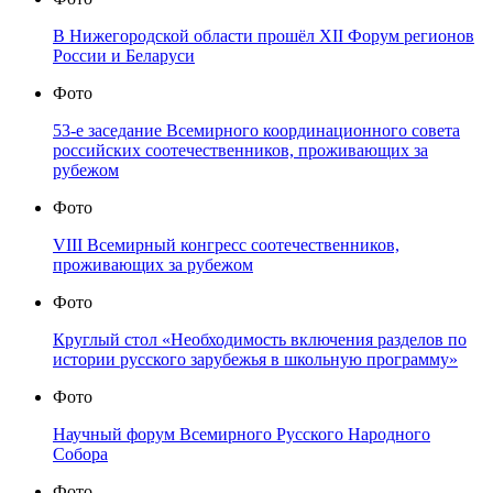
В Нижегородской области прошёл XII Форум регионов
России и Беларуси
Фото
53-е заседание Всемирного координационного совета
российских соотечественников, проживающих за
рубежом
Фото
VIII Всемирный конгресс соотечественников,
проживающих за рубежом
Фото
Круглый стол «Необходимость включения разделов по
истории русского зарубежья в школьную программу»
Фото
Научный форум Всемирного Русского Народного
Собора
Фото