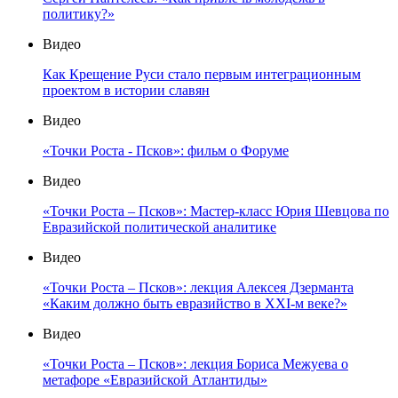
политику?»
Видео
Как Крещение Руси стало первым интеграционным
проектом в истории славян
Видео
«Точки Роста - Псков»: фильм о Форуме
Видео
«Точки Роста – Псков»: Мастер-класс Юрия Шевцова по
Евразийской политической аналитике
Видео
«Точки Роста – Псков»: лекция Алексея Дзерманта
«Каким должно быть евразийство в XXI-м веке?»
Видео
«Точки Роста – Псков»: лекция Бориса Межуева о
метафоре «Евразийской Атлантиды»