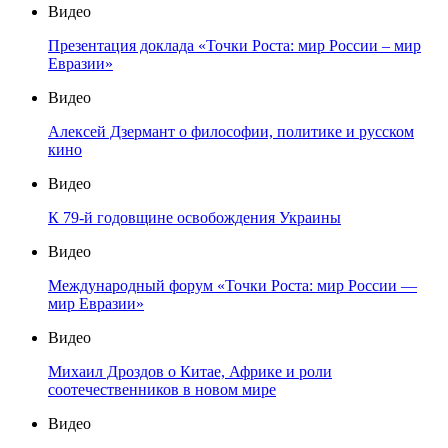
Видео
Презентация доклада «Точки Роста: мир России – мир
Евразии»
Видео
Алексей Дзермант о философии, политике и русском
кино
Видео
К 79-й годовщине освобождения Украины
Видео
Международный форум «Точки Роста: мир России —
мир Евразии»
Видео
Михаил Дроздов о Китае, Африке и роли
соотечественников в новом мире
Видео