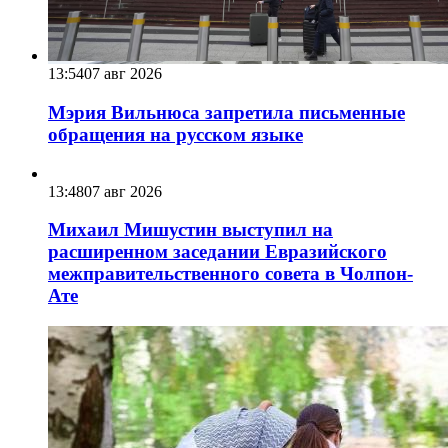
13:54
07 авг 2026
Мэрия Вильнюса запретила письменные
обращения на русском языке
13:48
07 авг 2026
Михаил Мишустин выступил на
расширенном заседании Евразийского
межправительственного совета в Чолпон-
Ате