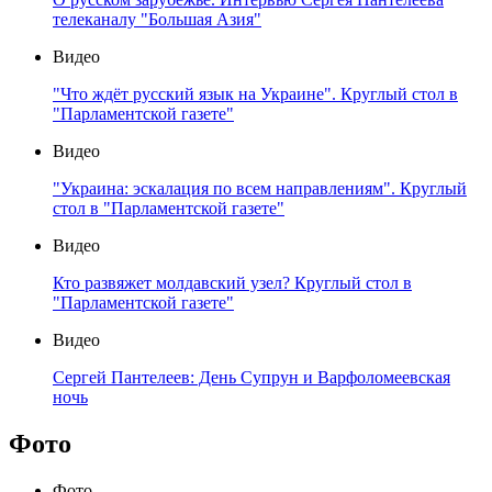
телеканалу "Большая Азия"
Видео
"Что ждёт русский язык на Украине". Круглый стол в
"Парламентской газете"
Видео
"Украина: эскалация по всем направлениям". Круглый
стол в "Парламентской газете"
Видео
Кто развяжет молдавский узел? Круглый стол в
"Парламентской газете"
Видео
Сергей Пантелеев: День Супрун и Варфоломеевская
ночь
Фото
Фото