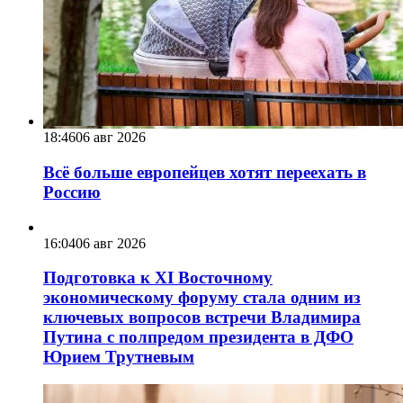
18:46
06 авг 2026
Всё больше европейцев хотят переехать в
Россию
16:04
06 авг 2026
Подготовка к XI Восточному
экономическому форуму стала одним из
ключевых вопросов встречи Владимира
Путина с полпредом президента в ДФО
Юрием Трутневым