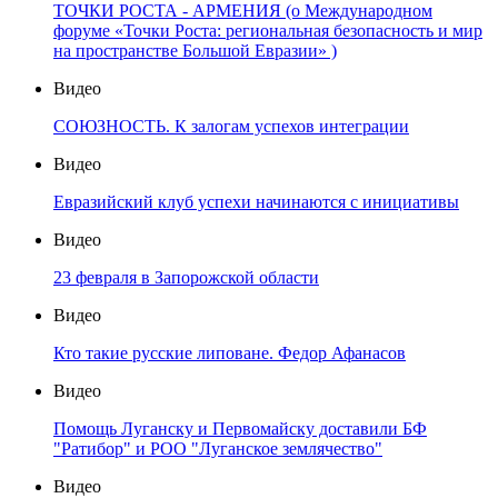
ТОЧКИ РОСТА - АРМЕНИЯ (о Международном
форуме «Точки Роста: региональная безопасность и мир
на пространстве Большой Евразии» )
Видео
СОЮЗНОСТЬ. К залогам успехов интеграции
Видео
Евразийский клуб успехи начинаются с инициативы
Видео
23 февраля в Запорожской области
Видео
Кто такие русские липоване. Федор Афанасов
Видео
Помощь Луганску и Первомайску доставили БФ
"Ратибор" и РОО "Луганское землячество"
Видео