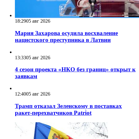
18:29
05 авг 2026
Мария Захарова осудила восхваление
нацистского преступника в Латвии
13:33
05 авг 2026
4 сезон проекта «НКО без границ» открыт к
заявкам
12:40
05 авг 2026
Трамп отказал Зеленскому в поставках
ракет-перехватчиков Patriot