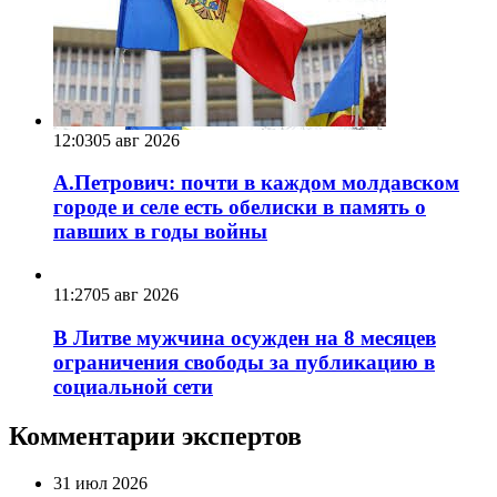
12:03
05 авг 2026
А.Петрович: почти в каждом молдавском
городе и селе есть обелиски в память о
павших в годы войны
11:27
05 авг 2026
В Литве мужчина осужден на 8 месяцев
ограничения свободы за публикацию в
социальной сети
Комментарии экспертов
31 июл 2026