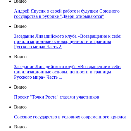
Видео
Андрей Якусик о своей работе и будущем Союзного
государства в рубрике "Двери открываются"
Видео
Заседание Ливадийского клуба «Возвращение к себе:
цивилизационные основы, ценности и границы
Русского мира» Часть 2.
Видео
Заседание Ливадийского клуба «Возвращение к себе:
цивилизационные основы, ценности и границы
Русского мира» Часть 1.
Видео
Проект "Точки Роста" глазами участников
Видео
Союзное государство в условиях современного кризиса
Видео