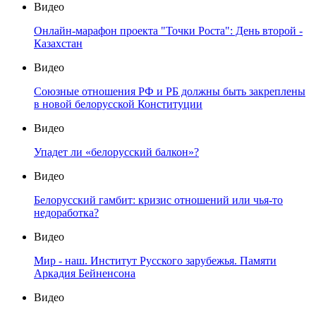
Видео
Онлайн-марафон проекта "Точки Роста": День второй -
Казахстан
Видео
Союзные отношения РФ и РБ должны быть закреплены
в новой белорусской Конституции
Видео
Упадет ли «белорусский балкон»?
Видео
Белорусский гамбит: кризис отношений или чья-то
недоработка?
Видео
Мир - наш. Институт Русского зарубежья. Памяти
Аркадия Бейненсона
Видео