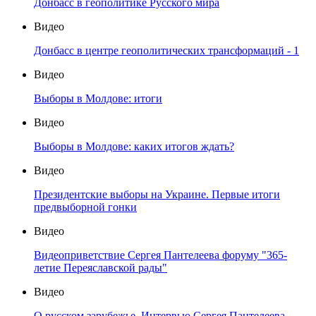
Донбасс в геополитике Русского мира
Видео
Донбасс в центре геополитических трансформаций - 1
Видео
Выборы в Молдове: итоги
Видео
Выборы в Молдове: каких итогов ждать?
Видео
Президентские выборы на Украине. Первые итоги
предвыборной гонки
Видео
Видеоприветствие Сергея Пантелеева форуму "365-
летие Переяславской рады"
Видео
О русском зарубежье. Интервью Сергея Пантелеева