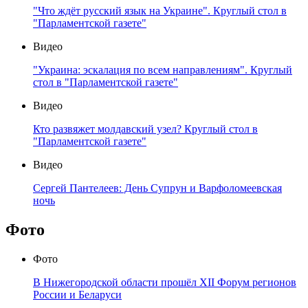
"Что ждёт русский язык на Украине". Круглый стол в
"Парламентской газете"
Видео
"Украина: эскалация по всем направлениям". Круглый
стол в "Парламентской газете"
Видео
Кто развяжет молдавский узел? Круглый стол в
"Парламентской газете"
Видео
Сергей Пантелеев: День Супрун и Варфоломеевская
ночь
Фото
Фото
В Нижегородской области прошёл XII Форум регионов
России и Беларуси