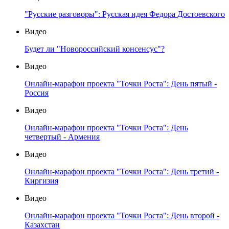
"Русские разговоры": Русская идея Федора Достоевского
Видео
Будет ли "Новороссийский консенсус"?
Видео
Онлайн-марафон проекта "Точки Роста": День пятый -
Россия
Видео
Онлайн-марафон проекта "Точки Роста": День
четвертый - Армения
Видео
Онлайн-марафон проекта "Точки Роста": День третий -
Киргизия
Видео
Онлайн-марафон проекта "Точки Роста": День второй -
Казахстан