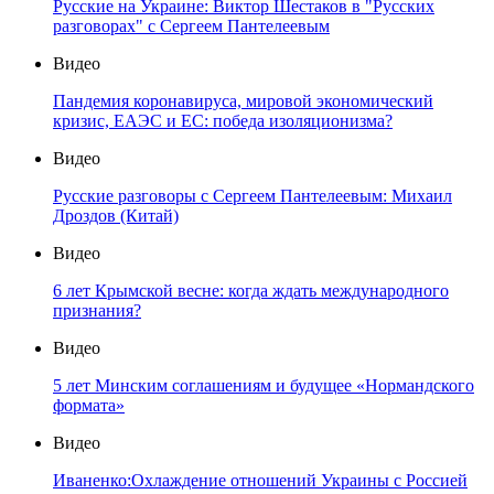
Русские на Украине: Виктор Шестаков в "Русских
разговорах" с Сергеем Пантелеевым
Видео
Пандемия коронавируса, мировой экономический
кризис, ЕАЭС и ЕС: победа изоляционизма?
Видео
Русские разговоры с Сергеем Пантелеевым: Михаил
Дроздов (Китай)
Видео
6 лет Крымской весне: когда ждать международного
признания?
Видео
5 лет Минским соглашениям и будущее «Нормандского
формата»
Видео
Иваненко:Охлаждение отношений Украины с Россией