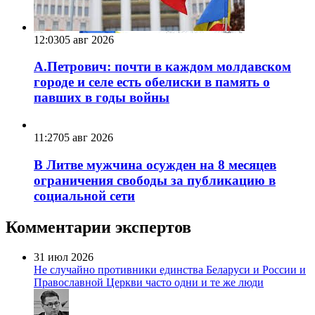
12:03
05 авг 2026
А.Петрович: почти в каждом молдавском
городе и селе есть обелиски в память о
павших в годы войны
11:27
05 авг 2026
В Литве мужчина осужден на 8 месяцев
ограничения свободы за публикацию в
социальной сети
Комментарии экспертов
31 июл 2026
Не случайно противники единства Беларуси и России и
Православной Церкви часто одни и те же люди