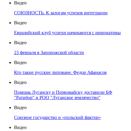
Видео
СОЮЗНОСТЬ. К залогам успехов интеграции
Видео
Евразийский клуб успехи начинаются с инициативы
Видео
23 февраля в Запорожской области
Видео
Кто такие русские липоване. Федор Афанасов
Видео
Помощь Луганску и Первомайску доставили БФ
"Ратибор" и РОО "Луганское землячество"
Видео
Союзное государство и «польский фактор»
Видео