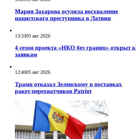
Мария Захарова осудила восхваление
нацистского преступника в Латвии
13:33
05 авг 2026
4 сезон проекта «НКО без границ» открыт к
заявкам
12:40
05 авг 2026
Трамп отказал Зеленскому в поставках
ракет-перехватчиков Patriot