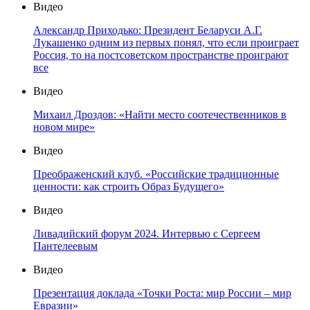
Видео
Александр Приходько: Президент Беларуси А.Г.
Лукашенко одним из первых понял, что если проиграет
Россия, то на постсоветском пространстве проиграют
все
Видео
Михаил Дроздов: «Найти место соотечественников в
новом мире»
Видео
Преображенский клуб. «Российские традиционные
ценности: как строить Образ Будущего»
Видео
Ливадийский форум 2024. Интервью с Сергеем
Пантелеевым
Видео
Презентация доклада «Точки Роста: мир России – мир
Евразии»