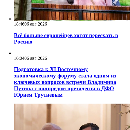
18:46
06 авг 2026
Всё больше европейцев хотят переехать в
Россию
16:04
06 авг 2026
Подготовка к XI Восточному
экономическому форуму стала одним из
ключевых вопросов встречи Владимира
Путина с полпредом президента в ДФО
Юрием Трутневым