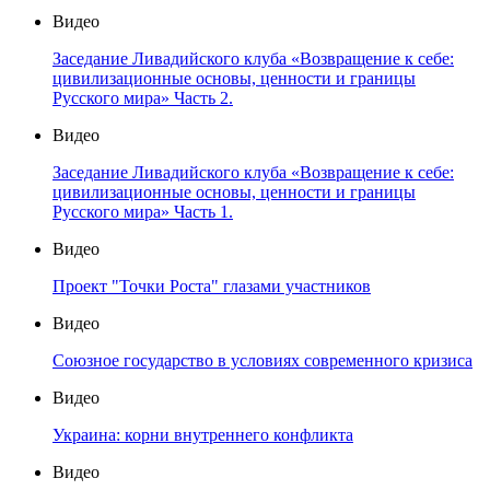
Видео
Заседание Ливадийского клуба «Возвращение к себе:
цивилизационные основы, ценности и границы
Русского мира» Часть 2.
Видео
Заседание Ливадийского клуба «Возвращение к себе:
цивилизационные основы, ценности и границы
Русского мира» Часть 1.
Видео
Проект "Точки Роста" глазами участников
Видео
Союзное государство в условиях современного кризиса
Видео
Украина: корни внутреннего конфликта
Видео