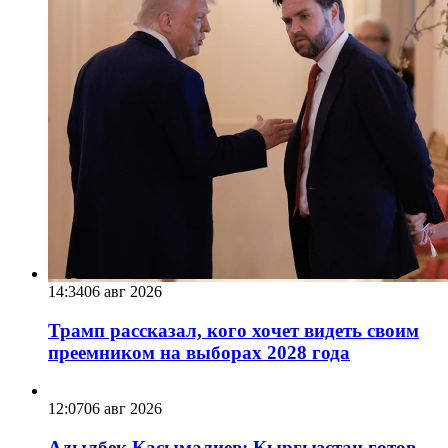
14:34
06 авг 2026
Трамп рассказал, кого хочет видеть своим
преемником на выборах 2028 года
12:07
06 авг 2026
Адылбек Касымалиев: Кыргызстан готов