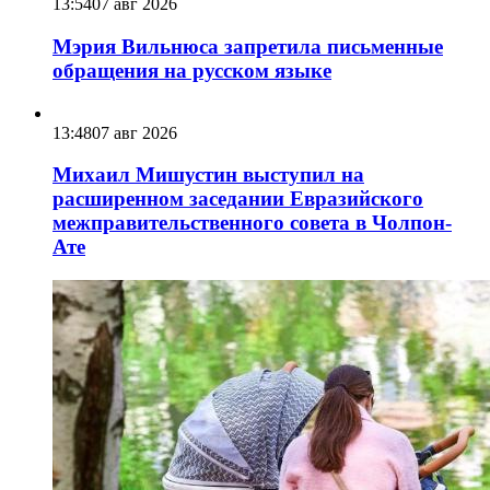
13:54
07 авг 2026
Мэрия Вильнюса запретила письменные
обращения на русском языке
13:48
07 авг 2026
Михаил Мишустин выступил на
расширенном заседании Евразийского
межправительственного совета в Чолпон-
Ате