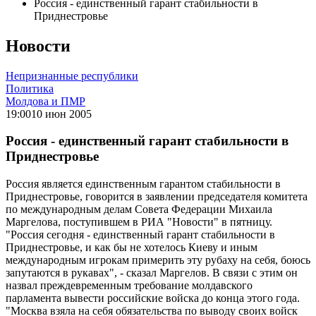
Россия - единственный гарант стабильности в
Приднестровье
Новости
Непризнанные республики
Политика
Молдова и ПМР
19:00
10 июн 2005
Россия - единственный гарант стабильности в
Приднестровье
Россия является единственным гарантом стабильности в
Приднестровье, говорится в заявлении председателя комитета
по международным делам Совета Федерации Михаила
Маргелова, поступившем в РИА "Новости" в пятницу.
"Россия сегодня - единственный гарант стабильности в
Приднестровье, и как бы не хотелось Киеву и иным
международным игрокам примерить эту рубаху на себя, боюсь
запутаются в рукавах", - сказал Маргелов. В связи с этим он
назвал преждевременным требование молдавского
парламента вывести российские войска до конца этого года.
"Москва взяла на себя обязательства по выводу своих войск