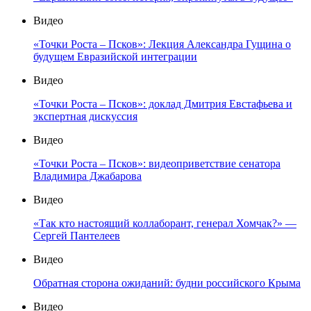
Видео
«Точки Роста – Псков»: Лекция Александра Гущина о
будущем Евразийской интеграции
Видео
«Точки Роста – Псков»: доклад Дмитрия Евстафьева и
экспертная дискуссия
Видео
«Точки Роста – Псков»: видеоприветствие сенатора
Владимира Джабарова
Видео
«Так кто настоящий коллаборант, генерал Хомчак?» —
Сергей Пантелеев
Видео
Обратная сторона ожиданий: будни российского Крыма
Видео