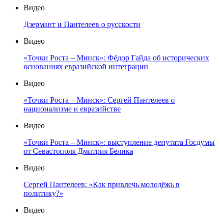
Видео
Дзермант и Пантелеев о русскости
Видео
«Точки Роста – Минск»: Фёдор Гайда об исторических
основаниях евразийской интеграции
Видео
«Точки Роста – Минск»: Сергей Пантелеев о
национализме и евразийстве
Видео
«Точки Роста – Минск»: выступление депутата Госдумы
от Севастополя Дмитрия Белика
Видео
Сергей Пантелеев: «Как привлечь молодёжь в
политику?»
Видео