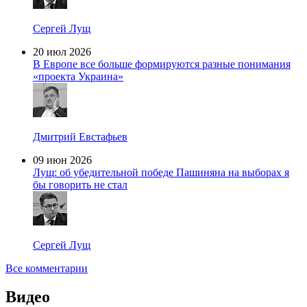
Сергей Лущ
20 июл 2026
В Европе все больше формируются разные понимания
«проекта Украина»
Дмитрий Евстафьев
09 июн 2026
Лущ: об убедительной победе Пашиняна на выборах я
бы говорить не стал
Сергей Лущ
Все комментарии
Видео