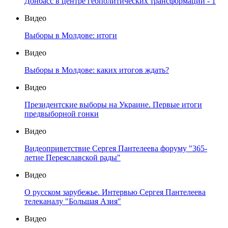
Донбасс в центре геополитических трансформаций - 1
Видео
Выборы в Молдове: итоги
Видео
Выборы в Молдове: каких итогов ждать?
Видео
Президентские выборы на Украине. Первые итоги
предвыборной гонки
Видео
Видеоприветствие Сергея Пантелеева форуму "365-
летие Переяславской рады"
Видео
О русском зарубежье. Интервью Сергея Пантелеева
телеканалу "Большая Азия"
Видео