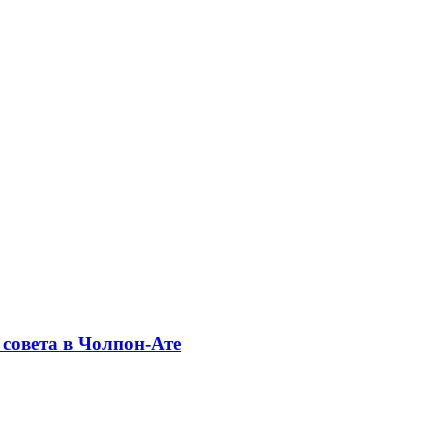
совета в Чолпон-Ате