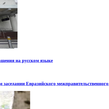
щения на русском языке
заседании Евразийского межправительственного 