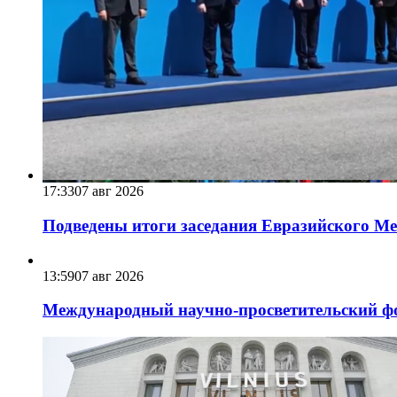
17:33
07 авг 2026
Подведены итоги заседания Евразийского Меж
13:59
07 авг 2026
Международный научно-просветительский фо