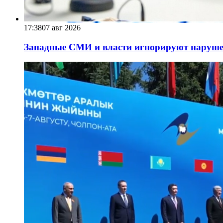
17:38
07 авг 2026
Западные СМИ и власти игнорируют наруше