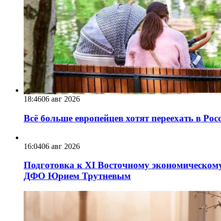
18:46
06 авг 2026
Всё больше европейцев хотят переехать в Ро
16:04
06 авг 2026
Подготовка к XI Восточному экономическому
ДФО Юрием Трутневым