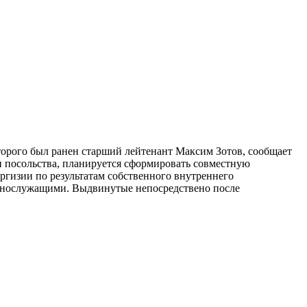
оторого был ранен старший лейтенант Максим Зотов, сообщает
и посольства, планируется сформировать совместную
ргизии по результатам собственного внутреннего
еннослужащими. Выдвинутые непосредствено после