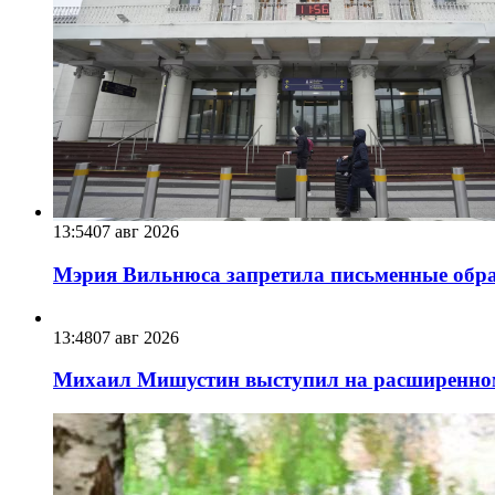
13:54
07 авг 2026
Мэрия Вильнюса запретила письменные обра
13:48
07 авг 2026
Михаил Мишустин выступил на расширенном 