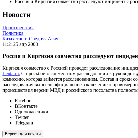
Россия и Киргизия совместно расследуют инцидент с р
Новости
Происшествия
Политика
Казахстан и Средняя Азия
11:21
25 апр 2008
Россия и Киргизия совместно расследуют инциде
Киргизия совместно с Россией проведет расследование инциден
Lenta.ru.
С просьбой о совместном расследовании к руководств
комиссию, которая займется расследованием. Состав и сроки 
расследования вынесло официальное заключение о правомерн
происшествия версии МВД и российского посольства полность
Facebook
ВКонтакте
Одноклассники
Twitter
Telegram
Версия для печати