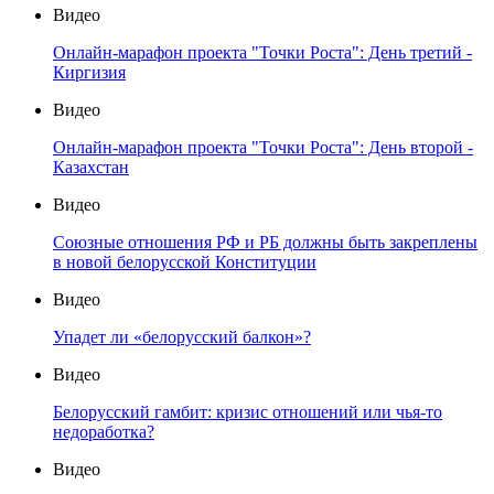
Видео
Онлайн-марафон проекта "Точки Роста": День третий -
Киргизия
Видео
Онлайн-марафон проекта "Точки Роста": День второй -
Казахстан
Видео
Союзные отношения РФ и РБ должны быть закреплены
в новой белорусской Конституции
Видео
Упадет ли «белорусский балкон»?
Видео
Белорусский гамбит: кризис отношений или чья-то
недоработка?
Видео