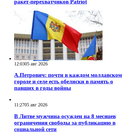
ракет-перехватчиков Patriot
12:03
05 авг 2026
А.Петрович: почти в каждом молдавском
городе и селе есть обелиски в память о
павших в годы войны
11:27
05 авг 2026
В Литве мужчина осужден на 8 месяцев
ограничения свободы за публикацию в
социальной сети