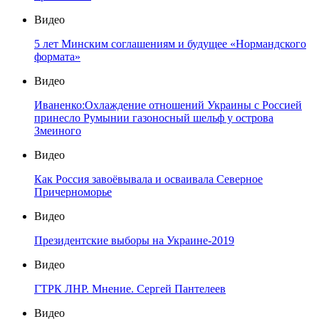
Видео
5 лет Минским соглашениям и будущее «Нормандского
формата»
Видео
Иваненко:Охлаждение отношений Украины с Россией
принесло Румынии газоносный шельф у острова
Змеиного
Видео
Как Россия завоёвывала и осваивала Северное
Причерноморье
Видео
Президентские выборы на Украине-2019
Видео
ГТРК ЛНР. Мнение. Сергей Пантелеев
Видео