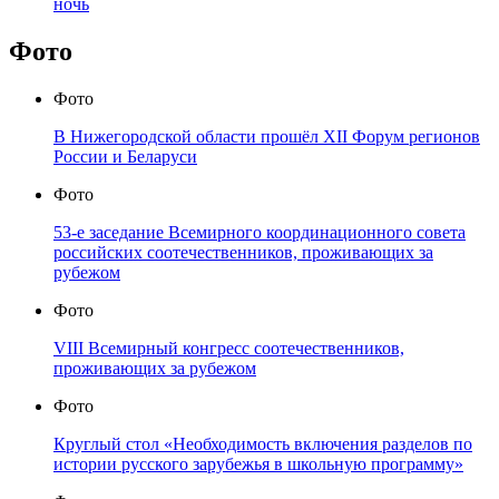
ночь
Фото
Фото
В Нижегородской области прошёл XII Форум регионов
России и Беларуси
Фото
53-е заседание Всемирного координационного совета
российских соотечественников, проживающих за
рубежом
Фото
VIII Всемирный конгресс соотечественников,
проживающих за рубежом
Фото
Круглый стол «Необходимость включения разделов по
истории русского зарубежья в школьную программу»