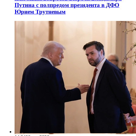
Путина с полпредом президента в ДФО
Юрием Трутневым