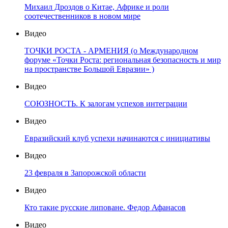
Михаил Дроздов о Китае, Африке и роли
соотечественников в новом мире
Видео
ТОЧКИ РОСТА - АРМЕНИЯ (о Международном
форуме «Точки Роста: региональная безопасность и мир
на пространстве Большой Евразии» )
Видео
СОЮЗНОСТЬ. К залогам успехов интеграции
Видео
Евразийский клуб успехи начинаются с инициативы
Видео
23 февраля в Запорожской области
Видео
Кто такие русские липоване. Федор Афанасов
Видео