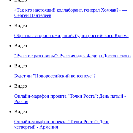
«Так кто настоящий коллаборант, генерал Хомчак?» —
Сергей Пантелеев
Видео
Обратная сторона ожиданий: будни российского Крыма
Видео
"Русские разговоры": Русская идея Федора Достоевского
Видео
Будет ли "Новороссийский консенсус"?
Видео
Онлайн-марафон проекта "Точки Роста": День пятый -
Россия
Видео
Онлайн-марафон проекта "Точки Роста": День
четвертый - Армения