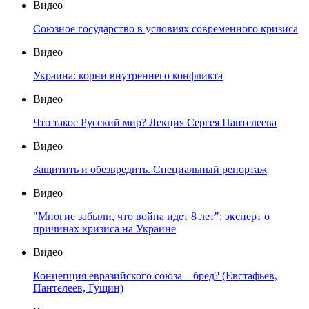
Видео
Союзное государство в условиях современного кризиса
Видео
Украина: корни внутреннего конфликта
Видео
Что такое Русский мир? Лекция Сергея Пантелеева
Видео
Защитить и обезвредить. Специальный репортаж
Видео
"Многие забыли, что война идет 8 лет": эксперт о
причинах кризиса на Украине
Видео
Концепция евразийского союза – бред? (Евстафьев,
Пантелеев, Гущин)