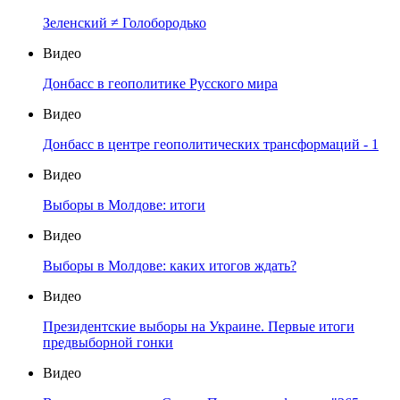
Зеленский ≠ Голобородько
Видео
Донбасс в геополитике Русского мира
Видео
Донбасс в центре геополитических трансформаций - 1
Видео
Выборы в Молдове: итоги
Видео
Выборы в Молдове: каких итогов ждать?
Видео
Президентские выборы на Украине. Первые итоги
предвыборной гонки
Видео