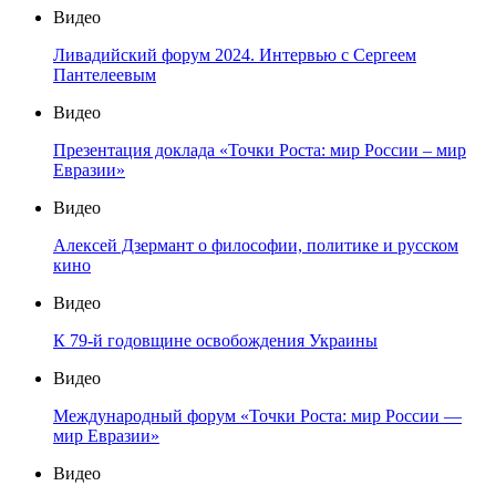
Видео
Ливадийский форум 2024. Интервью с Сергеем
Пантелеевым
Видео
Презентация доклада «Точки Роста: мир России – мир
Евразии»
Видео
Алексей Дзермант о философии, политике и русском
кино
Видео
К 79-й годовщине освобождения Украины
Видео
Международный форум «Точки Роста: мир России —
мир Евразии»
Видео