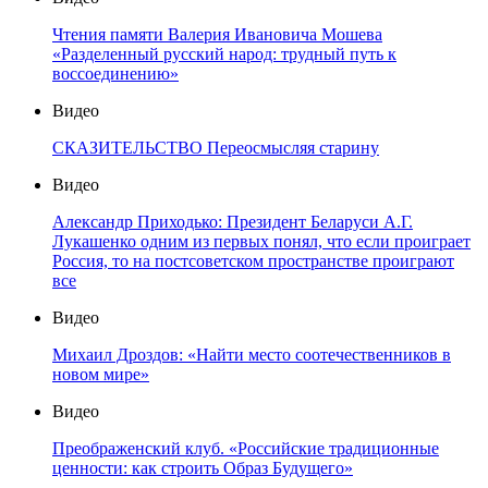
Чтения памяти Валерия Ивановича Мошева
«Разделенный русский народ: трудный путь к
воссоединению»
Видео
СКАЗИТЕЛЬСТВО Переосмысляя старину
Видео
Александр Приходько: Президент Беларуси А.Г.
Лукашенко одним из первых понял, что если проиграет
Россия, то на постсоветском пространстве проиграют
все
Видео
Михаил Дроздов: «Найти место соотечественников в
новом мире»
Видео
Преображенский клуб. «Российские традиционные
ценности: как строить Образ Будущего»