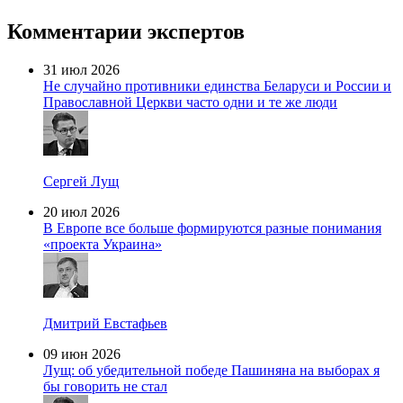
Комментарии экспертов
31 июл 2026
Не случайно противники единства Беларуси и России и
Православной Церкви часто одни и те же люди
Сергей Лущ
20 июл 2026
В Европе все больше формируются разные понимания
«проекта Украина»
Дмитрий Евстафьев
09 июн 2026
Лущ: об убедительной победе Пашиняна на выборах я
бы говорить не стал