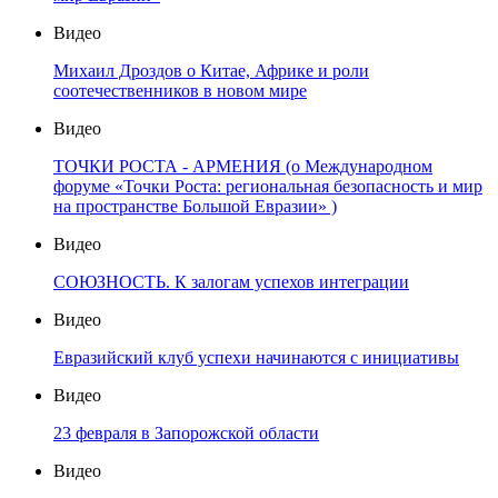
Видео
Михаил Дроздов о Китае, Африке и роли
соотечественников в новом мире
Видео
ТОЧКИ РОСТА - АРМЕНИЯ (о Международном
форуме «Точки Роста: региональная безопасность и мир
на пространстве Большой Евразии» )
Видео
СОЮЗНОСТЬ. К залогам успехов интеграции
Видео
Евразийский клуб успехи начинаются с инициативы
Видео
23 февраля в Запорожской области
Видео