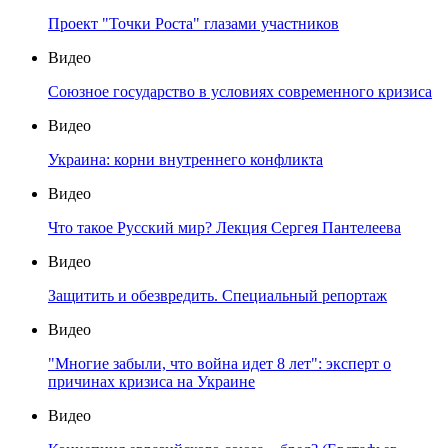
Проект "Точки Роста" глазами участников
Видео
Союзное государство в условиях современного кризиса
Видео
Украина: корни внутреннего конфликта
Видео
Что такое Русский мир? Лекция Сергея Пантелеева
Видео
Защитить и обезвредить. Специальный репортаж
Видео
"Многие забыли, что война идет 8 лет": эксперт о
причинах кризиса на Украине
Видео