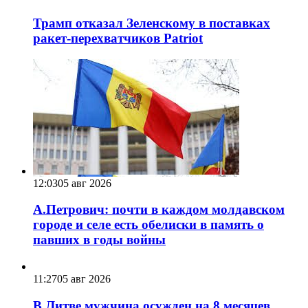
Трамп отказал Зеленскому в поставках
ракет-перехватчиков Patriot
12:03
05 авг 2026
А.Петрович: почти в каждом молдавском
городе и селе есть обелиски в память о
павших в годы войны
11:27
05 авг 2026
В Литве мужчина осужден на 8 месяцев