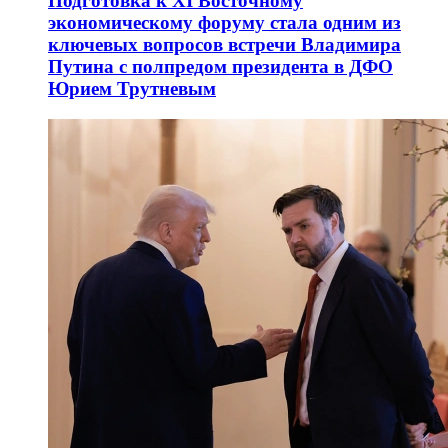
Подготовка к XI Восточному
экономическому форуму стала одним из
ключевых вопросов встречи Владимира
Путина с полпредом президента в ДФО
Юрием Трутневым