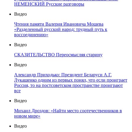
НЕМЕНСКИЙ Русские разговоры
Видео
Чтения памяти Валерия Ивановича Мошева
«Разделенный русский народ: трудный путь к
воссоединению»
Видео
СКАЗИТЕЛЬСТВО Переосмысляя старину
Видео
Александр Приходько: Президент Беларуси А.Г.
Лукашенко одним из первых понял, что если проиграет
Россия, то на постсоветском пространстве проиграют
все
Видео
Михаил Дроздов: «Найти место соотечественников в
новом мире»
Видео