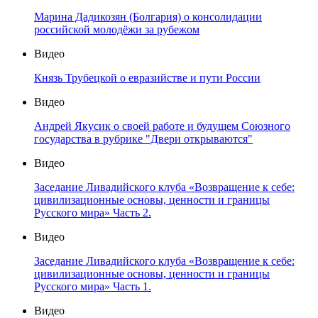
Марина Дадикозян (Болгария) о консолидации
российской молодёжи за рубежом
Видео
Князь Трубецкой о евразийстве и пути России
Видео
Андрей Якусик о своей работе и будущем Союзного
государства в рубрике "Двери открываются"
Видео
Заседание Ливадийского клуба «Возвращение к себе:
цивилизационные основы, ценности и границы
Русского мира» Часть 2.
Видео
Заседание Ливадийского клуба «Возвращение к себе:
цивилизационные основы, ценности и границы
Русского мира» Часть 1.
Видео