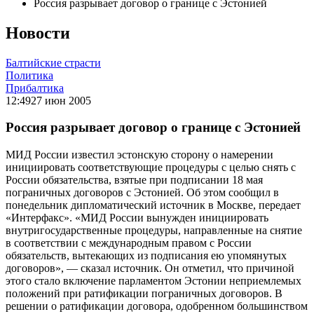
Россия разрывает договор о границе с Эстонией
Новости
Балтийские страсти
Политика
Прибалтика
12:49
27 июн 2005
Россия разрывает договор о границе с Эстонией
МИД России известил эстонскую сторону о намерении
инициировать соответствующие процедуры с целью снять с
России обязательства, взятые при подписании 18 мая
пограничных договоров с Эстонией. Об этом сообщил в
понедельник дипломатический источник в Москве, передает
«Интерфакс». «МИД России вынужден инициировать
внутригосударственные процедуры, направленные на снятие
в соответствии с международным правом с России
обязательств, вытекающих из подписания ею упомянутых
договоров», — сказал источник. Он отметил, что причиной
этого стало включение парламентом Эстонии неприемлемых
положений при ратификации пограничных договоров. В
решении о ратификации договора, одобренном большинством