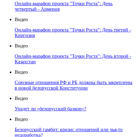
Онлайн-марафон проекта "Точки Роста": День
четвертый - Армения
Видео
Онлайн-марафон проекта "Точки Роста": День третий -
Киргизия
Видео
Онлайн-марафон проекта "Точки Роста": День второй -
Казахстан
Видео
Союзные отношения РФ и РБ должны быть закреплены
в новой белорусской Конституции
Видео
Упадет ли «белорусский балкон»?
Видео
Белорусский гамбит: кризис отношений или чья-то
недоработка?