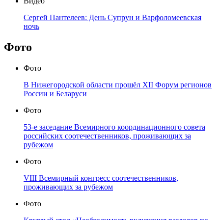
Видео
Сергей Пантелеев: День Супрун и Варфоломеевская
ночь
Фото
Фото
В Нижегородской области прошёл XII Форум регионов
России и Беларуси
Фото
53-е заседание Всемирного координационного совета
российских соотечественников, проживающих за
рубежом
Фото
VIII Всемирный конгресс соотечественников,
проживающих за рубежом
Фото