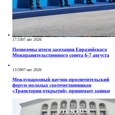
17:33
07 авг 2026
Подведены итоги заседания Евразийского
Межправительственного совета 6-7 августа
13:59
07 авг 2026
Международный научно-просветительский
форум молодых соотечественников
«Траектория открытий» принимает заявки