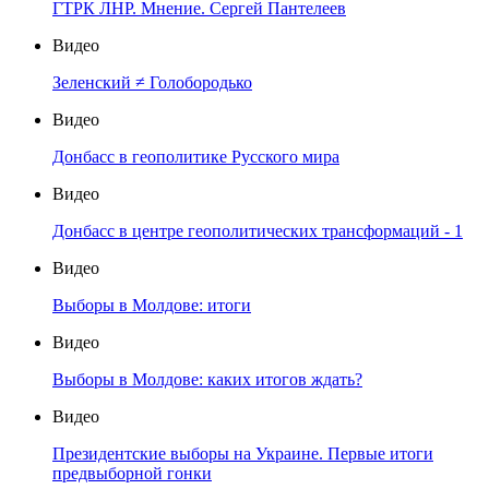
ГТРК ЛНР. Мнение. Сергей Пантелеев
Видео
Зеленский ≠ Голобородько
Видео
Донбасс в геополитике Русского мира
Видео
Донбасс в центре геополитических трансформаций - 1
Видео
Выборы в Молдове: итоги
Видео
Выборы в Молдове: каких итогов ждать?
Видео
Президентские выборы на Украине. Первые итоги
предвыборной гонки