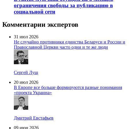
ограничения свободы за публикацию в
социальной сети
Комментарии экспертов
31 июл 2026
Не случайно противники единства Беларуси и России и
Православной Церкви часто одни и те же люди
Сергей Лущ
20 июл 2026
В Европе все больше формируются разные понимания
«проекта Украина»
Дмитрий Евстафьев
09 июн 2026