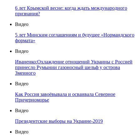
6 лет Крымской весне: когда ждать международного
признания?
Видео
5 лет Минским соглашениям и будущее «Нормандского
формата»
Видео
Иваненко:Охлаждение отношений Украины с Россией
принесло Румынии газоносный шельф у острова
Змеиного
Видео
Как Россия завоёвывала и осваивала Северное
Причерноморье
Видео
Президентские выборы на Украине-2019
Видео