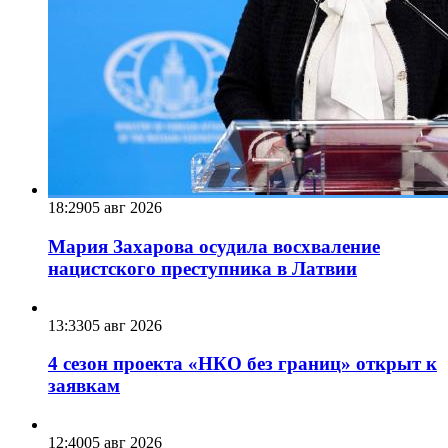
18:29
05 авг 2026
Мария Захарова осудила восхваление
нацистского преступника в Латвии
13:33
05 авг 2026
4 сезон проекта «НКО без границ» открыт к
заявкам
12:40
05 авг 2026