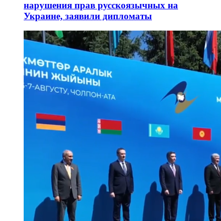
нарушения прав русскоязычных на
Украине, заявили дипломаты