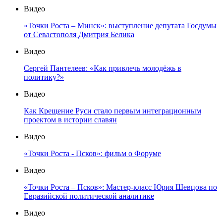
Видео
«Точки Роста – Минск»: выступление депутата Госдумы
от Севастополя Дмитрия Белика
Видео
Сергей Пантелеев: «Как привлечь молодёжь в
политику?»
Видео
Как Крещение Руси стало первым интеграционным
проектом в истории славян
Видео
«Точки Роста - Псков»: фильм о Форуме
Видео
«Точки Роста – Псков»: Мастер-класс Юрия Шевцова по
Евразийской политической аналитике
Видео