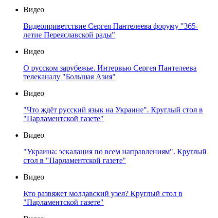
Видео
Видеоприветствие Сергея Пантелеева форуму "365-
летие Переяславской рады"
Видео
О русском зарубежье. Интервью Сергея Пантелеева
телеканалу "Большая Азия"
Видео
"Что ждёт русский язык на Украине". Круглый стол в
"Парламентской газете"
Видео
"Украина: эскалация по всем направлениям". Круглый
стол в "Парламентской газете"
Видео
Кто развяжет молдавский узел? Круглый стол в
"Парламентской газете"