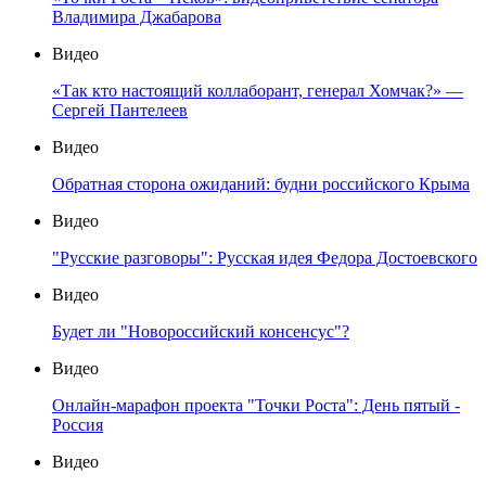
Владимира Джабарова
Видео
«Так кто настоящий коллаборант, генерал Хомчак?» —
Сергей Пантелеев
Видео
Обратная сторона ожиданий: будни российского Крыма
Видео
"Русские разговоры": Русская идея Федора Достоевского
Видео
Будет ли "Новороссийский консенсус"?
Видео
Онлайн-марафон проекта "Точки Роста": День пятый -
Россия
Видео