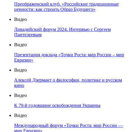
Преображенский клуб. «Российские традиционные
ценности: как строить Образ Будущего»
Видео
Ливадийский форум 2024. Интервью с Сергеем
Пантелеевым
Видео
Презентация доклада «Точки Роста: мир России – мир
Евразии»
Видео
Алексей Дзермант о философии, политике и русском
кино
Видео
К 79-й годовщине освобождения Украины
Видео
Международный форум «Точки Роста: мир России —
мир Евразии»