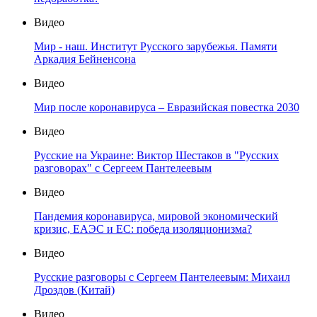
Видео
Мир - наш. Институт Русского зарубежья. Памяти
Аркадия Бейненсона
Видео
Мир после коронавируса – Евразийская повестка 2030
Видео
Русские на Украине: Виктор Шестаков в "Русских
разговорах" с Сергеем Пантелеевым
Видео
Пандемия коронавируса, мировой экономический
кризис, ЕАЭС и ЕС: победа изоляционизма?
Видео
Русские разговоры с Сергеем Пантелеевым: Михаил
Дроздов (Китай)
Видео