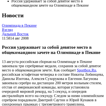
Россия удерживает за собой девятое место в
общекомандном зачете на Олимпиаде в Пекине
Новости
Олимпиада в Пекине
Взгляд
Дальний Восток
11:58
14 авг 2008
Россия удерживает за собой девятое место в
общекомандном зачете на Олимпиаде в Пекине
13 августа российская сборная на Олимпиаде в Пекине
завоевала три серебряные медали, сохранив за собой девятое
место в общекомандном зачете. Как сообщает
Sportbox.Ru,
российская эстафетная четверка в составе Никиты Лобинцева,
Данилы Изотова, Алексея Сухорукова и Евгения Лагунова
завоевала серебро на дистанции 200 метров вольным стилем,
отстав от американской команды, которая установила
очередной мировой рекорд, на 5 секунд, и опередив
австралийцев всего на секунду. Следом за ними олимпийским
серебром порадовали Дмитрий Саутин и Юрий Кунаков в
синхронных прыжках с трехметрового трамплина,