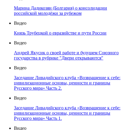
Марина Дадикозян (Болгария) о консолидации
российской молодёжи за рубежом
Видео
Князь Трубецкой о евразийстве и пути России
Видео
Андрей Якусик о своей работе и будущем Союзного
государства в рубрике "Двери открываются"
Видео
Заседание Ливадийского клуба «Возвращение к себе:
цивилизационные основы, ценности и границы
Русского мира» Часть 2.
Видео
Заседание Ливадийского клуба «Возвращение к себе:
цивилизационные основы, ценности и границы
Русского мира» Часть 1.
Видео