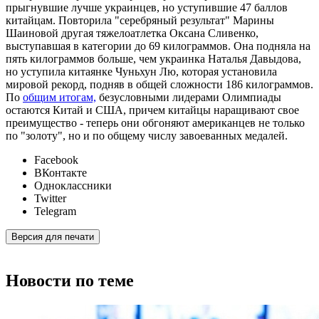
прыгнувшие лучше украинцев, но уступившие 47 баллов
китайцам. Повторила "серебряный результат" Марины
Шаиновой другая тяжелоатлетка Оксана Сливенко,
выступавшая в категории до 69 килограммов. Она подняла на
пять килограммов больше, чем украинка Наталья Давыдова,
но уступила китаянке Чуньхун Лю, которая установила
мировой рекорд, подняв в общей сложности 186 килограммов.
По
общим итогам,
безусловными лидерами Олимпиады
остаются Китай и США, причем китайцы наращивают свое
преимущество - теперь они обгоняют американцев не только
по "золоту", но и по общему числу завоеванных медалей.
Facebook
ВКонтакте
Одноклассники
Twitter
Telegram
Версия для печати
Новости по теме