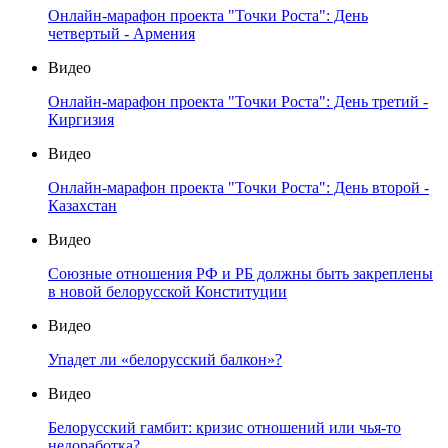
Онлайн-марафон проекта "Точки Роста": День
четвертый - Армения
Видео
Онлайн-марафон проекта "Точки Роста": День третий -
Киргизия
Видео
Онлайн-марафон проекта "Точки Роста": День второй -
Казахстан
Видео
Союзные отношения РФ и РБ должны быть закреплены
в новой белорусской Конституции
Видео
Упадет ли «белорусский балкон»?
Видео
Белорусский гамбит: кризис отношений или чья-то
недоработка?