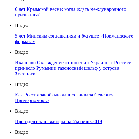
6 лет Крымской весне: когда ждать международного
признания?
Видео
5 лет Минским соглашениям и будущее «Нормандского
формата»
Видео
Иваненко:Охлаждение отношений Украины с Россией
принесло Румынии газоносный шельф у острова
Змеиного
Видео
Как Россия завоёвывала и осваивала Северное
Причерноморье
Видео
Президентские выборы на Украине-2019
Видео