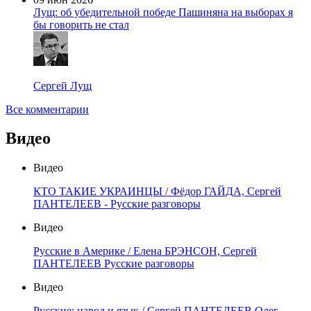
Лущ: об убедительной победе Пашиняна на выборах я
бы говорить не стал
Сергей Лущ
Все комментарии
Видео
Видео
КТО ТАКИЕ УКРАИНЦЫ / Фёдор ГАЙДА, Сергей
ПАНТЕЛЕЕВ - Русские разговоры
Видео
Русские в Америке / Елена БРЭНСОН, Сергей
ПАНТЕЛЕЕВ Русские разговоры
Видео
Русские: народ и язык / Сергей ПАНТЕЛЕЕВ Олег