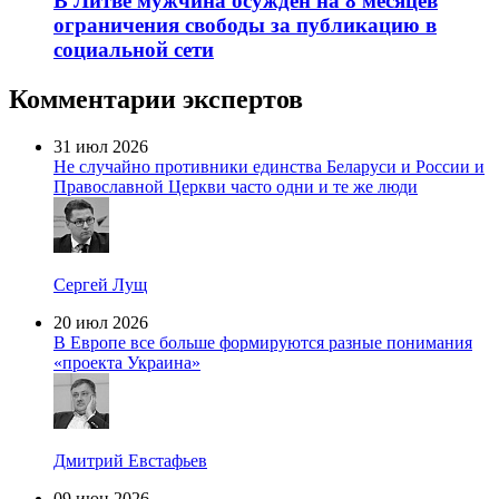
В Литве мужчина осужден на 8 месяцев
ограничения свободы за публикацию в
социальной сети
Комментарии экспертов
31 июл 2026
Не случайно противники единства Беларуси и России и
Православной Церкви часто одни и те же люди
Сергей Лущ
20 июл 2026
В Европе все больше формируются разные понимания
«проекта Украина»
Дмитрий Евстафьев
09 июн 2026