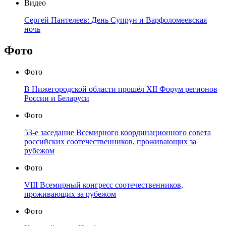
Видео
Сергей Пантелеев: День Супрун и Варфоломеевская
ночь
Фото
Фото
В Нижегородской области прошёл XII Форум регионов
России и Беларуси
Фото
53-е заседание Всемирного координационного совета
российских соотечественников, проживающих за
рубежом
Фото
VIII Всемирный конгресс соотечественников,
проживающих за рубежом
Фото