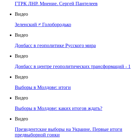
ГТРК ЛНР. Мнение. Сергей Пантелеев
Видео
Зеленский ≠ Голобородько
Видео
Донбасс в геополитике Русского мира
Видео
Донбасс в центре геополитических трансформаций - 1
Видео
Выборы в Молдове: итоги
Видео
Выборы в Молдове: каких итогов ждать?
Видео
Президентские выборы на Украине. Первые итоги
предвыборной гонки