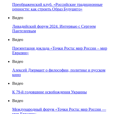
Преображенский клуб. «Российские традиционные
ценности: как строить Образ Будущего»
Видео
Ливадийский форум 2024. Интервью с Сергеем
Пантелеевым
Видео
Презентация доклада «Точки Роста: мир России – мир
Евразии»
Видео
Алексей Дзермант о философии, политике и русском
кино
Видео
К 79-й годовщине освобождения Украины
Видео
Международный форум «Точки Роста: мир России —
мир Евразии»