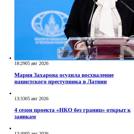
18:29
05 авг 2026
Мария Захарова осудила восхваление
нацистского преступника в Латвии
13:33
05 авг 2026
4 сезон проекта «НКО без границ» открыт к
заявкам
12:40
05 авг 2026