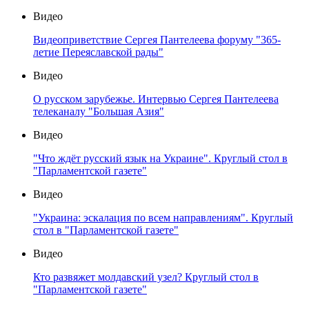
Видео
Видеоприветствие Сергея Пантелеева форуму "365-
летие Переяславской рады"
Видео
О русском зарубежье. Интервью Сергея Пантелеева
телеканалу "Большая Азия"
Видео
"Что ждёт русский язык на Украине". Круглый стол в
"Парламентской газете"
Видео
"Украина: эскалация по всем направлениям". Круглый
стол в "Парламентской газете"
Видео
Кто развяжет молдавский узел? Круглый стол в
"Парламентской газете"