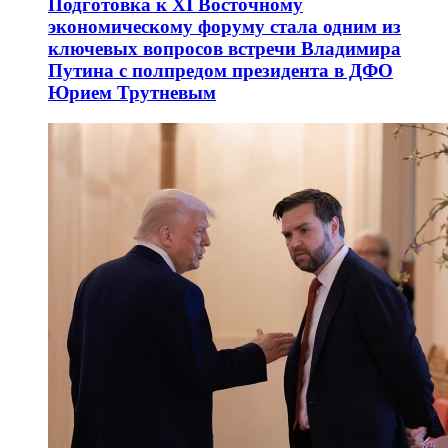
Подготовка к XI Восточному
экономическому форуму стала одним из
ключевых вопросов встречи Владимира
Путина с полпредом президента в ДФО
Юрием Трутневым