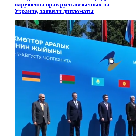
нарушения прав русскоязычных на
Украине, заявили дипломаты