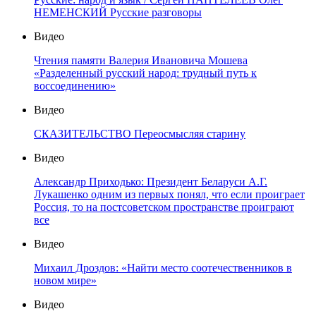
НЕМЕНСКИЙ Русские разговоры
Видео
Чтения памяти Валерия Ивановича Мошева
«Разделенный русский народ: трудный путь к
воссоединению»
Видео
СКАЗИТЕЛЬСТВО Переосмысляя старину
Видео
Александр Приходько: Президент Беларуси А.Г.
Лукашенко одним из первых понял, что если проиграет
Россия, то на постсоветском пространстве проиграют
все
Видео
Михаил Дроздов: «Найти место соотечественников в
новом мире»
Видео