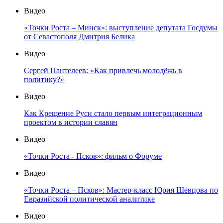
Видео
«Точки Роста – Минск»: выступление депутата Госдумы
от Севастополя Дмитрия Белика
Видео
Сергей Пантелеев: «Как привлечь молодёжь в
политику?»
Видео
Как Крещение Руси стало первым интеграционным
проектом в истории славян
Видео
«Точки Роста - Псков»: фильм о Форуме
Видео
«Точки Роста – Псков»: Мастер-класс Юрия Шевцова по
Евразийской политической аналитике
Видео