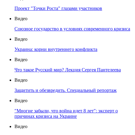
Проект "Точки Роста" глазами участников
Видео
Союзное государство в условиях современного кризиса
Видео
Украина: корни внутреннего конфликта
Видео
Что такое Русский мир? Лекция Сергея Пантелеева
Видео
Защитить и обезвредить. Специальный репортаж
Видео
"Многие забыли, что война идет 8 лет": эксперт о
причинах кризиса на Украине
Видео