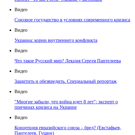
Видео
Союзное государство в условиях современного кризиса
Видео
Украина: корни внутреннего конфликта
Видео
Что такое Русский мир? Лекция Сергея Пантелеева
Видео
Защитить и обезвредить. Специальный репортаж
Видео
"Многие забыли, что война идет 8 лет": эксперт о
причинах кризиса на Украине
Видео
Концепция евразийского союза – бред? (Евстафьев,
Пантелеев, Гущин)