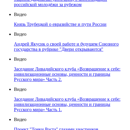
российской молодёжи за рубежом
Видео
Князь Трубецкой о евразийстве и пути России
Видео
Андрей Якусик о своей работе и будущем Союзного
государства в рубрике "Двери открываются"
Видео
Заседание Ливадийского клуба «Возвращение к себе:
цивилизационные основы, ценности и границы
Русского мира» Часть 2.
Видео
Заседание Ливадийского клуба «Возвращение к себе:
цивилизационные основы, ценности и границы
Русского мира» Часть 1.
Видео
Проект "Точки Роста" глазами участников