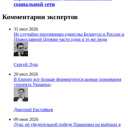
социальной сети
Комментарии экспертов
31 июл 2026
Не случайно противники единства Беларуси и России и
Православной Церкви часто одни и те же люди
Сергей Лущ
20 июл 2026
В Европе все больше формируются разные понимания
«проекта Украина»
Дмитрий Евстафьев
09 июн 2026
Лущ: об убедительной победе Пашиняна на выборах я