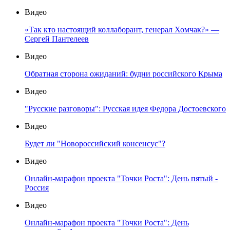
Видео
«Так кто настоящий коллаборант, генерал Хомчак?» —
Сергей Пантелеев
Видео
Обратная сторона ожиданий: будни российского Крыма
Видео
"Русские разговоры": Русская идея Федора Достоевского
Видео
Будет ли "Новороссийский консенсус"?
Видео
Онлайн-марафон проекта "Точки Роста": День пятый -
Россия
Видео
Онлайн-марафон проекта "Точки Роста": День