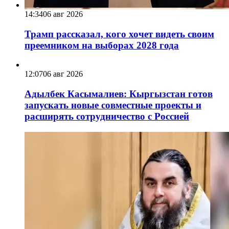
14:34
06 авг 2026
Трамп рассказал, кого хочет видеть своим
преемником на выборах 2028 года
12:07
06 авг 2026
Адылбек Касымалиев: Кыргызстан готов
запускать новые совместные проекты и
расширять сотрудничество с Россией