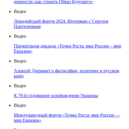
ценности: как строить Образ Будущего»
Видео
Ливадийский форум 2024. Интервью с Сергеем
Пантелеевым
Видео
Презентация доклада «Точки Роста: мир России – мир
Евразии»
Видео
Алексей Дзермант о философии, политике и русском
кино
Видео
К 79-й годовщине освобождения Украины
Видео
Международный форум «Точки Роста: мир России —
мир Евразии»