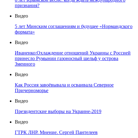
признания?
Видео
5 лет Минским соглашениям и будущее «Нормандского
формата»
Видео
Иваненко:Охлаждение отношений Украины с Россией
принесло Румынии газоносный шельф у острова
Змеиного
Видео
Как Россия завоёвывала и осваивала Северное
Причерноморье
Видео
Президентские выборы на Украине-2019
Видео
ГТРК ЛНР. Мнение. Сергей Пантелеев