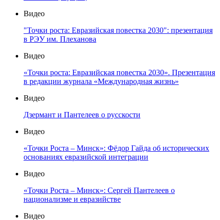
Видео
"Точки роста: Евразийская повестка 2030": презентация
в РЭУ им. Плеханова
Видео
«Точки роста: Евразийская повестка 2030». Презентация
в редакции журнала «Международная жизнь»
Видео
Дзермант и Пантелеев о русскости
Видео
«Точки Роста – Минск»: Фёдор Гайда об исторических
основаниях евразийской интеграции
Видео
«Точки Роста – Минск»: Сергей Пантелеев о
национализме и евразийстве
Видео