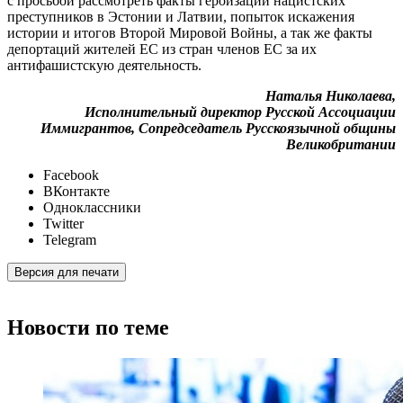
с просьбой рассмотреть факты героизации нацистских
преступников в Эстонии и Латвии, попыток искажения
истории и итогов Второй Мировой Войны, а так же факты
депортаций жителей ЕС из стран членов ЕС за их
антифашистскую деятельность.
Наталья Николаева,
Исполнительный директор Русской Ассоциации
Иммигрантов, Сопредседатель Русскоязычной общины
Великобритании
Facebook
ВКонтакте
Одноклассники
Twitter
Telegram
Версия для печати
Новости по теме