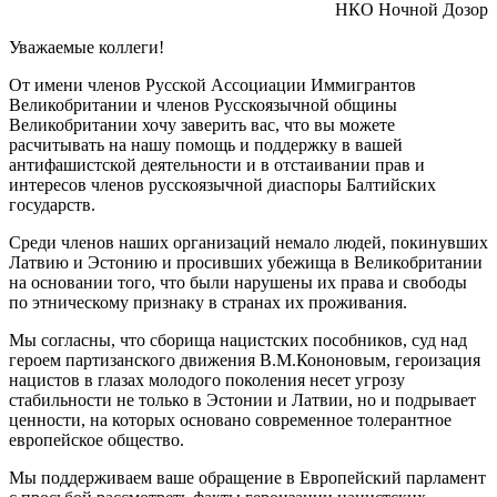
НКО Ночной Дозор
Уважаемые коллеги!
От имени членов Русской Ассоциации Иммигрантов
Великобритании и членов Русскоязычной общины
Великобритании хочу заверить вас, что вы можете
расчитывать на нашу помощь и поддержку в вашей
антифашистской деятельности и в отстаивании прав и
интересов членов русскоязычной диаспоры Балтийских
государств.
Среди членов наших организаций немало людей, покинувших
Латвию и Эстонию и просивших убежища в Великобритании
на основании того, что были нарушены их права и свободы
по этническому признаку в странах их проживания.
Мы согласны, что сборища нацистских пособников, суд над
героем партизанского движения В.М.Кононовым, героизация
нацистов в глазах молодого поколения несет угрозу
стабильности не только в Эстонии и Латвии, но и подрывает
ценности, на которых основано современное толерантное
европейское общество.
Мы поддерживаем ваше обращение в Европейский парламент