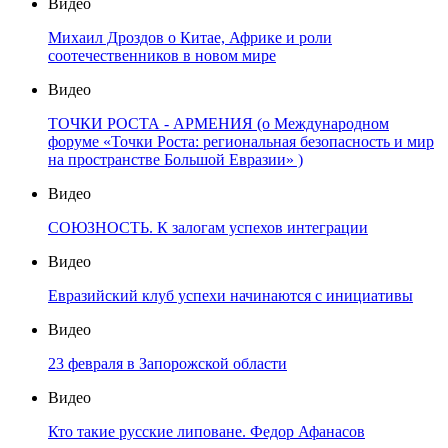
Видео
Михаил Дроздов о Китае, Африке и роли
соотечественников в новом мире
Видео
ТОЧКИ РОСТА - АРМЕНИЯ (о Международном
форуме «Точки Роста: региональная безопасность и мир
на пространстве Большой Евразии» )
Видео
СОЮЗНОСТЬ. К залогам успехов интеграции
Видео
Евразийский клуб успехи начинаются с инициативы
Видео
23 февраля в Запорожской области
Видео
Кто такие русские липоване. Федор Афанасов