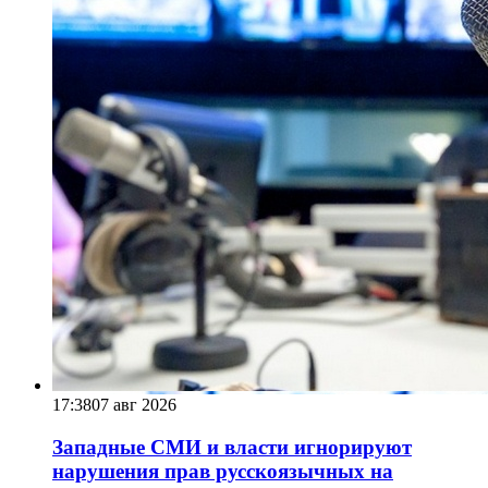
17:38
07 авг 2026
Западные СМИ и власти игнорируют
нарушения прав русскоязычных на