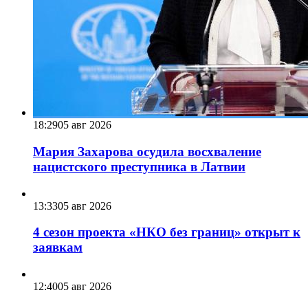
18:29
05 авг 2026
Мария Захарова осудила восхваление
нацистского преступника в Латвии
13:33
05 авг 2026
4 сезон проекта «НКО без границ» открыт к
заявкам
12:40
05 авг 2026