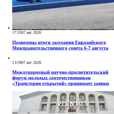
17:33
07 авг 2026
Подведены итоги заседания Евразийского
Межправительственного совета 6-7 августа
13:59
07 авг 2026
Международный научно-просветительский
форум молодых соотечественников
«Траектория открытий» принимает заявки