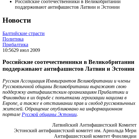
Российские соотечественники в Великобритании
поддерживают антифашистов Латвии и Эстонии
Новости
Балтийские страсти
Политика
Прибалтика
10:56
29 июл 2009
Российские соотечественники в Великобритании
поддерживают антифашистов Латвии и Эстонии
Русская Ассоциация Иммигрантов Великобритании и члены
Русскоязычной общины Великобритании выражают свою
поддержку антифашистским организациям Прибалтики и
Финляндии в их борьбе с попытками героизации нацизма в
Европе, а также в отстаивании прав и свобод русскоязычных
жителей. Обращение опубликовано на информационном
портале
Русской общины Эстонии
.
Латвийский Антифашистский Комитет
Эстонский антифашистский комитет им. Арнольда Мери
Антифашистский комитет Финляндии