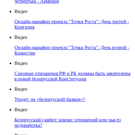
четвертый - Армения
Видео
Онлайн-марафон проекта "Точки Роста": День третий -
Киргизия
Видео
Онлайн-марафон проекта "Точки Роста": День второй -
Казахстан
Видео
Союзные отношения РФ и РБ должны быть закреплены
в новой белорусской Конституции
Видео
Упадет ли «белорусский балкон»?
Видео
Белорусский гамбит: кризис отношений или чья-то
недоработка?