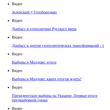
Видео
Зеленский ≠ Голобородько
Видео
Донбасс в геополитике Русского мира
Видео
Донбасс в центре геополитических трансформаций - 1
Видео
Выборы в Молдове: итоги
Видео
Выборы в Молдове: каких итогов ждать?
Видео
Президентские выборы на Украине. Первые итоги
предвыборной гонки
Видео