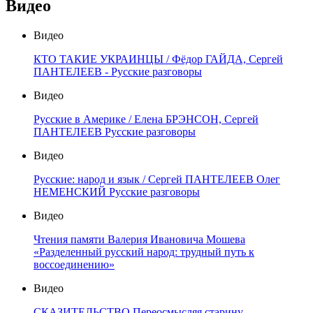
Видео
Видео
КТО ТАКИЕ УКРАИНЦЫ / Фёдор ГАЙДА, Сергей
ПАНТЕЛЕЕВ - Русские разговоры
Видео
Русские в Америке / Елена БРЭНСОН, Сергей
ПАНТЕЛЕЕВ Русские разговоры
Видео
Русские: народ и язык / Сергей ПАНТЕЛЕЕВ Олег
НЕМЕНСКИЙ Русские разговоры
Видео
Чтения памяти Валерия Ивановича Мошева
«Разделенный русский народ: трудный путь к
воссоединению»
Видео
СКАЗИТЕЛЬСТВО Переосмысляя старину