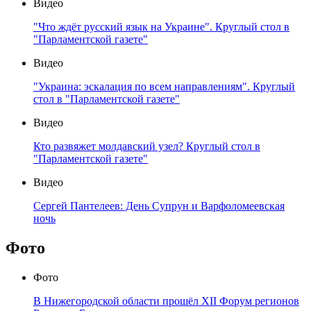
Видео
"Что ждёт русский язык на Украине". Круглый стол в
"Парламентской газете"
Видео
"Украина: эскалация по всем направлениям". Круглый
стол в "Парламентской газете"
Видео
Кто развяжет молдавский узел? Круглый стол в
"Парламентской газете"
Видео
Сергей Пантелеев: День Супрун и Варфоломеевская
ночь
Фото
Фото
В Нижегородской области прошёл XII Форум регионов