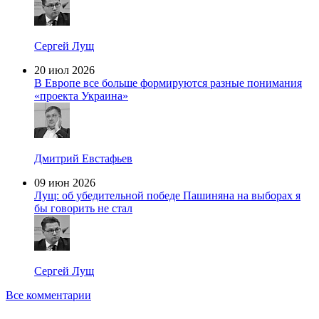
Сергей Лущ
20 июл 2026
В Европе все больше формируются разные понимания
«проекта Украина»
Дмитрий Евстафьев
09 июн 2026
Лущ: об убедительной победе Пашиняна на выборах я
бы говорить не стал
Сергей Лущ
Все комментарии