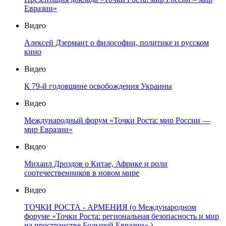
Евразии»
Видео
Алексей Дзермант о философии, политике и русском
кино
Видео
К 79-й годовщине освобождения Украины
Видео
Международный форум «Точки Роста: мир России —
мир Евразии»
Видео
Михаил Дроздов о Китае, Африке и роли
соотечественников в новом мире
Видео
ТОЧКИ РОСТА - АРМЕНИЯ (о Международном
форуме «Точки Роста: региональная безопасность и мир
на пространстве Большой Евразии» )