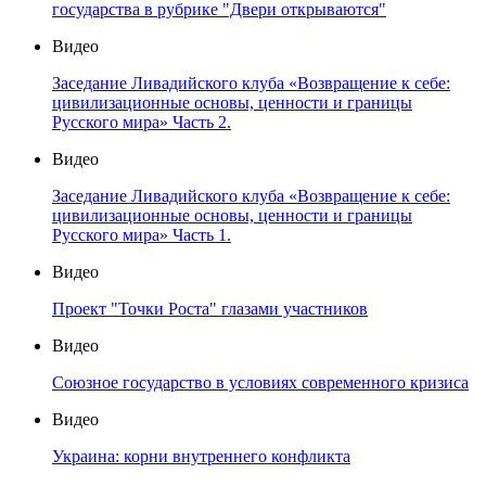
государства в рубрике "Двери открываются"
Видео
Заседание Ливадийского клуба «Возвращение к себе:
цивилизационные основы, ценности и границы
Русского мира» Часть 2.
Видео
Заседание Ливадийского клуба «Возвращение к себе:
цивилизационные основы, ценности и границы
Русского мира» Часть 1.
Видео
Проект "Точки Роста" глазами участников
Видео
Союзное государство в условиях современного кризиса
Видео
Украина: корни внутреннего конфликта