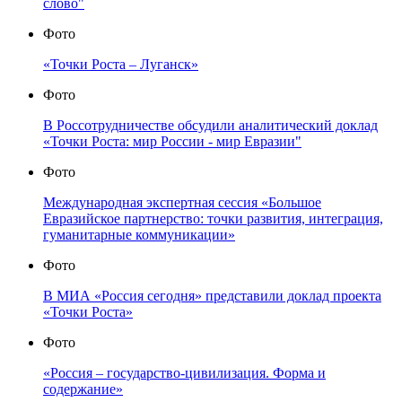
слово"
Фото
«Точки Роста – Луганск»
Фото
В Россотрудничестве обсудили аналитический доклад
«Точки Роста: мир России - мир Евразии"
Фото
Международная экспертная сессия «Большое
Евразийское партнерство: точки развития, интеграция,
гуманитарные коммуникации»
Фото
В МИА «Россия сегодня» представили доклад проекта
«Точки Роста»
Фото
«Россия – государство-цивилизация. Форма и
содержание»