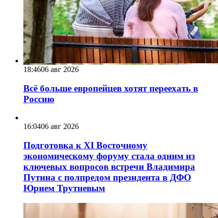
18:46
06 авг 2026
Всё больше европейцев хотят переехать в
Россию
16:04
06 авг 2026
Подготовка к XI Восточному
экономическому форуму стала одним из
ключевых вопросов встречи Владимира
Путина с полпредом президента в ДФО
Юрием Трутневым