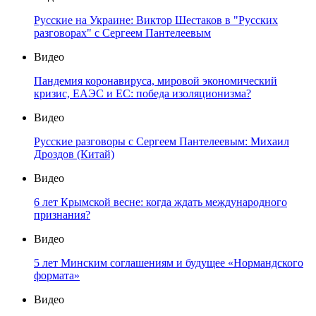
Русские на Украине: Виктор Шестаков в "Русских
разговорах" с Сергеем Пантелеевым
Видео
Пандемия коронавируса, мировой экономический
кризис, ЕАЭС и ЕС: победа изоляционизма?
Видео
Русские разговоры с Сергеем Пантелеевым: Михаил
Дроздов (Китай)
Видео
6 лет Крымской весне: когда ждать международного
признания?
Видео
5 лет Минским соглашениям и будущее «Нормандского
формата»
Видео