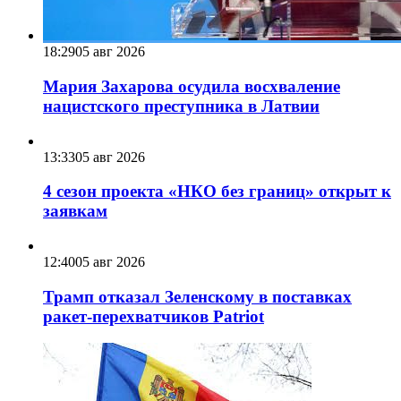
18:29
05 авг 2026
Мария Захарова осудила восхваление
нацистского преступника в Латвии
13:33
05 авг 2026
4 сезон проекта «НКО без границ» открыт к
заявкам
12:40
05 авг 2026
Трамп отказал Зеленскому в поставках
ракет-перехватчиков Patriot