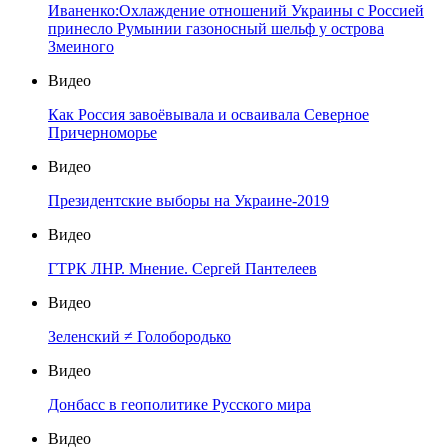
Иваненко:Охлаждение отношений Украины с Россией
принесло Румынии газоносный шельф у острова
Змеиного
Видео
Как Россия завоёвывала и осваивала Северное
Причерноморье
Видео
Президентские выборы на Украине-2019
Видео
ГТРК ЛНР. Мнение. Сергей Пантелеев
Видео
Зеленский ≠ Голобородько
Видео
Донбасс в геополитике Русского мира
Видео