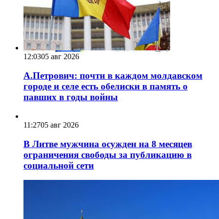
12:03
05 авг 2026
А.Петрович: почти в каждом молдавском
городе и селе есть обелиски в память о
павших в годы войны
11:27
05 авг 2026
В Литве мужчина осужден на 8 месяцев
ограничения свободы за публикацию в
социальной сети