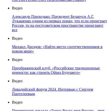
Видео
Александр Приходько: Президент Беларуси А.Г.
Лукашенко одним из первых понял, что если проиграет
Россия, то на постсоветском пространстве проиграют
все
Видео
Михаил Дроздов: «Найти место соотечественников в
новом мире»
Видео
Преображенский клуб. «Российские традиционные
ценности: как строить Образ Будущего»
Видео
Ливадийский форум 2024. Интервью с Сергеем
Пантелеевым
Видео
Презентация доклада «Точки Роста: мир России – мир