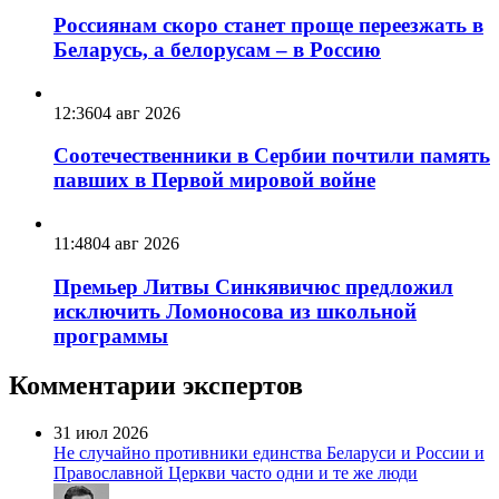
Россиянам скоро станет проще переезжать в
Беларусь, а белорусам – в Россию
12:36
04 авг 2026
Соотечественники в Сербии почтили память
павших в Первой мировой войне
11:48
04 авг 2026
Премьер Литвы Синкявичюс предложил
исключить Ломоносова из школьной
программы
Комментарии экспертов
31 июл 2026
Не случайно противники единства Беларуси и России и
Православной Церкви часто одни и те же люди