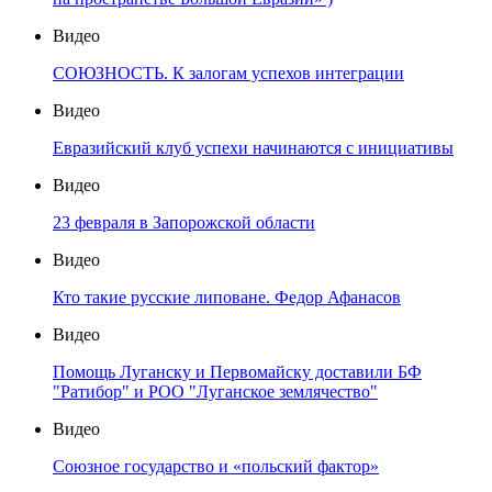
Видео
СОЮЗНОСТЬ. К залогам успехов интеграции
Видео
Евразийский клуб успехи начинаются с инициативы
Видео
23 февраля в Запорожской области
Видео
Кто такие русские липоване. Федор Афанасов
Видео
Помощь Луганску и Первомайску доставили БФ
"Ратибор" и РОО "Луганское землячество"
Видео
Союзное государство и «польский фактор»