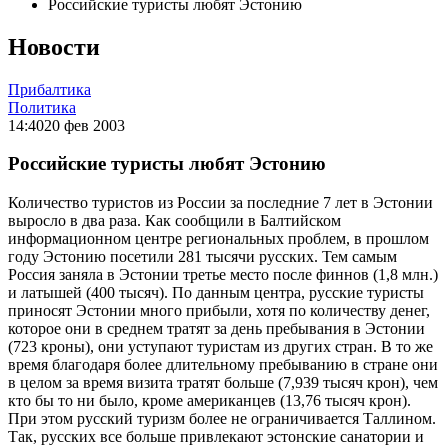
Российские туристы любят Эстонию
Новости
Прибалтика
Политика
14:40
20 фев 2003
Российские туристы любят Эстонию
Количество туристов из России за последние 7 лет в Эстонии
выросло в два раза. Как сообщили в Балтийском
информационном центре региональных проблем, в прошлом
году Эстонию посетили 281 тысячи русских. Тем самым
Россия заняла в Эстонии третье место после финнов (1,8 млн.)
и латышей (400 тысяч). По данным центра, русские туристы
приносят Эстонии много прибыли, хотя по количеству денег,
которое они в среднем тратят за день пребывания в Эстонии
(723 кроны), они уступают туристам из других стран. В то же
время благодаря более длительному пребыванию в стране они
в целом за время визита тратят больше (7,939 тысяч крон), чем
кто бы то ни было, кроме американцев (13,76 тысяч крон).
При этом русский туризм более не ограничивается Таллином.
Так, русских все больше привлекают эстонские санатории и