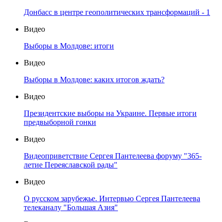
Донбасс в центре геополитических трансформаций - 1
Видео
Выборы в Молдове: итоги
Видео
Выборы в Молдове: каких итогов ждать?
Видео
Президентские выборы на Украине. Первые итоги
предвыборной гонки
Видео
Видеоприветствие Сергея Пантелеева форуму "365-
летие Переяславской рады"
Видео
О русском зарубежье. Интервью Сергея Пантелеева
телеканалу "Большая Азия"