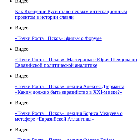
Видео
Как Крещение Руси стало первым интеграционным
проектом в истории славян
Видео
«Точки Роста - Псков»: фильм о Форуме
Видео
«Точки Роста – Псков»: Мастер-класс Юрия Шевцова по
Евразийской политической аналитике
Видео
«Точки Роста – Псков»: лекция Алексея Дзерманта
«Каким должно быть евразийство в XXI-м веке?»
Видео
«Точки Роста – Псков»: лекция Бориса Межуева о
метафоре «Евразийской Атлантиды»
Видео