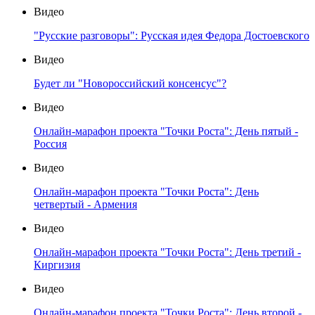
Видео
"Русские разговоры": Русская идея Федора Достоевского
Видео
Будет ли "Новороссийский консенсус"?
Видео
Онлайн-марафон проекта "Точки Роста": День пятый -
Россия
Видео
Онлайн-марафон проекта "Точки Роста": День
четвертый - Армения
Видео
Онлайн-марафон проекта "Точки Роста": День третий -
Киргизия
Видео
Онлайн-марафон проекта "Точки Роста": День второй -