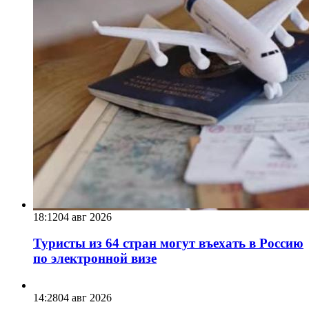
18:12
04 авг 2026
Туристы из 64 стран могут въехать в Россию
по электронной визе
14:28
04 авг 2026