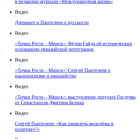
в редакции журнала «Международная жизнь»
Видео
Дзермант и Пантелеев о русскости
Видео
«Точки Роста – Минск»: Фёдор Гайда об исторических
основаниях евразийской интеграции
Видео
«Точки Роста – Минск»: Сергей Пантелеев о
национализме и евразийстве
Видео
«Точки Роста – Минск»: выступление депутата Госдумы
от Севастополя Дмитрия Белика
Видео
Сергей Пантелеев: «Как привлечь молодёжь в
политику?»