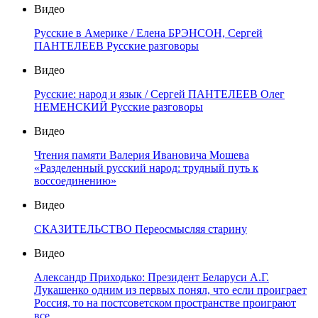
Видео
Русские в Америке / Елена БРЭНСОН, Сергей
ПАНТЕЛЕЕВ Русские разговоры
Видео
Русские: народ и язык / Сергей ПАНТЕЛЕЕВ Олег
НЕМЕНСКИЙ Русские разговоры
Видео
Чтения памяти Валерия Ивановича Мошева
«Разделенный русский народ: трудный путь к
воссоединению»
Видео
СКАЗИТЕЛЬСТВО Переосмысляя старину
Видео
Александр Приходько: Президент Беларуси А.Г.
Лукашенко одним из первых понял, что если проиграет
Россия, то на постсоветском пространстве проиграют
все