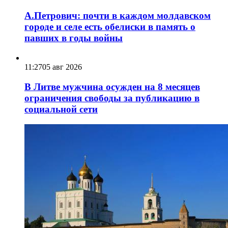
А.Петрович: почти в каждом молдавском
городе и селе есть обелиски в память о
павших в годы войны
11:27
05 авг 2026
В Литве мужчина осужден на 8 месяцев
ограничения свободы за публикацию в
социальной сети