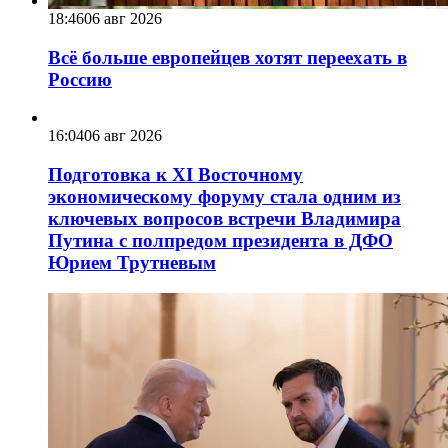
18:46
06 авг 2026
Всё больше европейцев хотят переехать в
Россию
16:04
06 авг 2026
Подготовка к XI Восточному
экономическому форуму стала одним из
ключевых вопросов встречи Владимира
Путина с полпредом президента в ДФО
Юрием Трутневым