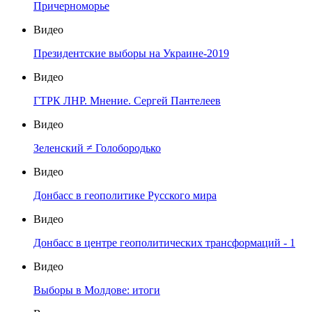
Причерноморье
Видео
Президентские выборы на Украине-2019
Видео
ГТРК ЛНР. Мнение. Сергей Пантелеев
Видео
Зеленский ≠ Голобородько
Видео
Донбасс в геополитике Русского мира
Видео
Донбасс в центре геополитических трансформаций - 1
Видео
Выборы в Молдове: итоги