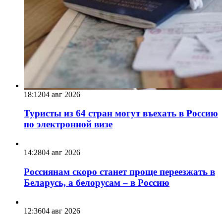
18:12
04 авг 2026
Туристы из 64 стран могут въехать в Россию
по электронной визе
14:28
04 авг 2026
Россиянам скоро станет проще переезжать в
Беларусь, а белорусам – в Россию
12:36
04 авг 2026