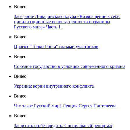
Видео
Заседание Ливадийского клуба «Возвращение к себе:
цивилизационные основы, ценности и границы
Русского мира» Часть 1.
Видео
Проект "Точки Роста" глазами участников
Видео
Союзное государство в условиях современного кризиса
Видео
Украина: корни внутреннего конфликта
Видео
Что такое Русский мир? Лекция Сергея Пантелеева
Видео
Защитить и обезвредить. Специальный репортаж