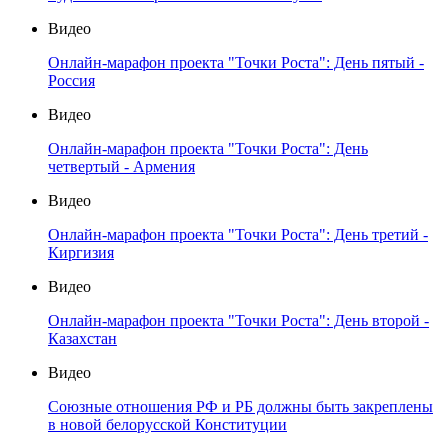
Видео
Онлайн-марафон проекта "Точки Роста": День пятый -
Россия
Видео
Онлайн-марафон проекта "Точки Роста": День
четвертый - Армения
Видео
Онлайн-марафон проекта "Точки Роста": День третий -
Киргизия
Видео
Онлайн-марафон проекта "Точки Роста": День второй -
Казахстан
Видео
Союзные отношения РФ и РБ должны быть закреплены
в новой белорусской Конституции