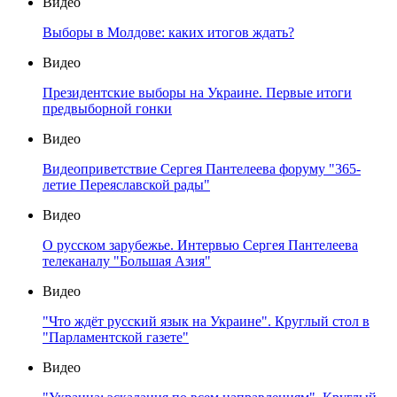
Видео
Выборы в Молдове: каких итогов ждать?
Видео
Президентские выборы на Украине. Первые итоги
предвыборной гонки
Видео
Видеоприветствие Сергея Пантелеева форуму "365-
летие Переяславской рады"
Видео
О русском зарубежье. Интервью Сергея Пантелеева
телеканалу "Большая Азия"
Видео
"Что ждёт русский язык на Украине". Круглый стол в
"Парламентской газете"
Видео