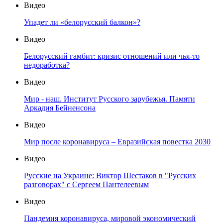
Видео
Упадет ли «белорусский балкон»?
Видео
Белорусский гамбит: кризис отношений или чья-то
недоработка?
Видео
Мир - наш. Институт Русского зарубежья. Памяти
Аркадия Бейненсона
Видео
Мир после коронавируса – Евразийская повестка 2030
Видео
Русские на Украине: Виктор Шестаков в "Русских
разговорах" с Сергеем Пантелеевым
Видео
Пандемия коронавируса, мировой экономический