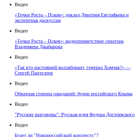
Видео
«Точки Роста – Псков»: доклад Дмитрия Евстафьева и
экспертная дискуссия
Видео
«Точки Роста – Псков»: видеоприветствие сенатора
Владимира Джабарова
Видео
«Так кто настоящий коллаборант, генерал Хомчак?» —
Сергей Пантелеев
Видео
Обратная сторона ожиданий: будни российского Крыма
Видео
"Русские разговоры": Русская идея Федора Достоевского
Видео
Будет ли "Новороссийский консенсус"?