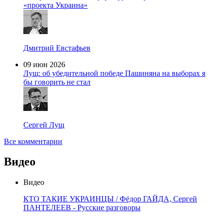
«проекта Украина»
Дмитрий Евстафьев
09 июн 2026
Лущ: об убедительной победе Пашиняна на выборах я
бы говорить не стал
Сергей Лущ
Все комментарии
Видео
Видео
КТО ТАКИЕ УКРАИНЦЫ / Фёдор ГАЙДА, Сергей
ПАНТЕЛЕЕВ - Русские разговоры