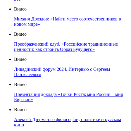
Видео
Михаил Дроздов: «Найти место соотечественников в
новом мире»
Видео
Преображенский клуб. «Российские традиционные
ценности: как строить Образ Будущего»
Видео
Ливадийский форум 2024. Интервью с Сергеем
Пантелеевым
Видео
Презентация доклада «Точки Роста: мир России – мир
Евразии»
Видео
Алексей Дзермант о философии, политике и русском
кино