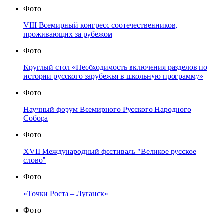
Фото
VIII Всемирный конгресс соотечественников,
проживающих за рубежом
Фото
Круглый стол «Необходимость включения разделов по
истории русского зарубежья в школьную программу»
Фото
Научный форум Всемирного Русского Народного
Собора
Фото
XVII Международный фестиваль "Великое русское
слово"
Фото
«Точки Роста – Луганск»
Фото