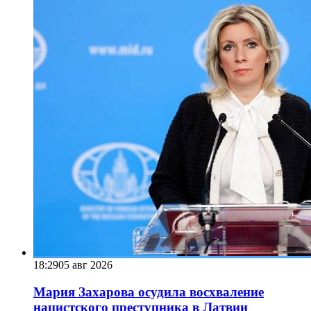
18:29
05 авг 2026
Мария Захарова осудила восхваление
нацистского преступника в Латвии