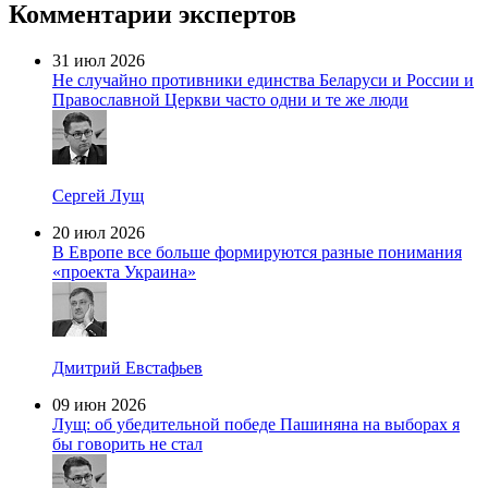
Комментарии экспертов
31 июл 2026
Не случайно противники единства Беларуси и России и
Православной Церкви часто одни и те же люди
Сергей Лущ
20 июл 2026
В Европе все больше формируются разные понимания
«проекта Украина»
Дмитрий Евстафьев
09 июн 2026
Лущ: об убедительной победе Пашиняна на выборах я
бы говорить не стал