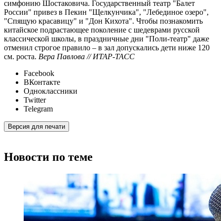
симфонию Шостаковича. Государственный театр "Балет
России" привез в Пекин "Щелкунчика", "Лебединое озеро",
"Спящую красавицу" и "Дон Кихота". Чтобы познакомить
китайское подрастающее поколение с шедеврами русской
классической школы, в праздничные дни "Поли-театр" даже
отменил строгое правило – в зал допускались дети ниже 120
см. роста.
Вера Павлова // ИТАР-ТАСС
Facebook
ВКонтакте
Одноклассники
Twitter
Telegram
Версия для печати
Новости по теме