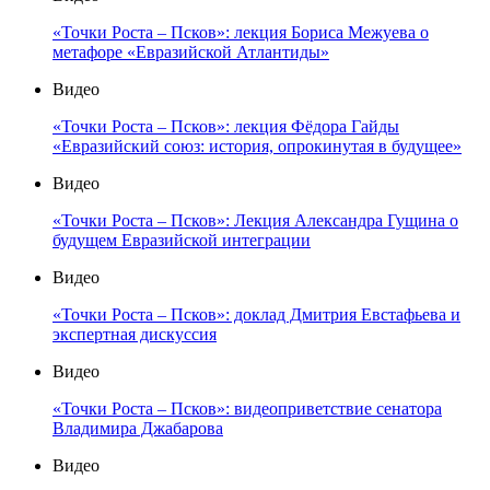
«Точки Роста – Псков»: лекция Бориса Межуева о
метафоре «Евразийской Атлантиды»
Видео
«Точки Роста – Псков»: лекция Фёдора Гайды
«Евразийский союз: история, опрокинутая в будущее»
Видео
«Точки Роста – Псков»: Лекция Александра Гущина о
будущем Евразийской интеграции
Видео
«Точки Роста – Псков»: доклад Дмитрия Евстафьева и
экспертная дискуссия
Видео
«Точки Роста – Псков»: видеоприветствие сенатора
Владимира Джабарова
Видео