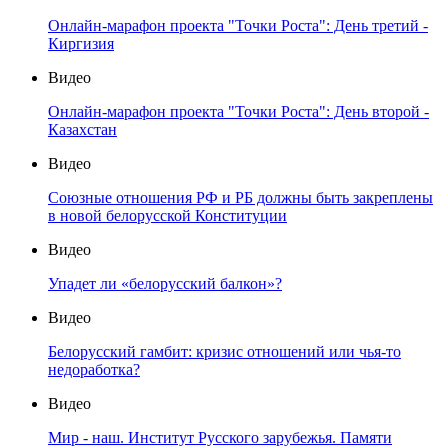
Онлайн-марафон проекта "Точки Роста": День третий -
Киргизия
Видео
Онлайн-марафон проекта "Точки Роста": День второй -
Казахстан
Видео
Союзные отношения РФ и РБ должны быть закреплены
в новой белорусской Конституции
Видео
Упадет ли «белорусский балкон»?
Видео
Белорусский гамбит: кризис отношений или чья-то
недоработка?
Видео
Мир - наш. Институт Русского зарубежья. Памяти