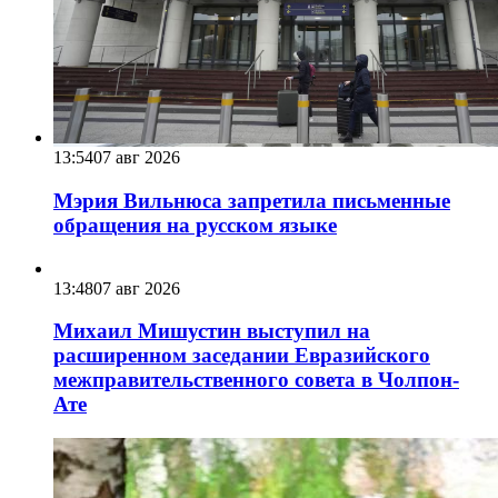
13:54
07 авг 2026
Мэрия Вильнюса запретила письменные
обращения на русском языке
13:48
07 авг 2026
Михаил Мишустин выступил на
расширенном заседании Евразийского
межправительственного совета в Чолпон-
Ате