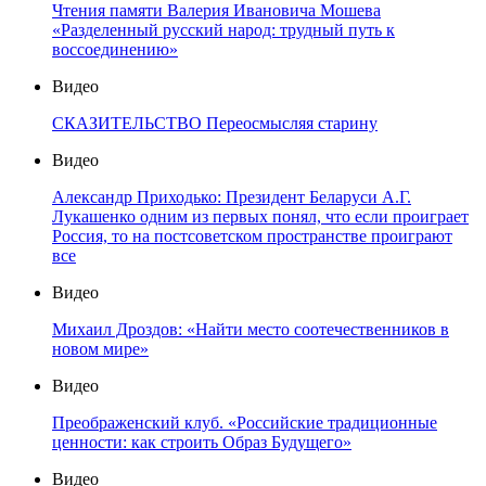
Чтения памяти Валерия Ивановича Мошева
«Разделенный русский народ: трудный путь к
воссоединению»
Видео
СКАЗИТЕЛЬСТВО Переосмысляя старину
Видео
Александр Приходько: Президент Беларуси А.Г.
Лукашенко одним из первых понял, что если проиграет
Россия, то на постсоветском пространстве проиграют
все
Видео
Михаил Дроздов: «Найти место соотечественников в
новом мире»
Видео
Преображенский клуб. «Российские традиционные
ценности: как строить Образ Будущего»
Видео