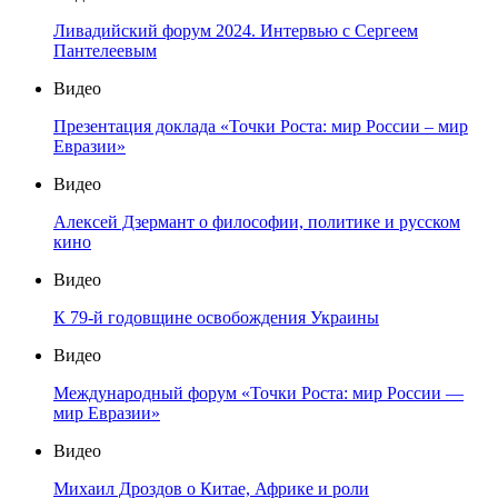
Ливадийский форум 2024. Интервью с Сергеем
Пантелеевым
Видео
Презентация доклада «Точки Роста: мир России – мир
Евразии»
Видео
Алексей Дзермант о философии, политике и русском
кино
Видео
К 79-й годовщине освобождения Украины
Видео
Международный форум «Точки Роста: мир России —
мир Евразии»
Видео
Михаил Дроздов о Китае, Африке и роли