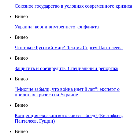
Союзное государство в условиях современного кризиса
Видео
Украина: корни внутреннего конфликта
Видео
Что такое Русский мир? Лекция Сергея Пантелеева
Видео
Защитить и обезвредить. Специальный репортаж
Видео
"Многие забыли, что война идет 8 лет": эксперт о
причинах кризиса на Украине
Видео
Концепция евразийского союза – бред? (Евстафьев,
Пантелеев, Гущин)
Видео