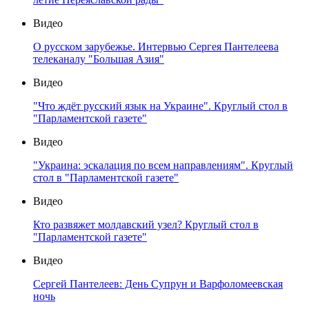
Видео
О русском зарубежье. Интервью Сергея Пантелеева
телеканалу "Большая Азия"
Видео
"Что ждёт русский язык на Украине". Круглый стол в
"Парламентской газете"
Видео
"Украина: эскалация по всем направлениям". Круглый
стол в "Парламентской газете"
Видео
Кто развяжет молдавский узел? Круглый стол в
"Парламентской газете"
Видео
Сергей Пантелеев: День Супрун и Варфоломеевская
ночь