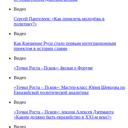
Видео
Сергей Пантелеев: «Как привлечь молодёжь в
политику?»
Видео
Как Крещение Руси стало первым интеграционным
проектом в истории славян
Видео
«Точки Роста - Псков»: фильм о Форуме
Видео
«Точки Роста – Псков»: Мастер-класс Юрия Шевцова по
Евразийской политической аналитике
Видео
«Точки Роста – Псков»: лекция Алексея Дзерманта
«Каким должно быть евразийство в XXI-м веке?»
Видео