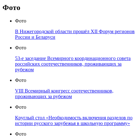
Фото
Фото
В Нижегородской области прошёл XII Форум регионов
России и Беларуси
Фото
53-е заседание Всемирного координационного совета
российских соотечественников, проживающих за
рубежом
Фото
VIII Всемирный конгресс соотечественников,
проживающих за рубежом
Фото
Круглый стол «Необходимость включения разделов по
истории русского зарубежья в школьную программу»
Фото