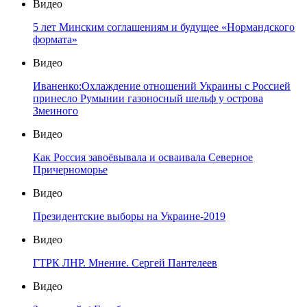
Видео
5 лет Минским соглашениям и будущее «Нормандского
формата»
Видео
Иваненко:Охлаждение отношений Украины с Россией
принесло Румынии газоносный шельф у острова
Змеиного
Видео
Как Россия завоёвывала и осваивала Северное
Причерноморье
Видео
Президентские выборы на Украине-2019
Видео
ГТРК ЛНР. Мнение. Сергей Пантелеев
Видео