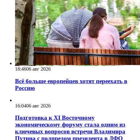
18:46
06 авг 2026
Всё больше европейцев хотят переехать в
Россию
16:04
06 авг 2026
Подготовка к XI Восточному
экономическому форуму стала одним из
ключевых вопросов встречи Владимира
Путина с полпредом президента в ДФО