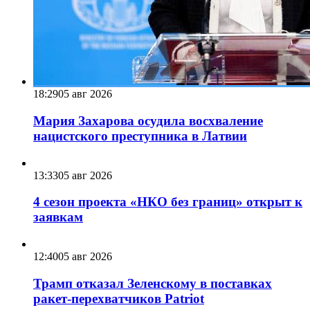
18:29
05 авг 2026
Мария Захарова осудила восхваление
нацистского преступника в Латвии
13:33
05 авг 2026
4 сезон проекта «НКО без границ» открыт к
заявкам
12:40
05 авг 2026
Трамп отказал Зеленскому в поставках
ракет-перехватчиков Patriot