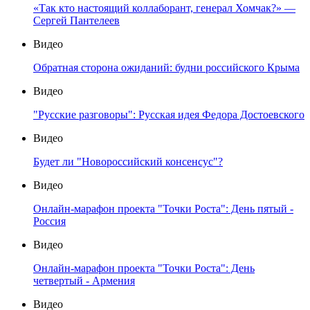
«Так кто настоящий коллаборант, генерал Хомчак?» —
Сергей Пантелеев
Видео
Обратная сторона ожиданий: будни российского Крыма
Видео
"Русские разговоры": Русская идея Федора Достоевского
Видео
Будет ли "Новороссийский консенсус"?
Видео
Онлайн-марафон проекта "Точки Роста": День пятый -
Россия
Видео
Онлайн-марафон проекта "Точки Роста": День
четвертый - Армения
Видео