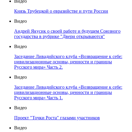
Видео
Князь Трубецкой о евразийстве и пути России
Видео
Андрей Якусик о своей работе и будущем Союзного
государства в рубрике "Двери открываются"
Видео
Заседание Ливадийского клуба «Возвращение к себе:
цивилизационные основы, ценности и границы
Русского мира» Часть 2.
Видео
Заседание Ливадийского клуба «Возвращение к себе:
цивилизационные основы, ценности и границы
Русского мира» Часть 1.
Видео
Проект "Точки Роста" глазами участников
Видео