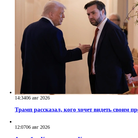
14:34
06 авг 2026
Трамп рассказал, кого хочет видеть своим п
12:07
06 авг 2026