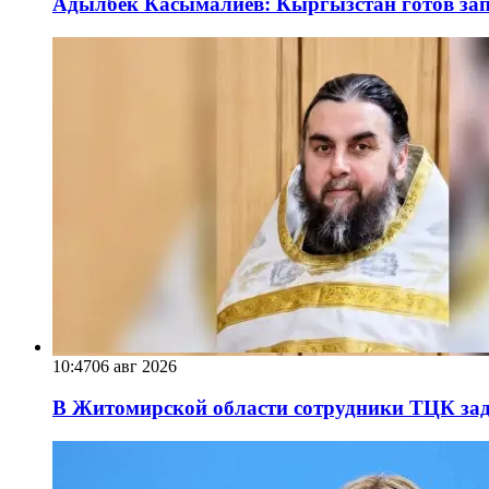
Адылбек Касымалиев: Кыргызстан готов запу
10:47
06 авг 2026
В Житомирской области сотрудники ТЦК за