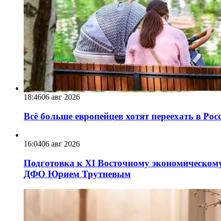
18:46
06 авг 2026
Всё больше европейцев хотят переехать в Ро
16:04
06 авг 2026
Подготовка к XI Восточному экономическому
ДФО Юрием Трутневым