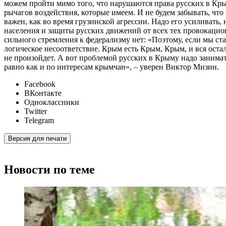
можем пройти мимо того, что нарушаются права русских в Крым
рычагов воздействия, которые имеем. И не будем забывать, что
важен, как во время грузинской агрессии. Надо его усиливать, 
населения и защиты русских движений от всех тех провокацио
сильного стремления к федерализму нет: «Поэтому, если мы ста
логическое несоответствие. Крым есть Крым, Крым, и вся остал
не произойдет. А вот проблемой русских в Крыму надо заниматьс
равно как и по интересам крымчан», – уверен Виктор Мизин.
Facebook
ВКонтакте
Одноклассники
Twitter
Telegram
Версия для печати
Новости по теме