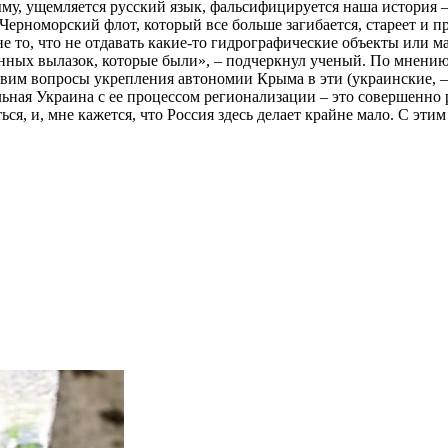
у, ущемляется русский язык, фальсифицируется наша история – 
 Черноморский флот, который все больше загибается, стареет и 
не то, что не отдавать какие-то гидрографические объекты или м
нных вылазок, которые были», – подчеркнул ученый. По мнению 
вим вопросы укрепления автономии Крыма в эти (украинские, – р
ьная Украина с ее процессом регионализации – это совершенно р
я, и, мне кажется, что Россия здесь делает крайне мало. С этим