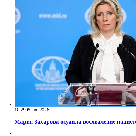
18:29
05 авг 2026
Мария Захарова осудила восхваление нацист