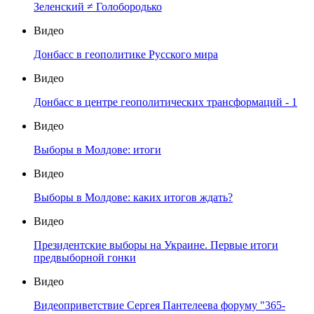
Зеленский ≠ Голобородько
Видео
Донбасс в геополитике Русского мира
Видео
Донбасс в центре геополитических трансформаций - 1
Видео
Выборы в Молдове: итоги
Видео
Выборы в Молдове: каких итогов ждать?
Видео
Президентские выборы на Украине. Первые итоги
предвыборной гонки
Видео
Видеоприветствие Сергея Пантелеева форуму "365-