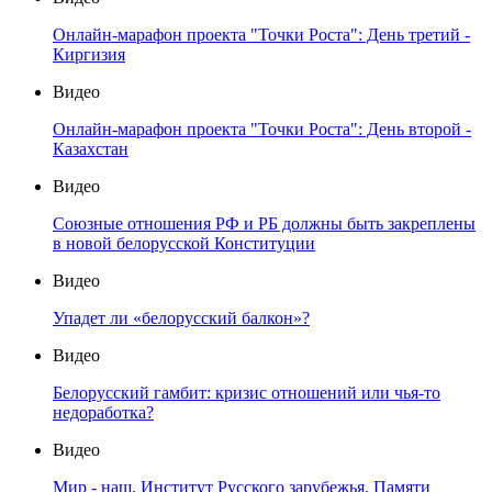
Онлайн-марафон проекта "Точки Роста": День третий -
Киргизия
Видео
Онлайн-марафон проекта "Точки Роста": День второй -
Казахстан
Видео
Союзные отношения РФ и РБ должны быть закреплены
в новой белорусской Конституции
Видео
Упадет ли «белорусский балкон»?
Видео
Белорусский гамбит: кризис отношений или чья-то
недоработка?
Видео
Мир - наш. Институт Русского зарубежья. Памяти