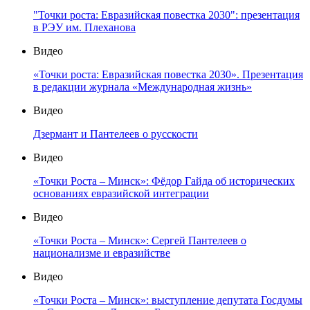
"Точки роста: Евразийская повестка 2030": презентация
в РЭУ им. Плеханова
Видео
«Точки роста: Евразийская повестка 2030». Презентация
в редакции журнала «Международная жизнь»
Видео
Дзермант и Пантелеев о русскости
Видео
«Точки Роста – Минск»: Фёдор Гайда об исторических
основаниях евразийской интеграции
Видео
«Точки Роста – Минск»: Сергей Пантелеев о
национализме и евразийстве
Видео
«Точки Роста – Минск»: выступление депутата Госдумы