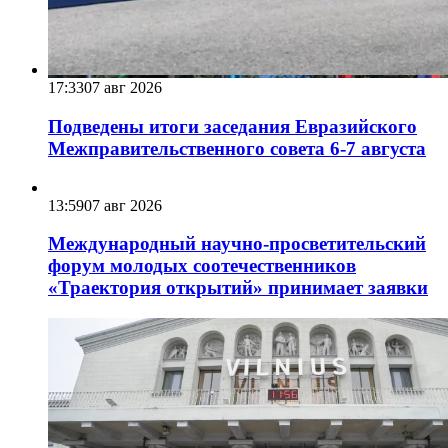
17:33
07 авг 2026
Подведены итоги заседания Евразийского
Межправительственного совета 6-7 августа
13:59
07 авг 2026
Международный научно-просветительский
форум молодых соотечественников
«Траектория открытий» принимает заявки