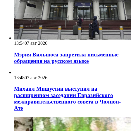
13:54
07 авг 2026
Мэрия Вильнюса запретила письменные
обращения на русском языке
13:48
07 авг 2026
Михаил Мишустин выступил на
расширенном заседании Евразийского
межправительственного совета в Чолпон-
Ате