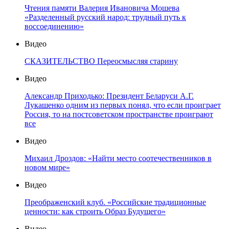
Чтения памяти Валерия Ивановича Мошева
«Разделенный русский народ: трудный путь к
воссоединению»
Видео
СКАЗИТЕЛЬСТВО Переосмысляя старину
Видео
Александр Приходько: Президент Беларуси А.Г.
Лукашенко одним из первых понял, что если проиграет
Россия, то на постсоветском пространстве проиграют
все
Видео
Михаил Дроздов: «Найти место соотечественников в
новом мире»
Видео
Преображенский клуб. «Российские традиционные
ценности: как строить Образ Будущего»
Видео