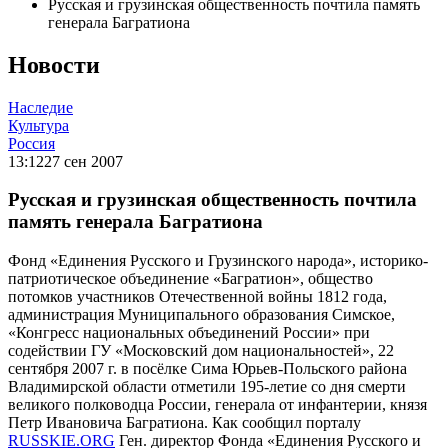
Русская и грузинская общественность почтила память
генерала Багратиона
Новости
Наследие
Культура
Россия
13:12
27 сен 2007
Русская и грузинская общественность почтила
память генерала Багратиона
Фонд «Единения Русского и Грузинского народа», историко-
патриотическое объединение «Багратион», общество
потомков участников Отечественной войны 1812 года,
администрация Муниципального образования Симское,
«Конгресс национальных объединений России» при
содействии ГУ «Московский дом национальностей», 22
сентября 2007 г. в посёлке Сима Юрьев-Польского района
Владимирской области отметили 195-летие со дня смерти
великого полководца России, генерала от инфантерии, князя
Петр Ивановича Багратиона. Как сообщил порталу
RUSSKIE.ORG
Ген. директор Фонда «Единения Русского и