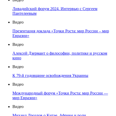
Ливадийский форум 2024. Интервью с Сергеем
Пантелеевым
Видео
Презентация доклада «Точки Роста: мир России – мир
Евразии»
Видео
Алексей Дзермант о философии, политике и русском
кино
Видео
К 79-й годовщине освобождения Украины
Видео
Международный форум «Точки Роста: мир России —
мир Евразии»
Видео
Михаил Дроздов о Китае, Африке и роли