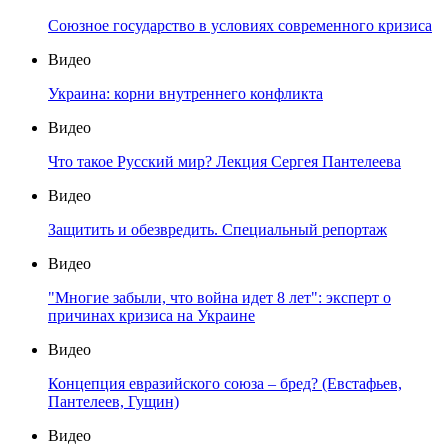
Союзное государство в условиях современного кризиса
Видео
Украина: корни внутреннего конфликта
Видео
Что такое Русский мир? Лекция Сергея Пантелеева
Видео
Защитить и обезвредить. Специальный репортаж
Видео
"Многие забыли, что война идет 8 лет": эксперт о
причинах кризиса на Украине
Видео
Концепция евразийского союза – бред? (Евстафьев,
Пантелеев, Гущин)
Видео