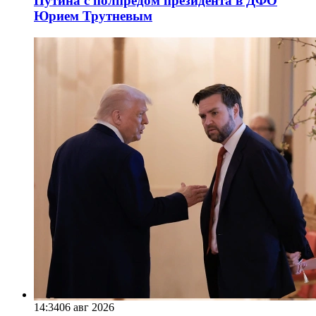
Путина с полпредом президента в ДФО
Юрием Трутневым
14:34
06 авг 2026