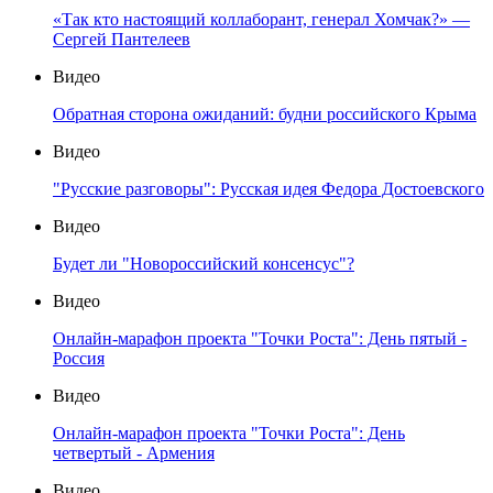
«Так кто настоящий коллаборант, генерал Хомчак?» —
Сергей Пантелеев
Видео
Обратная сторона ожиданий: будни российского Крыма
Видео
"Русские разговоры": Русская идея Федора Достоевского
Видео
Будет ли "Новороссийский консенсус"?
Видео
Онлайн-марафон проекта "Точки Роста": День пятый -
Россия
Видео
Онлайн-марафон проекта "Точки Роста": День
четвертый - Армения
Видео