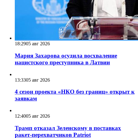
18:29
05 авг 2026
Мария Захарова осудила восхваление
нацистского преступника в Латвии
13:33
05 авг 2026
4 сезон проекта «НКО без границ» открыт к
заявкам
12:40
05 авг 2026
Трамп отказал Зеленскому в поставках
ракет-перехватчиков Patriot