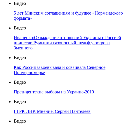
Видео
5 лет Минским соглашениям и будущее «Нормандского
формата»
Видео
Иваненко:Охлаждение отношений Украины с Россией
принесло Румынии газоносный шельф у острова
Змеиного
Видео
Как Россия завоёвывала и осваивала Северное
Причерноморье
Видео
Президентские выборы на Украине-2019
Видео
ГТРК ЛНР. Мнение. Сергей Пантелеев
Видео