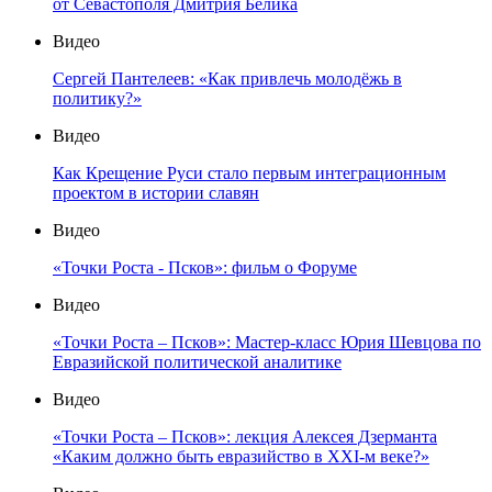
от Севастополя Дмитрия Белика
Видео
Сергей Пантелеев: «Как привлечь молодёжь в
политику?»
Видео
Как Крещение Руси стало первым интеграционным
проектом в истории славян
Видео
«Точки Роста - Псков»: фильм о Форуме
Видео
«Точки Роста – Псков»: Мастер-класс Юрия Шевцова по
Евразийской политической аналитике
Видео
«Точки Роста – Псков»: лекция Алексея Дзерманта
«Каким должно быть евразийство в XXI-м веке?»