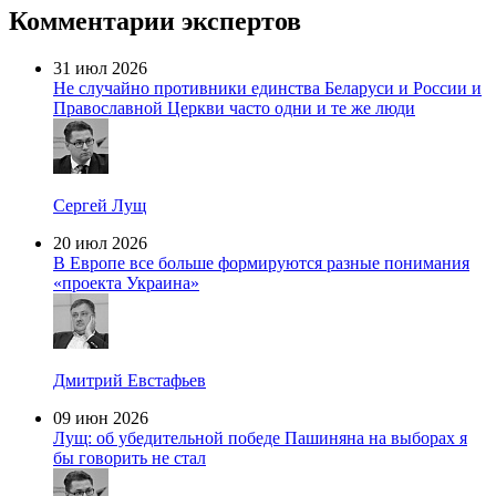
Комментарии экспертов
31 июл 2026
Не случайно противники единства Беларуси и России и
Православной Церкви часто одни и те же люди
Сергей Лущ
20 июл 2026
В Европе все больше формируются разные понимания
«проекта Украина»
Дмитрий Евстафьев
09 июн 2026
Лущ: об убедительной победе Пашиняна на выборах я
бы говорить не стал