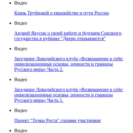
Видео
Князь Трубецкой о евразийстве и пути России
Видео
Андрей Якусик о своей работе и будущем Союзного
государства в рубрике "Двери открываются"
Видео
Заседание Ливадийского клуба «Возвращение к себе:
цивилизационные основы, ценности и границы
Русского мира» Часть 2.
Видео
Заседание Ливадийского клуба «Возвращение к себе:
цивилизационные основы, ценности и границы
Русского мира» Часть 1.
Видео
Проект "Точки Роста" глазами участников
Видео