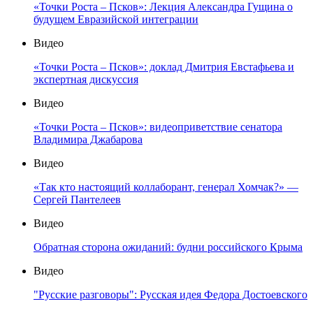
«Точки Роста – Псков»: Лекция Александра Гущина о
будущем Евразийской интеграции
Видео
«Точки Роста – Псков»: доклад Дмитрия Евстафьева и
экспертная дискуссия
Видео
«Точки Роста – Псков»: видеоприветствие сенатора
Владимира Джабарова
Видео
«Так кто настоящий коллаборант, генерал Хомчак?» —
Сергей Пантелеев
Видео
Обратная сторона ожиданий: будни российского Крыма
Видео
"Русские разговоры": Русская идея Федора Достоевского