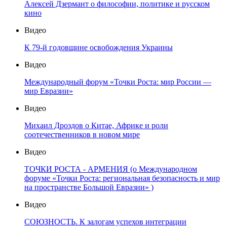
Алексей Дзермант о философии, политике и русском
кино
Видео
К 79-й годовщине освобождения Украины
Видео
Международный форум «Точки Роста: мир России —
мир Евразии»
Видео
Михаил Дроздов о Китае, Африке и роли
соотечественников в новом мире
Видео
ТОЧКИ РОСТА - АРМЕНИЯ (о Международном
форуме «Точки Роста: региональная безопасность и мир
на пространстве Большой Евразии» )
Видео
СОЮЗНОСТЬ. К залогам успехов интеграции