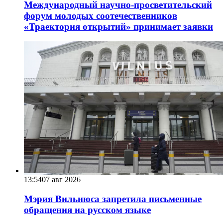
Международный научно-просветительский
форум молодых соотечественников
«Траектория открытий» принимает заявки
13:54
07 авг 2026
Мэрия Вильнюса запретила письменные
обращения на русском языке