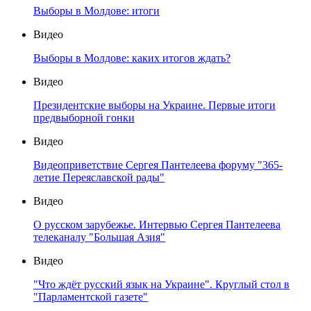
Выборы в Молдове: итоги
Видео
Выборы в Молдове: каких итогов ждать?
Видео
Президентские выборы на Украине. Первые итоги
предвыборной гонки
Видео
Видеоприветствие Сергея Пантелеева форуму "365-
летие Переяславской рады"
Видео
О русском зарубежье. Интервью Сергея Пантелеева
телеканалу "Большая Азия"
Видео
"Что ждёт русский язык на Украине". Круглый стол в
"Парламентской газете"