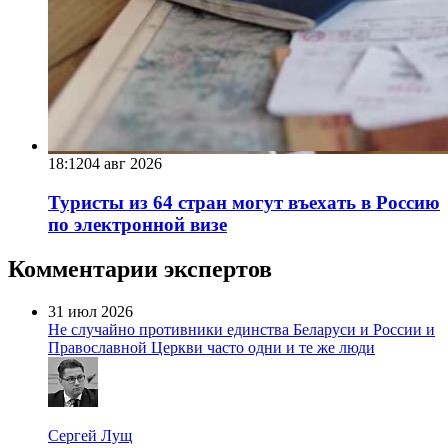
18:12
04 авг 2026
Туристы из 64 стран могут въехать в Россию
по электронной визе
Комментарии экспертов
31 июл 2026
Не случайно противники единства Беларуси и России и
Православной Церкви часто одни и те же люди
Сергей Лущ