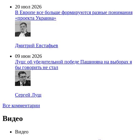
20 июл 2026
В Европе все больше формируются разные понимания
«проекта Украина»
Дмитрий Евстафьев
09 июн 2026
Лущ: об убедительной победе Пашиняна на выборах я
бы говорить не стал
Сергей Лущ
Все комментарии
Видео
Видео