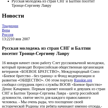
Русская молодежь из стран СНГ и Балтии посетит
Троице-Сергиеву Лавру
Новости
Традиции
Вера
Россия
13:22
10 янв 2007
Русская молодежь из стран СНГ и Балтии
посетит Троице-Сергиеву Лавру
16 января начнет свою работу Слет русскоязычной молодежи,
который проводят Всероссийская общественная организация
ветеранов «БОЕВОЕ БРАТСТВО», Международный Союз
«Боевое братство - без границ» и Фонд модернизации и
развития «ОБЩЕСТВО». Об этом порталу
Russkie.org
сообщил сотрудник пресс-службы ВООВ «Боевое братство»
Денис Качармин. Первым примет юношей и девушек из стран
СНГ и Балтии Троице-Сергиева Лавра - центр российской
духовности, святое место для каждого православного
человека. - Мы очень рады, что посещение своей
исторической Родины эти ребята начинают именно отсюда,-