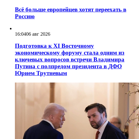
Всё больше европейцев хотят переехать в
Россию
16:04
06 авг 2026
Подготовка к XI Восточному
экономическому форуму стала одним из
ключевых вопросов встречи Владимира
Путина с полпредом президента в ДФО
Юрием Трутневым