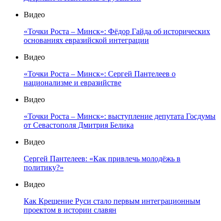
Видео
«Точки Роста – Минск»: Фёдор Гайда об исторических
основаниях евразийской интеграции
Видео
«Точки Роста – Минск»: Сергей Пантелеев о
национализме и евразийстве
Видео
«Точки Роста – Минск»: выступление депутата Госдумы
от Севастополя Дмитрия Белика
Видео
Сергей Пантелеев: «Как привлечь молодёжь в
политику?»
Видео
Как Крещение Руси стало первым интеграционным
проектом в истории славян