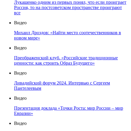
Лукашенко одним из первых понял, что если проиграет
Россия, то на постсоветском пространстве проиграют
все
Видео
Михаил Дроздов: «Найти место соотечественников в
новом мире»
Видео
Преображенский клуб. «Российские традиционные
ценности: как строить Образ Будущего»
Видео
Ливадийский форум 2024. Интервью с Сергеем
Пантелеевым
Видео
Презентация доклада «Точки Роста: мир России – мир
Евразии»
Видео