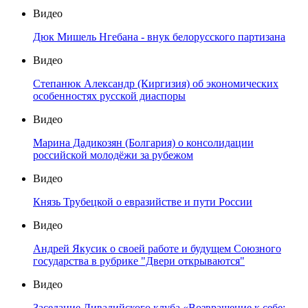
Видео
Дюк Мишель Нгебана - внук белорусского партизана
Видео
Степанюк Александр (Киргизия) об экономических
особенностях русской диаспоры
Видео
Марина Дадикозян (Болгария) о консолидации
российской молодёжи за рубежом
Видео
Князь Трубецкой о евразийстве и пути России
Видео
Андрей Якусик о своей работе и будущем Союзного
государства в рубрике "Двери открываются"
Видео
Заседание Ливадийского клуба «Возвращение к себе: