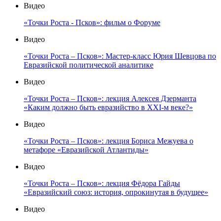
Видео
«Точки Роста - Псков»: фильм о Форуме
Видео
«Точки Роста – Псков»: Мастер-класс Юрия Шевцова по
Евразийской политической аналитике
Видео
«Точки Роста – Псков»: лекция Алексея Дзерманта
«Каким должно быть евразийство в XXI-м веке?»
Видео
«Точки Роста – Псков»: лекция Бориса Межуева о
метафоре «Евразийской Атлантиды»
Видео
«Точки Роста – Псков»: лекция Фёдора Гайды
«Евразийский союз: история, опрокинутая в будущее»
Видео