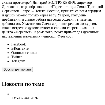
сказал протоиерей Дмитрий БОЛТРУКЕВИЧ, директор
Детского центра образования «Пересвет» при Свято-Троицкой
Сергиевой Лавре. – Понять Россию, принять ее всем сердцем
и душой можно только через веру. Уверен, этот день
пребывания в Лавре ребята навсегда сохранят в памяти, -
добавил он. Участников Слета ждет интересная экскурсия, а
также встреча с духовенством и своими сверстниками из
центра «Пересвет». Кроме того, ребят примет для духовных
наставлений наместник - епископ Феогност.
Facebook
ВКонтакте
Одноклассники
Twitter
Telegram
Версия для печати
Новости по теме
13:59
07 авг 2026