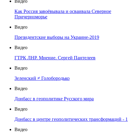
Видео
Как Россия завоёвывала и осваивала Северное
Причерноморье
Видео
Президентские выборы на Украине-2019
Видео
ГТРК ЛНР. Мнение. Сергей Пантелеев
Видео
Зеленский ≠ Голобородько
Видео
Донбасс в геополитике Русского мира
Видео
Донбасс в центре геополитических трансформаций - 1
Видео