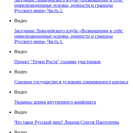
цивилизационные основы, ценности и границы
Русского мира» Часть 2.
Видео
Заседание Ливадийского клуба «Возвращение к себе:
цивилизационные основы, ценности и границы
Русского мира» Часть 1.
Видео
Проект "Точки Роста" глазами участников
Видео
Союзное государство в условиях современного кризиса
Видео
Украина: корни внутреннего конфликта
Видео
Что такое Русский мир? Лекция Сергея Пантелеева
Видео