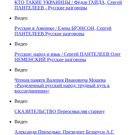
КТО ТАКИЕ УКРАИНЦЫ / Фёдор ГАЙДА, Сергей
ПАНТЕЛЕЕВ - Русские разговоры
Видео
Русские в Америке / Елена БРЭНСОН, Сергей
ПАНТЕЛЕЕВ Русские разговоры
Видео
Русские: народ и язык / Сергей ПАНТЕЛЕЕВ Олег
НЕМЕНСКИЙ Русские разговоры
Видео
Чтения памяти Валерия Ивановича Мошева
«Разделенный русский народ: трудный путь к
воссоединению»
Видео
СКАЗИТЕЛЬСТВО Переосмысляя старину
Видео
Александр Приходько: Президент Беларуси А.Г.