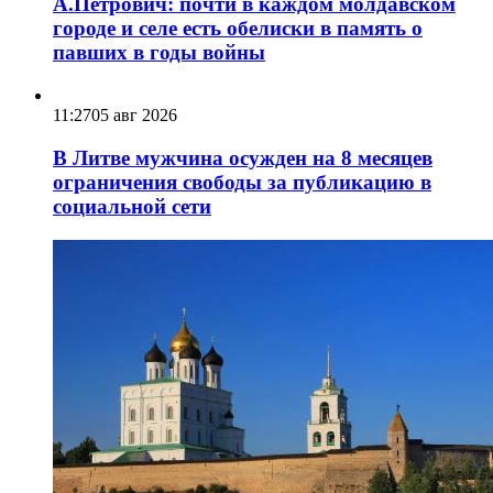
А.Петрович: почти в каждом молдавском
городе и селе есть обелиски в память о
павших в годы войны
11:27
05 авг 2026
В Литве мужчина осужден на 8 месяцев
ограничения свободы за публикацию в
социальной сети