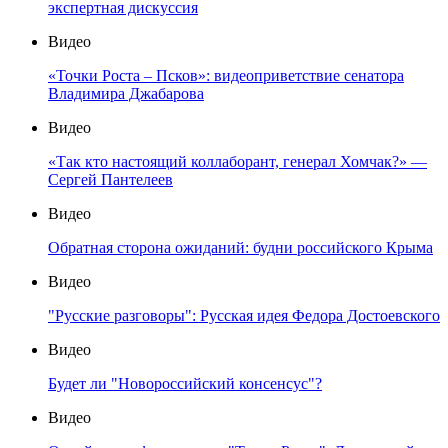
экспертная дискуссия
Видео
«Точки Роста – Псков»: видеоприветствие сенатора
Владимира Джабарова
Видео
«Так кто настоящий коллаборант, генерал Хомчак?» —
Сергей Пантелеев
Видео
Обратная сторона ожиданий: будни российского Крыма
Видео
"Русские разговоры": Русская идея Федора Достоевского
Видео
Будет ли "Новороссийский консенсус"?
Видео