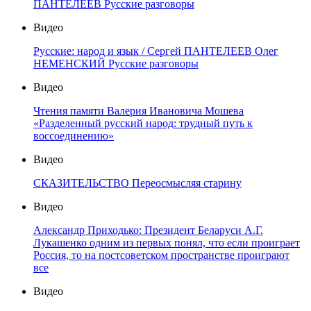
ПАНТЕЛЕЕВ Русские разговоры
Видео
Русские: народ и язык / Сергей ПАНТЕЛЕЕВ Олег
НЕМЕНСКИЙ Русские разговоры
Видео
Чтения памяти Валерия Ивановича Мошева
«Разделенный русский народ: трудный путь к
воссоединению»
Видео
СКАЗИТЕЛЬСТВО Переосмысляя старину
Видео
Александр Приходько: Президент Беларуси А.Г.
Лукашенко одним из первых понял, что если проиграет
Россия, то на постсоветском пространстве проиграют
все
Видео