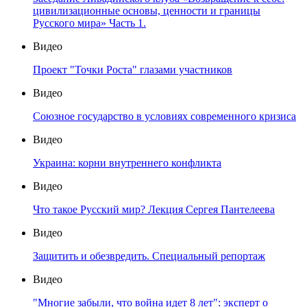
цивилизационные основы, ценности и границы
Русского мира» Часть 1.
Видео
Проект "Точки Роста" глазами участников
Видео
Союзное государство в условиях современного кризиса
Видео
Украина: корни внутреннего конфликта
Видео
Что такое Русский мир? Лекция Сергея Пантелеева
Видео
Защитить и обезвредить. Специальный репортаж
Видео
"Многие забыли, что война идет 8 лет": эксперт о