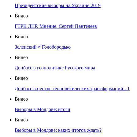
Президентские выборы на Украине-2019
Видео
ГТРК ЛНР. Мнение. Сергей Пантелеев
Видео
Зеленский ≠ Голобородько
Видео
Донбасс в геополитике Русского мира
Видео
Донбасс в центре геополитических трансформаций - 1
Видео
Выборы в Молдове: итоги
Видео
Выборы в Молдове: каких итогов ждать?