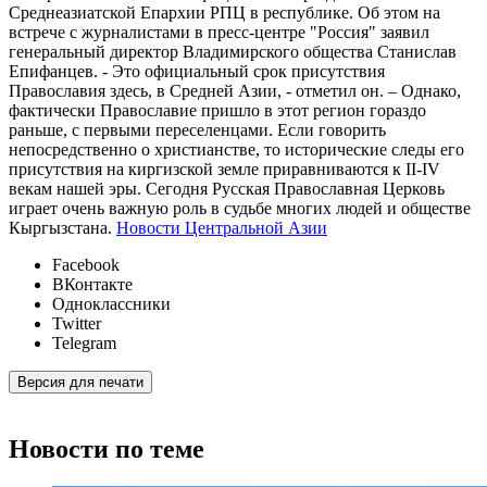
Среднеазиатской Епархии РПЦ в республике. Об этом на
встрече с журналистами в пресс-центре "Россия" заявил
генеральный директор Владимирского общества Станислав
Епифанцев. - Это официальный срок присутствия
Православия здесь, в Средней Азии, - отметил он. – Однако,
фактически Православие пришло в этот регион гораздо
раньше, с первыми переселенцами. Если говорить
непосредственно о христианстве, то исторические следы его
присутствия на киргизской земле приравниваются к II-IV
векам нашей эры. Сегодня Русская Православная Церковь
играет очень важную роль в судьбе многих людей и обществе
Кыргызстана.
Новости Центральной Азии
Facebook
ВКонтакте
Одноклассники
Twitter
Telegram
Версия для печати
Новости по теме