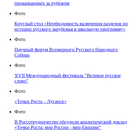
проживающих за рубежом
Фото
Круглый стол «Необходимость включения разделов по
истории русского зарубежья в школьную программу»
Фото
Научный форум Всемирного Русского Народного
Собора
Фото
XVII Международный фестиваль "Великое русское
слово"
Фото
«Точки Роста – Луганск»
Фото
В Россотрудничестве обсудили аналитический доклад
«Точки Роста: мир России - мир Евразии"