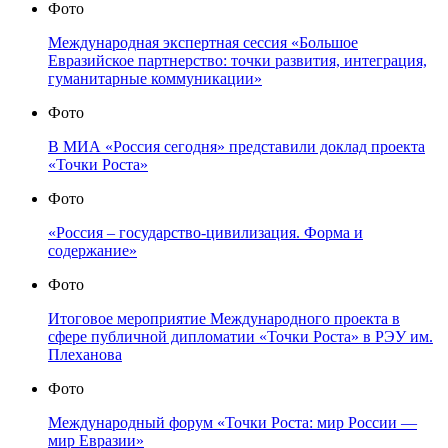
Фото
Международная экспертная сессия «Большое
Евразийское партнерство: точки развития, интеграция,
гуманитарные коммуникации»
Фото
В МИА «Россия сегодня» представили доклад проекта
«Точки Роста»
Фото
«Россия – государство-цивилизация. Форма и
содержание»
Фото
Итоговое мероприятие Международного проекта в
сфере публичной дипломатии «Точки Роста» в РЭУ им.
Плеханова
Фото
Международный форум «Точки Роста: мир России —
мир Евразии»