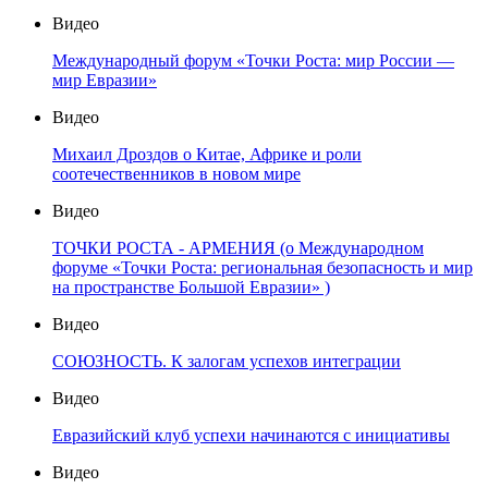
Видео
Международный форум «Точки Роста: мир России —
мир Евразии»
Видео
Михаил Дроздов о Китае, Африке и роли
соотечественников в новом мире
Видео
ТОЧКИ РОСТА - АРМЕНИЯ (о Международном
форуме «Точки Роста: региональная безопасность и мир
на пространстве Большой Евразии» )
Видео
СОЮЗНОСТЬ. К залогам успехов интеграции
Видео
Евразийский клуб успехи начинаются с инициативы
Видео