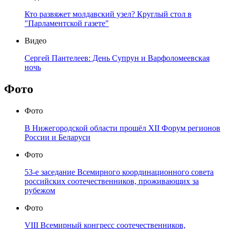
Кто развяжет молдавский узел? Круглый стол в
"Парламентской газете"
Видео
Сергей Пантелеев: День Супрун и Варфоломеевская
ночь
Фото
Фото
В Нижегородской области прошёл XII Форум регионов
России и Беларуси
Фото
53-е заседание Всемирного координационного совета
российских соотечественников, проживающих за
рубежом
Фото
VIII Всемирный конгресс соотечественников,