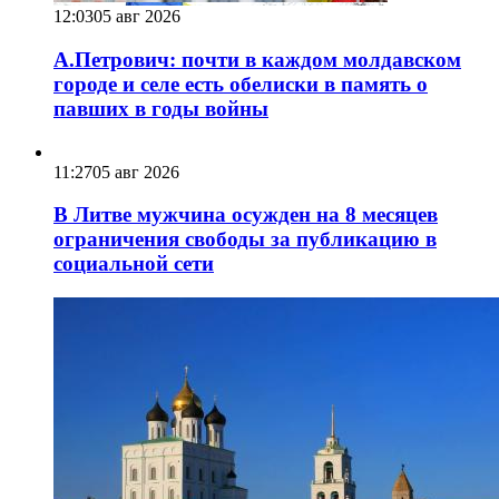
12:03
05 авг 2026
А.Петрович: почти в каждом молдавском
городе и селе есть обелиски в память о
павших в годы войны
11:27
05 авг 2026
В Литве мужчина осужден на 8 месяцев
ограничения свободы за публикацию в
социальной сети