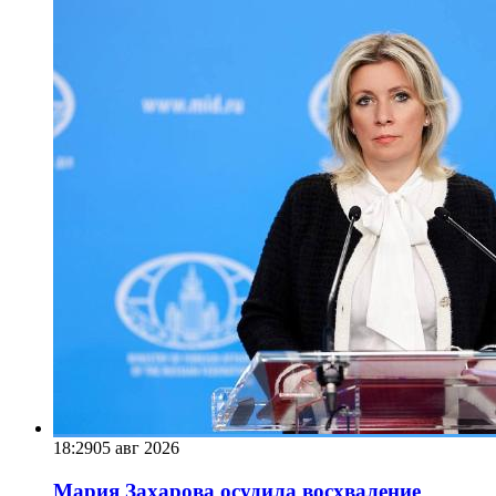
18:29
05 авг 2026
Мария Захарова осудила восхваление