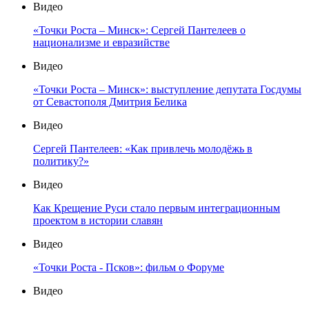
Видео
«Точки Роста – Минск»: Сергей Пантелеев о
национализме и евразийстве
Видео
«Точки Роста – Минск»: выступление депутата Госдумы
от Севастополя Дмитрия Белика
Видео
Сергей Пантелеев: «Как привлечь молодёжь в
политику?»
Видео
Как Крещение Руси стало первым интеграционным
проектом в истории славян
Видео
«Точки Роста - Псков»: фильм о Форуме
Видео