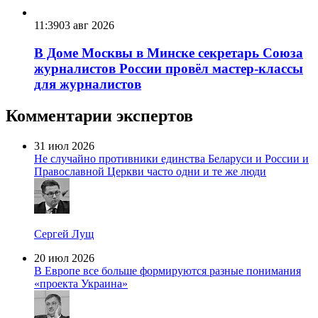
11:39
03 авг 2026
В Доме Москвы в Минске секретарь Союза
журналистов России провёл мастер-классы
для журналистов
Комментарии экспертов
31 июл 2026
Не случайно противники единства Беларуси и России и
Православной Церкви часто одни и те же люди
Сергей Лущ
20 июл 2026
В Европе все больше формируются разные понимания
«проекта Украина»