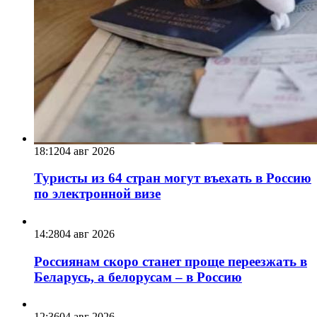
18:12
04 авг 2026
Туристы из 64 стран могут въехать в Россию
по электронной визе
14:28
04 авг 2026
Россиянам скоро станет проще переезжать в
Беларусь, а белорусам – в Россию
12:36
04 авг 2026