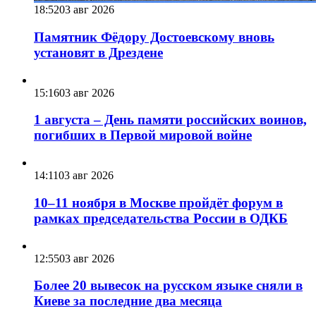
18:52
03 авг 2026
Памятник Фёдору Достоевскому вновь
установят в Дрездене
15:16
03 авг 2026
1 августа – День памяти российских воинов,
погибших в Первой мировой войне
14:11
03 авг 2026
10–11 ноября в Москве пройдёт форум в
рамках председательства России в ОДКБ
12:55
03 авг 2026
Более 20 вывесок на русском языке сняли в
Киеве за последние два месяца