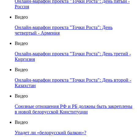
Онлайн-марафон проекта "Точки Роста": День пятый -
Россия
Видео
Онлайн-марафон проекта "Точки Роста": День
четвертый - Армения
Видео
Онлайн-марафон проекта "Точки Роста": День третий -
Киргизия
Видео
Онлайн-марафон проекта "Точки Роста": День второй -
Казахстан
Видео
Союзные отношения РФ и РБ должны быть закреплены
в новой белорусской Конституции
Видео
Упадет ли «белорусский балкон»?