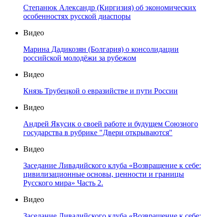
Степанюк Александр (Киргизия) об экономических
особенностях русской диаспоры
Видео
Марина Дадикозян (Болгария) о консолидации
российской молодёжи за рубежом
Видео
Князь Трубецкой о евразийстве и пути России
Видео
Андрей Якусик о своей работе и будущем Союзного
государства в рубрике "Двери открываются"
Видео
Заседание Ливадийского клуба «Возвращение к себе:
цивилизационные основы, ценности и границы
Русского мира» Часть 2.
Видео
Заседание Ливадийского клуба «Возвращение к себе: