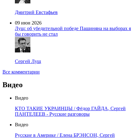
Дмитрий Евстафьев
09 июн 2026
Лущ: об убедительной победе Пашиняна на выборах я
бы говорить не стал
Сергей Лущ
Все комментарии
Видео
Видео
КТО ТАКИЕ УКРАИНЦЫ / Фёдор ГАЙДА, Сергей
ПАНТЕЛЕЕВ - Русские разговоры
Видео
Русские в Америке / Елена БРЭНСОН, Сергей