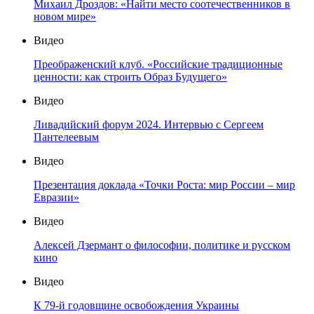
Михаил Дроздов: «Найти место соотечественников в
новом мире»
Видео
Преображенский клуб. «Российские традиционные
ценности: как строить Образ Будущего»
Видео
Ливадийский форум 2024. Интервью с Сергеем
Пантелеевым
Видео
Презентация доклада «Точки Роста: мир России – мир
Евразии»
Видео
Алексей Дзермант о философии, политике и русском
кино
Видео
К 79-й годовщине освобождения Украины