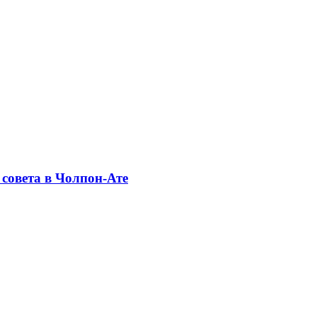
совета в Чолпон-Ате