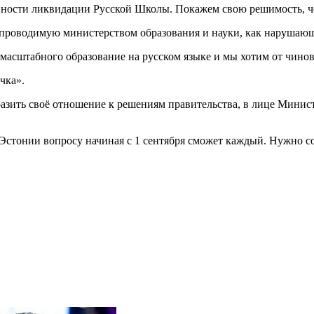
нности ликвидации Русской Школы. Покажем свою решимость, че
проводимую министерством образования и науки, как нарушающ
асштабного образование на русском языке и мы хотим от чиновн
чка».
азить своё отношение к решениям правительства, в лице Минис
Эстонии вопросу начиная с 1 сентября сможет каждый. Нужно со