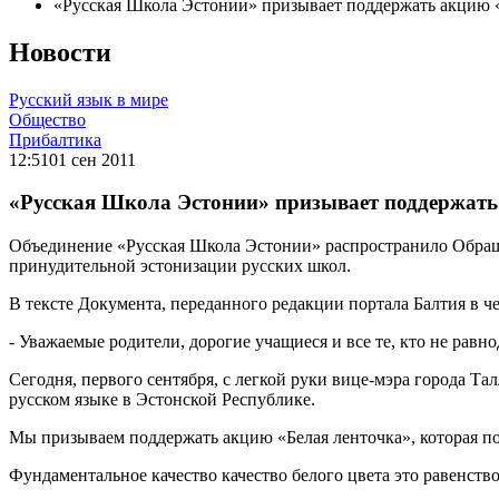
«Русская Школа Эстонии» призывает поддержать акцию 
Новости
Русский язык в мире
Общество
Прибалтика
12:51
01 сен 2011
«Русская Школа Эстонии» призывает поддержать
Объединение «Русская Школа Эстонии» распространило Обращ
принудительной эстонизации русских школ.
В тексте Документа, переданного редакции портала Балтия в чет
- Уважаемые родители, дорогие учащиеся и все те, кто не равн
Сегодня, первого сентября, с легкой руки вице-мэра города Т
русском языке в Эстонской Республике.
Мы призываем поддержать акцию «Белая ленточка», которая по
Фундаментальное качество качество белого цвета это равенство,