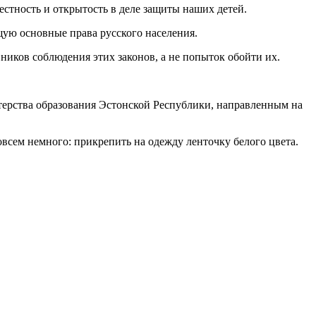
стность и открытость в деле защиты наших детей.
ую основные права русского населения.
иков соблюдения этих законов, а не попыток обойти их.
терства образования Эстонской Республики, направленным на
всем немного: прикрепить на одежду ленточку белого цвета.