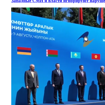
Западные СМИ и власти игнорируют наруше