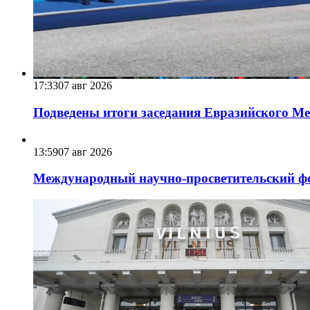
17:33
07 авг 2026
Подведены итоги заседания Евразийского Меж
13:59
07 авг 2026
Международный научно-просветительский фо