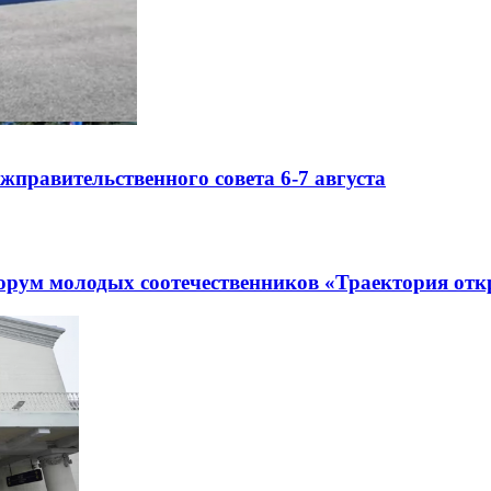
правительственного совета 6-7 августа
рум молодых соотечественников «Траектория отк