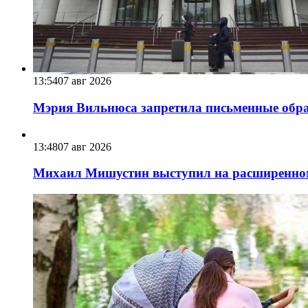
13:54
07 авг 2026
Мэрия Вильнюса запретила письменные обра
13:48
07 авг 2026
Михаил Мишустин выступил на расширенном 