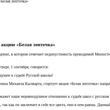
«Белая ленточка»
 акцию «Белая ленточка»
ение, в котором отмечает недопустимость проводимой Министе
верг, 1 сентября, говорится:
одушен к судьбе Русской школы!
аллина Михаила Кылварта, стартует акция «Белая ленточка» напр
кажет наше неравнодушное отношение к судьбе школ с русским 
 так как он заключает в себе все цвета, они в нем равны. Данный