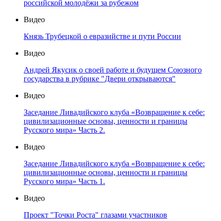
российской молодёжи за рубежом
Видео
Князь Трубецкой о евразийстве и пути России
Видео
Андрей Якусик о своей работе и будущем Союзного
государства в рубрике "Двери открываются"
Видео
Заседание Ливадийского клуба «Возвращение к себе:
цивилизационные основы, ценности и границы
Русского мира» Часть 2.
Видео
Заседание Ливадийского клуба «Возвращение к себе:
цивилизационные основы, ценности и границы
Русского мира» Часть 1.
Видео
Проект "Точки Роста" глазами участников