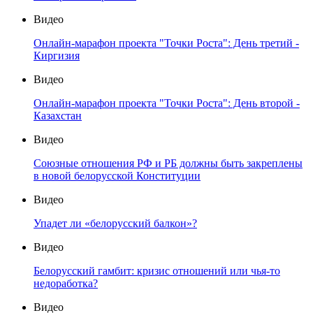
Видео
Онлайн-марафон проекта "Точки Роста": День третий -
Киргизия
Видео
Онлайн-марафон проекта "Точки Роста": День второй -
Казахстан
Видео
Союзные отношения РФ и РБ должны быть закреплены
в новой белорусской Конституции
Видео
Упадет ли «белорусский балкон»?
Видео
Белорусский гамбит: кризис отношений или чья-то
недоработка?
Видео