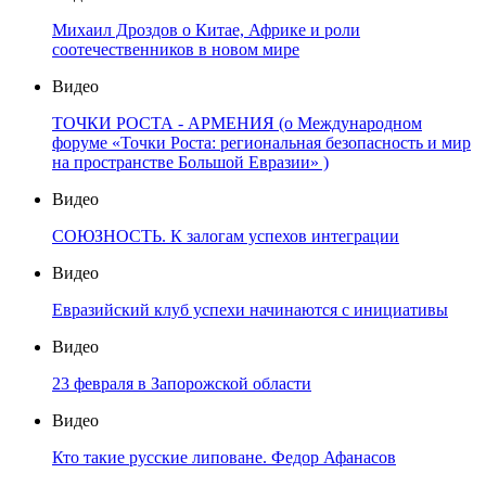
Михаил Дроздов о Китае, Африке и роли
соотечественников в новом мире
Видео
ТОЧКИ РОСТА - АРМЕНИЯ (о Международном
форуме «Точки Роста: региональная безопасность и мир
на пространстве Большой Евразии» )
Видео
СОЮЗНОСТЬ. К залогам успехов интеграции
Видео
Евразийский клуб успехи начинаются с инициативы
Видео
23 февраля в Запорожской области
Видео
Кто такие русские липоване. Федор Афанасов