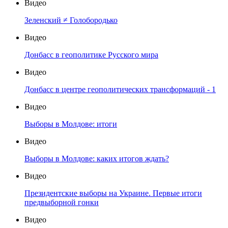
Видео
Зеленский ≠ Голобородько
Видео
Донбасс в геополитике Русского мира
Видео
Донбасс в центре геополитических трансформаций - 1
Видео
Выборы в Молдове: итоги
Видео
Выборы в Молдове: каких итогов ждать?
Видео
Президентские выборы на Украине. Первые итоги
предвыборной гонки
Видео