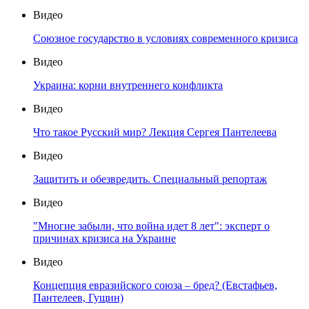
Видео
Союзное государство в условиях современного кризиса
Видео
Украина: корни внутреннего конфликта
Видео
Что такое Русский мир? Лекция Сергея Пантелеева
Видео
Защитить и обезвредить. Специальный репортаж
Видео
"Многие забыли, что война идет 8 лет": эксперт о
причинах кризиса на Украине
Видео
Концепция евразийского союза – бред? (Евстафьев,
Пантелеев, Гущин)