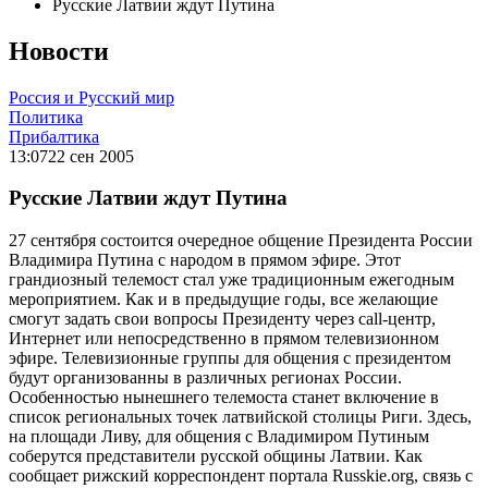
Русские Латвии ждут Путина
Новости
Россия и Русский мир
Политика
Прибалтика
13:07
22 сен 2005
Русские Латвии ждут Путина
27 сентября состоится очередное общение Президента России
Владимира Путина с народом в прямом эфире. Этот
грандиозный телемост стал уже традиционным ежегодным
мероприятием. Как и в предыдущие годы, все желающие
смогут задать свои вопросы Президенту через call-центр,
Интернет или непосредственно в прямом телевизионном
эфире. Телевизионные группы для общения с президентом
будут организованны в различных регионах России.
Особенностью нынешнего телемоста станет включение в
список региональных точек латвийской столицы Риги. Здесь,
на площади Ливу, для общения с Владимиром Путиным
соберутся представители русской общины Латвии. Как
сообщает рижский корреспондент портала Russkie.org, связь с