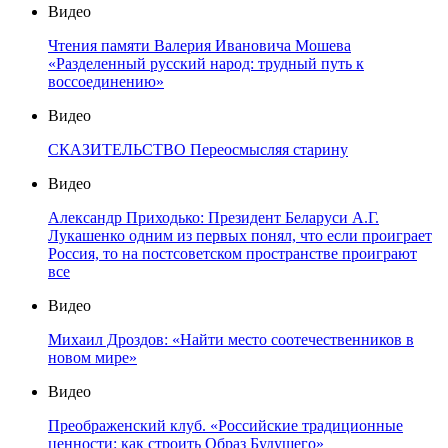
Видео
Чтения памяти Валерия Ивановича Мошева
«Разделенный русский народ: трудный путь к
воссоединению»
Видео
СКАЗИТЕЛЬСТВО Переосмысляя старину
Видео
Александр Приходько: Президент Беларуси А.Г.
Лукашенко одним из первых понял, что если проиграет
Россия, то на постсоветском пространстве проиграют
все
Видео
Михаил Дроздов: «Найти место соотечественников в
новом мире»
Видео
Преображенский клуб. «Российские традиционные
ценности: как строить Образ Будущего»