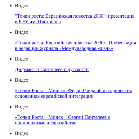
Видео
"Точки роста: Евразийская повестка 2030": презентация
в РЭУ им. Плеханова
Видео
«Точки роста: Евразийская повестка 2030». Презентация
в редакции журнала «Международная жизнь»
Видео
Дзермант и Пантелеев о русскости
Видео
«Точки Роста – Минск»: Фёдор Гайда об исторических
основаниях евразийской интеграции
Видео
«Точки Роста – Минск»: Сергей Пантелеев о
национализме и евразийстве
Видео