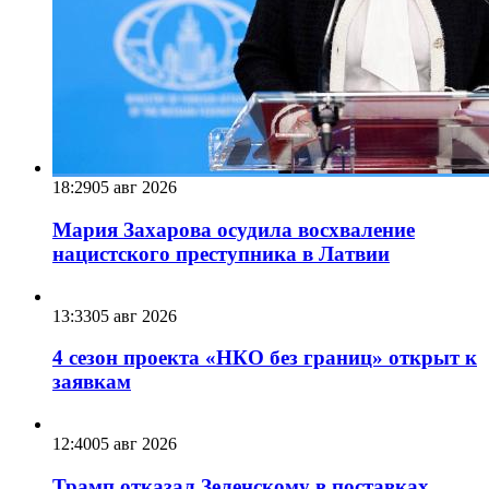
18:29
05 авг 2026
Мария Захарова осудила восхваление
нацистского преступника в Латвии
13:33
05 авг 2026
4 сезон проекта «НКО без границ» открыт к
заявкам
12:40
05 авг 2026
Трамп отказал Зеленскому в поставках