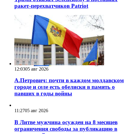
ракет-перехватчиков Patriot
12:03
05 авг 2026
А.Петрович: почти в каждом молдавском
городе и селе есть обелиски в память о
павших в годы войны
11:27
05 авг 2026
В Литве мужчина осужден на 8 месяцев
ограничения свободы за публикацию в