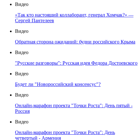
Видео
«Так кто настоящий коллаборант, генерал Хомчак?» —
Сергей Пантелеев
Видео
Обратная сторона ожиданий: будни российского Крыма
Видео
"Русские разговоры": Русская идея Федора Достоевского
Видео
Будет ли "Новороссийский консенсус"?
Видео
Онлайн-марафон проекта "Точки Роста": День пятый -
Россия
Видео
Онлайн-марафон проекта "Точки Роста": День
четвертый - Армения