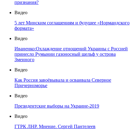
признания?
Видео
5 лет Минским соглашениям и будущее «Нормандского
формата»
Видео
Иваненко:Охлаждение отношений Украины с Россией
принесло Румынии газоносный шельф у острова
Змеиного
Видео
Как Россия завоёвывала и осваивала Северное
Причерноморье
Видео
Президентские выборы на Украине-2019
Видео
ГТРК ЛНР. Мнение. Сергей Пантелеев