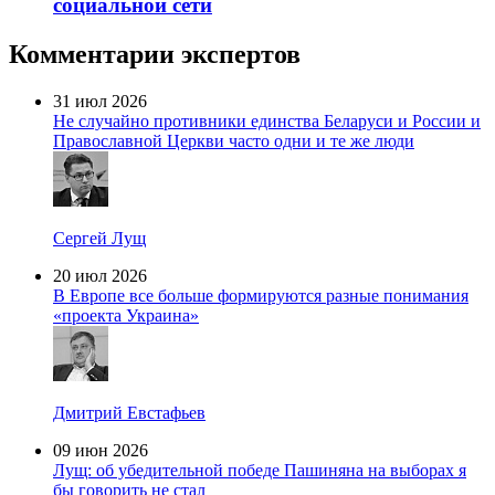
социальной сети
Комментарии экспертов
31 июл 2026
Не случайно противники единства Беларуси и России и
Православной Церкви часто одни и те же люди
Сергей Лущ
20 июл 2026
В Европе все больше формируются разные понимания
«проекта Украина»
Дмитрий Евстафьев
09 июн 2026
Лущ: об убедительной победе Пашиняна на выборах я
бы говорить не стал