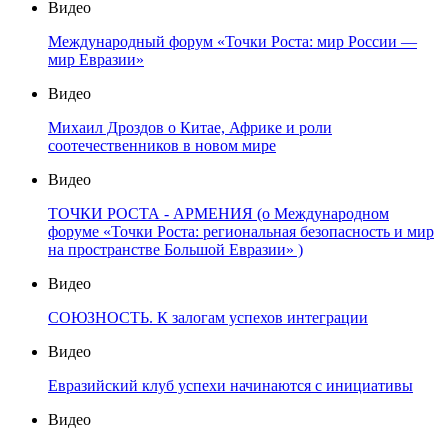
Видео
Международный форум «Точки Роста: мир России —
мир Евразии»
Видео
Михаил Дроздов о Китае, Африке и роли
соотечественников в новом мире
Видео
ТОЧКИ РОСТА - АРМЕНИЯ (о Международном
форуме «Точки Роста: региональная безопасность и мир
на пространстве Большой Евразии» )
Видео
СОЮЗНОСТЬ. К залогам успехов интеграции
Видео
Евразийский клуб успехи начинаются с инициативы
Видео