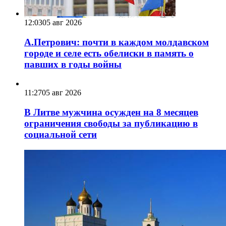
12:03
05 авг 2026
А.Петрович: почти в каждом молдавском
городе и селе есть обелиски в память о
павших в годы войны
11:27
05 авг 2026
В Литве мужчина осужден на 8 месяцев
ограничения свободы за публикацию в
социальной сети