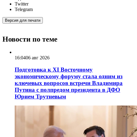
Twitter
Telegram
Версия для печати
Новости по теме
16:04
06 авг 2026
Подготовка к XI Восточному
экономическому форуму стала одним из
ключевых вопросов встречи Владимира
Путина с полпредом президента в ДФО
Юрием Трутневым