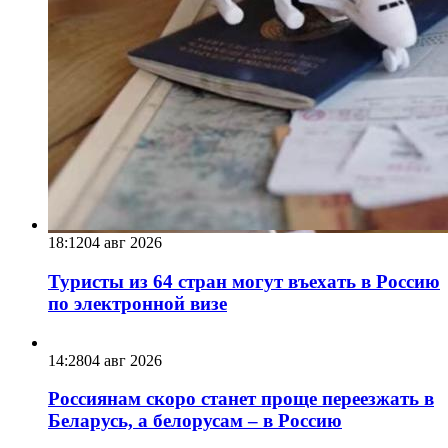
18:12
04 авг 2026
Туристы из 64 стран могут въехать в Россию
по электронной визе
14:28
04 авг 2026
Россиянам скоро станет проще переезжать в
Беларусь, а белорусам – в Россию