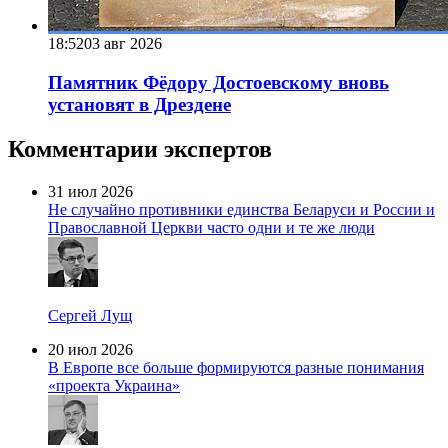
18:52
03 авг 2026
Памятник Фёдору Достоевскому вновь
установят в Дрездене
Комментарии экспертов
31 июл 2026
Не случайно противники единства Беларуси и России и
Православной Церкви часто одни и те же люди
Сергей Лущ
20 июл 2026
В Европе все больше формируются разные понимания
«проекта Украина»