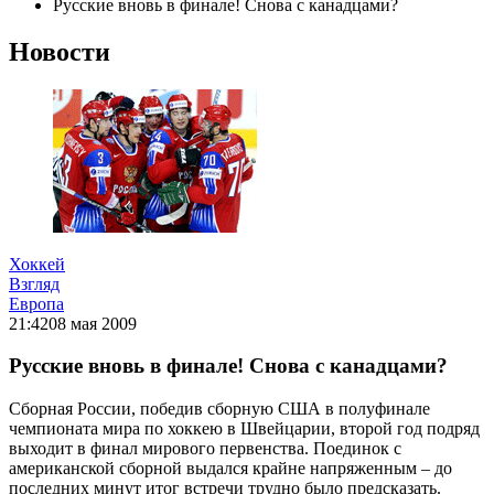
Русские вновь в финале! Снова с канадцами?
Новости
Хоккей
Взгляд
Европа
21:42
08 мая 2009
Русские вновь в финале! Снова с канадцами?
Сборная России, победив сборную США в полуфинале
чемпионата мира по хоккею в Швейцарии, второй год подряд
выходит в финал мирового первенства. Поединок с
американской сборной выдался крайне напряженным – до
последних минут итог встречи трудно было предсказать.