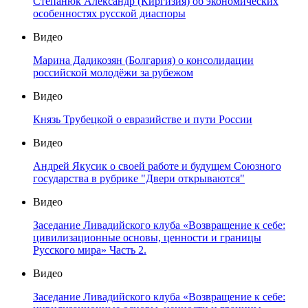
Степанюк Александр (Киргизия) об экономических
особенностях русской диаспоры
Видео
Марина Дадикозян (Болгария) о консолидации
российской молодёжи за рубежом
Видео
Князь Трубецкой о евразийстве и пути России
Видео
Андрей Якусик о своей работе и будущем Союзного
государства в рубрике "Двери открываются"
Видео
Заседание Ливадийского клуба «Возвращение к себе:
цивилизационные основы, ценности и границы
Русского мира» Часть 2.
Видео
Заседание Ливадийского клуба «Возвращение к себе: