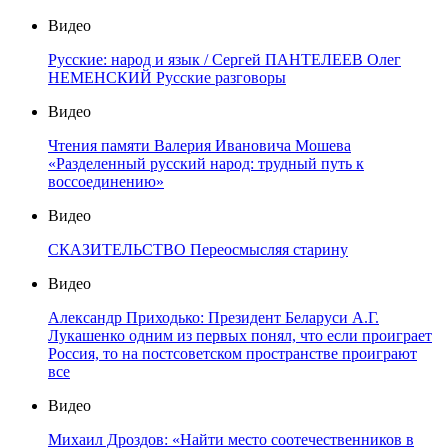
Видео
Русские: народ и язык / Сергей ПАНТЕЛЕЕВ Олег
НЕМЕНСКИЙ Русские разговоры
Видео
Чтения памяти Валерия Ивановича Мошева
«Разделенный русский народ: трудный путь к
воссоединению»
Видео
СКАЗИТЕЛЬСТВО Переосмысляя старину
Видео
Александр Приходько: Президент Беларуси А.Г.
Лукашенко одним из первых понял, что если проиграет
Россия, то на постсоветском пространстве проиграют
все
Видео
Михаил Дроздов: «Найти место соотечественников в