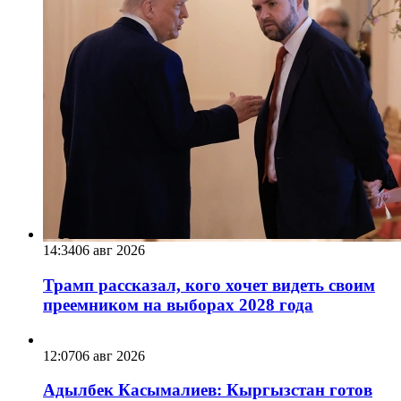
14:34
06 авг 2026
Трамп рассказал, кого хочет видеть своим
преемником на выборах 2028 года
12:07
06 авг 2026
Адылбек Касымалиев: Кыргызстан готов