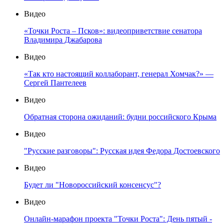
Видео
«Точки Роста – Псков»: видеоприветствие сенатора
Владимира Джабарова
Видео
«Так кто настоящий коллаборант, генерал Хомчак?» —
Сергей Пантелеев
Видео
Обратная сторона ожиданий: будни российского Крыма
Видео
"Русские разговоры": Русская идея Федора Достоевского
Видео
Будет ли "Новороссийский консенсус"?
Видео
Онлайн-марафон проекта "Точки Роста": День пятый -