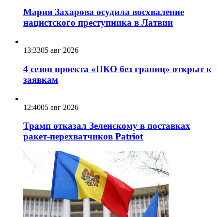
Мария Захарова осудила восхваление
нацистского преступника в Латвии
13:33
05 авг 2026
4 сезон проекта «НКО без границ» открыт к
заявкам
12:40
05 авг 2026
Трамп отказал Зеленскому в поставках
ракет-перехватчиков Patriot