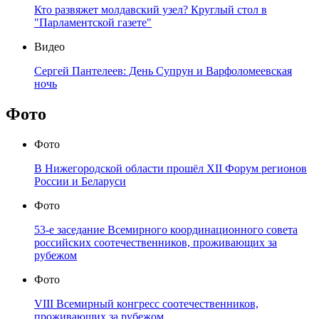
Кто развяжет молдавский узел? Круглый стол в
"Парламентской газете"
Видео
Сергей Пантелеев: День Супрун и Варфоломеевская
ночь
Фото
Фото
В Нижегородской области прошёл XII Форум регионов
России и Беларуси
Фото
53-е заседание Всемирного координационного совета
российских соотечественников, проживающих за
рубежом
Фото
VIII Всемирный конгресс соотечественников,
проживающих за рубежом