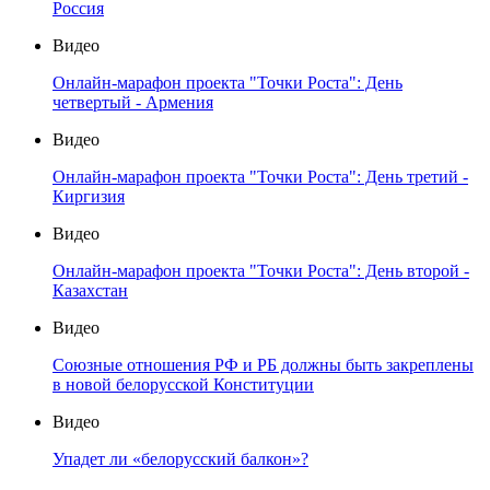
Россия
Видео
Онлайн-марафон проекта "Точки Роста": День
четвертый - Армения
Видео
Онлайн-марафон проекта "Точки Роста": День третий -
Киргизия
Видео
Онлайн-марафон проекта "Точки Роста": День второй -
Казахстан
Видео
Союзные отношения РФ и РБ должны быть закреплены
в новой белорусской Конституции
Видео
Упадет ли «белорусский балкон»?