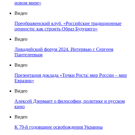
новом мире»
Видео
Преображенский клуб. «Российские традиционные
ценности: как строить Образ Будущего»
Видео
Ливадийский форум 2024. Интервью с Сергеем
Пантелеевым
Видео
Презентация доклада «Точки Роста: мир России – мир
Евразии»
Видео
Алексей Дзермант о философии, политике и русском
кино
Видео
К 79-й годовщине освобождения Украины