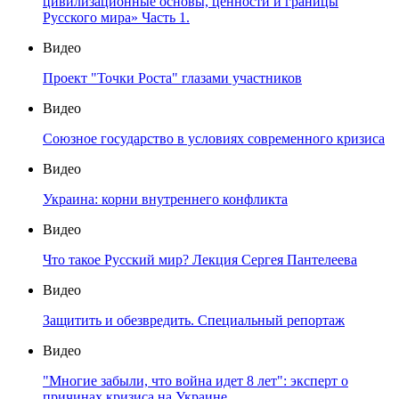
цивилизационные основы, ценности и границы
Русского мира» Часть 1.
Видео
Проект "Точки Роста" глазами участников
Видео
Союзное государство в условиях современного кризиса
Видео
Украина: корни внутреннего конфликта
Видео
Что такое Русский мир? Лекция Сергея Пантелеева
Видео
Защитить и обезвредить. Специальный репортаж
Видео
"Многие забыли, что война идет 8 лет": эксперт о
причинах кризиса на Украине