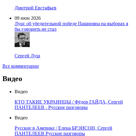
Дмитрий Евстафьев
09 июн 2026
Лущ: об убедительной победе Пашиняна на выборах я
бы говорить не стал
Сергей Лущ
Все комментарии
Видео
Видео
КТО ТАКИЕ УКРАИНЦЫ / Фёдор ГАЙДА, Сергей
ПАНТЕЛЕЕВ - Русские разговоры
Видео
Русские в Америке / Елена БРЭНСОН, Сергей
ПАНТЕЛЕЕВ Русские разговоры