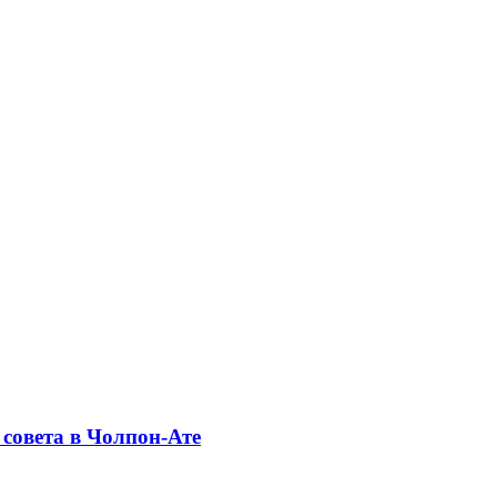
совета в Чолпон-Ате