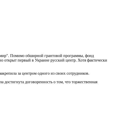
й мир". Помимо обширной грантовой программы, фонд
но открыт первый в Украине русский центр. Хотя фактически
акрепила за центром одного из своих сотрудников.
 достигнута договоренность о том, что торжественная