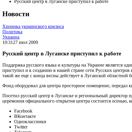
Русский центр в Луганске приступил к работе
Новости
Хроника украинского кризиса
Политика
Украина
10:31
27 июл 2009
Русский центр в Луганске приступил к работе
Поддержка русского языка и культуры на Украине является о
приступил и к созданию в нашей стране сети Русских центров
такой же еще с конца весны действует в Луганской областной 
Фонд оборудовал для центра просторное помещение, передал к
Посетил русский центр в Луганске и региональный директор п
церемония официального открытия центра состоится осенью, к
Facebook
ВКонтакте
Одноклассники
Twitter