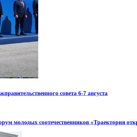
правительственного совета 6-7 августа
рум молодых соотечественников «Траектория отк