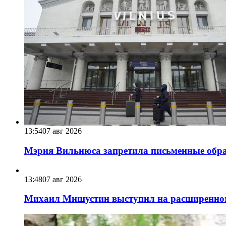
13:54
07 авг 2026
Мэрия Вильнюса запретила письменные обра
13:48
07 авг 2026
Михаил Мишустин выступил на расширенном 