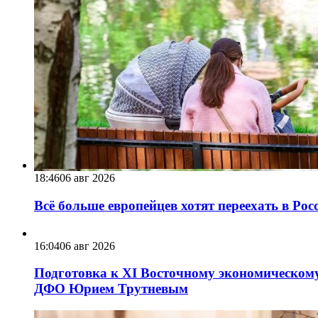
18:46
06 авг 2026
Всё больше европейцев хотят переехать в Ро
16:04
06 авг 2026
Подготовка к XI Восточному экономическому
ДФО Юрием Трутневым