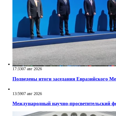
17:33
07 авг 2026
Подведены итоги заседания Евразийского Меж
13:59
07 авг 2026
Международный научно-просветительский фо