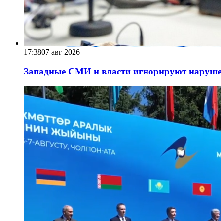
17:38
07 авг 2026
Западные СМИ и власти игнорируют наруше