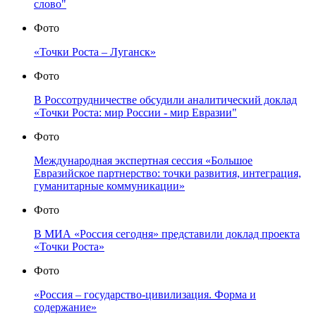
слово"
Фото
«Точки Роста – Луганск»
Фото
В Россотрудничестве обсудили аналитический доклад
«Точки Роста: мир России - мир Евразии"
Фото
Международная экспертная сессия «Большое
Евразийское партнерство: точки развития, интеграция,
гуманитарные коммуникации»
Фото
В МИА «Россия сегодня» представили доклад проекта
«Точки Роста»
Фото
«Россия – государство-цивилизация. Форма и
содержание»