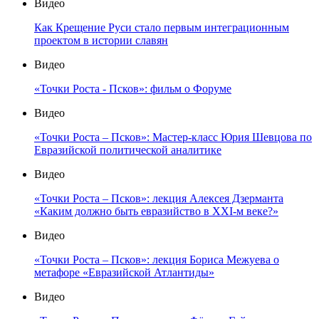
Видео
Как Крещение Руси стало первым интеграционным
проектом в истории славян
Видео
«Точки Роста - Псков»: фильм о Форуме
Видео
«Точки Роста – Псков»: Мастер-класс Юрия Шевцова по
Евразийской политической аналитике
Видео
«Точки Роста – Псков»: лекция Алексея Дзерманта
«Каким должно быть евразийство в XXI-м веке?»
Видео
«Точки Роста – Псков»: лекция Бориса Межуева о
метафоре «Евразийской Атлантиды»
Видео