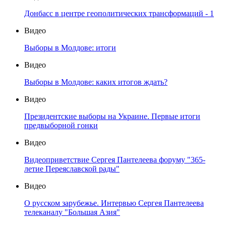
Донбасс в центре геополитических трансформаций - 1
Видео
Выборы в Молдове: итоги
Видео
Выборы в Молдове: каких итогов ждать?
Видео
Президентские выборы на Украине. Первые итоги
предвыборной гонки
Видео
Видеоприветствие Сергея Пантелеева форуму "365-
летие Переяславской рады"
Видео
О русском зарубежье. Интервью Сергея Пантелеева
телеканалу "Большая Азия"