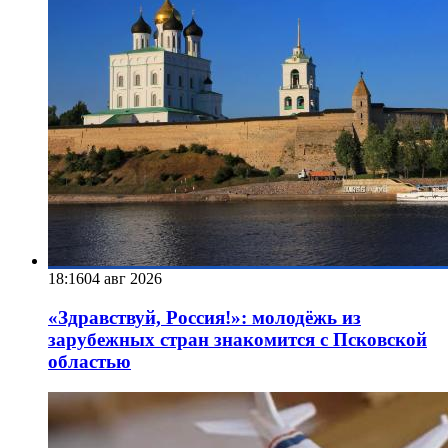
18:16
04 авг 2026
«Здравствуй, Россия!»: молодёжь из
зарубежных стран знакомится с Псковской
областью