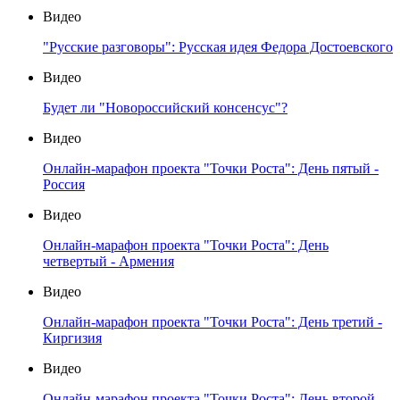
Видео
"Русские разговоры": Русская идея Федора Достоевского
Видео
Будет ли "Новороссийский консенсус"?
Видео
Онлайн-марафон проекта "Точки Роста": День пятый -
Россия
Видео
Онлайн-марафон проекта "Точки Роста": День
четвертый - Армения
Видео
Онлайн-марафон проекта "Точки Роста": День третий -
Киргизия
Видео
Онлайн-марафон проекта "Точки Роста": День второй -