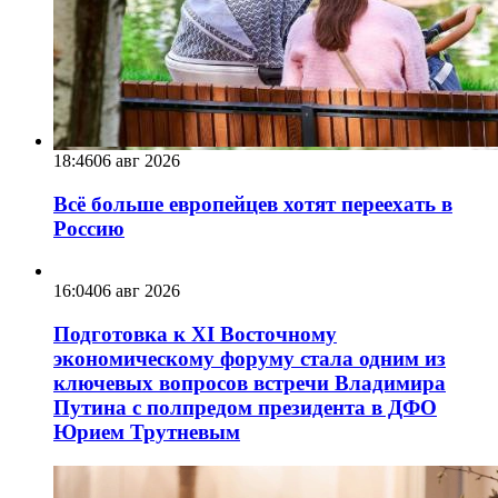
18:46
06 авг 2026
Всё больше европейцев хотят переехать в
Россию
16:04
06 авг 2026
Подготовка к XI Восточному
экономическому форуму стала одним из
ключевых вопросов встречи Владимира
Путина с полпредом президента в ДФО
Юрием Трутневым