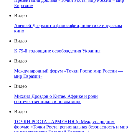
Презентация доклада «Точки Роста: мир России – мир
Евразии»
Видео
Алексей Дзермант о философии, политике и русском
кино
Видео
К 79-й годовщине освобождения Украины
Видео
Международный форум «Точки Роста: мир России —
мир Евразии»
Видео
Михаил Дроздов о Китае, Африке и роли
соотечественников в новом мире
Видео
ТОЧКИ РОСТА - АРМЕНИЯ (о Международном
форуме «Точки Роста: региональная безопасность и мир