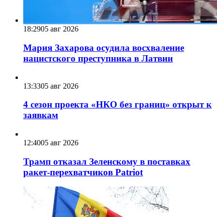
18:29
05 авг 2026
Мария Захарова осудила восхваление
нацистского преступника в Латвии
13:33
05 авг 2026
4 сезон проекта «НКО без границ» открыт к
заявкам
12:40
05 авг 2026
Трамп отказал Зеленскому в поставках
ракет-перехватчиков Patriot