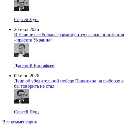
Сергей Лущ
20 июл 2026
В Европе все больше формируются разные понимания
«проекта Украина»
Дмитрий Евстафьев
09 июн 2026
Лущ: об убедительной победе Пашиняна на выборах я
бы говорить не стал
Сергей Лущ
Все комментарии