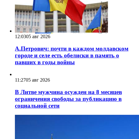
12:03
05 авг 2026
А.Петрович: почти в каждом молдавском
городе и селе есть обелиски в память о
павших в годы войны
11:27
05 авг 2026
В Литве мужчина осужден на 8 месяцев
ограничения свободы за публикацию в
социальной сети