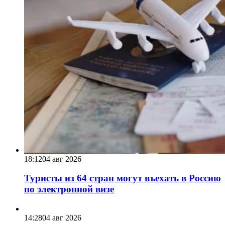
18:12
04 авг 2026
Туристы из 64 стран могут въехать в Россию
по электронной визе
14:28
04 авг 2026