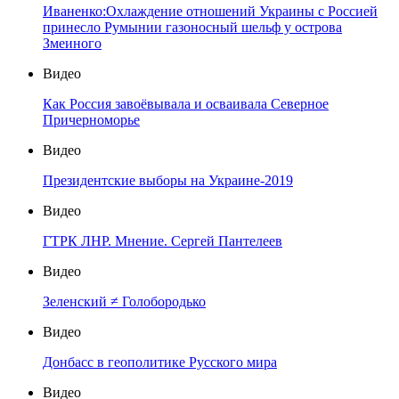
Иваненко:Охлаждение отношений Украины с Россией
принесло Румынии газоносный шельф у острова
Змеиного
Видео
Как Россия завоёвывала и осваивала Северное
Причерноморье
Видео
Президентские выборы на Украине-2019
Видео
ГТРК ЛНР. Мнение. Сергей Пантелеев
Видео
Зеленский ≠ Голобородько
Видео
Донбасс в геополитике Русского мира
Видео