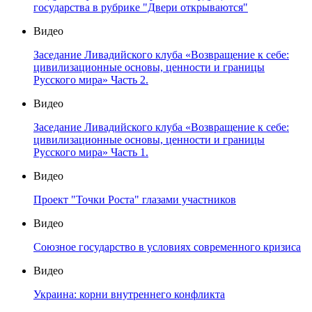
государства в рубрике "Двери открываются"
Видео
Заседание Ливадийского клуба «Возвращение к себе:
цивилизационные основы, ценности и границы
Русского мира» Часть 2.
Видео
Заседание Ливадийского клуба «Возвращение к себе:
цивилизационные основы, ценности и границы
Русского мира» Часть 1.
Видео
Проект "Точки Роста" глазами участников
Видео
Союзное государство в условиях современного кризиса
Видео
Украина: корни внутреннего конфликта