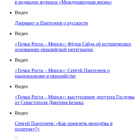
в редакции журнала «Международная жизнь»
Видео
Дзермант и Пантелеев о русскости
Видео
«Точки Роста – Минск»: Фёдор Гайда об исторических
основаниях евразийской интеграции
Видео
«Точки Роста – Минск»: Сергей Пантелеев о
национализме и евразийстве
Видео
«Точки Роста – Минск»: выступление депутата Госдумы
от Севастополя Дмитрия Белика
Видео
Сергей Пантелеев: «Как привлечь молодёжь в
политику?»