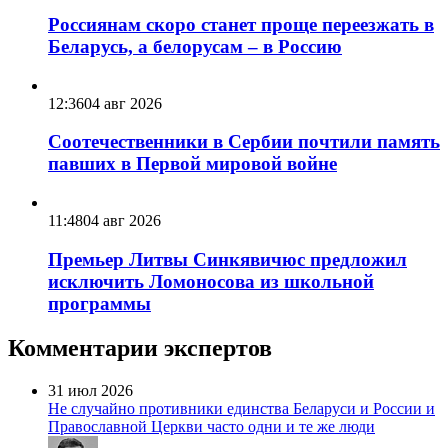
Россиянам скоро станет проще переезжать в
Беларусь, а белорусам – в Россию
12:36
04 авг 2026
Соотечественники в Сербии почтили память
павших в Первой мировой войне
11:48
04 авг 2026
Премьер Литвы Синкявичюс предложил
исключить Ломоносова из школьной
программы
Комментарии экспертов
31 июл 2026
Не случайно противники единства Беларуси и России и
Православной Церкви часто одни и те же люди