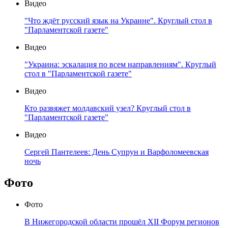
Видео
"Что ждёт русский язык на Украине". Круглый стол в
"Парламентской газете"
Видео
"Украина: эскалация по всем направлениям". Круглый
стол в "Парламентской газете"
Видео
Кто развяжет молдавский узел? Круглый стол в
"Парламентской газете"
Видео
Сергей Пантелеев: День Супрун и Варфоломеевская
ночь
Фото
Фото
В Нижегородской области прошёл XII Форум регионов