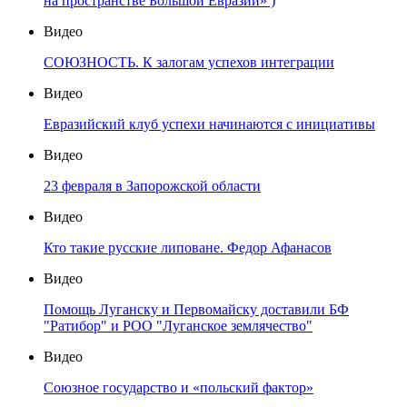
на пространстве Большой Евразии» )
Видео
СОЮЗНОСТЬ. К залогам успехов интеграции
Видео
Евразийский клуб успехи начинаются с инициативы
Видео
23 февраля в Запорожской области
Видео
Кто такие русские липоване. Федор Афанасов
Видео
Помощь Луганску и Первомайску доставили БФ
"Ратибор" и РОО "Луганское землячество"
Видео
Союзное государство и «польский фактор»