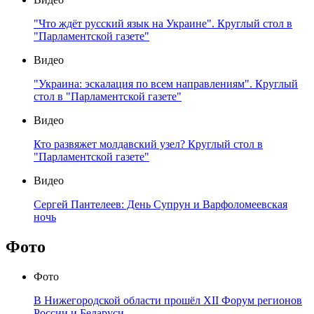
"Что ждёт русский язык на Украине". Круглый стол в
"Парламентской газете"
Видео
"Украина: эскалация по всем направлениям". Круглый
стол в "Парламентской газете"
Видео
Кто развяжет молдавский узел? Круглый стол в
"Парламентской газете"
Видео
Сергей Пантелеев: День Супрун и Варфоломеевская
ночь
Фото
Фото
В Нижегородской области прошёл XII Форум регионов
России и Беларуси