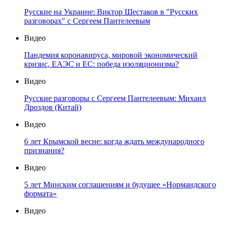
Русские на Украине: Виктор Шестаков в "Русских
разговорах" с Сергеем Пантелеевым
Видео
Пандемия коронавируса, мировой экономический
кризис, ЕАЭС и ЕС: победа изоляционизма?
Видео
Русские разговоры с Сергеем Пантелеевым: Михаил
Дроздов (Китай)
Видео
6 лет Крымской весне: когда ждать международного
признания?
Видео
5 лет Минским соглашениям и будущее «Нормандского
формата»
Видео