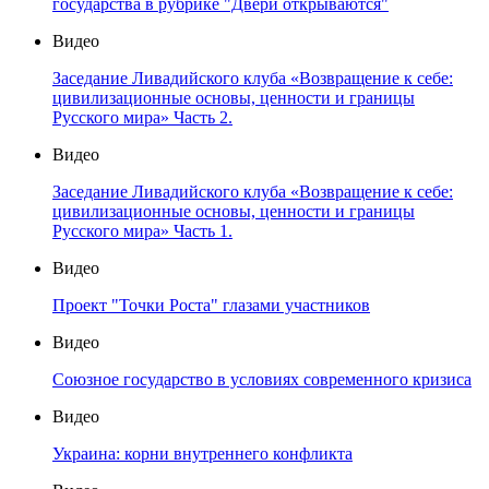
государства в рубрике "Двери открываются"
Видео
Заседание Ливадийского клуба «Возвращение к себе:
цивилизационные основы, ценности и границы
Русского мира» Часть 2.
Видео
Заседание Ливадийского клуба «Возвращение к себе:
цивилизационные основы, ценности и границы
Русского мира» Часть 1.
Видео
Проект "Точки Роста" глазами участников
Видео
Союзное государство в условиях современного кризиса
Видео
Украина: корни внутреннего конфликта