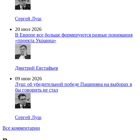
Сергей Лущ
20 июл 2026
В Европе все больше формируются разные понимания
«проекта Украина»
Дмитрий Евстафьев
09 июн 2026
Лущ: об убедительной победе Пашиняна на выборах я
бы говорить не стал
Сергей Лущ
Все комментарии