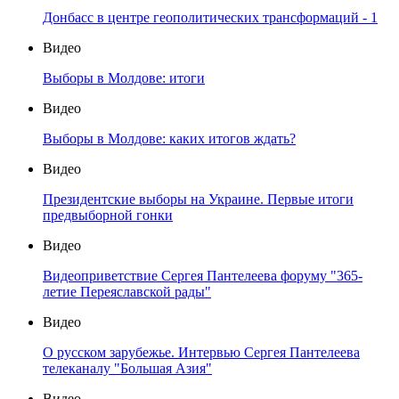
Донбасс в центре геополитических трансформаций - 1
Видео
Выборы в Молдове: итоги
Видео
Выборы в Молдове: каких итогов ждать?
Видео
Президентские выборы на Украине. Первые итоги
предвыборной гонки
Видео
Видеоприветствие Сергея Пантелеева форуму "365-
летие Переяславской рады"
Видео
О русском зарубежье. Интервью Сергея Пантелеева
телеканалу "Большая Азия"
Видео