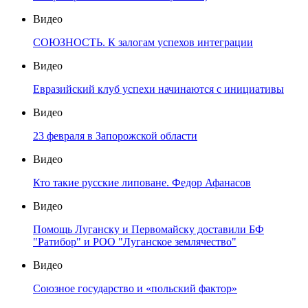
Видео
СОЮЗНОСТЬ. К залогам успехов интеграции
Видео
Евразийский клуб успехи начинаются с инициативы
Видео
23 февраля в Запорожской области
Видео
Кто такие русские липоване. Федор Афанасов
Видео
Помощь Луганску и Первомайску доставили БФ
"Ратибор" и РОО "Луганское землячество"
Видео
Союзное государство и «польский фактор»