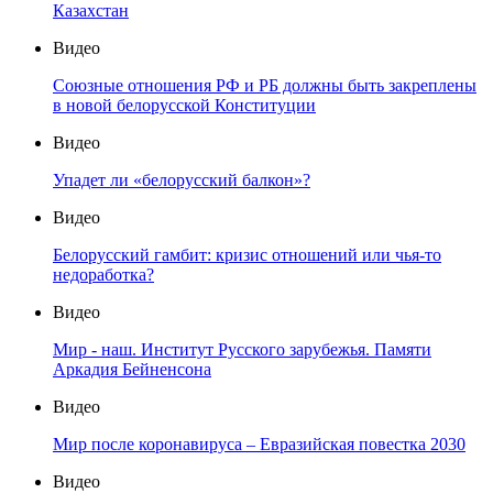
Казахстан
Видео
Союзные отношения РФ и РБ должны быть закреплены
в новой белорусской Конституции
Видео
Упадет ли «белорусский балкон»?
Видео
Белорусский гамбит: кризис отношений или чья-то
недоработка?
Видео
Мир - наш. Институт Русского зарубежья. Памяти
Аркадия Бейненсона
Видео
Мир после коронавируса – Евразийская повестка 2030
Видео