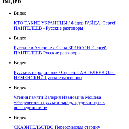
Видео
Видео
КТО ТАКИЕ УКРАИНЦЫ / Фёдор ГАЙДА, Сергей
ПАНТЕЛЕЕВ - Русские разговоры
Видео
Русские в Америке / Елена БРЭНСОН, Сергей
ПАНТЕЛЕЕВ Русские разговоры
Видео
Русские: народ и язык / Сергей ПАНТЕЛЕЕВ Олег
НЕМЕНСКИЙ Русские разговоры
Видео
Чтения памяти Валерия Ивановича Мошева
«Разделенный русский народ: трудный путь к
воссоединению»
Видео
СКАЗИТЕЛЬСТВО Переосмысляя старину