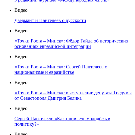
Видео
Дзермант и Пантелеев о русскости
Видео
«Точки Роста – Минск»: Фёдор Гайда об исторических
основаниях евразийской интеграции
Видео
«Точки Роста – Минск»: Сергей Пантелеев о
национализме и евразийстве
Видео
«Точки Роста – Минск»: выступление депутата Госдумы
от Севастополя Дмитрия Белика
Видео
Сергей Пантелеев: «Как привлечь молодёжь в
политику?»
Видео