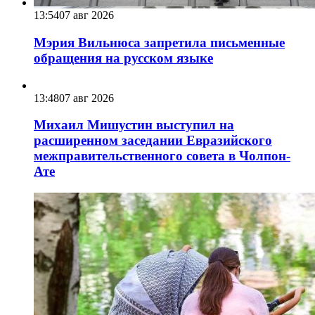
13:54
07 авг 2026
Мэрия Вильнюса запретила письменные
обращения на русском языке
13:48
07 авг 2026
Михаил Мишустин выступил на
расширенном заседании Евразийского
межправительственного совета в Чолпон-
Ате