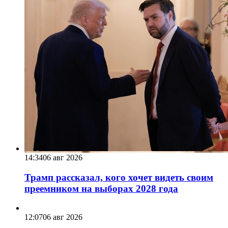
14:34
06 авг 2026
Трамп рассказал, кого хочет видеть своим
преемником на выборах 2028 года
12:07
06 авг 2026