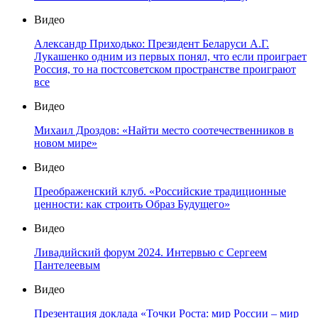
Видео
Александр Приходько: Президент Беларуси А.Г.
Лукашенко одним из первых понял, что если проиграет
Россия, то на постсоветском пространстве проиграют
все
Видео
Михаил Дроздов: «Найти место соотечественников в
новом мире»
Видео
Преображенский клуб. «Российские традиционные
ценности: как строить Образ Будущего»
Видео
Ливадийский форум 2024. Интервью с Сергеем
Пантелеевым
Видео
Презентация доклада «Точки Роста: мир России – мир