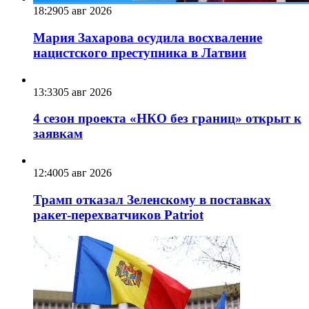
18:29
05 авг 2026
Мария Захарова осудила восхваление
нацистского преступника в Латвии
13:33
05 авг 2026
4 сезон проекта «НКО без границ» открыт к
заявкам
12:40
05 авг 2026
Трамп отказал Зеленскому в поставках
ракет-перехватчиков Patriot