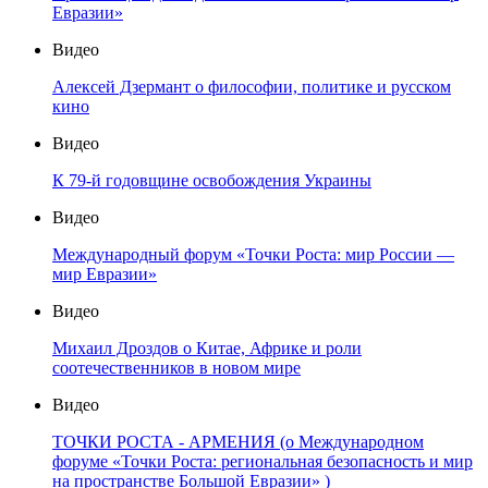
Евразии»
Видео
Алексей Дзермант о философии, политике и русском
кино
Видео
К 79-й годовщине освобождения Украины
Видео
Международный форум «Точки Роста: мир России —
мир Евразии»
Видео
Михаил Дроздов о Китае, Африке и роли
соотечественников в новом мире
Видео
ТОЧКИ РОСТА - АРМЕНИЯ (о Международном
форуме «Точки Роста: региональная безопасность и мир
на пространстве Большой Евразии» )