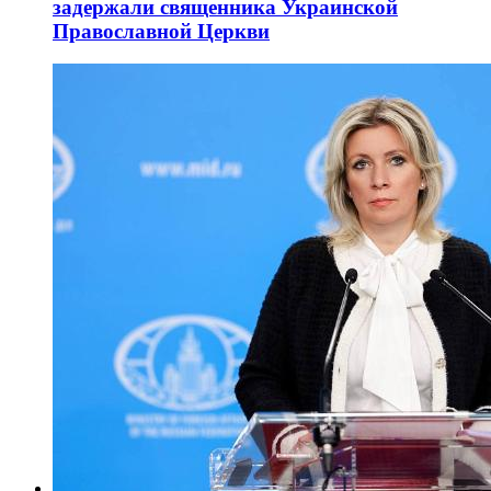
задержали священника Украинской
Православной Церкви