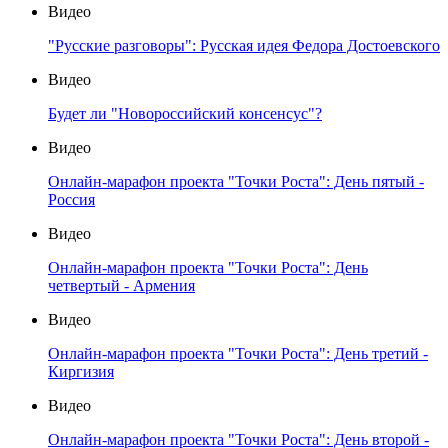
Видео
"Русские разговоры": Русская идея Федора Достоевского
Видео
Будет ли "Новороссийский консенсус"?
Видео
Онлайн-марафон проекта "Точки Роста": День пятый -
Россия
Видео
Онлайн-марафон проекта "Точки Роста": День
четвертый - Армения
Видео
Онлайн-марафон проекта "Точки Роста": День третий -
Киргизия
Видео
Онлайн-марафон проекта "Точки Роста": День второй -