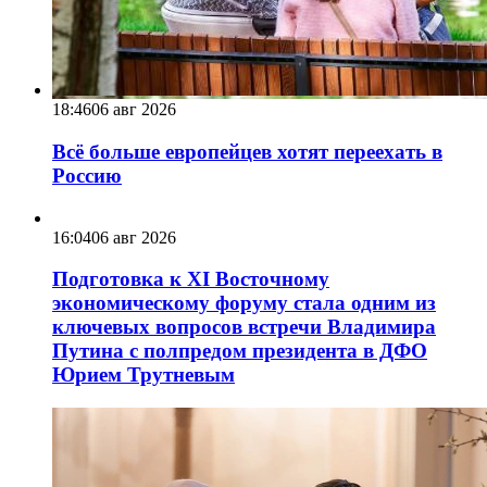
18:46
06 авг 2026
Всё больше европейцев хотят переехать в
Россию
16:04
06 авг 2026
Подготовка к XI Восточному
экономическому форуму стала одним из
ключевых вопросов встречи Владимира
Путина с полпредом президента в ДФО
Юрием Трутневым