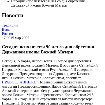
Сегодня исполняется 90 лет со дня обретения
Державной иконы Божией Матери
Новости
Традиции
Вера
Россия
17:00
15 мар 2007
Сегодня исполняется 90 лет со дня обретения
Державной иконы Божией Матери
Сегодня,15 марта, исполняется 90 лет со дня обретения
Державной иконы Божией Матери. В этот день Святейший
Патриарх Московский и всея Руси Алексий II совершил
Литургию Преждеосвященных Даров в храме Казанской
иконы Божией Матери в Коломенском, сообщает
ПРАВОСЛАВИЕ.RU
. По завершении Божественной
литургии Преждеосвященных Даров Святейший Патриарх
Алексий совершил молебен у чудотворного Державного
образа Божией Матери, обретенного в Коломенском 2/15
марта 1917 года, в день отречения от власти императора
Николая II. После молебна от лица священнослужителей