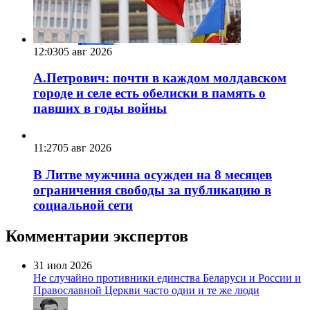
12:03
05 авг 2026
А.Петрович: почти в каждом молдавском
городе и селе есть обелиски в память о
павших в годы войны
11:27
05 авг 2026
В Литве мужчина осужден на 8 месяцев
ограничения свободы за публикацию в
социальной сети
Комментарии экспертов
31 июл 2026
Не случайно противники единства Беларуси и России и
Православной Церкви часто одни и те же люди