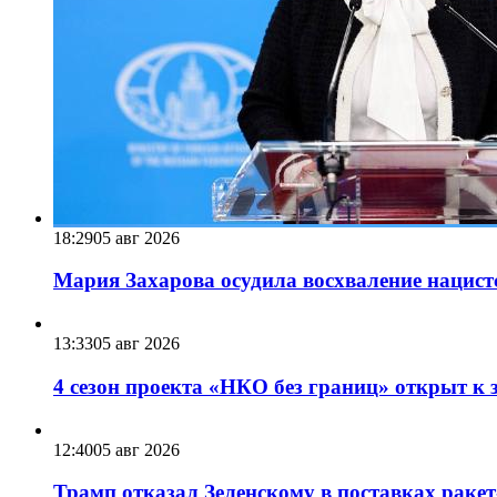
18:29
05 авг 2026
Мария Захарова осудила восхваление нацист
13:33
05 авг 2026
4 сезон проекта «НКО без границ» открыт к 
12:40
05 авг 2026
Трамп отказал Зеленскому в поставках ракет