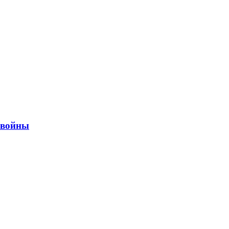
ы войны