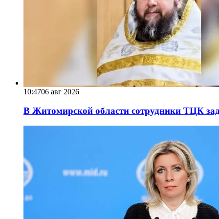
10:47
06 авг 2026
В Житомирской области сотрудники ТЦК за