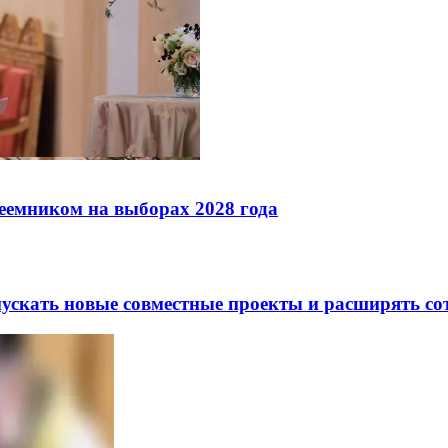
реемником на выборах 2028 года
скать новые совместные проекты и расширять сот