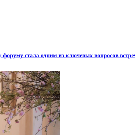
 форуму стала одним из ключевых вопросов встре