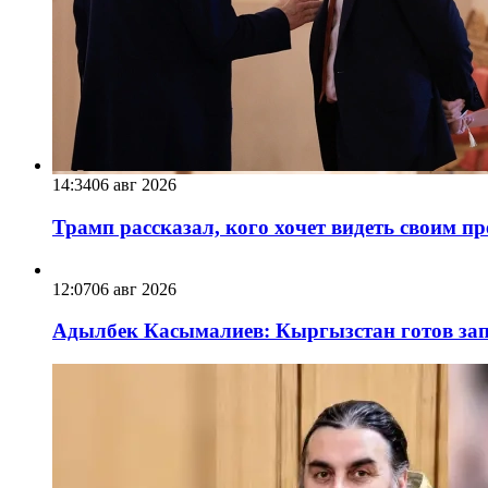
14:34
06 авг 2026
Трамп рассказал, кого хочет видеть своим п
12:07
06 авг 2026
Адылбек Касымалиев: Кыргызстан готов запу