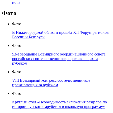
ночь
Фото
Фото
В Нижегородской области прошёл XII Форум регионов
России и Беларуси
Фото
53-е заседание Всемирного координационного совета
российских соотечественников, проживающих за
рубежом
Фото
VIII Всемирный конгресс соотечественников,
проживающих за рубежом
Фото
Круглый стол «Необходимость включения разделов по
истории русского зарубежья в школьную программу»