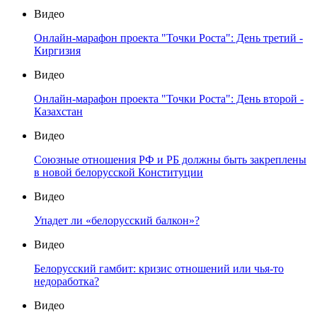
Видео
Онлайн-марафон проекта "Точки Роста": День третий -
Киргизия
Видео
Онлайн-марафон проекта "Точки Роста": День второй -
Казахстан
Видео
Союзные отношения РФ и РБ должны быть закреплены
в новой белорусской Конституции
Видео
Упадет ли «белорусский балкон»?
Видео
Белорусский гамбит: кризис отношений или чья-то
недоработка?
Видео