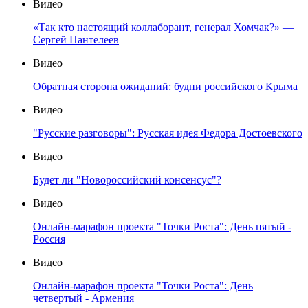
Видео
«Так кто настоящий коллаборант, генерал Хомчак?» —
Сергей Пантелеев
Видео
Обратная сторона ожиданий: будни российского Крыма
Видео
"Русские разговоры": Русская идея Федора Достоевского
Видео
Будет ли "Новороссийский консенсус"?
Видео
Онлайн-марафон проекта "Точки Роста": День пятый -
Россия
Видео
Онлайн-марафон проекта "Точки Роста": День
четвертый - Армения