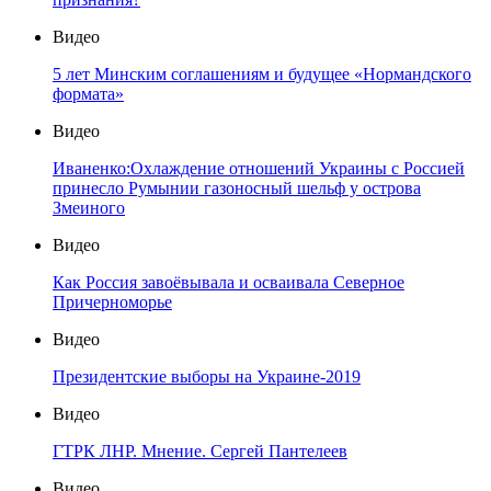
Видео
5 лет Минским соглашениям и будущее «Нормандского
формата»
Видео
Иваненко:Охлаждение отношений Украины с Россией
принесло Румынии газоносный шельф у острова
Змеиного
Видео
Как Россия завоёвывала и осваивала Северное
Причерноморье
Видео
Президентские выборы на Украине-2019
Видео
ГТРК ЛНР. Мнение. Сергей Пантелеев
Видео