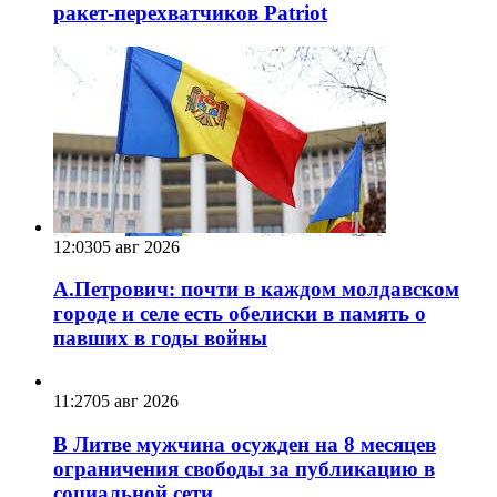
ракет-перехватчиков Patriot
12:03
05 авг 2026
А.Петрович: почти в каждом молдавском
городе и селе есть обелиски в память о
павших в годы войны
11:27
05 авг 2026
В Литве мужчина осужден на 8 месяцев
ограничения свободы за публикацию в
социальной сети