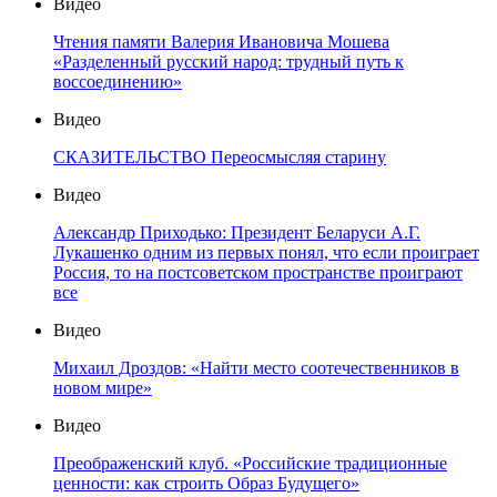
Видео
Чтения памяти Валерия Ивановича Мошева
«Разделенный русский народ: трудный путь к
воссоединению»
Видео
СКАЗИТЕЛЬСТВО Переосмысляя старину
Видео
Александр Приходько: Президент Беларуси А.Г.
Лукашенко одним из первых понял, что если проиграет
Россия, то на постсоветском пространстве проиграют
все
Видео
Михаил Дроздов: «Найти место соотечественников в
новом мире»
Видео
Преображенский клуб. «Российские традиционные
ценности: как строить Образ Будущего»