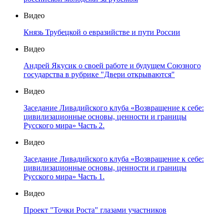
Видео
Князь Трубецкой о евразийстве и пути России
Видео
Андрей Якусик о своей работе и будущем Союзного
государства в рубрике "Двери открываются"
Видео
Заседание Ливадийского клуба «Возвращение к себе:
цивилизационные основы, ценности и границы
Русского мира» Часть 2.
Видео
Заседание Ливадийского клуба «Возвращение к себе:
цивилизационные основы, ценности и границы
Русского мира» Часть 1.
Видео
Проект "Точки Роста" глазами участников