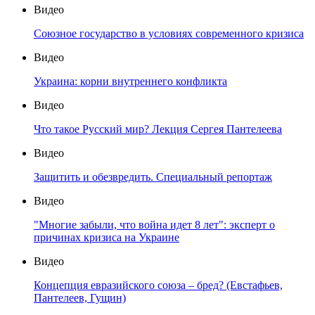
Видео
Союзное государство в условиях современного кризиса
Видео
Украина: корни внутреннего конфликта
Видео
Что такое Русский мир? Лекция Сергея Пантелеева
Видео
Защитить и обезвредить. Специальный репортаж
Видео
"Многие забыли, что война идет 8 лет": эксперт о
причинах кризиса на Украине
Видео
Концепция евразийского союза – бред? (Евстафьев,
Пантелеев, Гущин)