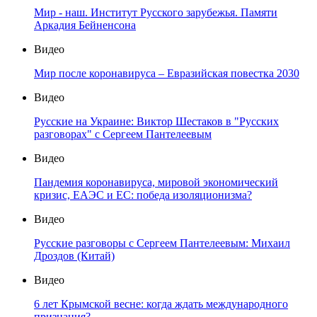
Мир - наш. Институт Русского зарубежья. Памяти
Аркадия Бейненсона
Видео
Мир после коронавируса – Евразийская повестка 2030
Видео
Русские на Украине: Виктор Шестаков в "Русских
разговорах" с Сергеем Пантелеевым
Видео
Пандемия коронавируса, мировой экономический
кризис, ЕАЭС и ЕС: победа изоляционизма?
Видео
Русские разговоры с Сергеем Пантелеевым: Михаил
Дроздов (Китай)
Видео
6 лет Крымской весне: когда ждать международного
признания?