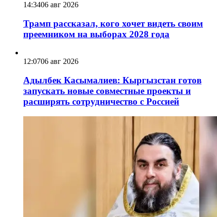
14:34
06 авг 2026
Трамп рассказал, кого хочет видеть своим
преемником на выборах 2028 года
12:07
06 авг 2026
Адылбек Касымалиев: Кыргызстан готов
запускать новые совместные проекты и
расширять сотрудничество с Россией