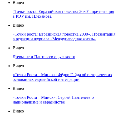
Видео
"Точки роста: Евразийская повестка 2030": презентация
в РЭУ им. Плеханова
Видео
«Точки роста: Евразийская повестка 2030». Презентация
в редакции журнала «Международная жизнь»
Видео
Дзермант и Пантелеев о русскости
Видео
«Точки Роста – Минск»: Фёдор Гайда об исторических
основаниях евразийской интеграции
Видео
«Точки Роста – Минск»: Сергей Пантелеев о
национализме и евразийстве
Видео