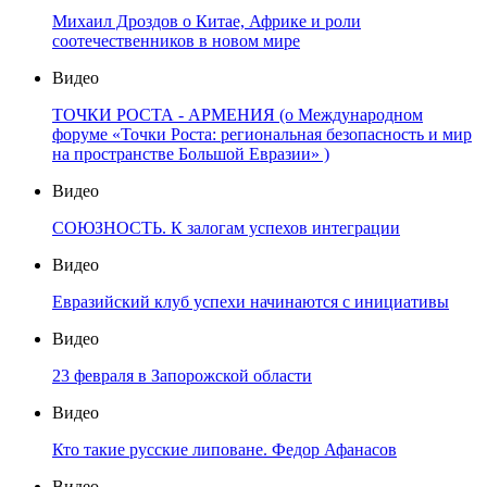
Михаил Дроздов о Китае, Африке и роли
соотечественников в новом мире
Видео
ТОЧКИ РОСТА - АРМЕНИЯ (о Международном
форуме «Точки Роста: региональная безопасность и мир
на пространстве Большой Евразии» )
Видео
СОЮЗНОСТЬ. К залогам успехов интеграции
Видео
Евразийский клуб успехи начинаются с инициативы
Видео
23 февраля в Запорожской области
Видео
Кто такие русские липоване. Федор Афанасов
Видео