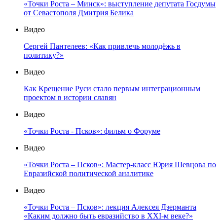
«Точки Роста – Минск»: выступление депутата Госдумы
от Севастополя Дмитрия Белика
Видео
Сергей Пантелеев: «Как привлечь молодёжь в
политику?»
Видео
Как Крещение Руси стало первым интеграционным
проектом в истории славян
Видео
«Точки Роста - Псков»: фильм о Форуме
Видео
«Точки Роста – Псков»: Мастер-класс Юрия Шевцова по
Евразийской политической аналитике
Видео
«Точки Роста – Псков»: лекция Алексея Дзерманта
«Каким должно быть евразийство в XXI-м веке?»