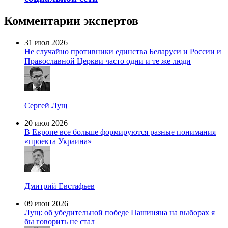
Комментарии экспертов
31 июл 2026
Не случайно противники единства Беларуси и России и
Православной Церкви часто одни и те же люди
Сергей Лущ
20 июл 2026
В Европе все больше формируются разные понимания
«проекта Украина»
Дмитрий Евстафьев
09 июн 2026
Лущ: об убедительной победе Пашиняна на выборах я
бы говорить не стал