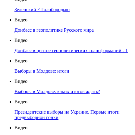
Зеленский ≠ Голобородько
Видео
Донбасс в геополитике Русского мира
Видео
Донбасс в центре геополитических трансформаций - 1
Видео
Выборы в Молдове: итоги
Видео
Выборы в Молдове: каких итогов ждать?
Видео
Президентские выборы на Украине. Первые итоги
предвыборной гонки
Видео