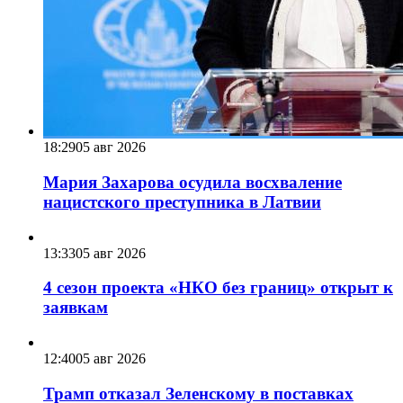
18:29
05 авг 2026
Мария Захарова осудила восхваление
нацистского преступника в Латвии
13:33
05 авг 2026
4 сезон проекта «НКО без границ» открыт к
заявкам
12:40
05 авг 2026
Трамп отказал Зеленскому в поставках