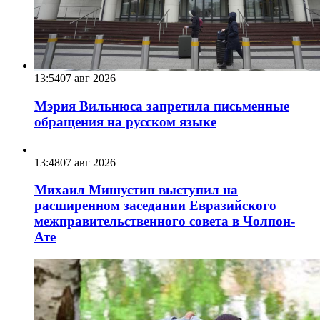
13:54
07 авг 2026
Мэрия Вильнюса запретила письменные
обращения на русском языке
13:48
07 авг 2026
Михаил Мишустин выступил на
расширенном заседании Евразийского
межправительственного совета в Чолпон-
Ате