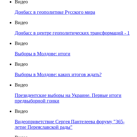
Видео
Донбасс в геополитике Русского мира
Видео
Донбасс в центре геополитических трансформаций - 1
Видео
Выборы в Молдове: итоги
Видео
Выборы в Молдове: каких итогов ждать?
Видео
Президентские выборы на Украине. Первые итоги
предвыборной гонки
Видео
Видеоприветствие Сергея Пантелеева форуму "365-
летие Переяславской рады"