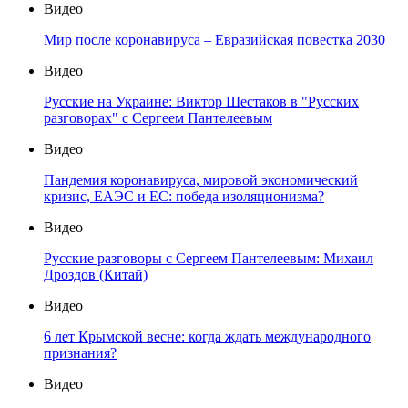
Видео
Мир после коронавируса – Евразийская повестка 2030
Видео
Русские на Украине: Виктор Шестаков в "Русских
разговорах" с Сергеем Пантелеевым
Видео
Пандемия коронавируса, мировой экономический
кризис, ЕАЭС и ЕС: победа изоляционизма?
Видео
Русские разговоры с Сергеем Пантелеевым: Михаил
Дроздов (Китай)
Видео
6 лет Крымской весне: когда ждать международного
признания?
Видео