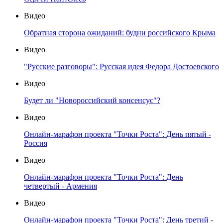
Видео
Обратная сторона ожиданий: будни российского Крыма
Видео
"Русские разговоры": Русская идея Федора Достоевского
Видео
Будет ли "Новороссийский консенсус"?
Видео
Онлайн-марафон проекта "Точки Роста": День пятый -
Россия
Видео
Онлайн-марафон проекта "Точки Роста": День
четвертый - Армения
Видео
Онлайн-марафон проекта "Точки Роста": День третий -