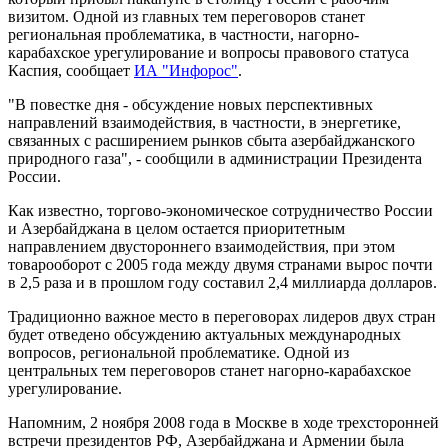
визитом. Одной из главных тем переговоров станет
региональная проблематика, в частности, нагорно-
карабахское урегулирование и вопросы правового статуса
Каспия, сообщает
ИА "Инфорос"
.
"В повестке дня - обсуждение новых перспективных
направлений взаимодействия, в частности, в энергетике,
связанных с расширением рынков сбыта азербайджанского
природного газа", - сообщили в администрации Президента
России.
Как известно, торгово-экономическое сотрудничество России
и Азербайджана в целом остается приоритетным
направлением двустороннего взаимодействия, при этом
товарооборот с 2005 года между двумя странами вырос почти
в 2,5 раза и в прошлом году составил 2,4 миллиарда долларов.
Традиционно важное место в переговорах лидеров двух стран
будет отведено обсуждению актуальных международных
вопросов, региональной проблематике. Одной из
центральных тем переговоров станет нагорно-карабахское
урегулирование.
Напомним, 2 ноября 2008 года в Москве в ходе трехсторонней
встречи президентов РФ, Азербайджана и Армении была