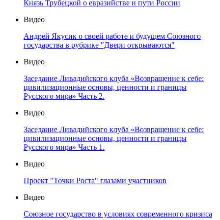
Князь Трубецкой о евразийстве и пути России
Видео
Андрей Якусик о своей работе и будущем Союзного
государства в рубрике "Двери открываются"
Видео
Заседание Ливадийского клуба «Возвращение к себе:
цивилизационные основы, ценности и границы
Русского мира» Часть 2.
Видео
Заседание Ливадийского клуба «Возвращение к себе:
цивилизационные основы, ценности и границы
Русского мира» Часть 1.
Видео
Проект "Точки Роста" глазами участников
Видео
Союзное государство в условиях современного кризиса