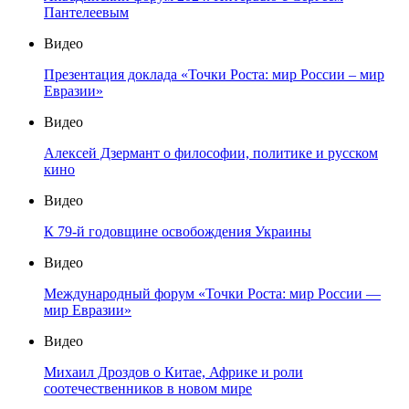
Пантелеевым
Видео
Презентация доклада «Точки Роста: мир России – мир
Евразии»
Видео
Алексей Дзермант о философии, политике и русском
кино
Видео
К 79-й годовщине освобождения Украины
Видео
Международный форум «Точки Роста: мир России —
мир Евразии»
Видео
Михаил Дроздов о Китае, Африке и роли
соотечественников в новом мире