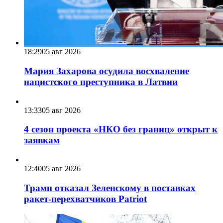
18:29
05 авг 2026
Мария Захарова осудила восхваление
нацистского преступника в Латвии
13:33
05 авг 2026
4 сезон проекта «НКО без границ» открыт к
заявкам
12:40
05 авг 2026
Трамп отказал Зеленскому в поставках
ракет-перехватчиков Patriot