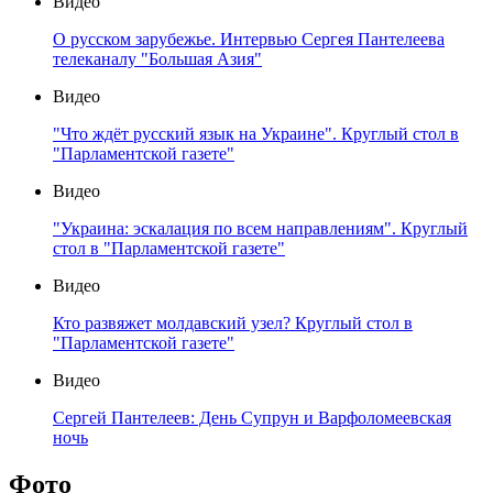
Видео
О русском зарубежье. Интервью Сергея Пантелеева
телеканалу "Большая Азия"
Видео
"Что ждёт русский язык на Украине". Круглый стол в
"Парламентской газете"
Видео
"Украина: эскалация по всем направлениям". Круглый
стол в "Парламентской газете"
Видео
Кто развяжет молдавский узел? Круглый стол в
"Парламентской газете"
Видео
Сергей Пантелеев: День Супрун и Варфоломеевская
ночь
Фото