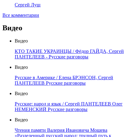
Сергей Лущ
Все комментарии
Видео
Видео
КТО ТАКИЕ УКРАИНЦЫ / Фёдор ГАЙДА, Сергей
ПАНТЕЛЕЕВ - Русские разговоры
Видео
Русские в Америке / Елена БРЭНСОН, Сергей
ПАНТЕЛЕЕВ Русские разговоры
Видео
Русские: народ и язык / Сергей ПАНТЕЛЕЕВ Олег
НЕМЕНСКИЙ Русские разговоры
Видео
Чтения памяти Валерия Ивановича Мошева
«Разделенный русский народ: трудный путь к