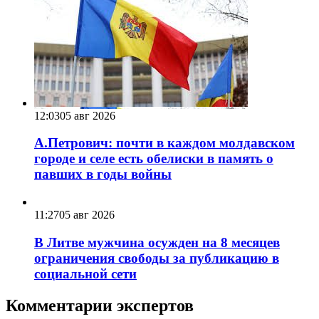
12:03
05 авг 2026
А.Петрович: почти в каждом молдавском
городе и селе есть обелиски в память о
павших в годы войны
11:27
05 авг 2026
В Литве мужчина осужден на 8 месяцев
ограничения свободы за публикацию в
социальной сети
Комментарии экспертов