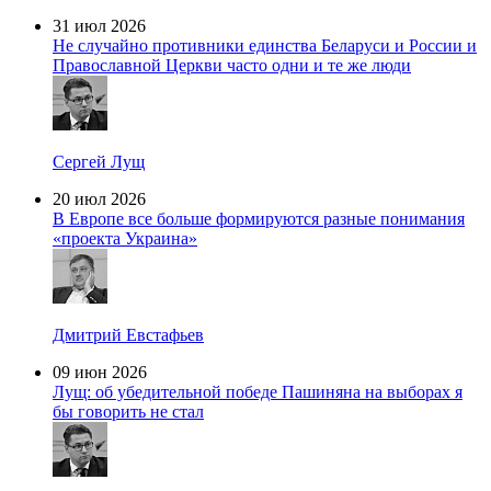
31 июл 2026
Не случайно противники единства Беларуси и России и
Православной Церкви часто одни и те же люди
Сергей Лущ
20 июл 2026
В Европе все больше формируются разные понимания
«проекта Украина»
Дмитрий Евстафьев
09 июн 2026
Лущ: об убедительной победе Пашиняна на выборах я
бы говорить не стал