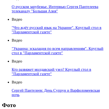
О русском зарубежье. Интервью Сергея Пантелеева
телеканалу "Большая Азия"
Видео
"Что ждёт русский язык на Украине". Круглый стол в
"Парламентской газете"
Видео
"Украина: эскалация по всем направлениям". Круглый
стол в "Парламентской газете"
Видео
Кто развяжет молдавский узел? Круглый стол в
"Парламентской газете"
Видео
Сергей Пантелеев: День Супрун и Варфоломеевская
ночь
Фото