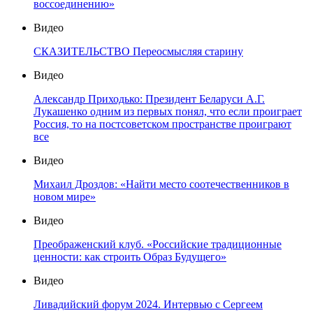
воссоединению»
Видео
СКАЗИТЕЛЬСТВО Переосмысляя старину
Видео
Александр Приходько: Президент Беларуси А.Г.
Лукашенко одним из первых понял, что если проиграет
Россия, то на постсоветском пространстве проиграют
все
Видео
Михаил Дроздов: «Найти место соотечественников в
новом мире»
Видео
Преображенский клуб. «Российские традиционные
ценности: как строить Образ Будущего»
Видео
Ливадийский форум 2024. Интервью с Сергеем