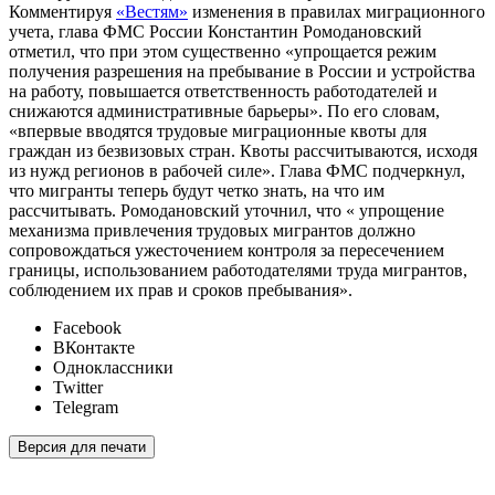
Комментируя
«Вестям»
изменения в правилах миграционного
учета, глава ФМС России Константин Ромодановский
отметил, что при этом существенно «упрощается режим
получения разрешения на пребывание в России и устройства
на работу, повышается ответственность работодателей и
снижаются административные барьеры». По его словам,
«впервые вводятся трудовые миграционные квоты для
граждан из безвизовых стран. Квоты рассчитываются, исходя
из нужд регионов в рабочей силе». Глава ФМС подчеркнул,
что мигранты теперь будут четко знать, на что им
рассчитывать. Ромодановский уточнил, что « упрощение
механизма привлечения трудовых мигрантов должно
сопровождаться ужесточением контроля за пересечением
границы, использованием работодателями труда мигрантов,
соблюдением их прав и сроков пребывания».
Facebook
ВКонтакте
Одноклассники
Twitter
Telegram
Версия для печати