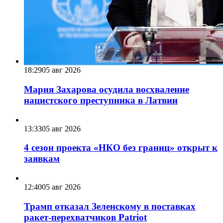
18:29
05 авг 2026
Мария Захарова осудила восхваление
нацистского преступника в Латвии
13:33
05 авг 2026
4 сезон проекта «НКО без границ» открыт к
заявкам
12:40
05 авг 2026
Трамп отказал Зеленскому в поставках
ракет-перехватчиков Patriot