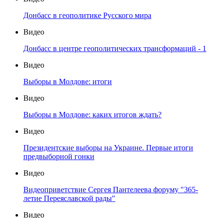
Донбасс в геополитике Русского мира
Видео
Донбасс в центре геополитических трансформаций - 1
Видео
Выборы в Молдове: итоги
Видео
Выборы в Молдове: каких итогов ждать?
Видео
Президентские выборы на Украине. Первые итоги
предвыборной гонки
Видео
Видеоприветствие Сергея Пантелеева форуму "365-
летие Переяславской рады"
Видео