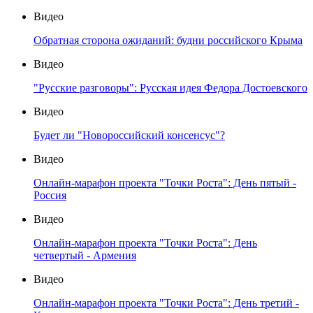
Видео
Обратная сторона ожиданий: будни российского Крыма
Видео
"Русские разговоры": Русская идея Федора Достоевского
Видео
Будет ли "Новороссийский консенсус"?
Видео
Онлайн-марафон проекта "Точки Роста": День пятый -
Россия
Видео
Онлайн-марафон проекта "Точки Роста": День
четвертый - Армения
Видео
Онлайн-марафон проекта "Точки Роста": День третий -