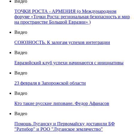
Видео
ТОЧКИ РОСТА - АРМЕНИЯ (о Международном
форуме «Точки Роста: региональная безопасность и мир
на пространстве Большой Евразии» )
Видео
СОЮЗНОСТЬ. К залогам успехов интеграции
Видео
Евразийский клуб успехи начинаются с инициативы
Видео
23 февраля в Запорожской области
Видео
Кто такие русские липоване. Федор Афанасов
Видео
Помощь Луганску и Первомайску доставили БФ
"Ратибор" и РОО "Луганское землячество"