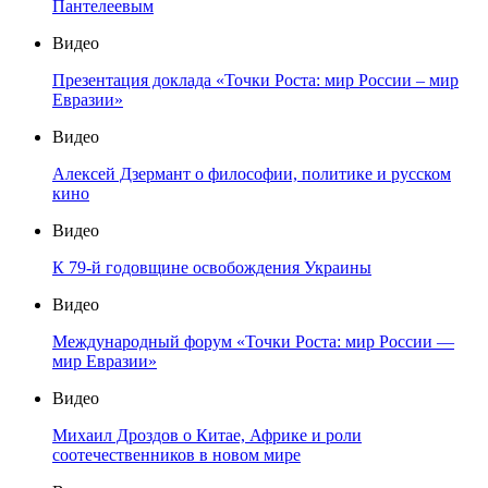
Пантелеевым
Видео
Презентация доклада «Точки Роста: мир России – мир
Евразии»
Видео
Алексей Дзермант о философии, политике и русском
кино
Видео
К 79-й годовщине освобождения Украины
Видео
Международный форум «Точки Роста: мир России —
мир Евразии»
Видео
Михаил Дроздов о Китае, Африке и роли
соотечественников в новом мире