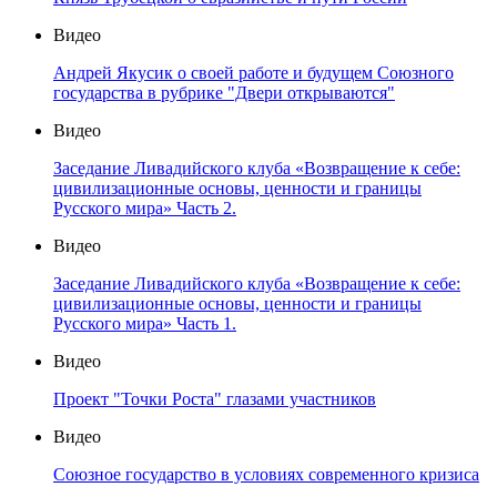
Видео
Андрей Якусик о своей работе и будущем Союзного
государства в рубрике "Двери открываются"
Видео
Заседание Ливадийского клуба «Возвращение к себе:
цивилизационные основы, ценности и границы
Русского мира» Часть 2.
Видео
Заседание Ливадийского клуба «Возвращение к себе:
цивилизационные основы, ценности и границы
Русского мира» Часть 1.
Видео
Проект "Точки Роста" глазами участников
Видео
Союзное государство в условиях современного кризиса