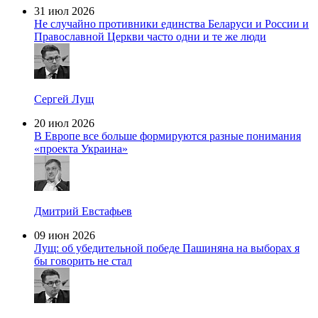
31 июл 2026
Не случайно противники единства Беларуси и России и
Православной Церкви часто одни и те же люди
Сергей Лущ
20 июл 2026
В Европе все больше формируются разные понимания
«проекта Украина»
Дмитрий Евстафьев
09 июн 2026
Лущ: об убедительной победе Пашиняна на выборах я
бы говорить не стал