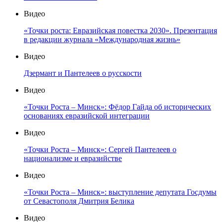
Видео
«Точки роста: Евразийская повестка 2030». Презентация
в редакции журнала «Международная жизнь»
Видео
Дзермант и Пантелеев о русскости
Видео
«Точки Роста – Минск»: Фёдор Гайда об исторических
основаниях евразийской интеграции
Видео
«Точки Роста – Минск»: Сергей Пантелеев о
национализме и евразийстве
Видео
«Точки Роста – Минск»: выступление депутата Госдумы
от Севастополя Дмитрия Белика
Видео