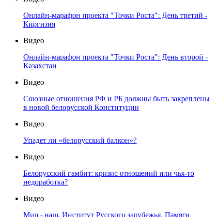
Онлайн-марафон проекта "Точки Роста": День третий -
Киргизия
Видео
Онлайн-марафон проекта "Точки Роста": День второй -
Казахстан
Видео
Союзные отношения РФ и РБ должны быть закреплены
в новой белорусской Конституции
Видео
Упадет ли «белорусский балкон»?
Видео
Белорусский гамбит: кризис отношений или чья-то
недоработка?
Видео
Мир - наш. Институт Русского зарубежья. Памяти