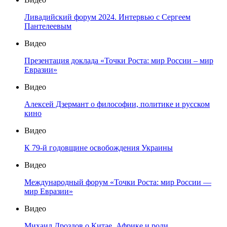
Ливадийский форум 2024. Интервью с Сергеем
Пантелеевым
Видео
Презентация доклада «Точки Роста: мир России – мир
Евразии»
Видео
Алексей Дзермант о философии, политике и русском
кино
Видео
К 79-й годовщине освобождения Украины
Видео
Международный форум «Точки Роста: мир России —
мир Евразии»
Видео
Михаил Дроздов о Китае, Африке и роли