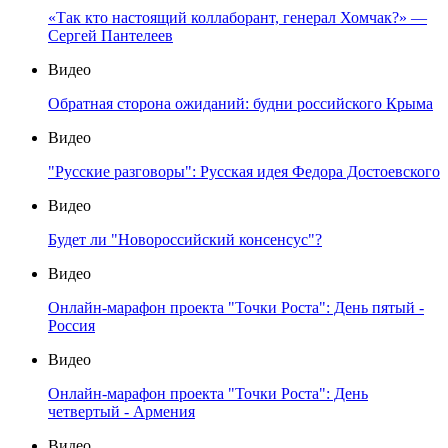
«Так кто настоящий коллаборант, генерал Хомчак?» —
Сергей Пантелеев
Видео
Обратная сторона ожиданий: будни российского Крыма
Видео
"Русские разговоры": Русская идея Федора Достоевского
Видео
Будет ли "Новороссийский консенсус"?
Видео
Онлайн-марафон проекта "Точки Роста": День пятый -
Россия
Видео
Онлайн-марафон проекта "Точки Роста": День
четвертый - Армения
Видео