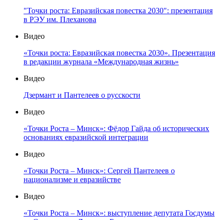
"Точки роста: Евразийская повестка 2030": презентация
в РЭУ им. Плеханова
Видео
«Точки роста: Евразийская повестка 2030». Презентация
в редакции журнала «Международная жизнь»
Видео
Дзермант и Пантелеев о русскости
Видео
«Точки Роста – Минск»: Фёдор Гайда об исторических
основаниях евразийской интеграции
Видео
«Точки Роста – Минск»: Сергей Пантелеев о
национализме и евразийстве
Видео
«Точки Роста – Минск»: выступление депутата Госдумы