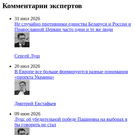
Комментарии экспертов
31 июл 2026
Не случайно противники единства Беларуси и России и
Православной Церкви часто одни и те же люди
Сергей Лущ
20 июл 2026
В Европе все больше формируются разные понимания
«проекта Украина»
Дмитрий Евстафьев
09 июн 2026
Лущ: об убедительной победе Пашиняна на выборах я
бы говорить не стал