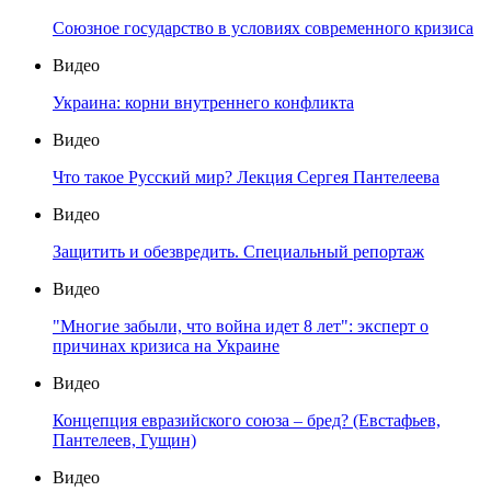
Союзное государство в условиях современного кризиса
Видео
Украина: корни внутреннего конфликта
Видео
Что такое Русский мир? Лекция Сергея Пантелеева
Видео
Защитить и обезвредить. Специальный репортаж
Видео
"Многие забыли, что война идет 8 лет": эксперт о
причинах кризиса на Украине
Видео
Концепция евразийского союза – бред? (Евстафьев,
Пантелеев, Гущин)
Видео