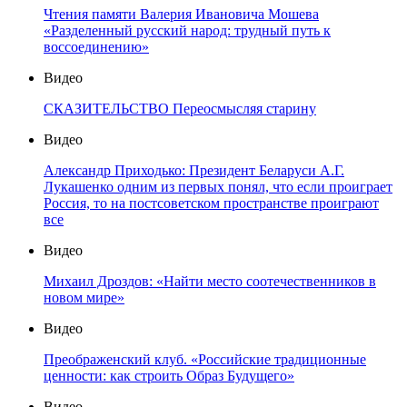
Чтения памяти Валерия Ивановича Мошева
«Разделенный русский народ: трудный путь к
воссоединению»
Видео
СКАЗИТЕЛЬСТВО Переосмысляя старину
Видео
Александр Приходько: Президент Беларуси А.Г.
Лукашенко одним из первых понял, что если проиграет
Россия, то на постсоветском пространстве проиграют
все
Видео
Михаил Дроздов: «Найти место соотечественников в
новом мире»
Видео
Преображенский клуб. «Российские традиционные
ценности: как строить Образ Будущего»
Видео