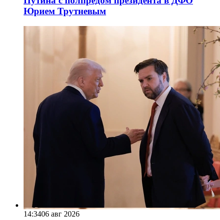
Путина с полпредом президента в ДФО
Юрием Трутневым
14:34
06 авг 2026