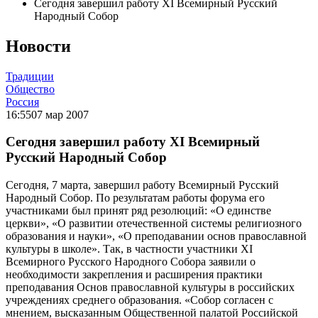
Сегодня завершил работу XI Всемирный Русский
Народный Собор
Новости
Традиции
Общество
Россия
16:55
07 мар 2007
Сегодня завершил работу XI Всемирный
Русский Народный Собор
Сегодня, 7 марта, завершил работу Всемирный Русский
Народный Собор. По результатам работы форума его
участниками был принят ряд резолюций: «О единстве
церкви», «О развитии отечественной системы религиозного
образования и науки», «О преподавании основ православной
культуры в школе». Так, в частности участники XI
Всемирного Русского Народного Собора заявили о
необходимости закрепления и расширения практики
преподавания Основ православной культуры в российских
учреждениях среднего образования. «Собор согласен с
мнением, высказанным Общественной палатой Российской