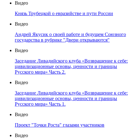
Видео
Князь Трубецкой о евразийстве и пути России
Видео
Андрей Якусик о своей работе и будущем Союзного
государства в рубрике "Двери открываются"
Видео
Заседание Ливадийского клуба «Возвращение к себе:
цивилизационные основы, ценности и границы
Русского мира» Часть 2.
Видео
Заседание Ливадийского клуба «Возвращение к себе:
цивилизационные основы, ценности и границы
Русского мира» Часть 1.
Видео
Проект "Точки Роста" глазами участников
Видео