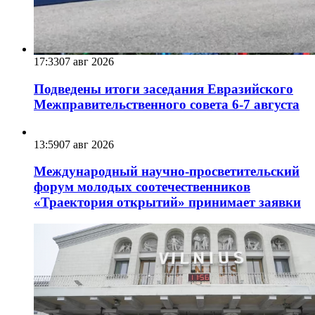
17:33
07 авг 2026
Подведены итоги заседания Евразийского
Межправительственного совета 6-7 августа
13:59
07 авг 2026
Международный научно-просветительский
форум молодых соотечественников
«Траектория открытий» принимает заявки