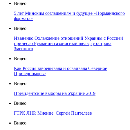
Видео
5 лет Минским соглашениям и будущее «Нормандского
формата»
Видео
Иваненко:Охлаждение отношений Украины с Россией
принесло Румынии газоносный шельф у острова
Змеиного
Видео
Как Россия завоёвывала и осваивала Северное
Причерноморье
Видео
Президентские выборы на Украине-2019
Видео
ГТРК ЛНР. Мнение. Сергей Пантелеев
Видео