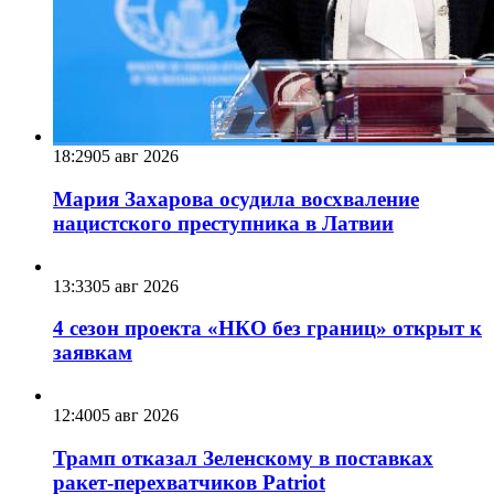
18:29
05 авг 2026
Мария Захарова осудила восхваление
нацистского преступника в Латвии
13:33
05 авг 2026
4 сезон проекта «НКО без границ» открыт к
заявкам
12:40
05 авг 2026
Трамп отказал Зеленскому в поставках
ракет-перехватчиков Patriot