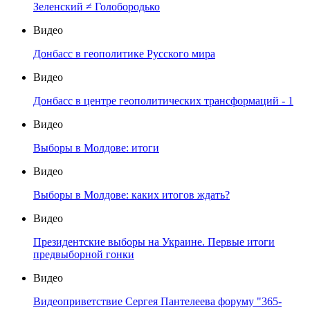
Зеленский ≠ Голобородько
Видео
Донбасс в геополитике Русского мира
Видео
Донбасс в центре геополитических трансформаций - 1
Видео
Выборы в Молдове: итоги
Видео
Выборы в Молдове: каких итогов ждать?
Видео
Президентские выборы на Украине. Первые итоги
предвыборной гонки
Видео
Видеоприветствие Сергея Пантелеева форуму "365-