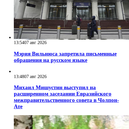
13:54
07 авг 2026
Мэрия Вильнюса запретила письменные
обращения на русском языке
13:48
07 авг 2026
Михаил Мишустин выступил на
расширенном заседании Евразийского
межправительственного совета в Чолпон-
Ате