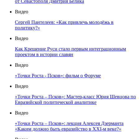
от Севастополя Дмитрия Белика
Видео
Сергей Пантелеев: «Как привлечь молодёжь в
политику?»
Видео
Как Крещение Руси стало первым интеграционным
проектом в истории славян
Видео
«Точки Роста - Псков»: фильм о Форуме
Видео
«Точки Роста – Псков»: Мастер-класс Юрия Шевцова по
Евразийской политической аналитике
Видео
«Точки Роста – Псков»: лекция Алексея Дзерманта
«Каким должно быть евразийство в XXI-м веке?»