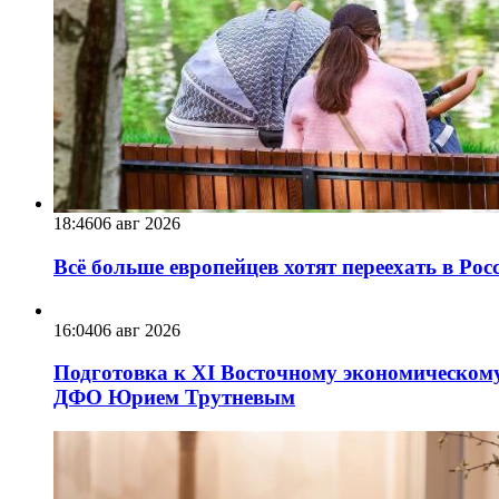
18:46
06 авг 2026
Всё больше европейцев хотят переехать в Ро
16:04
06 авг 2026
Подготовка к XI Восточному экономическому
ДФО Юрием Трутневым