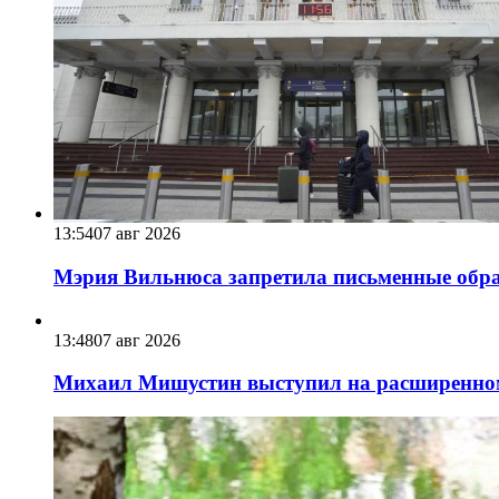
13:54
07 авг 2026
Мэрия Вильнюса запретила письменные обра
13:48
07 авг 2026
Михаил Мишустин выступил на расширенном 