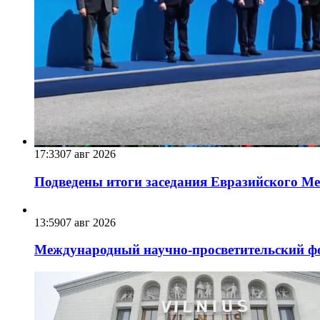
17:33
07 авг 2026
Подведены итоги заседания Евразийского Меж
13:59
07 авг 2026
Международный научно-просветительский фо