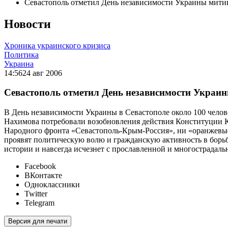
Севастополь отметил День независимости Украины мити
Новости
Хроника украинского кризиса
Политика
Украина
14:56
24 авг 2006
Севастополь отметил День независимости Украин
В День независимости Украины в Севастополе около 100 челов
Нахимова потребовали возобновления действия Конституции Кр
Народного фронта «Севастополь-Крым-Россия», ни «оранжевые
проявят политическую волю и гражданскую активность в борьбе
истории и навсегда исчезнет с прославленной и многострадаль
Facebook
ВКонтакте
Одноклассники
Twitter
Telegram
Версия для печати