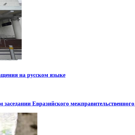
щения на русском языке
заседании Евразийского межправительственного 