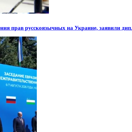
ния прав русскоязычных на Украине, заявили ди