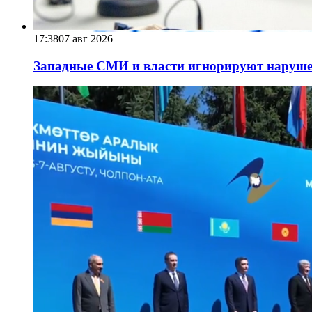
17:38
07 авг 2026
Западные СМИ и власти игнорируют наруше