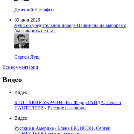
Дмитрий Евстафьев
09 июн 2026
Лущ: об убедительной победе Пашиняна на выборах я
бы говорить не стал
Сергей Лущ
Все комментарии
Видео
Видео
КТО ТАКИЕ УКРАИНЦЫ / Фёдор ГАЙДА, Сергей
ПАНТЕЛЕЕВ - Русские разговоры
Видео
Русские в Америке / Елена БРЭНСОН, Сергей
ПАНТЕЛЕЕВ Русские разговоры