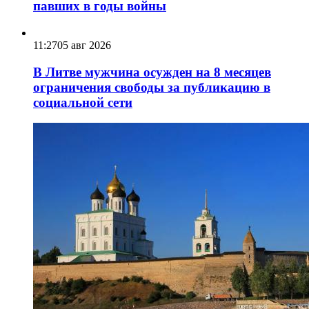
павших в годы войны
11:27
05 авг 2026
В Литве мужчина осужден на 8 месяцев
ограничения свободы за публикацию в
социальной сети