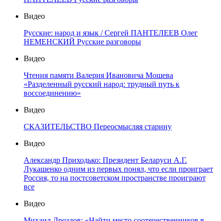
Видео
Русские: народ и язык / Сергей ПАНТЕЛЕЕВ Олег
НЕМЕНСКИЙ Русские разговоры
Видео
Чтения памяти Валерия Ивановича Мошева
«Разделенный русский народ: трудный путь к
воссоединению»
Видео
СКАЗИТЕЛЬСТВО Переосмысляя старину
Видео
Александр Приходько: Президент Беларуси А.Г.
Лукашенко одним из первых понял, что если проиграет
Россия, то на постсоветском пространстве проиграют
все
Видео
Михаил Дроздов: «Найти место соотечественников в