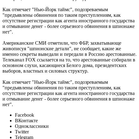
Как отмечает "Нью-Йорк таймс", подозреваемым
"предъявлены обвинения по таким преступлениям, как
отсутствие регистрации как агента иностранного государства
и отмывание денег - более серьезного обвинения в шпионаже
нет".
Американские СМИ отметили, что ФБР, захватывающе
живописуя "шпионские детали", не сообщает, какие же
именно секреты выведали и передали в Россию арестованные.
Телеканал FOX ссылается на то, что арестованные собирали в
основном слухи, касающиеся Белого дома, президентских
выборов, властных и силовых структур.
Как отмечает "Нью-Йорк таймс", подозреваемым
"предъявлены обвинения по таким преступлениям, как
отсутствие регистрации как агента иностранного государства
и отмывание денег - более серьезного обвинения в шпионаже
нет".
Facebook
ВКонтакте
Одноклассники
Twitter
Telegram