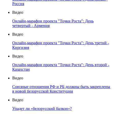
Россия
Видео
Онлайн-марафон проекта "Точки Роста": День
четвертый - Армения
Видео
Онлайн-марафон проекта "Точки Роста": День третий -
Киргизия
Видео
Онлайн-марафон проекта "Точки Роста": День второй -
Казахстан
Видео
Союзные отношения РФ и РБ должны быть закреплены
в новой белорусской Конституции
Видео
Упадет ли «белорусский балкон»?