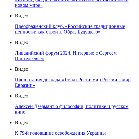
новом мире»
Видео
Преображенский клуб. «Российские традиционные
ценности: как строить Образ Будущего»
Видео
Ливадийский форум 2024. Интервью с Сергеем
Пантелеевым
Видео
Презентация доклада «Точки Роста: мир России – мир
Евразии»
Видео
Алексей Дзермант о философии, политике и русском
кино
Видео
К 79-й годовщине освобождения Украины