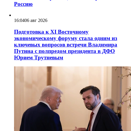
Россию
16:04
06 авг 2026
Подготовка к XI Восточному
экономическому форуму стала одним из
ключевых вопросов встречи Владимира
Путина с полпредом президента в ДФО
Юрием Трутневым