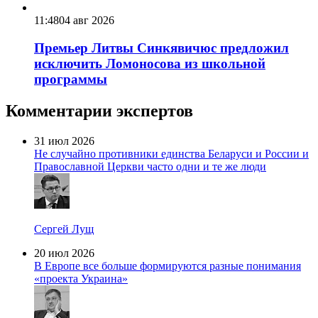
11:48
04 авг 2026
Премьер Литвы Синкявичюс предложил
исключить Ломоносова из школьной
программы
Комментарии экспертов
31 июл 2026
Не случайно противники единства Беларуси и России и
Православной Церкви часто одни и те же люди
Сергей Лущ
20 июл 2026
В Европе все больше формируются разные понимания
«проекта Украина»