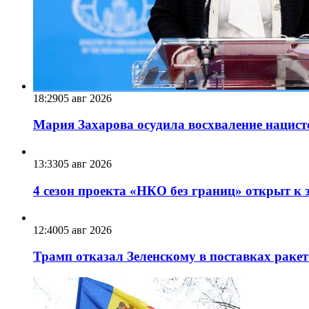
18:29
05 авг 2026
Мария Захарова осудила восхваление нацист
13:33
05 авг 2026
4 сезон проекта «НКО без границ» открыт к 
12:40
05 авг 2026
Трамп отказал Зеленскому в поставках ракет