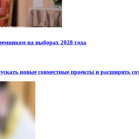
реемником на выборах 2028 года
скать новые совместные проекты и расширять сот