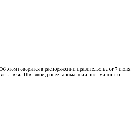
б этом говорится в распоряжении правительства от 7 июня.
о возглавлял Швыдкой, ранее занимавший пост министра