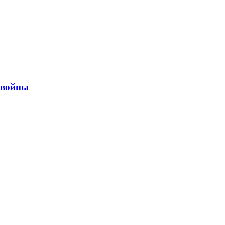
ы войны