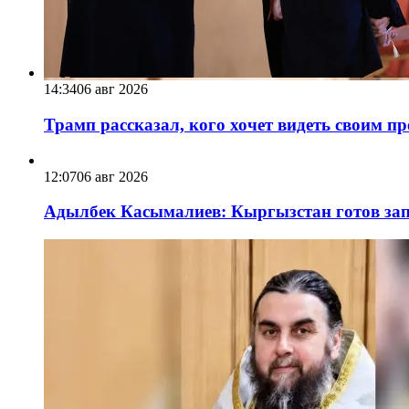
14:34
06 авг 2026
Трамп рассказал, кого хочет видеть своим п
12:07
06 авг 2026
Адылбек Касымалиев: Кыргызстан готов запу