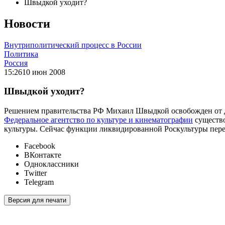
Швыдкой уходит?
Новости
Внутриполитический процесс в России
Политика
Россия
15:26
10 июн 2008
Швыдкой уходит?
Решением правительства РФ Михаил Швыдкой освобожден от дол
Федеральное агентство по культуре и кинематографии
существо
культуры. Сейчас функции ликвидированной Роскультуры пер
Facebook
ВКонтакте
Одноклассники
Twitter
Telegram
Версия для печати