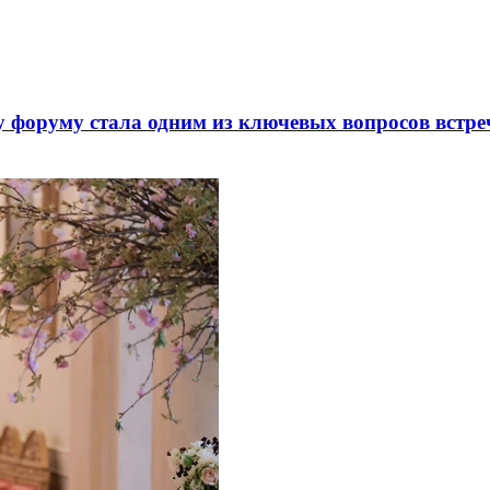
 форуму стала одним из ключевых вопросов встре