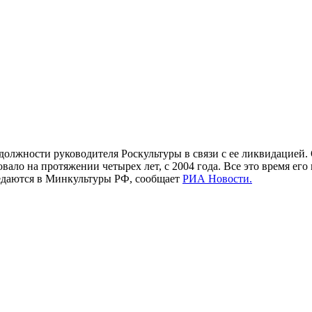
жности руководителя Роскультуры в связи с ее ликвидацией. О
вало на протяжении четырех лет, с 2004 года. Все это время ег
едаются в Минкультуры РФ, сообщает
РИА Новости.