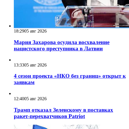
18:29
05 авг 2026
Мария Захарова осудила восхваление
нацистского преступника в Латвии
13:33
05 авг 2026
4 сезон проекта «НКО без границ» открыт к
заявкам
12:40
05 авг 2026
Трамп отказал Зеленскому в поставках
ракет-перехватчиков Patriot