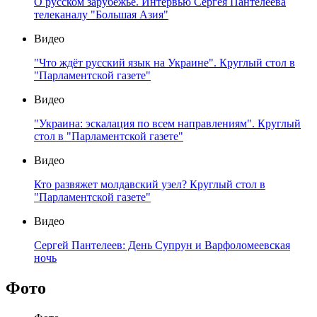
О русском зарубежье. Интервью Сергея Пантелеева
телеканалу "Большая Азия"
Видео
"Что ждёт русский язык на Украине". Круглый стол в
"Парламентской газете"
Видео
"Украина: эскалация по всем направлениям". Круглый
стол в "Парламентской газете"
Видео
Кто развяжет молдавский узел? Круглый стол в
"Парламентской газете"
Видео
Сергей Пантелеев: День Супрун и Варфоломеевская
ночь
Фото