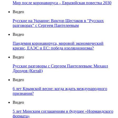
Мир после коронавируса – Евразийская повестка 2030
Видео
Русские на Украине: Виктор Шестаков в "Русских
разговорах" с Сергеем Пантелеевым
Видео
Пандемия коронавируса, мировой экономический
кризис, ЕАЭС и ЕС: победа изоляционизма?
Видео
Русские разговоры с Сергеем Пантелеевым: Михаил
Дроздов (Китай)
Видео
6 лет Крымской весне: когда ждать международного
признания?
Видео
5 лет Минским соглашениям и будущее «Нормандского
формата»