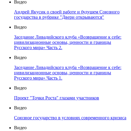
Видео
Андрей Якусик о своей работе и будущем Союзного
государства в рубрике "Двери открываются"
Видео
Заседание Ливадийского клуба «Возвращение к себе:
цивилизационные основы, ценности и границы
Русского мира» Часть 2.
Видео
Заседание Ливадийского клуба «Возвращение к себе:
цивилизационные основы, ценности и границы
Русского мира» Часть 1.
Видео
Проект "Точки Роста" глазами участников
Видео
Союзное государство в условиях современного кризиса
Видео