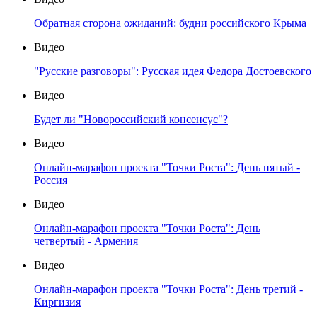
Обратная сторона ожиданий: будни российского Крыма
Видео
"Русские разговоры": Русская идея Федора Достоевского
Видео
Будет ли "Новороссийский консенсус"?
Видео
Онлайн-марафон проекта "Точки Роста": День пятый -
Россия
Видео
Онлайн-марафон проекта "Точки Роста": День
четвертый - Армения
Видео
Онлайн-марафон проекта "Точки Роста": День третий -
Киргизия