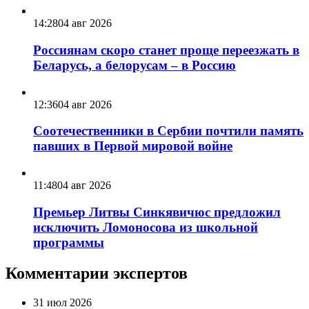
14:28
04 авг 2026
Россиянам скоро станет проще переезжать в
Беларусь, а белорусам – в Россию
12:36
04 авг 2026
Соотечественники в Сербии почтили память
павших в Первой мировой войне
11:48
04 авг 2026
Премьер Литвы Синкявичюс предложил
исключить Ломоносова из школьной
программы
Комментарии экспертов
31 июл 2026