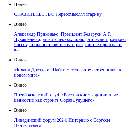
Видео
СКАЗИТЕЛЬСТВО Переосмысляя старину
Видео
Александр Приходько: Президент Беларуси А.Г.
Лукашенко одним из первых понял, что если проиграет
Россия, то на постсоветском пространстве проиграют
все
Видео
Михаил Дроздов: «Найти место соотечественников в
новом мире»
Видео
Преображенский клуб. «Российские традиционные
ценности: как строить Образ Будущего»
Видео
Ливадийский форум 2024. Интервью с Сергеем
Пантелеевым