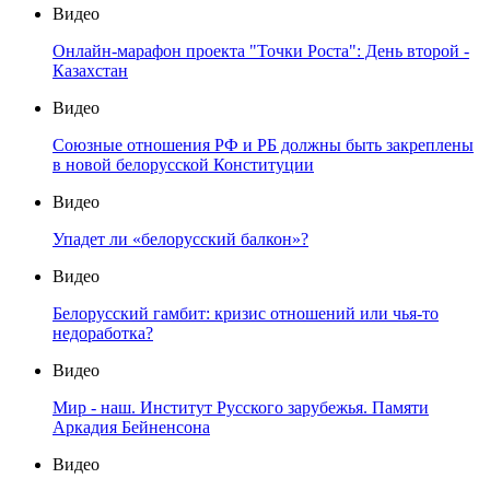
Видео
Онлайн-марафон проекта "Точки Роста": День второй -
Казахстан
Видео
Союзные отношения РФ и РБ должны быть закреплены
в новой белорусской Конституции
Видео
Упадет ли «белорусский балкон»?
Видео
Белорусский гамбит: кризис отношений или чья-то
недоработка?
Видео
Мир - наш. Институт Русского зарубежья. Памяти
Аркадия Бейненсона
Видео