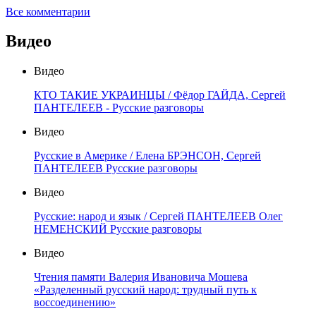
Все комментарии
Видео
Видео
КТО ТАКИЕ УКРАИНЦЫ / Фёдор ГАЙДА, Сергей
ПАНТЕЛЕЕВ - Русские разговоры
Видео
Русские в Америке / Елена БРЭНСОН, Сергей
ПАНТЕЛЕЕВ Русские разговоры
Видео
Русские: народ и язык / Сергей ПАНТЕЛЕЕВ Олег
НЕМЕНСКИЙ Русские разговоры
Видео
Чтения памяти Валерия Ивановича Мошева
«Разделенный русский народ: трудный путь к
воссоединению»