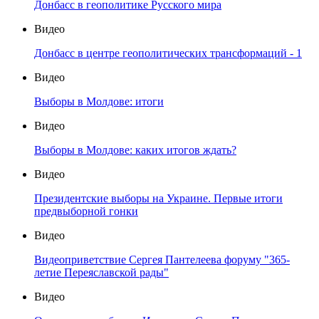
Донбасс в геополитике Русского мира
Видео
Донбасс в центре геополитических трансформаций - 1
Видео
Выборы в Молдове: итоги
Видео
Выборы в Молдове: каких итогов ждать?
Видео
Президентские выборы на Украине. Первые итоги
предвыборной гонки
Видео
Видеоприветствие Сергея Пантелеева форуму "365-
летие Переяславской рады"
Видео