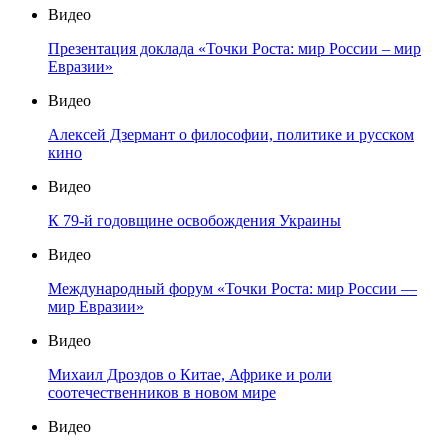
Видео
Презентация доклада «Точки Роста: мир России – мир
Евразии»
Видео
Алексей Дзермант о философии, политике и русском
кино
Видео
К 79-й годовщине освобождения Украины
Видео
Международный форум «Точки Роста: мир России —
мир Евразии»
Видео
Михаил Дроздов о Китае, Африке и роли
соотечественников в новом мире
Видео