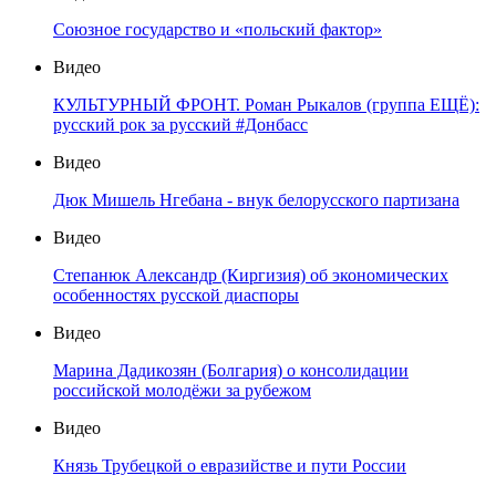
Союзное государство и «польский фактор»
Видео
КУЛЬТУРНЫЙ ФРОНТ. Роман Рыкалов (группа ЕЩЁ):
русский рок за русский #Донбасс
Видео
Дюк Мишель Нгебана - внук белорусского партизана
Видео
Степанюк Александр (Киргизия) об экономических
особенностях русской диаспоры
Видео
Марина Дадикозян (Болгария) о консолидации
российской молодёжи за рубежом
Видео
Князь Трубецкой о евразийстве и пути России