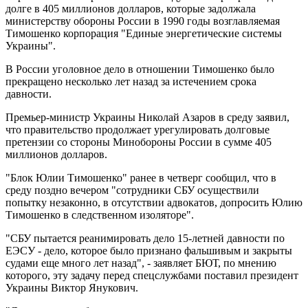
долге в 405 миллионов долларов, которые задолжала
министерству обороны России в 1990 годы возглавляемая
Тимошенко корпорация "Единые энергетические системы
Украины".
В России уголовное дело в отношении Тимошенко было
прекращено несколько лет назад за истечением срока
давности.
Премьер-министр Украины Николай Азаров в среду заявил,
что правительство продолжает урегулировать долговые
претензии со стороны Минобороны России в сумме 405
миллионов долларов.
"Блок Юлии Тимошенко" ранее в четверг сообщил, что в
среду поздно вечером "сотрудники СБУ осуществили
попытку незаконно, в отсутствии адвокатов, допросить Юлию
Тимошенко в следственном изоляторе".
"СБУ пытается реанимировать дело 15-летней давности по
ЕЭСУ - дело, которое было признано фальшивым и закрыты
судами еще много лет назад", - заявляет БЮТ, по мнению
которого, эту задачу перед спецслужбами поставил президент
Украины Виктор Янукович.