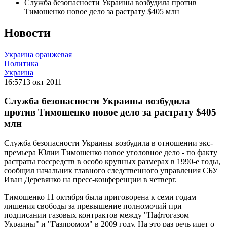
Служба безопасности Украины возбудила против
Тимошенко новое дело за растрату $405 млн
Новости
Украина оранжевая
Политика
Украина
16:57
13 окт 2011
Служба безопасности Украины возбудила
против Тимошенко новое дело за растрату $405
млн
Служба безопасности Украины возбудила в отношении экс-
премьера Юлии Тимошенко новое уголовное дело - по факту
растраты госсредств в особо крупных размерах в 1990-е годы,
сообщил начальник главного следственного управления СБУ
Иван Деревянко на пресс-конференции в четверг.
Тимошенко 11 октября была приговорена к семи годам
лишения свободы за превышение полномочий при
подписании газовых контрактов между "Нафтогазом
Украины" и "Газпромом" в 2009 году. На это раз речь идет о