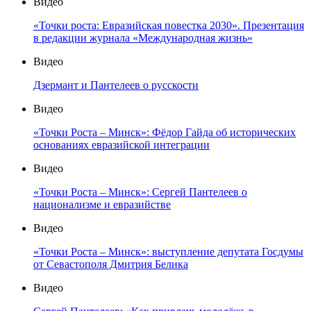
Видео
«Точки роста: Евразийская повестка 2030». Презентация
в редакции журнала «Международная жизнь»
Видео
Дзермант и Пантелеев о русскости
Видео
«Точки Роста – Минск»: Фёдор Гайда об исторических
основаниях евразийской интеграции
Видео
«Точки Роста – Минск»: Сергей Пантелеев о
национализме и евразийстве
Видео
«Точки Роста – Минск»: выступление депутата Госдумы
от Севастополя Дмитрия Белика
Видео