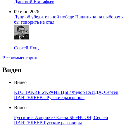
Дмитрий Евстафьев
09 июн 2026
Лущ: об убедительной победе Пашиняна на выборах я
бы говорить не стал
Сергей Лущ
Все комментарии
Видео
Видео
КТО ТАКИЕ УКРАИНЦЫ / Фёдор ГАЙДА, Сергей
ПАНТЕЛЕЕВ - Русские разговоры
Видео
Русские в Америке / Елена БРЭНСОН, Сергей
ПАНТЕЛЕЕВ Русские разговоры