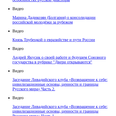
Видео
Марина Дадикозян (Болгария) о консолидации
российской молодёжи за рубежом
Видео
Князь Трубецкой о евразийстве и пути России
Видео
Андрей Якусик о своей работе и будущем Союзного
государства в рубрике "Двери открываются"
Видео
Заседание Ливадийского клуба «Возвращение к себе:
цивилизационные основы, ценности и границы
Русского мира» Часть 2.
Видео
Заседание Ливадийского клуба «Возвращение к себе:
цивилизационные основы, ценности и границы
Русского мира» Часть 1.