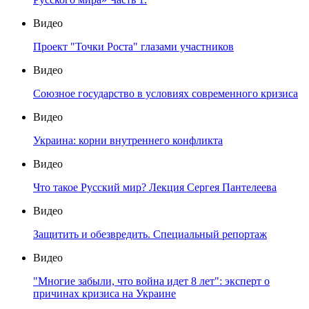
Видео
Проект "Точки Роста" глазами участников
Видео
Союзное государство в условиях современного кризиса
Видео
Украина: корни внутреннего конфликта
Видео
Что такое Русский мир? Лекция Сергея Пантелеева
Видео
Защитить и обезвредить. Специальный репортаж
Видео
"Многие забыли, что война идет 8 лет": эксперт о
причинах кризиса на Украине