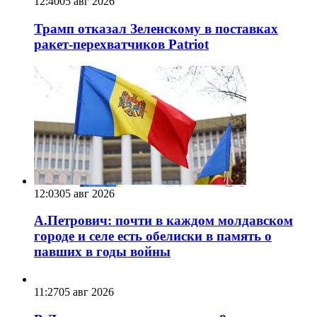
12:40
05 авг 2026
Трамп отказал Зеленскому в поставках
ракет-перехватчиков Patriot
12:03
05 авг 2026
А.Петрович: почти в каждом молдавском
городе и селе есть обелиски в память о
павших в годы войны
11:27
05 авг 2026