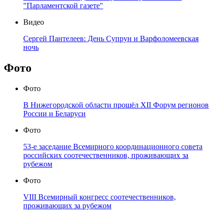
"Парламентской газете"
Видео
Сергей Пантелеев: День Супрун и Варфоломеевская
ночь
Фото
Фото
В Нижегородской области прошёл XII Форум регионов
России и Беларуси
Фото
53-е заседание Всемирного координационного совета
российских соотечественников, проживающих за
рубежом
Фото
VIII Всемирный конгресс соотечественников,
проживающих за рубежом