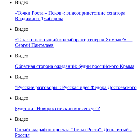
Видео
«Точки Роста – Псков»: видеоприветствие сенатора
Владимира Джабарова
Видео
«Так кто настоящий коллаборант, генерал Хомчак?» —
Сергей Пантелеев
Видео
Обратная сторона ожиданий: будни российского Крыма
Видео
"Русские разговоры": Русская идея Федора Достоевского
Видео
Будет ли "Новороссийский консенсус"?
Видео
Онлайн-марафон проекта "Точки Роста": День пятый -
Россия