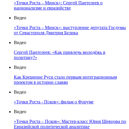
«Точки Роста – Минск»: Сергей Пантелеев о
национализме и евразийстве
Видео
«Точки Роста – Минск»: выступление депутата Госдумы
от Севастополя Дмитрия Белика
Видео
Сергей Пантелеев: «Как привлечь молодёжь в
политику?»
Видео
Как Крещение Руси стало первым интеграционным
проектом в истории славян
Видео
«Точки Роста - Псков»: фильм о Форуме
Видео
«Точки Роста – Псков»: Мастер-класс Юрия Шевцова по
Евразийской политической аналитике