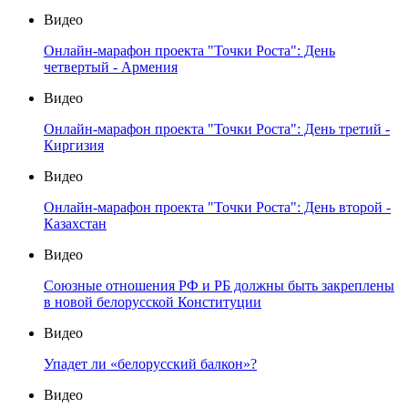
Видео
Онлайн-марафон проекта "Точки Роста": День
четвертый - Армения
Видео
Онлайн-марафон проекта "Точки Роста": День третий -
Киргизия
Видео
Онлайн-марафон проекта "Точки Роста": День второй -
Казахстан
Видео
Союзные отношения РФ и РБ должны быть закреплены
в новой белорусской Конституции
Видео
Упадет ли «белорусский балкон»?
Видео