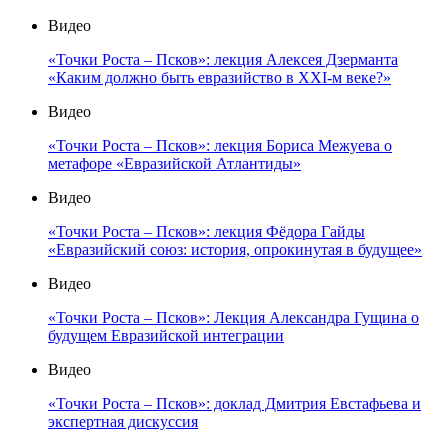
Видео
«Точки Роста – Псков»: лекция Алексея Дзерманта
«Каким должно быть евразийство в XXI-м веке?»
Видео
«Точки Роста – Псков»: лекция Бориса Межуева о
метафоре «Евразийской Атлантиды»
Видео
«Точки Роста – Псков»: лекция Фёдора Гайды
«Евразийский союз: история, опрокинутая в будущее»
Видео
«Точки Роста – Псков»: Лекция Александра Гущина о
будущем Евразийской интеграции
Видео
«Точки Роста – Псков»: доклад Дмитрия Евстафьева и
экспертная дискуссия