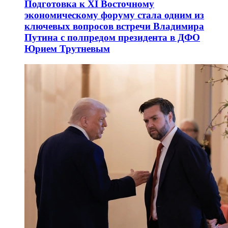
Подготовка к XI Восточному
экономическому форуму стала одним из
ключевых вопросов встречи Владимира
Путина с полпредом президента в ДФО
Юрием Трутневым