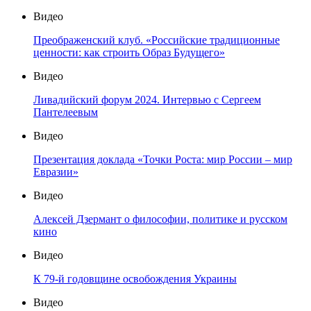
Видео
Преображенский клуб. «Российские традиционные
ценности: как строить Образ Будущего»
Видео
Ливадийский форум 2024. Интервью с Сергеем
Пантелеевым
Видео
Презентация доклада «Точки Роста: мир России – мир
Евразии»
Видео
Алексей Дзермант о философии, политике и русском
кино
Видео
К 79-й годовщине освобождения Украины
Видео