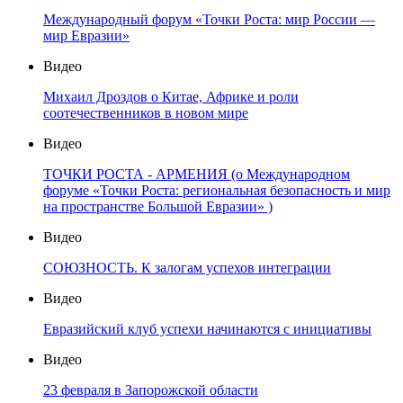
Международный форум «Точки Роста: мир России —
мир Евразии»
Видео
Михаил Дроздов о Китае, Африке и роли
соотечественников в новом мире
Видео
ТОЧКИ РОСТА - АРМЕНИЯ (о Международном
форуме «Точки Роста: региональная безопасность и мир
на пространстве Большой Евразии» )
Видео
СОЮЗНОСТЬ. К залогам успехов интеграции
Видео
Евразийский клуб успехи начинаются с инициативы
Видео
23 февраля в Запорожской области