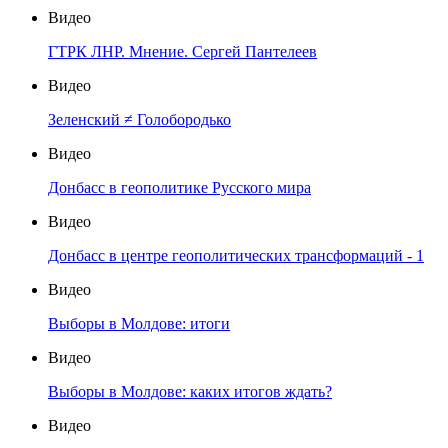
Видео
ГТРК ЛНР. Мнение. Сергей Пантелеев
Видео
Зеленский ≠ Голобородько
Видео
Донбасс в геополитике Русского мира
Видео
Донбасс в центре геополитических трансформаций - 1
Видео
Выборы в Молдове: итоги
Видео
Выборы в Молдове: каких итогов ждать?
Видео