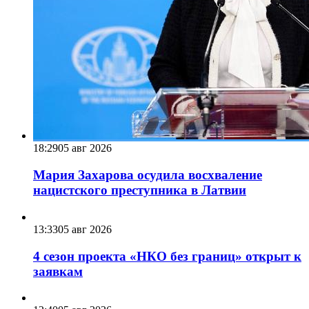
18:29
05 авг 2026
Мария Захарова осудила восхваление
нацистского преступника в Латвии
13:33
05 авг 2026
4 сезон проекта «НКО без границ» открыт к
заявкам