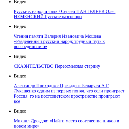
Видео
Русские: народ и язык / Сергей ПАНТЕЛЕЕВ Олег
НЕМЕНСКИЙ Русские разговоры
Видео
Чтения памяти Валерия Ивановича Мошева
«Разделенный русский народ: трудный путь к
воссоединению»
Видео
СКАЗИТЕЛЬСТВО Переосмысляя старину
Видео
Александр Приходько: Президент Беларуси А.Г.
Лукашенко одним из первых понял, что если проиграет
Россия, то на постсоветском пространстве проиграют
все
Видео
Михаил Дроздов: «Найти место соотечественников в
новом мире»