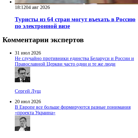
18:12
04 авг 2026
Туристы из 64 стран могут въехать в Россию
по электронной визе
Комментарии экспертов
31 июл 2026
Не случайно противники единства Беларуси и России и
Православной Церкви часто одни и те же люди
Сергей Лущ
20 июл 2026
В Европе все больше формируются разные понимания
«проекта Украина»