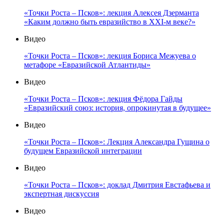
«Точки Роста – Псков»: лекция Алексея Дзерманта
«Каким должно быть евразийство в XXI-м веке?»
Видео
«Точки Роста – Псков»: лекция Бориса Межуева о
метафоре «Евразийской Атлантиды»
Видео
«Точки Роста – Псков»: лекция Фёдора Гайды
«Евразийский союз: история, опрокинутая в будущее»
Видео
«Точки Роста – Псков»: Лекция Александра Гущина о
будущем Евразийской интеграции
Видео
«Точки Роста – Псков»: доклад Дмитрия Евстафьева и
экспертная дискуссия
Видео