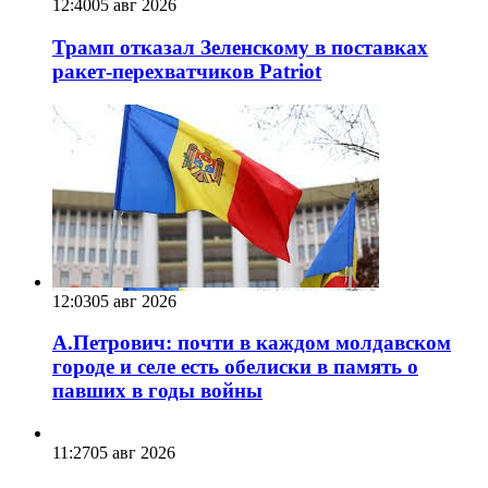
12:40
05 авг 2026
Трамп отказал Зеленскому в поставках
ракет-перехватчиков Patriot
12:03
05 авг 2026
А.Петрович: почти в каждом молдавском
городе и селе есть обелиски в память о
павших в годы войны
11:27
05 авг 2026