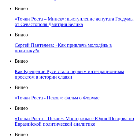
Видео
«Точки Роста – Минск»: выступление депутата Госдумы
от Севастополя Дмитрия Белика
Видео
Сергей Пантелеев: «Как привлечь молодёжь в
политику?»
Видео
Как Крещение Руси стало первым интеграционным
проектом в истории славян
Видео
«Точки Роста - Псков»: фильм о Форуме
Видео
«Точки Роста – Псков»: Мастер-класс Юрия Шевцова по
Евразийской политической аналитике
Видео