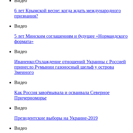
Видео
6 лет Крымской весне: когда ждать международного
признания?
Видео
5 лет Минским соглашениям и будущее «Нормандского
формата»
Видео
Иваненко:Охлаждение отношений Украины с Россией
принесло Румынии газоносный шельф у острова
Змеиного
Видео
Как Россия завоёвывала и осваивала Северное
Причерноморье
Видео
Президентские выборы на Украине-2019
Видео