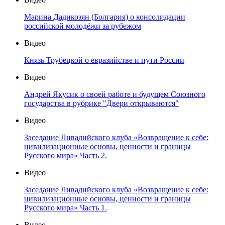
Марина Дадикозян (Болгария) о консолидации
российской молодёжи за рубежом
Видео
Князь Трубецкой о евразийстве и пути России
Видео
Андрей Якусик о своей работе и будущем Союзного
государства в рубрике "Двери открываются"
Видео
Заседание Ливадийского клуба «Возвращение к себе:
цивилизационные основы, ценности и границы
Русского мира» Часть 2.
Видео
Заседание Ливадийского клуба «Возвращение к себе:
цивилизационные основы, ценности и границы
Русского мира» Часть 1.
Видео