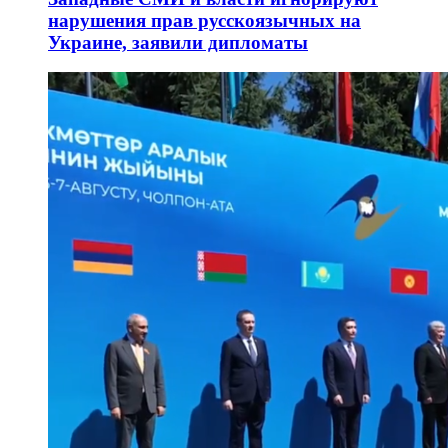
нарушения прав русскоязычных на
Украине, заявили дипломаты