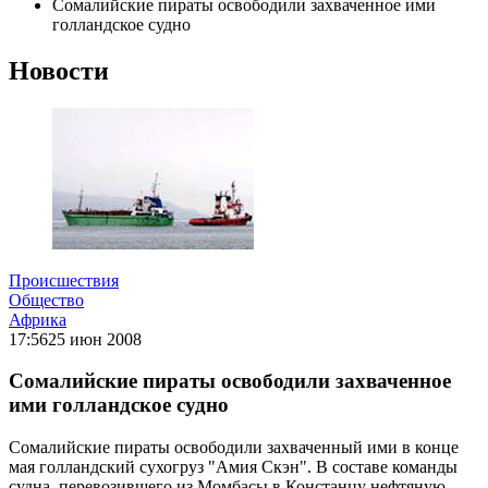
Сомалийские пираты освободили захваченное ими
голландское судно
Новости
Происшествия
Общество
Африка
17:56
25 июн 2008
Сомалийские пираты освободили захваченное
ими голландское судно
Сомалийские пираты освободили захваченный ими в конце
мая голландский сухогруз "Амия Скэн". В составе команды
судна, перевозившего из Момбасы в Констанцу нефтяную