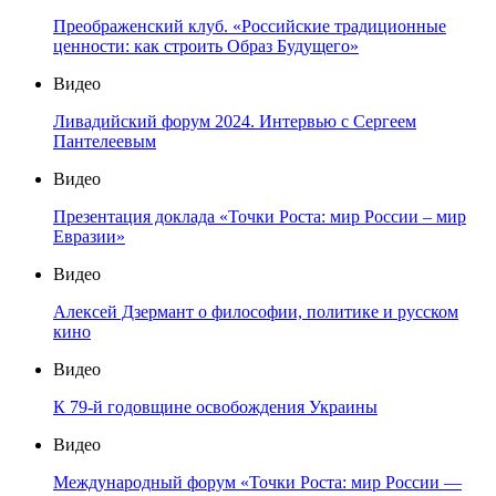
Преображенский клуб. «Российские традиционные
ценности: как строить Образ Будущего»
Видео
Ливадийский форум 2024. Интервью с Сергеем
Пантелеевым
Видео
Презентация доклада «Точки Роста: мир России – мир
Евразии»
Видео
Алексей Дзермант о философии, политике и русском
кино
Видео
К 79-й годовщине освобождения Украины
Видео
Международный форум «Точки Роста: мир России —