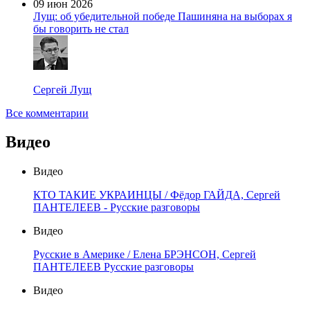
09 июн 2026
Лущ: об убедительной победе Пашиняна на выборах я
бы говорить не стал
Сергей Лущ
Все комментарии
Видео
Видео
КТО ТАКИЕ УКРАИНЦЫ / Фёдор ГАЙДА, Сергей
ПАНТЕЛЕЕВ - Русские разговоры
Видео
Русские в Америке / Елена БРЭНСОН, Сергей
ПАНТЕЛЕЕВ Русские разговоры
Видео