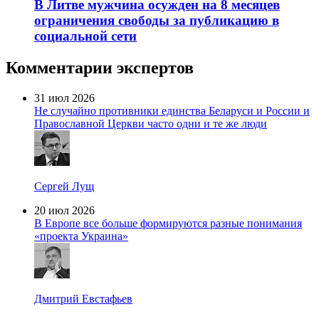
В Литве мужчина осужден на 8 месяцев
ограничения свободы за публикацию в
социальной сети
Комментарии экспертов
31 июл 2026
Не случайно противники единства Беларуси и России и
Православной Церкви часто одни и те же люди
Сергей Лущ
20 июл 2026
В Европе все больше формируются разные понимания
«проекта Украина»
Дмитрий Евстафьев