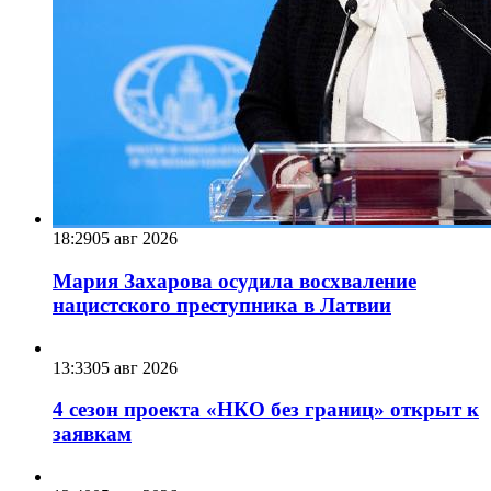
18:29
05 авг 2026
Мария Захарова осудила восхваление
нацистского преступника в Латвии
13:33
05 авг 2026
4 сезон проекта «НКО без границ» открыт к
заявкам