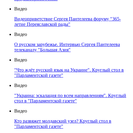
Видео
Видеоприветствие Сергея Пантелеева форуму "365-
летие Переяславской рады"
Видео
О русском зарубежье. Интервью Сергея Пантелеева
телеканалу "Большая Азия"
Видео
"Что ждёт русский язык на Украине". Круглый стол в
"Парламентской газете"
Видео
"Украина: эскалация по всем направлениям". Круглый
стол в "Парламентской газете"
Видео
Кто развяжет молдавский узел? Круглый стол в
"Парламентской газете"