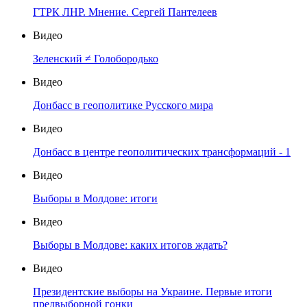
ГТРК ЛНР. Мнение. Сергей Пантелеев
Видео
Зеленский ≠ Голобородько
Видео
Донбасс в геополитике Русского мира
Видео
Донбасс в центре геополитических трансформаций - 1
Видео
Выборы в Молдове: итоги
Видео
Выборы в Молдове: каких итогов ждать?
Видео
Президентские выборы на Украине. Первые итоги
предвыборной гонки