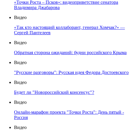
«Точки Роста – Псков»: видеоприветствие сенатора
Владимира Джабарова
Видео
«Так кто настоящий коллаборант, генерал Хомчак?» —
Сергей Пантелеев
Видео
Обратная сторона ожиданий: будни российского Крыма
Видео
"Русские разговоры": Русская идея Федора Достоевского
Видео
Будет ли "Новороссийский консенсус"?
Видео
Онлайн-марафон проекта "Точки Роста": День пятый -
Россия
Видео