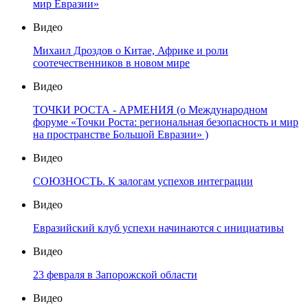
мир Евразии»
Видео
Михаил Дроздов о Китае, Африке и роли
соотечественников в новом мире
Видео
ТОЧКИ РОСТА - АРМЕНИЯ (о Международном
форуме «Точки Роста: региональная безопасность и мир
на пространстве Большой Евразии» )
Видео
СОЮЗНОСТЬ. К залогам успехов интеграции
Видео
Евразийский клуб успехи начинаются с инициативы
Видео
23 февраля в Запорожской области
Видео