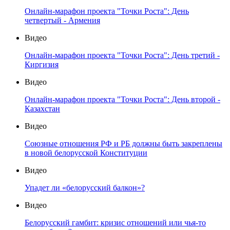
Онлайн-марафон проекта "Точки Роста": День
четвертый - Армения
Видео
Онлайн-марафон проекта "Точки Роста": День третий -
Киргизия
Видео
Онлайн-марафон проекта "Точки Роста": День второй -
Казахстан
Видео
Союзные отношения РФ и РБ должны быть закреплены
в новой белорусской Конституции
Видео
Упадет ли «белорусский балкон»?
Видео
Белорусский гамбит: кризис отношений или чья-то