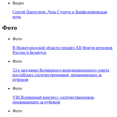
Видео
Сергей Пантелеев: День Супрун и Варфоломеевская
ночь
Фото
Фото
В Нижегородской области прошёл XII Форум регионов
России и Беларуси
Фото
53-е заседание Всемирного координационного совета
российских соотечественников, проживающих за
рубежом
Фото
VIII Всемирный конгресс соотечественников,
проживающих за рубежом
Фото