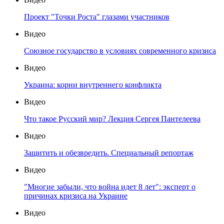
Проект "Точки Роста" глазами участников
Видео
Союзное государство в условиях современного кризиса
Видео
Украина: корни внутреннего конфликта
Видео
Что такое Русский мир? Лекция Сергея Пантелеева
Видео
Защитить и обезвредить. Специальный репортаж
Видео
"Многие забыли, что война идет 8 лет": эксперт о
причинах кризиса на Украине
Видео