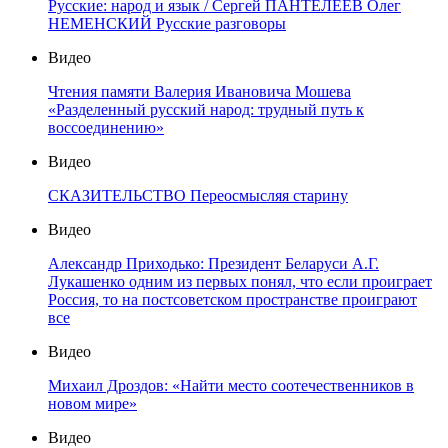
Русские: народ и язык / Сергей ПАНТЕЛЕЕВ Олег
НЕМЕНСКИЙ Русские разговоры
Видео
Чтения памяти Валерия Ивановича Мошева
«Разделенный русский народ: трудный путь к
воссоединению»
Видео
СКАЗИТЕЛЬСТВО Переосмысляя старину
Видео
Александр Приходько: Президент Беларуси А.Г.
Лукашенко одним из первых понял, что если проиграет
Россия, то на постсоветском пространстве проиграют
все
Видео
Михаил Дроздов: «Найти место соотечественников в
новом мире»
Видео